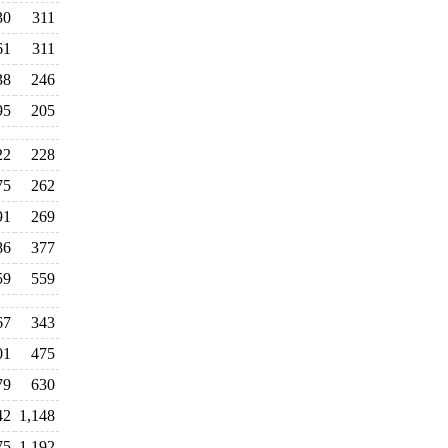
30
311
61
311
38
246
95
205
22
228
75
262
91
269
86
377
59
559
67
343
01
475
79
630
42
1,148
75
1,192