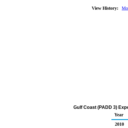
View History:
Mo
Gulf Coast (PADD 3) Expo
Year
2010