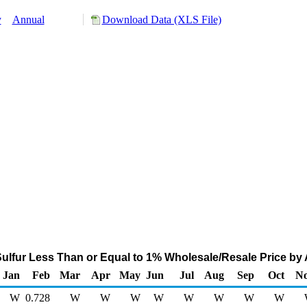
y
Annual
Download Data (XLS File)
lfur Less Than or Equal to 1% Wholesale/Resale Price by Al
Jan
Feb
Mar
Apr
May
Jun
Jul
Aug
Sep
Oct
N
W
0.728
W
W
W
W
W
W
W
W