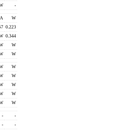
W
-
A
W
57
0.223
W
0.344
W
W
W
W
W
W
W
W
W
W
W
W
W
W
-
-
-
-