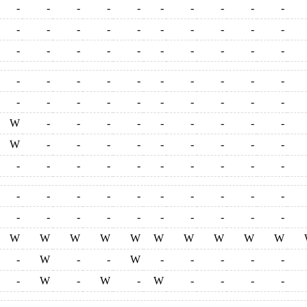
-
-
-
-
-
-
-
-
-
-
-
-
-
-
-
-
-
-
-
-
-
-
-
-
-
-
-
-
-
-
-
-
-
-
-
-
-
-
-
-
-
-
-
-
-
-
-
-
-
-
W
-
-
-
-
-
-
-
-
-
W
-
-
-
-
-
-
-
-
-
-
-
-
-
-
-
-
-
-
-
-
-
-
-
-
-
-
-
-
-
-
-
-
-
-
-
-
-
-
-
W
W
W
W
W
W
W
W
W
W
-
W
-
-
W
-
-
-
-
-
-
W
-
W
-
W
-
-
-
-