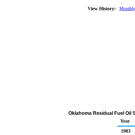
View History:
Monthl
Oklahoma Residual Fuel Oil Su
Year
1983