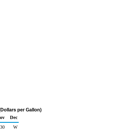
Dollars per Gallon)
ov
Dec
530
W