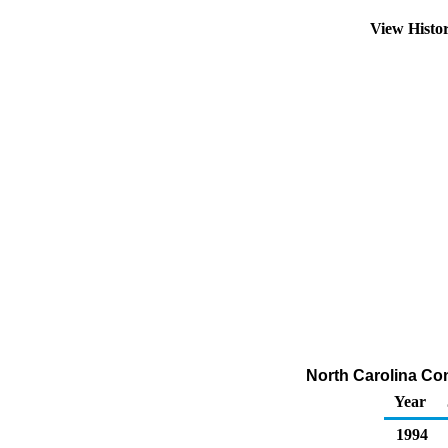
View Histo
North Carolina Con
Year
1994