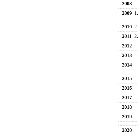
2008
2009
1
2010
2
2011
2
2012
2013
2014
2015
2016
2017
2018
2019
2020