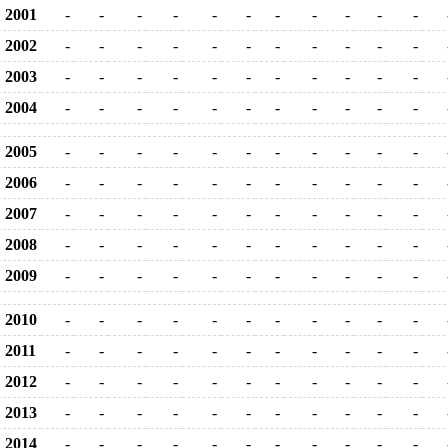
2001
-
-
-
-
-
-
-
-
-
-
-
2002
-
-
-
-
-
-
-
-
-
-
-
2003
-
-
-
-
-
-
-
-
-
-
-
2004
-
-
-
-
-
-
-
-
-
-
-
2005
-
-
-
-
-
-
-
-
-
-
-
2006
-
-
-
-
-
-
-
-
-
-
-
2007
-
-
-
-
-
-
-
-
-
-
-
2008
-
-
-
-
-
-
-
-
-
-
-
2009
-
-
-
-
-
-
-
-
-
-
-
2010
-
-
-
-
-
-
-
-
-
-
-
2011
-
-
-
-
-
-
-
-
-
-
-
2012
-
-
-
-
-
-
-
-
-
-
-
2013
-
-
-
-
-
-
-
-
-
-
-
2014
-
-
-
-
-
-
-
-
-
-
-