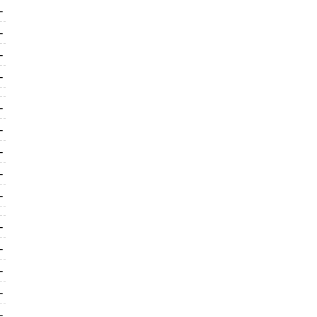
-
-
-
-
-
-
-
-
-
-
-
-
-
-