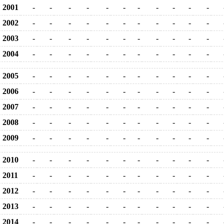
2001
-
-
-
-
-
-
-
-
-
-
-
2002
-
-
-
-
-
-
-
-
-
-
-
2003
-
-
-
-
-
-
-
-
-
-
-
2004
-
-
-
-
-
-
-
-
-
-
-
2005
-
-
-
-
-
-
-
-
-
-
-
2006
-
-
-
-
-
-
-
-
-
-
-
2007
-
-
-
-
-
-
-
-
-
-
-
2008
-
-
-
-
-
-
-
-
-
-
-
2009
-
-
-
-
-
-
-
-
-
-
-
2010
-
-
-
-
-
-
-
-
-
-
-
2011
-
-
-
-
-
-
-
-
-
-
-
2012
-
-
-
-
-
-
-
-
-
-
-
2013
-
-
-
-
-
-
-
-
-
-
-
2014
-
-
-
-
-
-
-
-
-
-
-