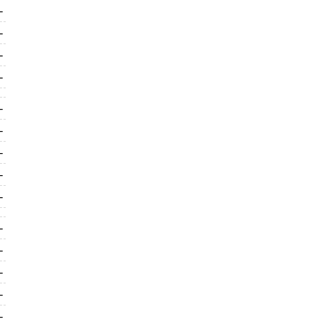
-
-
-
-
-
-
-
-
-
-
-
-
-
-