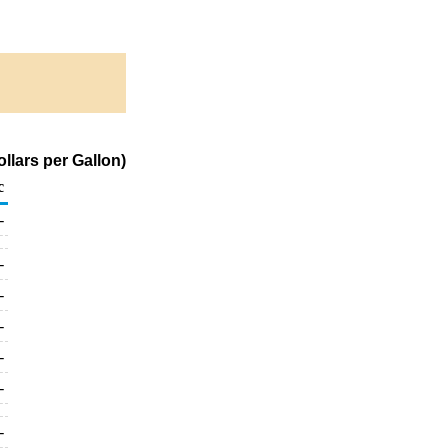
llars per Gallon)
c
-
-
-
-
-
-
-