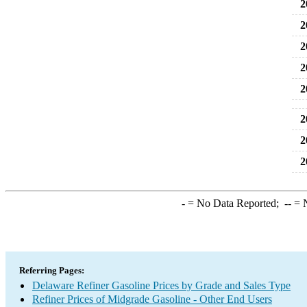
2
2
2
2
2
2
2
2
-
= No Data Reported;
--
= N
Referring Pages:
Delaware Refiner Gasoline Prices by Grade and Sales Type
Refiner Prices of Midgrade Gasoline - Other End Users