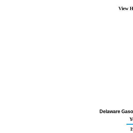
View H
Delaware Gasol
Y
1