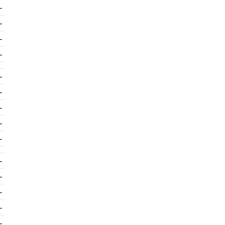
-
-
-
-
-
-
-
-
-
-
-
-
-
-