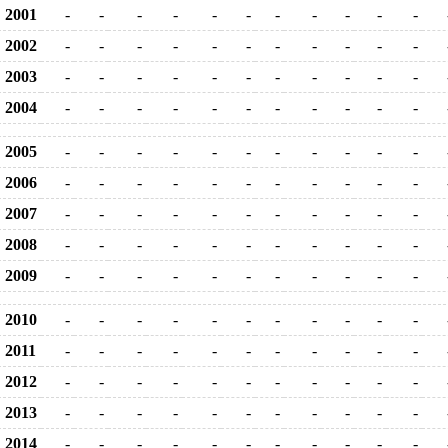
2001
-
-
-
-
-
-
-
-
-
-
-
2002
-
-
-
-
-
-
-
-
-
-
-
2003
-
-
-
-
-
-
-
-
-
-
-
2004
-
-
-
-
-
-
-
-
-
-
-
2005
-
-
-
-
-
-
-
-
-
-
-
2006
-
-
-
-
-
-
-
-
-
-
-
2007
-
-
-
-
-
-
-
-
-
-
-
2008
-
-
-
-
-
-
-
-
-
-
-
2009
-
-
-
-
-
-
-
-
-
-
-
2010
-
-
-
-
-
-
-
-
-
-
-
2011
-
-
-
-
-
-
-
-
-
-
-
2012
-
-
-
-
-
-
-
-
-
-
-
2013
-
-
-
-
-
-
-
-
-
-
-
2014
-
-
-
-
-
-
-
-
-
-
-