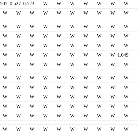
.505
0.527
0.523
W
W
W
W
W
W
W
W
W
W
W
W
W
W
W
W
W
W
W
W
W
W
W
W
W
W
W
W
W
W
W
W
W
W
W
W
W
W
W
W
W
W
W
W
W
W
W
W
W
W
W
W
W
W
W
W
1.049
W
W
W
W
W
W
W
W
W
W
W
W
W
W
W
W
W
W
W
W
W
W
W
W
W
W
W
W
W
W
W
W
W
W
W
W
W
W
W
W
W
W
W
W
W
W
W
W
W
W
W
W
W
W
W
W
W
W
W
W
W
W
W
W
W
W
W
W
W
W