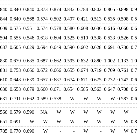
.840
0.840
0.840
0.873
0.874
0.832
0.784
0.802
0.865
0.898
0.
.844
0.640
0.568
0.574
0.502
0.497
0.421
0.513
0.535
0.508
0.
.609
0.575
0.551
0.574
0.578
0.580
0.608
0.636
0.616
0.660
0.
.594
0.555
0.546
0.618
0.604
0.525
0.519
0.538
0.533
0.526
0.
.637
0.605
0.629
0.694
0.649
0.590
0.602
0.628
0.691
0.730
0.
.830
0.679
0.685
0.687
0.662
0.595
0.632
0.880
1.002
1.133
1.
.881
0.758
0.666
0.672
0.666
0.655
0.674
0.719
0.709
0.761
0.
.610
0.648
0.639
0.657
0.687
0.674
0.671
0.675
0.732
0.742
0.
.630
0.658
0.679
0.660
0.671
0.654
0.585
0.563
0.647
0.708
0.
.631
0.711
0.662
0.589
0.538
W
W
W
W
0.587
0.
.566
0.579
0.590
NA
W
W
W
W
W
W
.651
0.691
W
W
W
W
W
W
W
W
0.
.785
0.770
0.690
W
-
-
W
-
W
W
0.