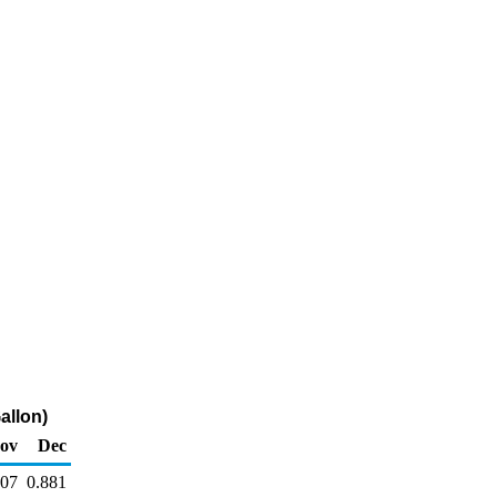
allon)
ov
Dec
907
0.881