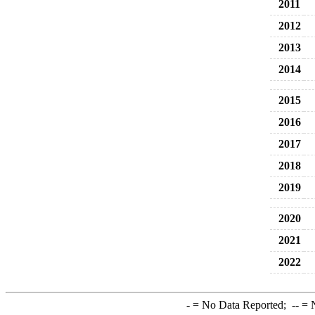
2011
2012
2013
2014
2015
2016
2017
2018
2019
2020
2021
2022
-
= No Data Reported;
--
= N