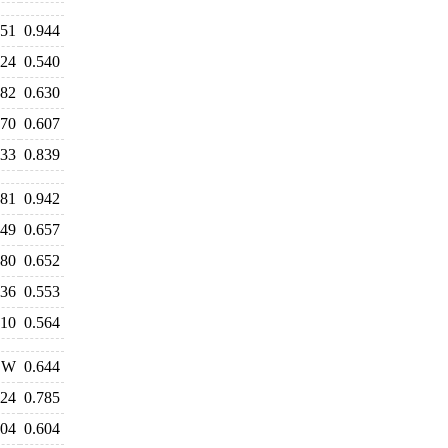
951
0.944
524
0.540
682
0.630
570
0.607
733
0.839
081
0.942
749
0.657
680
0.652
636
0.553
610
0.564
W
0.644
824
0.785
704
0.604