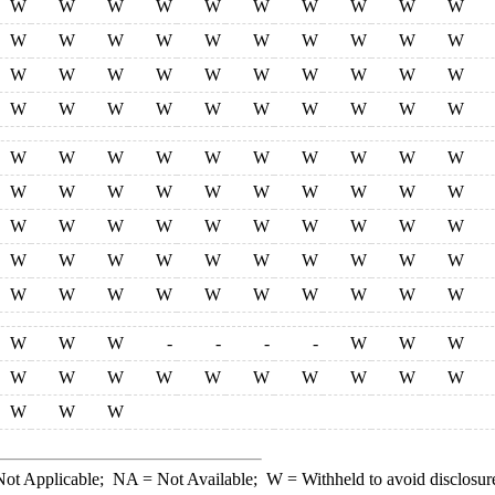
W
W
W
W
W
W
W
W
W
W
W
W
W
W
W
W
W
W
W
W
W
W
W
W
W
W
W
W
W
W
W
W
W
W
W
W
W
W
W
W
W
W
W
W
W
W
W
W
W
W
W
W
W
W
W
W
W
W
W
W
W
W
W
W
W
W
W
W
W
W
W
W
W
W
W
W
W
W
W
W
W
W
W
W
W
W
W
W
W
W
W
W
W
-
-
-
-
W
W
W
W
W
W
W
W
W
W
W
W
W
W
W
W
ot Applicable;
NA
= Not Available;
W
= Withheld to avoid disclosur