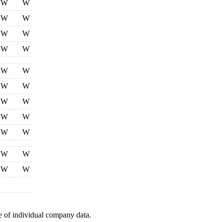
W
W
W
W
W
W
W
W
W
W
W
W
W
W
W
W
W
W
W
W
W
W
e of individual company data.