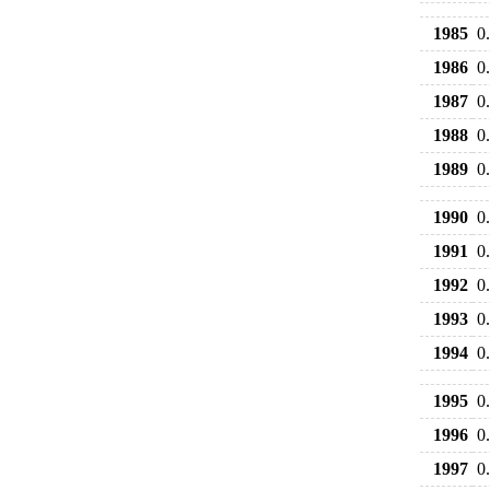
1985
0
1986
0
1987
0
1988
0
1989
0
1990
0
1991
0
1992
0
1993
0
1994
0
1995
0
1996
0
1997
0