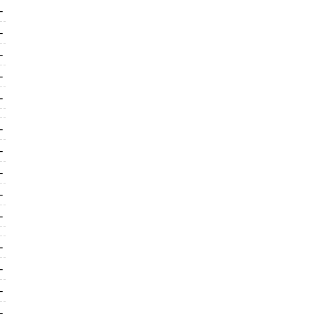
-
-
-
-
-
-
-
-
-
-
-
-
-
-