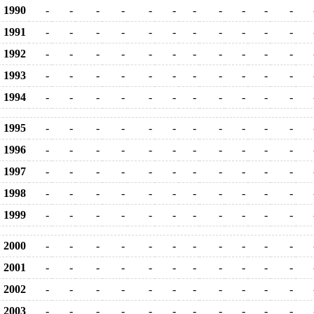
1990
-
-
-
-
-
-
-
-
-
-
-
1991
-
-
-
-
-
-
-
-
-
-
-
1992
-
-
-
-
-
-
-
-
-
-
-
1993
-
-
-
-
-
-
-
-
-
-
-
1994
-
-
-
-
-
-
-
-
-
-
-
1995
-
-
-
-
-
-
-
-
-
-
-
1996
-
-
-
-
-
-
-
-
-
-
-
1997
-
-
-
-
-
-
-
-
-
-
-
1998
-
-
-
-
-
-
-
-
-
-
-
1999
-
-
-
-
-
-
-
-
-
-
-
2000
-
-
-
-
-
-
-
-
-
-
-
2001
-
-
-
-
-
-
-
-
-
-
-
2002
-
-
-
-
-
-
-
-
-
-
-
2003
-
-
-
-
-
-
-
-
-
-
-