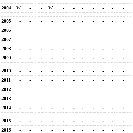
2004
W
-
-
W
-
-
-
-
-
-
-
2005
-
-
-
-
-
-
-
-
-
-
-
2006
-
-
-
-
-
-
-
-
-
-
-
2007
-
-
-
-
-
-
-
-
-
-
-
2008
-
-
-
-
-
-
-
-
-
-
-
2009
-
-
-
-
-
-
-
-
-
-
-
2010
-
-
-
-
-
-
-
-
-
-
-
2011
-
-
-
-
-
-
-
-
-
-
-
2012
-
-
-
-
-
-
-
-
-
-
-
2013
-
-
-
-
-
-
-
-
-
-
-
2014
-
-
-
-
-
-
-
-
-
-
-
2015
-
-
-
-
-
-
-
-
-
-
-
2016
-
-
-
-
-
-
-
-
-
-
-