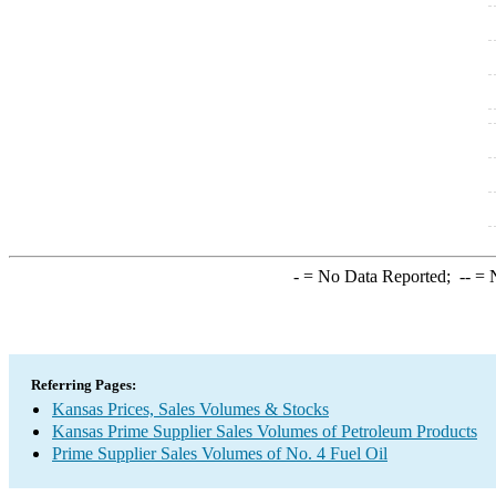
-
= No Data Reported;
--
= N
Referring Pages:
Kansas Prices, Sales Volumes & Stocks
Kansas Prime Supplier Sales Volumes of Petroleum Products
Prime Supplier Sales Volumes of No. 4 Fuel Oil