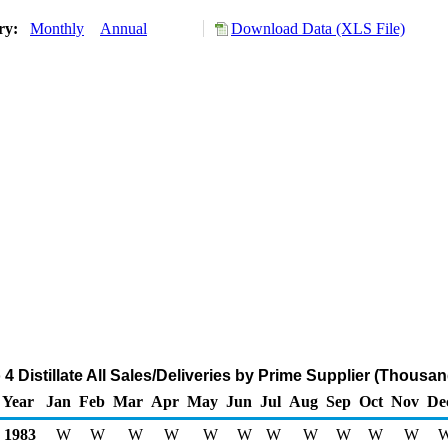
ory:
Monthly
Annual
Download Data (XLS File)
4 Distillate All Sales/Deliveries by Prime Supplier (Thousa
Year
Jan
Feb
Mar
Apr
May
Jun
Jul
Aug
Sep
Oct
Nov
De
1983
W
W
W
W
W
W
W
W
W
W
W