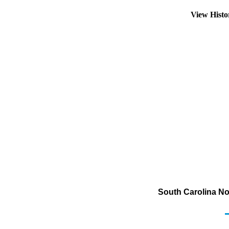
View Hist
South Carolina No 