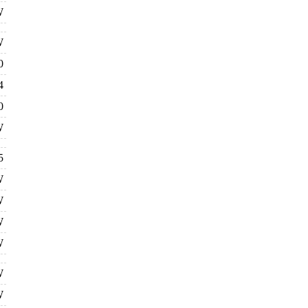
W
W
0
4
0
W
5
W
W
W
W
W
W