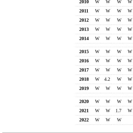
2010
W
W
W
W
2011
W
W
W
W
2012
W
W
W
W
2013
W
W
W
W
2014
W
W
W
W
2015
W
W
W
W
2016
W
W
W
W
2017
W
W
W
W
2018
W
4.2
W
W
2019
W
W
W
W
2020
W
W
W
W
2021
W
W
1.7
W
2022
W
W
W