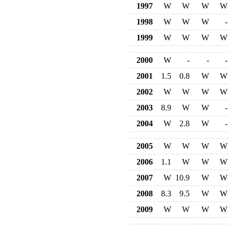
1997
W
W
W
W
1998
W
W
W
-
1999
W
W
W
W
2000
W
-
-
-
2001
1.5
0.8
W
W
2002
W
W
W
W
2003
8.9
W
W
-
2004
W
2.8
W
-
2005
W
W
W
W
2006
1.1
W
W
W
2007
W
10.9
W
W
2008
8.3
9.5
W
W
2009
W
W
W
W