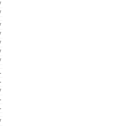
W
W
W
W
W
W
W
-
-
W
-
-
W