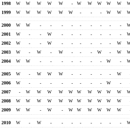
1998
W
W
W
W
W
-
W
W
W
W
W
1999
W
W
W
W
W
W
-
-
-
W
W
2000
W
W
-
-
-
-
-
-
-
-
-
2001
W
-
-
W
-
-
-
-
-
-
-
2002
W
-
-
W
-
-
-
-
-
-
W
2003
W
-
W
-
W
-
-
-
W
-
W
2004
W
W
-
-
-
-
-
-
-
W
-
2005
W
-
W
W
W
-
-
-
-
-
W
2006
W
-
-
-
-
-
-
-
-
W
-
2007
-
W
W
W
W
W
W
W
W
W
W
2008
W
W
W
W
W
W
W
W
W
W
W
2009
W
W
-
W
-
W
W
W
W
W
W
2010
W
-
W
-
-
-
-
-
-
-
-