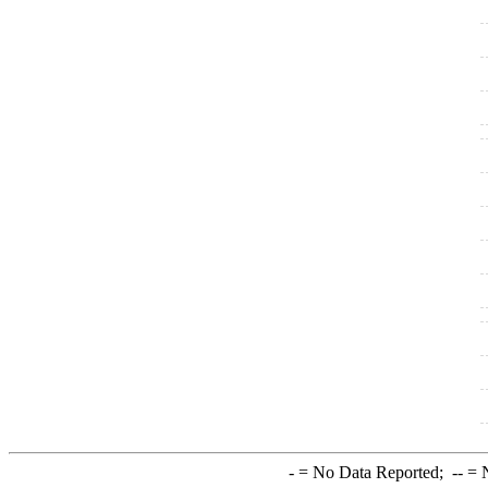
-
= No Data Reported;
--
= N