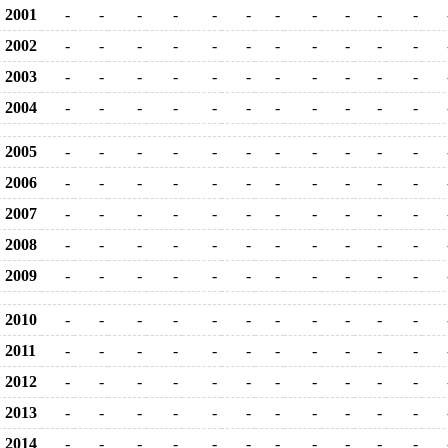
2001
-
-
-
-
-
-
-
-
-
-
-
2002
-
-
-
-
-
-
-
-
-
-
-
2003
-
-
-
-
-
-
-
-
-
-
-
2004
-
-
-
-
-
-
-
-
-
-
-
2005
-
-
-
-
-
-
-
-
-
-
-
2006
-
-
-
-
-
-
-
-
-
-
-
2007
-
-
-
-
-
-
-
-
-
-
-
2008
-
-
-
-
-
-
-
-
-
-
-
2009
-
-
-
-
-
-
-
-
-
-
-
2010
-
-
-
-
-
-
-
-
-
-
-
2011
-
-
-
-
-
-
-
-
-
-
-
2012
-
-
-
-
-
-
-
-
-
-
-
2013
-
-
-
-
-
-
-
-
-
-
-
2014
-
-
-
-
-
-
-
-
-
-
-