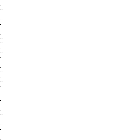
-
-
-
-
-
-
-
-
-
-
-
-
-
-