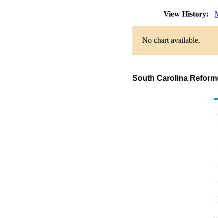
View History:
No chart available.
South Carolina Reform