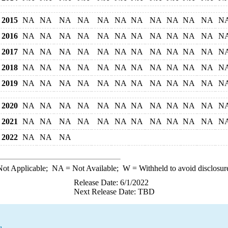
2015
NA
NA
NA
NA
NA
NA
NA
NA
NA
NA
NA
N
2016
NA
NA
NA
NA
NA
NA
NA
NA
NA
NA
NA
N
2017
NA
NA
NA
NA
NA
NA
NA
NA
NA
NA
NA
N
2018
NA
NA
NA
NA
NA
NA
NA
NA
NA
NA
NA
N
2019
NA
NA
NA
NA
NA
NA
NA
NA
NA
NA
NA
N
2020
NA
NA
NA
NA
NA
NA
NA
NA
NA
NA
NA
N
2021
NA
NA
NA
NA
NA
NA
NA
NA
NA
NA
NA
N
2022
NA
NA
NA
ot Applicable;
NA
= Not Available;
W
= Withheld to avoid disclosur
Release Date: 6/1/2022
Next Release Date: TBD