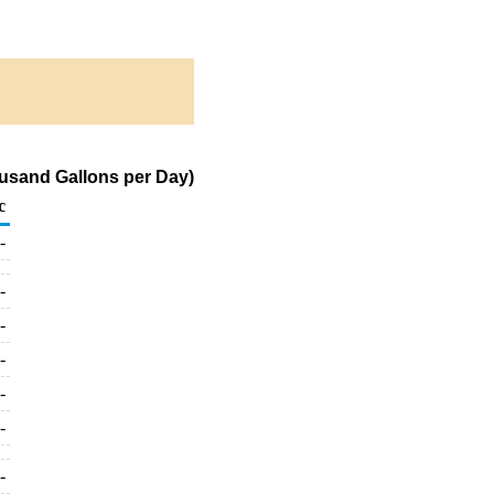
usand Gallons per Day)
c
-
-
-
-
-
-
-