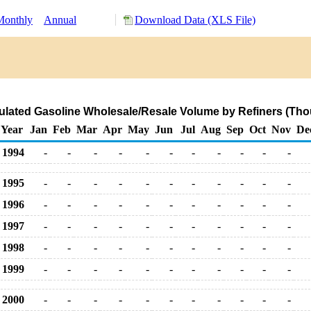
Monthly
Annual
Download Data (XLS File)
ulated Gasoline Wholesale/Resale Volume by Refiners (Tho
Year
Jan
Feb
Mar
Apr
May
Jun
Jul
Aug
Sep
Oct
Nov
De
1994
-
-
-
-
-
-
-
-
-
-
-
1995
-
-
-
-
-
-
-
-
-
-
-
1996
-
-
-
-
-
-
-
-
-
-
-
1997
-
-
-
-
-
-
-
-
-
-
-
1998
-
-
-
-
-
-
-
-
-
-
-
1999
-
-
-
-
-
-
-
-
-
-
-
2000
-
-
-
-
-
-
-
-
-
-
-