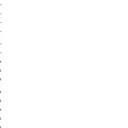
-
-
-
-
-
-
A
A
A
A
A
A
A
A