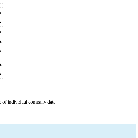
A
A
A
A
A
A
A
e of individual company data.