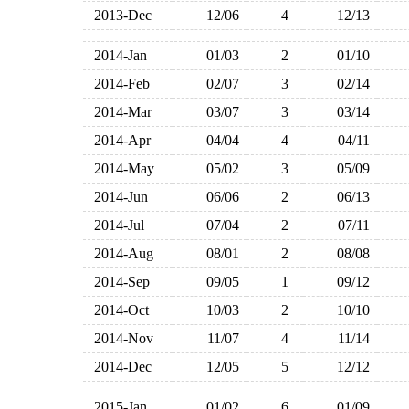
2013-Dec
12/06
4
12/13
2014-Jan
01/03
2
01/10
2014-Feb
02/07
3
02/14
2014-Mar
03/07
3
03/14
2014-Apr
04/04
4
04/11
2014-May
05/02
3
05/09
2014-Jun
06/06
2
06/13
2014-Jul
07/04
2
07/11
2014-Aug
08/01
2
08/08
2014-Sep
09/05
1
09/12
2014-Oct
10/03
2
10/10
2014-Nov
11/07
4
11/14
2014-Dec
12/05
5
12/12
2015-Jan
01/02
6
01/09