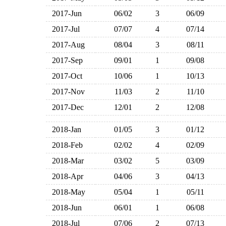
2017-Jun
06/02
3
06/09
2017-Jul
07/07
4
07/14
2017-Aug
08/04
3
08/11
2017-Sep
09/01
1
09/08
2017-Oct
10/06
1
10/13
2017-Nov
11/03
2
11/10
2017-Dec
12/01
2
12/08
2018-Jan
01/05
3
01/12
2018-Feb
02/02
4
02/09
2018-Mar
03/02
5
03/09
2018-Apr
04/06
3
04/13
2018-May
05/04
1
05/11
2018-Jun
06/01
1
06/08
2018-Jul
07/06
2
07/13