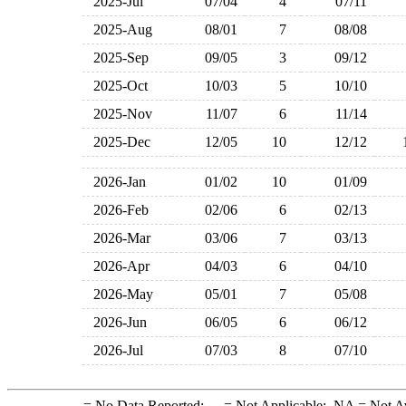
2025-Jul
07/04
4
07/11
2025-Aug
08/01
7
08/08
2025-Sep
09/05
3
09/12
2025-Oct
10/03
5
10/10
2025-Nov
11/07
6
11/14
2025-Dec
12/05
10
12/12
2026-Jan
01/02
10
01/09
2026-Feb
02/06
6
02/13
2026-Mar
03/06
7
03/13
2026-Apr
04/03
6
04/10
2026-May
05/01
7
05/08
2026-Jun
06/05
6
06/12
2026-Jul
07/03
8
07/10
-
= No Data Reported;
--
= Not Applicable;
NA
= Not A