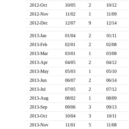
2012-Oct
10/05
2
10/12
2012-Nov
11/02
1
11/09
2012-Dec
12/07
9
12/14
2013-Jan
01/04
2
01/11
2013-Feb
02/01
2
02/08
2013-Mar
03/01
1
03/08
2013-Apr
04/05
2
04/12
2013-May
05/03
1
05/10
2013-Jun
06/07
2
06/14
2013-Jul
07/05
2
07/12
2013-Aug
08/02
1
08/09
2013-Sep
09/06
3
09/13
2013-Oct
10/04
3
10/11
2013-Nov
11/01
5
11/08