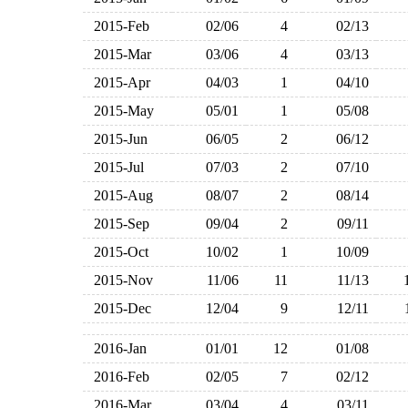
2015-Feb
02/06
4
02/13
2015-Mar
03/06
4
03/13
2015-Apr
04/03
1
04/10
2015-May
05/01
1
05/08
2015-Jun
06/05
2
06/12
2015-Jul
07/03
2
07/10
2015-Aug
08/07
2
08/14
2015-Sep
09/04
2
09/11
2015-Oct
10/02
1
10/09
2015-Nov
11/06
11
11/13
2015-Dec
12/04
9
12/11
2016-Jan
01/01
12
01/08
2016-Feb
02/05
7
02/12
2016-Mar
03/04
4
03/11