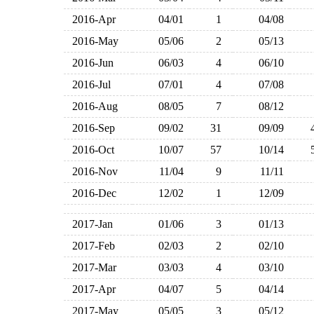
2016-Apr
04/01
1
04/08
2016-May
05/06
2
05/13
2016-Jun
06/03
4
06/10
2016-Jul
07/01
4
07/08
2016-Aug
08/05
7
08/12
2016-Sep
09/02
31
09/09
2016-Oct
10/07
57
10/14
2016-Nov
11/04
9
11/11
2016-Dec
12/02
1
12/09
2017-Jan
01/06
3
01/13
2017-Feb
02/03
2
02/10
2017-Mar
03/03
4
03/10
2017-Apr
04/07
5
04/14
2017-May
05/05
3
05/12