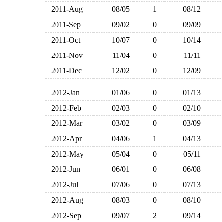
2011-Aug
08/05
1
08/12
2011-Sep
09/02
0
09/09
2011-Oct
10/07
0
10/14
2011-Nov
11/04
0
11/11
2011-Dec
12/02
0
12/09
2012-Jan
01/06
0
01/13
2012-Feb
02/03
0
02/10
2012-Mar
03/02
0
03/09
2012-Apr
04/06
1
04/13
2012-May
05/04
0
05/11
2012-Jun
06/01
0
06/08
2012-Jul
07/06
0
07/13
2012-Aug
08/03
0
08/10
2012-Sep
09/07
2
09/14