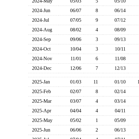
2024-May
05/03
5
05/10
2024-Jun
06/07
8
06/14
2024-Jul
07/05
9
07/12
2024-Aug
08/02
4
08/09
2024-Sep
09/06
3
09/13
2024-Oct
10/04
3
10/11
2024-Nov
11/01
6
11/08
2024-Dec
12/06
7
12/13
2025-Jan
01/03
11
01/10
2025-Feb
02/07
8
02/14
2025-Mar
03/07
4
03/14
2025-Apr
04/04
4
04/11
2025-May
05/02
1
05/09
2025-Jun
06/06
2
06/13