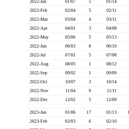
2022-Jan
01/07
5
01/14
2022-Feb
02/04
5
02/11
2022-Mar
03/04
4
03/11
2022-Apr
04/01
3
04/08
2022-May
05/06
5
05/13
2022-Jun
06/03
8
06/10
2022-Jul
07/01
5
07/08
2022-Aug
08/05
1
08/12
2022-Sep
09/02
1
09/09
2022-Oct
10/07
3
10/14
2022-Nov
11/04
9
11/11
2022-Dec
12/02
5
12/09
2023-Jan
01/06
17
01/13
2023-Feb
02/03
6
02/10