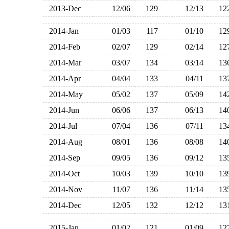
2013-Dec
12/06
129
12/13
1
2014-Jan
01/03
117
01/10
1
2014-Feb
02/07
129
02/14
1
2014-Mar
03/07
134
03/14
1
2014-Apr
04/04
133
04/11
1
2014-May
05/02
137
05/09
1
2014-Jun
06/06
137
06/13
1
2014-Jul
07/04
136
07/11
1
2014-Aug
08/01
136
08/08
1
2014-Sep
09/05
136
09/12
1
2014-Oct
10/03
139
10/10
1
2014-Nov
11/07
136
11/14
1
2014-Dec
12/05
132
12/12
1
2015-Jan
01/02
121
01/09
1