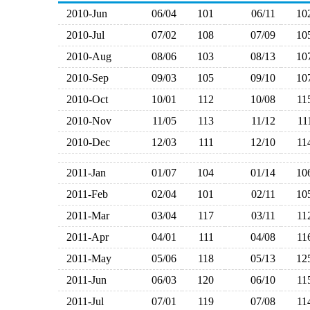
2010-Jun
06/04
101
06/11
1
2010-Jul
07/02
108
07/09
1
2010-Aug
08/06
103
08/13
1
2010-Sep
09/03
105
09/10
1
2010-Oct
10/01
112
10/08
1
2010-Nov
11/05
113
11/12
1
2010-Dec
12/03
111
12/10
1
2011-Jan
01/07
104
01/14
1
2011-Feb
02/04
101
02/11
1
2011-Mar
03/04
117
03/11
1
2011-Apr
04/01
111
04/08
1
2011-May
05/06
118
05/13
1
2011-Jun
06/03
120
06/10
1
2011-Jul
07/01
119
07/08
1