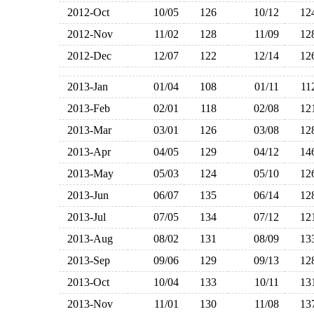
2012-Oct
10/05
126
10/12
1
2012-Nov
11/02
128
11/09
1
2012-Dec
12/07
122
12/14
1
2013-Jan
01/04
108
01/11
1
2013-Feb
02/01
118
02/08
1
2013-Mar
03/01
126
03/08
1
2013-Apr
04/05
129
04/12
1
2013-May
05/03
124
05/10
1
2013-Jun
06/07
135
06/14
1
2013-Jul
07/05
134
07/12
1
2013-Aug
08/02
131
08/09
1
2013-Sep
09/06
129
09/13
1
2013-Oct
10/04
133
10/11
1
2013-Nov
11/01
130
11/08
1