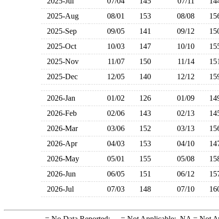
2025-Jul
07/04
145
07/11
1
2025-Aug
08/01
153
08/08
1
2025-Sep
09/05
141
09/12
1
2025-Oct
10/03
147
10/10
1
2025-Nov
11/07
150
11/14
1
2025-Dec
12/05
140
12/12
1
2026-Jan
01/02
126
01/09
1
2026-Feb
02/06
143
02/13
1
2026-Mar
03/06
152
03/13
1
2026-Apr
04/03
153
04/10
1
2026-May
05/01
155
05/08
1
2026-Jun
06/05
151
06/12
1
2026-Jul
07/03
148
07/10
1
-
= No Data Reported;
--
= Not Applicable;
NA
= Not A