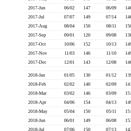
2017-Jun
06/02
147
06/09
1
2017-Jul
07/07
149
07/14
1
2017-Aug
08/04
150
08/11
1
2017-Sep
09/01
120
09/08
1
2017-Oct
10/06
152
10/13
1
2017-Nov
11/03
146
11/10
1
2017-Dec
12/01
143
12/08
1
2018-Jan
01/05
130
01/12
1
2018-Feb
02/02
140
02/09
1
2018-Mar
03/02
146
03/09
1
2018-Apr
04/06
154
04/13
1
2018-May
05/04
150
05/11
1
2018-Jun
06/01
149
06/08
1
2018-Jul
07/06
150
07/13
1