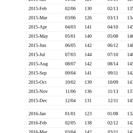
2015-Feb
02/06
130
02/13
1
2015-Mar
03/06
126
03/13
1
2015-Apr
04/03
141
04/10
1
2015-May
05/01
140
05/08
1
2015-Jun
06/05
142
06/12
1
2015-Jul
07/03
144
07/10
1
2015-Aug
08/07
142
08/14
1
2015-Sep
09/04
141
09/11
1
2015-Oct
10/02
139
10/09
1
2015-Nov
11/06
136
11/13
1
2015-Dec
12/04
131
12/11
1
2016-Jan
01/01
123
01/08
1
2016-Feb
02/05
138
02/12
1
2016-Mar
03/04
142
03/11
1