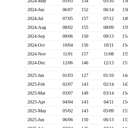
2024-May
05/03
154
05/10
1
2024-Jun
06/07
152
06/14
1
2024-Jul
07/05
157
07/12
1
2024-Aug
08/02
155
08/09
1
2024-Sep
09/06
150
09/13
1
2024-Oct
10/04
156
10/11
1
2024-Nov
11/01
157
11/08
1
2024-Dec
12/06
146
12/13
1
2025-Jan
01/03
127
01/10
1
2025-Feb
02/07
143
02/14
1
2025-Mar
03/07
149
03/14
1
2025-Apr
04/04
143
04/11
1
2025-May
05/02
143
05/09
1
2025-Jun
06/06
150
06/13
1