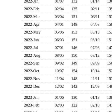
2022-Jan
01/07
132
01/14
1
2022-Feb
02/04
135
02/11
1
2022-Mar
03/04
151
03/11
1
2022-Apr
04/01
148
04/08
1
2022-May
05/06
153
05/13
1
2022-Jun
06/03
151
06/10
1
2022-Jul
07/01
146
07/08
1
2022-Aug
08/05
150
08/12
1
2022-Sep
09/02
149
09/09
1
2022-Oct
10/07
154
10/14
1
2022-Nov
11/04
148
11/11
1
2022-Dec
12/02
142
12/09
1
2023-Jan
01/06
130
01/13
1
2023-Feb
02/03
122
02/10
1