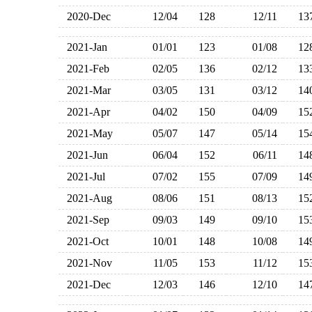
2020-Dec
12/04
128
12/11
1
2021-Jan
01/01
123
01/08
1
2021-Feb
02/05
136
02/12
1
2021-Mar
03/05
131
03/12
1
2021-Apr
04/02
150
04/09
1
2021-May
05/07
147
05/14
1
2021-Jun
06/04
152
06/11
1
2021-Jul
07/02
155
07/09
1
2021-Aug
08/06
151
08/13
1
2021-Sep
09/03
149
09/10
1
2021-Oct
10/01
148
10/08
1
2021-Nov
11/05
153
11/12
1
2021-Dec
12/03
146
12/10
1