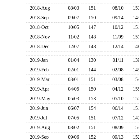
2018-Aug
08/03
151
08/10
1
2018-Sep
09/07
150
09/14
1
2018-Oct
10/05
147
10/12
1
2018-Nov
11/02
148
11/09
1
2018-Dec
12/07
148
12/14
1
2019-Jan
01/04
130
01/11
1
2019-Feb
02/01
144
02/08
1
2019-Mar
03/01
151
03/08
1
2019-Apr
04/05
150
04/12
1
2019-May
05/03
153
05/10
1
2019-Jun
06/07
154
06/14
1
2019-Jul
07/05
151
07/12
1
2019-Aug
08/02
151
08/09
1
2019-Sep
09/06
152
09/13
1