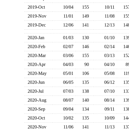
2019-Oct
10/04
155
10/11
1
2019-Nov
11/01
149
11/08
1
2019-Dec
12/06
141
12/13
1
2020-Jan
01/03
130
01/10
1
2020-Feb
02/07
146
02/14
1
2020-Mar
03/06
155
03/13
1
2020-Apr
04/03
90
04/10
2020-May
05/01
106
05/08
1
2020-Jun
06/05
135
06/12
1
2020-Jul
07/03
138
07/10
1
2020-Aug
08/07
140
08/14
1
2020-Sep
09/04
134
09/11
1
2020-Oct
10/02
135
10/09
1
2020-Nov
11/06
141
11/13
1