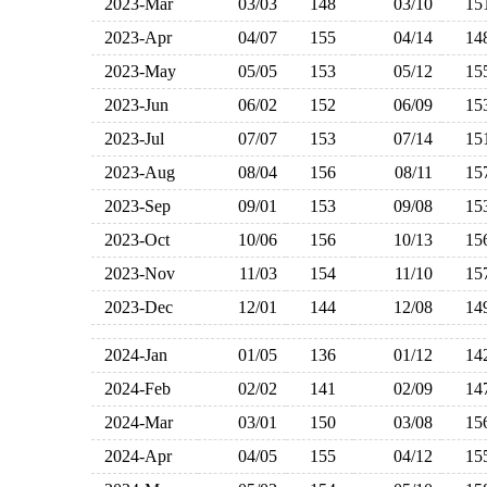
2023-Mar
03/03
148
03/10
1
2023-Apr
04/07
155
04/14
1
2023-May
05/05
153
05/12
1
2023-Jun
06/02
152
06/09
1
2023-Jul
07/07
153
07/14
1
2023-Aug
08/04
156
08/11
1
2023-Sep
09/01
153
09/08
1
2023-Oct
10/06
156
10/13
1
2023-Nov
11/03
154
11/10
1
2023-Dec
12/01
144
12/08
1
2024-Jan
01/05
136
01/12
1
2024-Feb
02/02
141
02/09
1
2024-Mar
03/01
150
03/08
1
2024-Apr
04/05
155
04/12
1