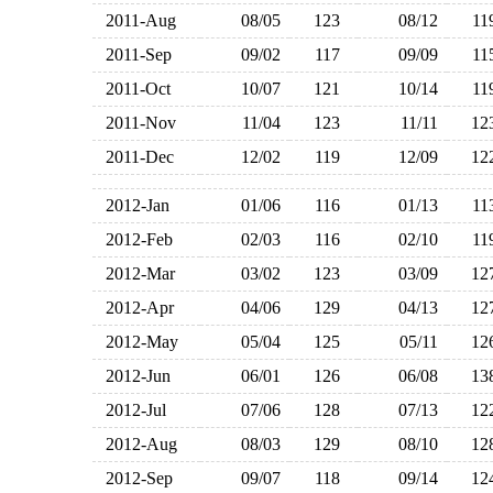
2011-Aug
08/05
123
08/12
1
2011-Sep
09/02
117
09/09
1
2011-Oct
10/07
121
10/14
1
2011-Nov
11/04
123
11/11
1
2011-Dec
12/02
119
12/09
1
2012-Jan
01/06
116
01/13
1
2012-Feb
02/03
116
02/10
1
2012-Mar
03/02
123
03/09
1
2012-Apr
04/06
129
04/13
1
2012-May
05/04
125
05/11
1
2012-Jun
06/01
126
06/08
1
2012-Jul
07/06
128
07/13
1
2012-Aug
08/03
129
08/10
1
2012-Sep
09/07
118
09/14
1