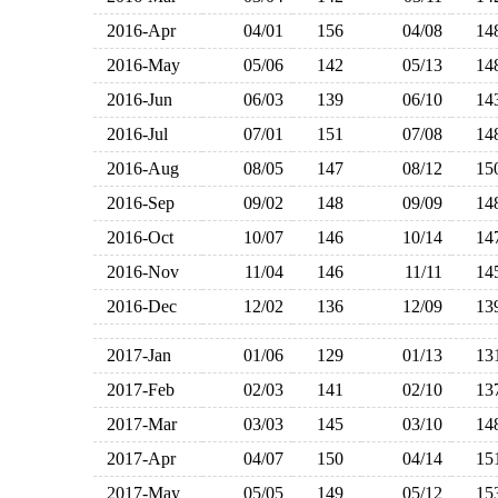
2016-Apr
04/01
156
04/08
1
2016-May
05/06
142
05/13
1
2016-Jun
06/03
139
06/10
1
2016-Jul
07/01
151
07/08
1
2016-Aug
08/05
147
08/12
1
2016-Sep
09/02
148
09/09
1
2016-Oct
10/07
146
10/14
1
2016-Nov
11/04
146
11/11
1
2016-Dec
12/02
136
12/09
1
2017-Jan
01/06
129
01/13
1
2017-Feb
02/03
141
02/10
1
2017-Mar
03/03
145
03/10
1
2017-Apr
04/07
150
04/14
1
2017-May
05/05
149
05/12
1