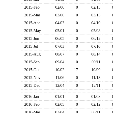
2015-Feb
02/06
0
02/13
2015-Mar
03/06
0
03/13
2015-Apr
04/03
0
04/10
2015-May
05/01
0
05/08
2015-Jun
06/05
0
06/12
2015-Jul
07/03
0
07/10
2015-Aug
08/07
0
08/14
2015-Sep
09/04
0
09/11
2015-Oct
10/02
17
10/09
2015-Nov
11/06
0
11/13
2015-Dec
12/04
0
12/11
2016-Jan
01/01
0
01/08
2016-Feb
02/05
0
02/12
2016-Mar
03/04
0
03/11