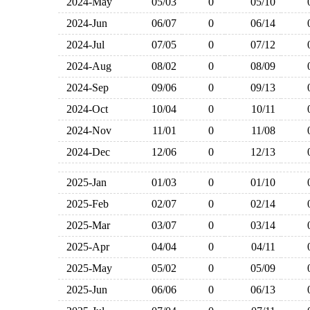
2024-May
05/03
0
05/10
2024-Jun
06/07
0
06/14
2024-Jul
07/05
0
07/12
2024-Aug
08/02
0
08/09
2024-Sep
09/06
0
09/13
2024-Oct
10/04
0
10/11
2024-Nov
11/01
0
11/08
2024-Dec
12/06
0
12/13
2025-Jan
01/03
0
01/10
2025-Feb
02/07
0
02/14
2025-Mar
03/07
0
03/14
2025-Apr
04/04
0
04/11
2025-May
05/02
0
05/09
2025-Jun
06/06
0
06/13