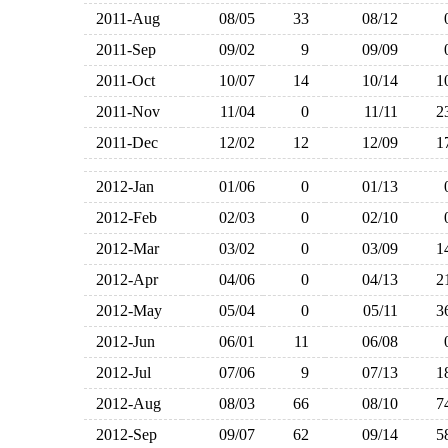
2011-Aug
08/05
33
08/12
2011-Sep
09/02
9
09/09
2011-Oct
10/07
14
10/14
2011-Nov
11/04
0
11/11
2011-Dec
12/02
12
12/09
2012-Jan
01/06
0
01/13
2012-Feb
02/03
0
02/10
2012-Mar
03/02
0
03/09
2012-Apr
04/06
0
04/13
2012-May
05/04
0
05/11
2012-Jun
06/01
11
06/08
2012-Jul
07/06
9
07/13
2012-Aug
08/03
66
08/10
2012-Sep
09/07
62
09/14