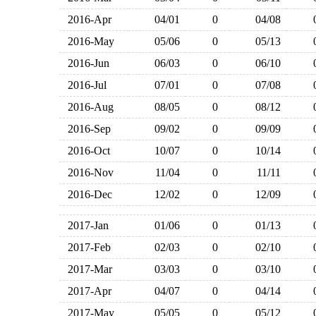
2016-Apr
04/01
0
04/08
2016-May
05/06
0
05/13
2016-Jun
06/03
0
06/10
2016-Jul
07/01
0
07/08
2016-Aug
08/05
0
08/12
2016-Sep
09/02
0
09/09
2016-Oct
10/07
0
10/14
2016-Nov
11/04
0
11/11
2016-Dec
12/02
0
12/09
2017-Jan
01/06
0
01/13
2017-Feb
02/03
0
02/10
2017-Mar
03/03
0
03/10
2017-Apr
04/07
0
04/14
2017-May
05/05
0
05/12