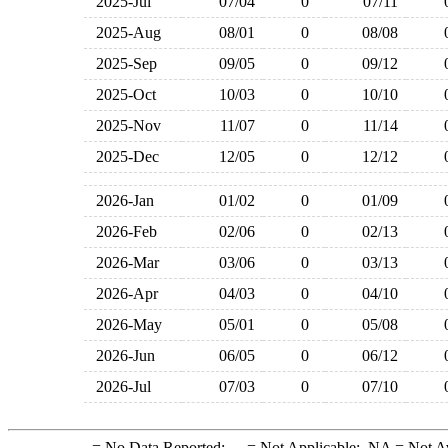
2025-Jul
07/04
0
07/11
2025-Aug
08/01
0
08/08
2025-Sep
09/05
0
09/12
2025-Oct
10/03
0
10/10
2025-Nov
11/07
0
11/14
2025-Dec
12/05
0
12/12
2026-Jan
01/02
0
01/09
2026-Feb
02/06
0
02/13
2026-Mar
03/06
0
03/13
2026-Apr
04/03
0
04/10
2026-May
05/01
0
05/08
2026-Jun
06/05
0
06/12
2026-Jul
07/03
0
07/10
-
= No Data Reported;
--
= Not Applicable;
NA
= Not A