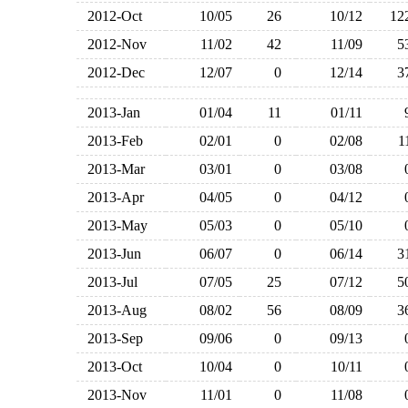
2012-Oct
10/05
26
10/12
1
2012-Nov
11/02
42
11/09
2012-Dec
12/07
0
12/14
2013-Jan
01/04
11
01/11
2013-Feb
02/01
0
02/08
2013-Mar
03/01
0
03/08
2013-Apr
04/05
0
04/12
2013-May
05/03
0
05/10
2013-Jun
06/07
0
06/14
2013-Jul
07/05
25
07/12
2013-Aug
08/02
56
08/09
2013-Sep
09/06
0
09/13
2013-Oct
10/04
0
10/11
2013-Nov
11/01
0
11/08