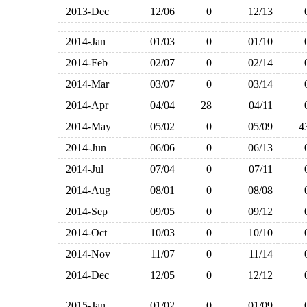
2013-Dec
12/06
0
12/13
2014-Jan
01/03
0
01/10
2014-Feb
02/07
0
02/14
2014-Mar
03/07
0
03/14
2014-Apr
04/04
28
04/11
2014-May
05/02
0
05/09
2014-Jun
06/06
0
06/13
2014-Jul
07/04
0
07/11
2014-Aug
08/01
0
08/08
2014-Sep
09/05
0
09/12
2014-Oct
10/03
0
10/10
2014-Nov
11/07
0
11/14
2014-Dec
12/05
0
12/12
2015-Jan
01/02
0
01/09