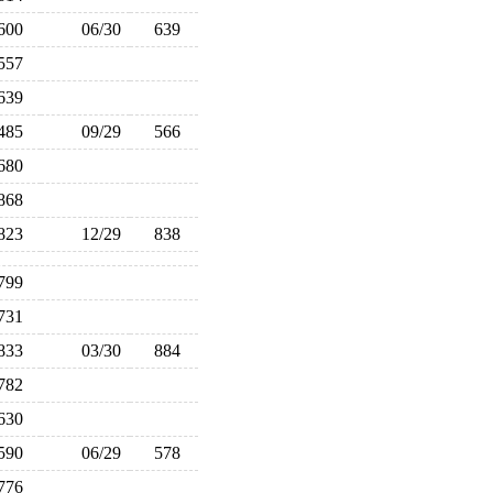
600
06/30
639
557
639
485
09/29
566
680
868
823
12/29
838
799
731
833
03/30
884
782
630
590
06/29
578
776