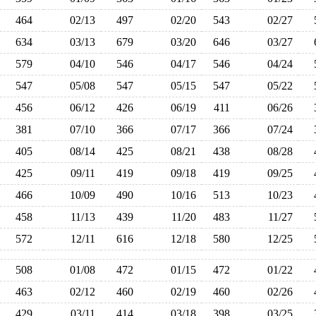
464
02/13
497
02/20
543
02/27
634
03/13
679
03/20
646
03/27
579
04/10
546
04/17
546
04/24
547
05/08
547
05/15
547
05/22
456
06/12
426
06/19
411
06/26
381
07/10
366
07/17
366
07/24
405
08/14
425
08/21
438
08/28
425
09/11
419
09/18
419
09/25
466
10/09
490
10/16
513
10/23
458
11/13
439
11/20
483
11/27
572
12/11
616
12/18
580
12/25
508
01/08
472
01/15
472
01/22
463
02/12
460
02/19
460
02/26
429
03/11
414
03/18
398
03/25