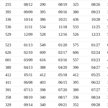
255
08/12
290
08/19
325
08/26
395
09/09
395
09/16
380
09/23
336
10/14
386
10/21
436
10/28
536
11/11
534
11/18
533
11/25
529
12/09
528
12/16
526
12/23
523
01/13
549
01/20
575
01/27
626
02/10
609
02/17
606
02/24
601
03/09
616
03/16
557
03/23
380
04/13
388
04/20
396
04/27
412
05/11
412
05/18
412
05/25
411
06/08
403
06/15
395
06/22
391
07/13
398
07/20
389
07/27
358
08/10
340
08/17
336
08/24
329
09/14
340
09/21
352
09/28