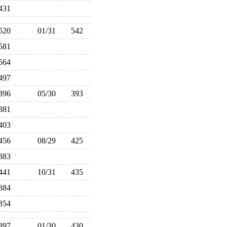
431
520
01/31
542
581
564
497
396
05/30
393
381
403
456
08/29
425
383
441
10/31
435
384
354
397
01/30
430