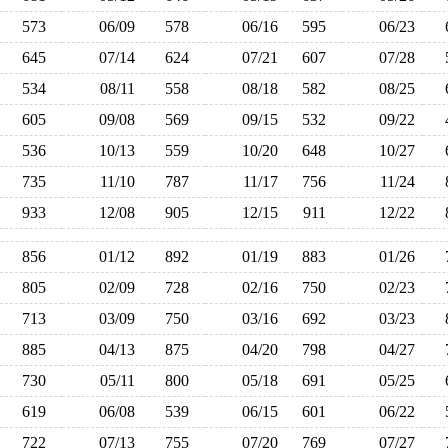
573
06/09
578
06/16
595
06/23
645
07/14
624
07/21
607
07/28
534
08/11
558
08/18
582
08/25
605
09/08
569
09/15
532
09/22
536
10/13
559
10/20
648
10/27
735
11/10
787
11/17
756
11/24
933
12/08
905
12/15
911
12/22
856
01/12
892
01/19
883
01/26
805
02/09
728
02/16
750
02/23
713
03/09
750
03/16
692
03/23
885
04/13
875
04/20
798
04/27
730
05/11
800
05/18
691
05/25
619
06/08
539
06/15
601
06/22
722
07/13
755
07/20
769
07/27