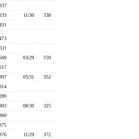
337
335
11/30
338
431
473
511
569
03/29
559
517
397
05/31
352
314
289
303
08/30
325
360
375
376
11/29
372