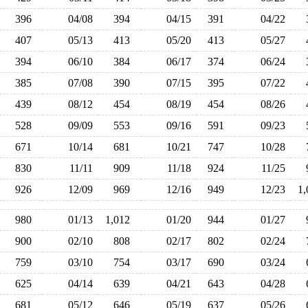
396
04/08
394
04/15
391
04/22
407
05/13
413
05/20
413
05/27
394
06/10
384
06/17
374
06/24
385
07/08
390
07/15
395
07/22
439
08/12
454
08/19
454
08/26
528
09/09
553
09/16
591
09/23
671
10/14
681
10/21
747
10/28
830
11/11
909
11/18
924
11/25
926
12/09
969
12/16
949
12/23
1
980
01/13
1,012
01/20
944
01/27
900
02/10
808
02/17
802
02/24
759
03/10
754
03/17
690
03/24
625
04/14
639
04/21
643
04/28
681
05/12
646
05/19
637
05/26