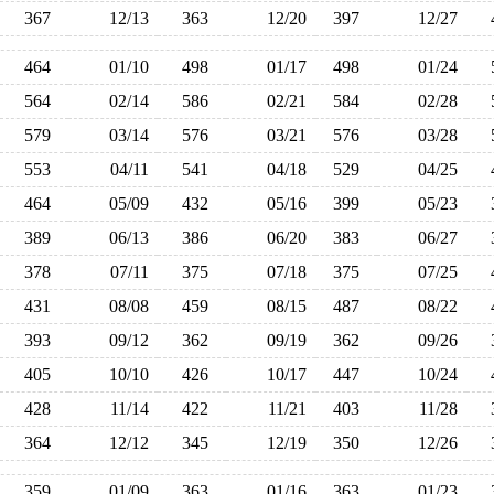
367
12/13
363
12/20
397
12/27
464
01/10
498
01/17
498
01/24
564
02/14
586
02/21
584
02/28
579
03/14
576
03/21
576
03/28
553
04/11
541
04/18
529
04/25
464
05/09
432
05/16
399
05/23
389
06/13
386
06/20
383
06/27
378
07/11
375
07/18
375
07/25
431
08/08
459
08/15
487
08/22
393
09/12
362
09/19
362
09/26
405
10/10
426
10/17
447
10/24
428
11/14
422
11/21
403
11/28
364
12/12
345
12/19
350
12/26
359
01/09
363
01/16
363
01/23