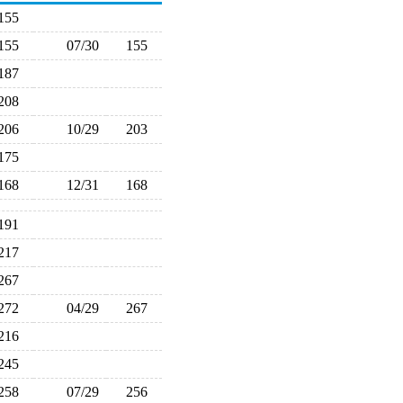
155
155
07/30
155
187
208
206
10/29
203
175
168
12/31
168
191
217
267
272
04/29
267
216
245
258
07/29
256