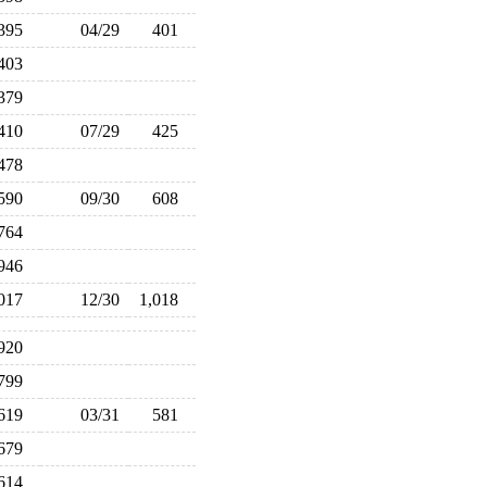
395
04/29
401
403
379
410
07/29
425
478
590
09/30
608
764
946
,017
12/30
1,018
920
799
619
03/31
581
679
614