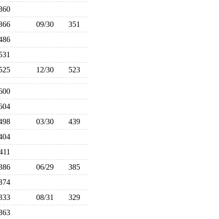
360
366
09/30
351
486
531
525
12/30
523
600
604
498
03/30
439
404
411
386
06/29
385
374
333
08/31
329
363