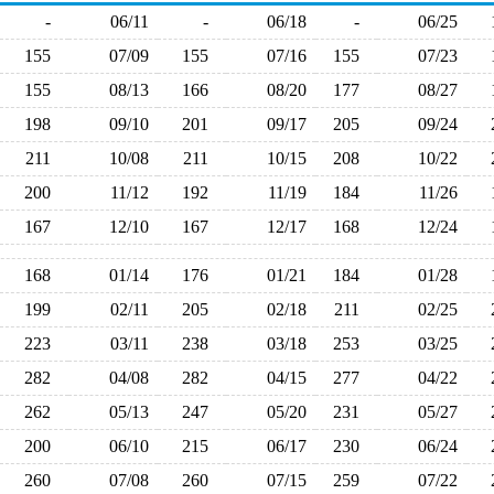
-
06/11
-
06/18
-
06/25
155
07/09
155
07/16
155
07/23
155
08/13
166
08/20
177
08/27
198
09/10
201
09/17
205
09/24
211
10/08
211
10/15
208
10/22
200
11/12
192
11/19
184
11/26
167
12/10
167
12/17
168
12/24
168
01/14
176
01/21
184
01/28
199
02/11
205
02/18
211
02/25
223
03/11
238
03/18
253
03/25
282
04/08
282
04/15
277
04/22
262
05/13
247
05/20
231
05/27
200
06/10
215
06/17
230
06/24
260
07/08
260
07/15
259
07/22