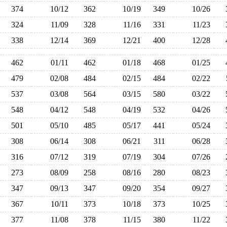
374
10/12
362
10/19
349
10/26
324
11/09
328
11/16
331
11/23
338
12/14
369
12/21
400
12/28
462
01/11
462
01/18
468
01/25
479
02/08
484
02/15
484
02/22
537
03/08
564
03/15
580
03/22
548
04/12
548
04/19
532
04/26
501
05/10
485
05/17
441
05/24
308
06/14
308
06/21
311
06/28
316
07/12
319
07/19
304
07/26
273
08/09
258
08/16
280
08/23
347
09/13
347
09/20
354
09/27
367
10/11
373
10/18
373
10/25
377
11/08
378
11/15
380
11/22