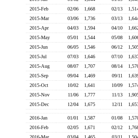
2015-Feb
02/06
1,668
02/13
1,5
2015-Mar
03/06
1,736
03/13
1,6
2015-Apr
04/03
1,594
04/10
1,6
2015-May
05/01
1,544
05/08
1,6
2015-Jun
06/05
1,546
06/12
1,5
2015-Jul
07/03
1,646
07/10
1,6
2015-Aug
08/07
1,707
08/14
1,5
2015-Sep
09/04
1,469
09/11
1,6
2015-Oct
10/02
1,641
10/09
1,5
2015-Nov
11/06
1,777
11/13
1,9
2015-Dec
12/04
1,675
12/11
1,6
2016-Jan
01/01
1,587
01/08
1,5
2016-Feb
02/05
1,671
02/12
1,7
2016-Mar
03/04
1,465
03/11
1,5