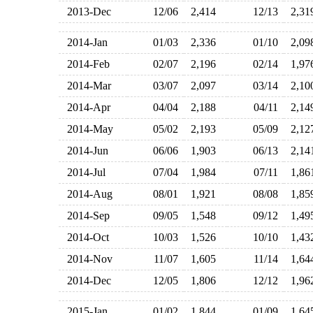
2013-Dec
12/06
2,414
12/13
2,3
2014-Jan
01/03
2,336
01/10
2,0
2014-Feb
02/07
2,196
02/14
1,9
2014-Mar
03/07
2,097
03/14
2,1
2014-Apr
04/04
2,188
04/11
2,1
2014-May
05/02
2,193
05/09
2,1
2014-Jun
06/06
1,903
06/13
2,1
2014-Jul
07/04
1,984
07/11
1,8
2014-Aug
08/01
1,921
08/08
1,8
2014-Sep
09/05
1,548
09/12
1,4
2014-Oct
10/03
1,526
10/10
1,4
2014-Nov
11/07
1,605
11/14
1,6
2014-Dec
12/05
1,806
12/12
1,9
2015-Jan
01/02
1,844
01/09
1,6