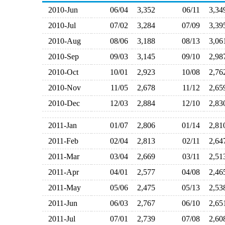
2010-Jun
06/04
3,352
06/11
3,3
2010-Jul
07/02
3,284
07/09
3,3
2010-Aug
08/06
3,188
08/13
3,0
2010-Sep
09/03
3,145
09/10
2,9
2010-Oct
10/01
2,923
10/08
2,7
2010-Nov
11/05
2,678
11/12
2,6
2010-Dec
12/03
2,884
12/10
2,8
2011-Jan
01/07
2,806
01/14
2,8
2011-Feb
02/04
2,813
02/11
2,6
2011-Mar
03/04
2,669
03/11
2,5
2011-Apr
04/01
2,577
04/08
2,4
2011-May
05/06
2,475
05/13
2,5
2011-Jun
06/03
2,767
06/10
2,6
2011-Jul
07/01
2,739
07/08
2,6