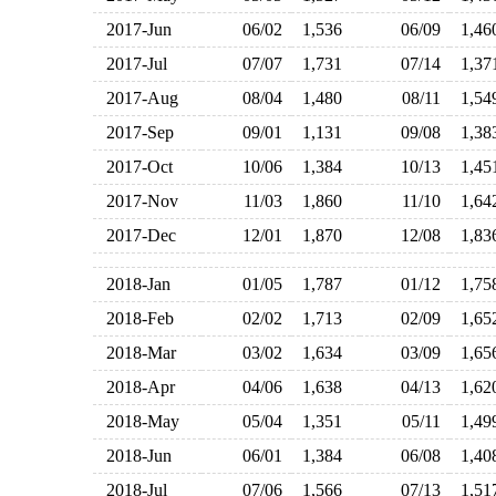
2017-Jun
06/02
1,536
06/09
1,4
2017-Jul
07/07
1,731
07/14
1,3
2017-Aug
08/04
1,480
08/11
1,5
2017-Sep
09/01
1,131
09/08
1,3
2017-Oct
10/06
1,384
10/13
1,4
2017-Nov
11/03
1,860
11/10
1,6
2017-Dec
12/01
1,870
12/08
1,8
2018-Jan
01/05
1,787
01/12
1,7
2018-Feb
02/02
1,713
02/09
1,6
2018-Mar
03/02
1,634
03/09
1,6
2018-Apr
04/06
1,638
04/13
1,6
2018-May
05/04
1,351
05/11
1,4
2018-Jun
06/01
1,384
06/08
1,4
2018-Jul
07/06
1,566
07/13
1,5