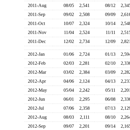
2011-Aug
08/05
2,541
08/12
2,3
2011-Sep
09/02
2,508
09/09
2,6
2011-Oct
10/07
2,324
10/14
2,5
2011-Nov
11/04
2,524
11/11
2,5
2011-Dec
12/02
2,734
12/09
2,8
2012-Jan
01/06
2,724
01/13
2,5
2012-Feb
02/03
2,281
02/10
2,3
2012-Mar
03/02
2,384
03/09
2,2
2012-Apr
04/06
2,124
04/13
2,2
2012-May
05/04
2,242
05/11
2,2
2012-Jun
06/01
2,295
06/08
2,3
2012-Jul
07/06
2,358
07/13
2,1
2012-Aug
08/03
2,111
08/10
2,2
2012-Sep
09/07
2,201
09/14
2,1