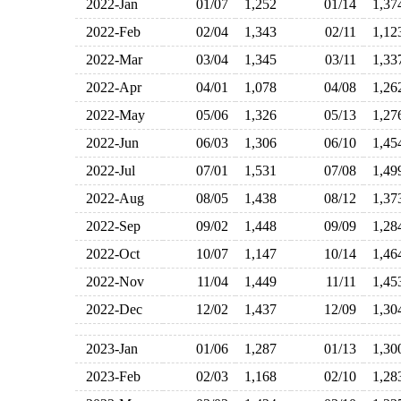
2022-Jan
01/07
1,252
01/14
1,3
2022-Feb
02/04
1,343
02/11
1,1
2022-Mar
03/04
1,345
03/11
1,3
2022-Apr
04/01
1,078
04/08
1,2
2022-May
05/06
1,326
05/13
1,2
2022-Jun
06/03
1,306
06/10
1,4
2022-Jul
07/01
1,531
07/08
1,4
2022-Aug
08/05
1,438
08/12
1,3
2022-Sep
09/02
1,448
09/09
1,2
2022-Oct
10/07
1,147
10/14
1,4
2022-Nov
11/04
1,449
11/11
1,4
2022-Dec
12/02
1,437
12/09
1,3
2023-Jan
01/06
1,287
01/13
1,3
2023-Feb
02/03
1,168
02/10
1,2