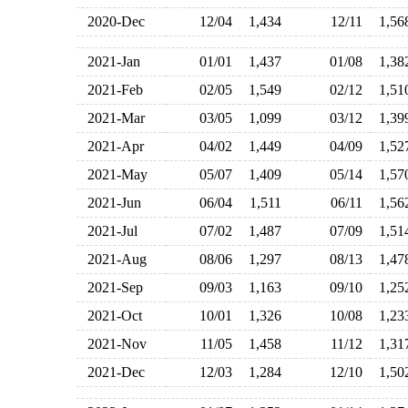
2020-Dec
12/04
1,434
12/11
1,5
2021-Jan
01/01
1,437
01/08
1,3
2021-Feb
02/05
1,549
02/12
1,5
2021-Mar
03/05
1,099
03/12
1,3
2021-Apr
04/02
1,449
04/09
1,5
2021-May
05/07
1,409
05/14
1,5
2021-Jun
06/04
1,511
06/11
1,5
2021-Jul
07/02
1,487
07/09
1,5
2021-Aug
08/06
1,297
08/13
1,4
2021-Sep
09/03
1,163
09/10
1,2
2021-Oct
10/01
1,326
10/08
1,2
2021-Nov
11/05
1,458
11/12
1,3
2021-Dec
12/03
1,284
12/10
1,5