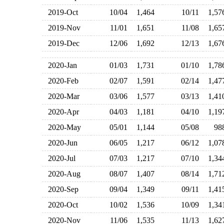
2019-Oct
10/04
1,464
10/11
1,5
2019-Nov
11/01
1,651
11/08
1,6
2019-Dec
12/06
1,692
12/13
1,6
2020-Jan
01/03
1,731
01/10
1,7
2020-Feb
02/07
1,591
02/14
1,4
2020-Mar
03/06
1,577
03/13
1,4
2020-Apr
04/03
1,181
04/10
1,1
2020-May
05/01
1,144
05/08
9
2020-Jun
06/05
1,217
06/12
1,0
2020-Jul
07/03
1,217
07/10
1,3
2020-Aug
08/07
1,407
08/14
1,7
2020-Sep
09/04
1,349
09/11
1,4
2020-Oct
10/02
1,536
10/09
1,3
2020-Nov
11/06
1,535
11/13
1,6