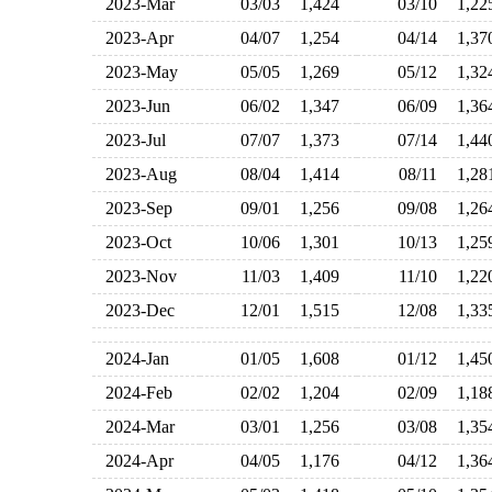
2023-Mar
03/03
1,424
03/10
1,2
2023-Apr
04/07
1,254
04/14
1,3
2023-May
05/05
1,269
05/12
1,3
2023-Jun
06/02
1,347
06/09
1,3
2023-Jul
07/07
1,373
07/14
1,4
2023-Aug
08/04
1,414
08/11
1,2
2023-Sep
09/01
1,256
09/08
1,2
2023-Oct
10/06
1,301
10/13
1,2
2023-Nov
11/03
1,409
11/10
1,2
2023-Dec
12/01
1,515
12/08
1,3
2024-Jan
01/05
1,608
01/12
1,4
2024-Feb
02/02
1,204
02/09
1,1
2024-Mar
03/01
1,256
03/08
1,3
2024-Apr
04/05
1,176
04/12
1,3