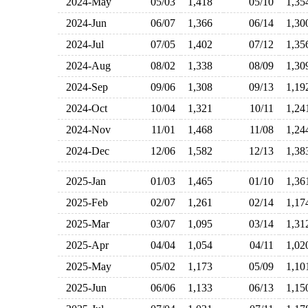
2024-May
05/03
1,418
05/10
1,3
2024-Jun
06/07
1,366
06/14
1,3
2024-Jul
07/05
1,402
07/12
1,3
2024-Aug
08/02
1,338
08/09
1,3
2024-Sep
09/06
1,308
09/13
1,1
2024-Oct
10/04
1,321
10/11
1,2
2024-Nov
11/01
1,468
11/08
1,2
2024-Dec
12/06
1,582
12/13
1,3
2025-Jan
01/03
1,465
01/10
1,3
2025-Feb
02/07
1,261
02/14
1,1
2025-Mar
03/07
1,095
03/14
1,3
2025-Apr
04/04
1,054
04/11
1,0
2025-May
05/02
1,173
05/09
1,1
2025-Jun
06/06
1,133
06/13
1,1