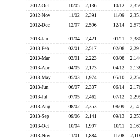
2012-Oct
10/05
2,136
10/12
2,3
2012-Nov
11/02
2,391
11/09
2,3
2012-Dec
12/07
2,596
12/14
2,5
2013-Jan
01/04
2,421
01/11
2,3
2013-Feb
02/01
2,517
02/08
2,2
2013-Mar
03/01
2,223
03/08
2,1
2013-Apr
04/05
2,173
04/12
2,1
2013-May
05/03
1,974
05/10
2,2
2013-Jun
06/07
2,337
06/14
2,1
2013-Jul
07/05
2,462
07/12
2,2
2013-Aug
08/02
2,353
08/09
2,1
2013-Sep
09/06
2,141
09/13
2,2
2013-Oct
10/04
1,997
10/11
2,1
2013-Nov
11/01
1,884
11/08
2,1