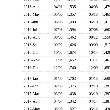
2016-Apr
04/01
1,535
04/08
1,4
2016-May
05/06
1,357
05/13
1,4
2016-Jun
06/03
1,493
06/10
1,4
2016-Jul
07/01
1,594
07/08
1,6
2016-Aug
08/05
1,462
08/12
1,5
2016-Sep
09/02
1,626
09/09
1,5
2016-Oct
10/07
1,674
10/14
1,4
2016-Nov
11/04
1,652
11/11
1,4
2016-Dec
12/02
1,740
12/09
1,6
2017-Jan
01/06
1,703
01/13
1,6
2017-Feb
02/03
1,475
02/10
1,3
2017-Mar
03/03
1,438
03/10
1,3
2017-Apr
04/07
1,342
04/14
1,3
2017-May
05/05
1,527
05/12
1,4