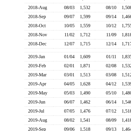
2018-Aug
08/03
1,532
08/10
1,5
2018-Sep
09/07
1,599
09/14
1,4
2018-Oct
10/05
1,559
10/12
1,7
2018-Nov
11/02
1,712
11/09
1,8
2018-Dec
12/07
1,715
12/14
1,7
2019-Jan
01/04
1,609
01/11
1,8
2019-Feb
02/01
1,871
02/08
1,5
2019-Mar
03/01
1,513
03/08
1,5
2019-Apr
04/05
1,628
04/12
1,5
2019-May
05/03
1,490
05/10
1,4
2019-Jun
06/07
1,462
06/14
1,5
2019-Jul
07/05
1,476
07/12
1,5
2019-Aug
08/02
1,541
08/09
1,4
2019-Sep
09/06
1,518
09/13
1,4