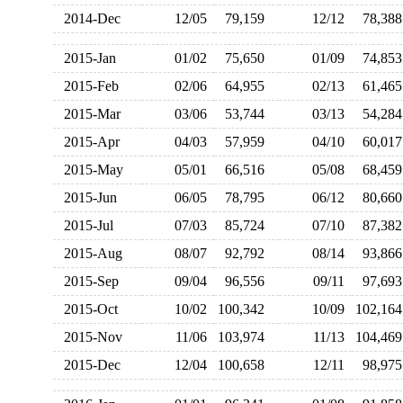
2014-Dec
12/05
79,159
12/12
78,3
2015-Jan
01/02
75,650
01/09
74,8
2015-Feb
02/06
64,955
02/13
61,4
2015-Mar
03/06
53,744
03/13
54,2
2015-Apr
04/03
57,959
04/10
60,0
2015-May
05/01
66,516
05/08
68,4
2015-Jun
06/05
78,795
06/12
80,6
2015-Jul
07/03
85,724
07/10
87,3
2015-Aug
08/07
92,792
08/14
93,8
2015-Sep
09/04
96,556
09/11
97,6
2015-Oct
10/02
100,342
10/09
102,1
2015-Nov
11/06
103,974
11/13
104,4
2015-Dec
12/04
100,658
12/11
98,9