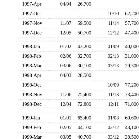
1997-Apr
04/04
26,700
1997-Oct
10/10
62,2
1997-Nov
11/07
59,500
11/14
57,7
1997-Dec
12/05
50,700
12/12
47,4
1998-Jan
01/02
43,200
01/09
40,0
1998-Feb
02/06
32,700
02/13
31,0
1998-Mar
03/06
30,100
03/13
29,3
1998-Apr
04/03
28,500
1998-Oct
10/09
77,2
1998-Nov
11/06
75,400
11/13
73,4
1998-Dec
12/04
72,800
12/11
71,0
1999-Jan
01/01
65,400
01/08
60,6
1999-Feb
02/05
44,100
02/12
43,1
1999-Mar
03/05
40,700
03/12
38,5