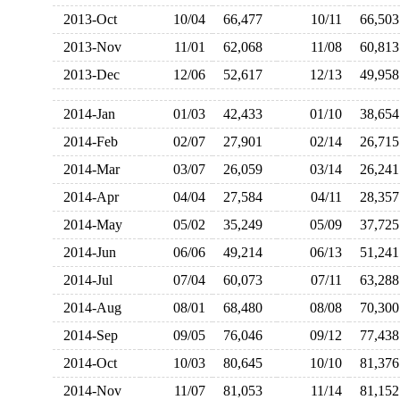
2013-Oct
10/04
66,477
10/11
66,5
2013-Nov
11/01
62,068
11/08
60,8
2013-Dec
12/06
52,617
12/13
49,9
2014-Jan
01/03
42,433
01/10
38,6
2014-Feb
02/07
27,901
02/14
26,7
2014-Mar
03/07
26,059
03/14
26,2
2014-Apr
04/04
27,584
04/11
28,3
2014-May
05/02
35,249
05/09
37,7
2014-Jun
06/06
49,214
06/13
51,2
2014-Jul
07/04
60,073
07/11
63,2
2014-Aug
08/01
68,480
08/08
70,3
2014-Sep
09/05
76,046
09/12
77,4
2014-Oct
10/03
80,645
10/10
81,3
2014-Nov
11/07
81,053
11/14
81,1