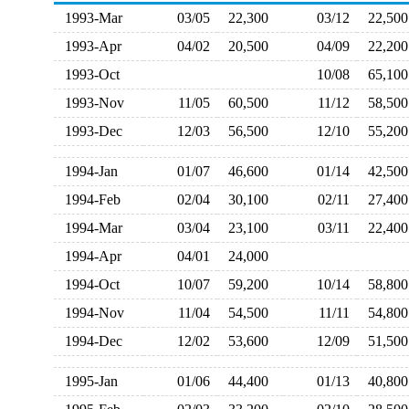
1993-Mar
03/05
22,300
03/12
22,5
1993-Apr
04/02
20,500
04/09
22,2
1993-Oct
10/08
65,1
1993-Nov
11/05
60,500
11/12
58,5
1993-Dec
12/03
56,500
12/10
55,2
1994-Jan
01/07
46,600
01/14
42,5
1994-Feb
02/04
30,100
02/11
27,4
1994-Mar
03/04
23,100
03/11
22,4
1994-Apr
04/01
24,000
1994-Oct
10/07
59,200
10/14
58,8
1994-Nov
11/04
54,500
11/11
54,8
1994-Dec
12/02
53,600
12/09
51,5
1995-Jan
01/06
44,400
01/13
40,8