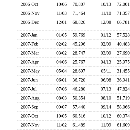
2006-Oct
10/06
70,807
10/13
72,0
2006-Nov
11/03
71,464
11/10
71,3
2006-Dec
12/01
68,826
12/08
66,7
2007-Jan
01/05
59,769
01/12
57,5
2007-Feb
02/02
45,296
02/09
40,4
2007-Mar
03/02
28,747
03/09
27,6
2007-Apr
04/06
25,767
04/13
25,9
2007-May
05/04
28,697
05/11
31,4
2007-Jun
06/01
36,720
06/08
36,9
2007-Jul
07/06
46,280
07/13
47,8
2007-Aug
08/03
50,354
08/10
51,7
2007-Sep
09/07
57,440
09/14
58,0
2007-Oct
10/05
60,516
10/12
60,3
2007-Nov
11/02
61,489
11/09
61,6