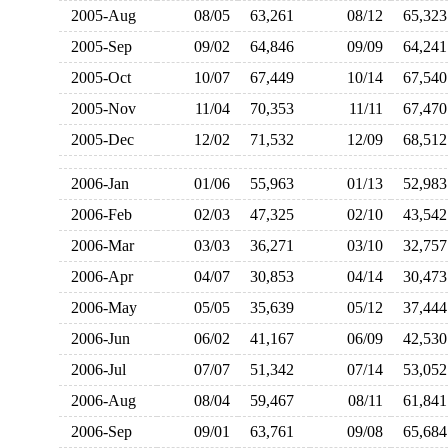
2005-Aug
08/05
63,261
08/12
65,3
2005-Sep
09/02
64,846
09/09
64,2
2005-Oct
10/07
67,449
10/14
67,5
2005-Nov
11/04
70,353
11/11
67,4
2005-Dec
12/02
71,532
12/09
68,5
2006-Jan
01/06
55,963
01/13
52,9
2006-Feb
02/03
47,325
02/10
43,5
2006-Mar
03/03
36,271
03/10
32,7
2006-Apr
04/07
30,853
04/14
30,4
2006-May
05/05
35,639
05/12
37,4
2006-Jun
06/02
41,167
06/09
42,5
2006-Jul
07/07
51,342
07/14
53,0
2006-Aug
08/04
59,467
08/11
61,8
2006-Sep
09/01
63,761
09/08
65,6