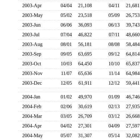
2003-Apr
04/04
21,108
04/11
21,6
2003-May
05/02
23,518
05/09
26,7
2003-Jun
06/06
36,093
06/13
39,7
2003-Jul
07/04
46,822
07/11
48,6
2003-Aug
08/01
56,181
08/08
58,4
2003-Sep
09/05
63,695
09/12
64,8
2003-Oct
10/03
64,450
10/10
65,8
2003-Nov
11/07
65,636
11/14
64,9
2003-Dec
12/05
61,911
12/12
59,4
2004-Jan
01/02
49,970
01/09
46,7
2004-Feb
02/06
30,619
02/13
27,9
2004-Mar
03/05
26,709
03/12
26,6
2004-Apr
04/02
27,301
04/09
27,5
2004-May
05/07
31,307
05/14
32,0