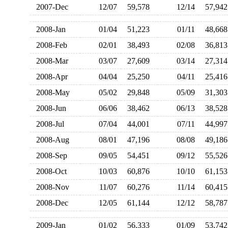
2007-Dec
12/07
59,578
12/14
57,9
2008-Jan
01/04
51,223
01/11
48,6
2008-Feb
02/01
38,493
02/08
36,8
2008-Mar
03/07
27,609
03/14
27,3
2008-Apr
04/04
25,250
04/11
25,4
2008-May
05/02
29,848
05/09
31,3
2008-Jun
06/06
38,462
06/13
38,5
2008-Jul
07/04
44,001
07/11
44,9
2008-Aug
08/01
47,196
08/08
49,1
2008-Sep
09/05
54,451
09/12
55,5
2008-Oct
10/03
60,876
10/10
61,1
2008-Nov
11/07
60,276
11/14
60,4
2008-Dec
12/05
61,144
12/12
58,7
2009-Jan
01/02
56,333
01/09
53,7