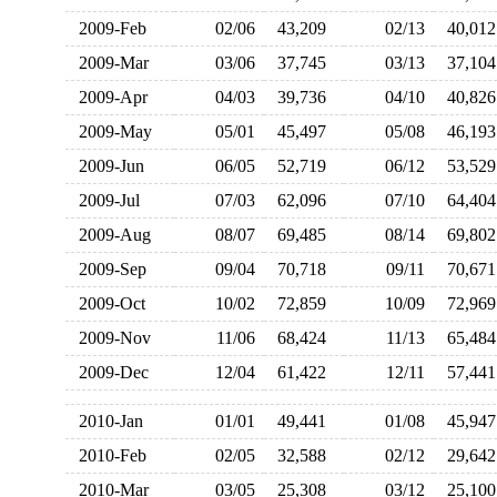
2009-Feb
02/06
43,209
02/13
40,0
2009-Mar
03/06
37,745
03/13
37,1
2009-Apr
04/03
39,736
04/10
40,8
2009-May
05/01
45,497
05/08
46,1
2009-Jun
06/05
52,719
06/12
53,5
2009-Jul
07/03
62,096
07/10
64,4
2009-Aug
08/07
69,485
08/14
69,8
2009-Sep
09/04
70,718
09/11
70,6
2009-Oct
10/02
72,859
10/09
72,9
2009-Nov
11/06
68,424
11/13
65,4
2009-Dec
12/04
61,422
12/11
57,4
2010-Jan
01/01
49,441
01/08
45,9
2010-Feb
02/05
32,588
02/12
29,6
2010-Mar
03/05
25,308
03/12
25,1