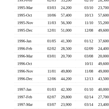
1995-Feb
02/03
33,200
02/10
28,5
1995-Mar
03/03
24,200
03/10
23,7
1995-Oct
10/06
57,400
10/13
57,6
1995-Nov
11/03
56,300
11/10
55,2
1995-Dec
12/01
51,000
12/08
49,6
1996-Jan
01/05
41,300
01/12
37,6
1996-Feb
02/02
28,500
02/09
24,4
1996-Mar
03/01
20,700
03/08
20,0
1996-Oct
10/11
49,6
1996-Nov
11/01
49,800
11/08
49,0
1996-Dec
12/06
44,200
12/13
43,5
1997-Jan
01/03
42,300
01/10
40,0
1997-Feb
02/07
29,800
02/14
27,7
1997-Mar
03/07
23,900
03/14
23,4