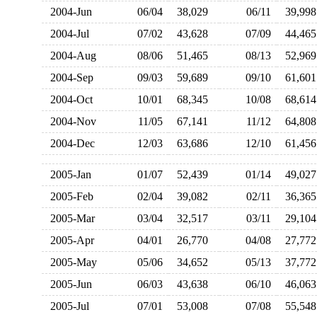
2004-Jun
06/04
38,029
06/11
39,9
2004-Jul
07/02
43,628
07/09
44,4
2004-Aug
08/06
51,465
08/13
52,9
2004-Sep
09/03
59,689
09/10
61,6
2004-Oct
10/01
68,345
10/08
68,6
2004-Nov
11/05
67,141
11/12
64,8
2004-Dec
12/03
63,686
12/10
61,4
2005-Jan
01/07
52,439
01/14
49,0
2005-Feb
02/04
39,082
02/11
36,3
2005-Mar
03/04
32,517
03/11
29,1
2005-Apr
04/01
26,770
04/08
27,7
2005-May
05/06
34,652
05/13
37,7
2005-Jun
06/03
43,638
06/10
46,0
2005-Jul
07/01
53,008
07/08
55,5