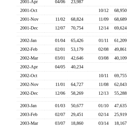
2001-Apr
04/06
23,987
2001-Oct
10/12
68,9
2001-Nov
11/02
68,824
11/09
68,6
2001-Dec
12/07
70,754
12/14
69,6
2002-Jan
01/04
65,426
01/11
61,2
2002-Feb
02/01
53,179
02/08
49,8
2002-Mar
03/01
42,646
03/08
40,1
2002-Apr
04/05
40,234
2002-Oct
10/11
69,7
2002-Nov
11/01
64,727
11/08
62,0
2002-Dec
12/06
58,269
12/13
55,2
2003-Jan
01/03
50,677
01/10
47,6
2003-Feb
02/07
29,451
02/14
25,9
2003-Mar
03/07
18,860
03/14
18,1