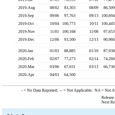
2019-Aug
08/02
83,303
08/09
86,5
2019-Sep
09/06
97,763
09/13
100,6
2019-Oct
10/04
100,773
10/11
100,4
2019-Nov
11/01
100,168
11/08
97,6
2019-Dec
12/06
93,500
12/13
90,9
2020-Jan
01/03
88,885
01/10
87,9
2020-Feb
02/07
77,273
02/14
74,2
2020-Mar
03/06
67,031
03/13
66,7
2020-Apr
04/03
64,500
-
= No Data Reported;
--
= Not Applicable;
NA
= Not A
Release
Next Re