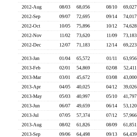
2012-Aug
08/03
68,056
08/10
69,0
2012-Sep
09/07
72,695
09/14
74,0
2012-Oct
10/05
75,896
10/12
74,6
2012-Nov
11/02
73,620
11/09
73,1
2012-Dec
12/07
71,183
12/14
69,2
2013-Jan
01/04
65,572
01/11
63,9
2013-Feb
02/01
54,869
02/08
52,4
2013-Mar
03/01
45,672
03/08
43,0
2013-Apr
04/05
40,025
04/12
39,0
2013-May
05/03
40,997
05/10
41,7
2013-Jun
06/07
49,659
06/14
53,1
2013-Jul
07/05
57,374
07/12
57,9
2013-Aug
08/02
61,826
08/09
61,8
2013-Sep
09/06
64,498
09/13
64,4