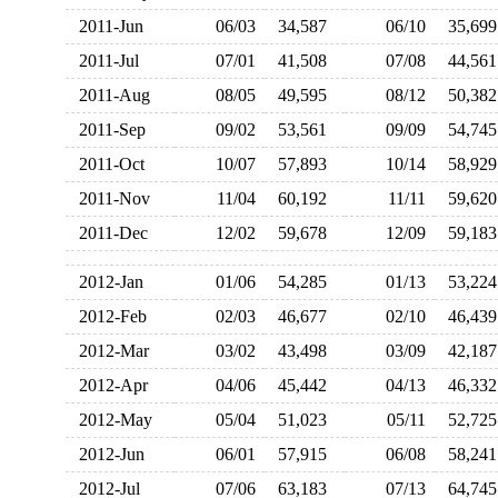
2011-Jun
06/03
34,587
06/10
35,6
2011-Jul
07/01
41,508
07/08
44,5
2011-Aug
08/05
49,595
08/12
50,3
2011-Sep
09/02
53,561
09/09
54,7
2011-Oct
10/07
57,893
10/14
58,9
2011-Nov
11/04
60,192
11/11
59,6
2011-Dec
12/02
59,678
12/09
59,1
2012-Jan
01/06
54,285
01/13
53,2
2012-Feb
02/03
46,677
02/10
46,4
2012-Mar
03/02
43,498
03/09
42,1
2012-Apr
04/06
45,442
04/13
46,3
2012-May
05/04
51,023
05/11
52,7
2012-Jun
06/01
57,915
06/08
58,2
2012-Jul
07/06
63,183
07/13
64,7