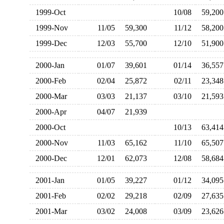
1999-Oct
10/08
59,2
1999-Nov
11/05
59,300
11/12
58,2
1999-Dec
12/03
55,700
12/10
51,9
2000-Jan
01/07
39,601
01/14
36,5
2000-Feb
02/04
25,872
02/11
23,3
2000-Mar
03/03
21,137
03/10
21,5
2000-Apr
04/07
21,939
2000-Oct
10/13
63,4
2000-Nov
11/03
65,162
11/10
65,5
2000-Dec
12/01
62,073
12/08
58,6
2001-Jan
01/05
39,227
01/12
34,0
2001-Feb
02/02
29,218
02/09
27,6
2001-Mar
03/02
24,008
03/09
23,6