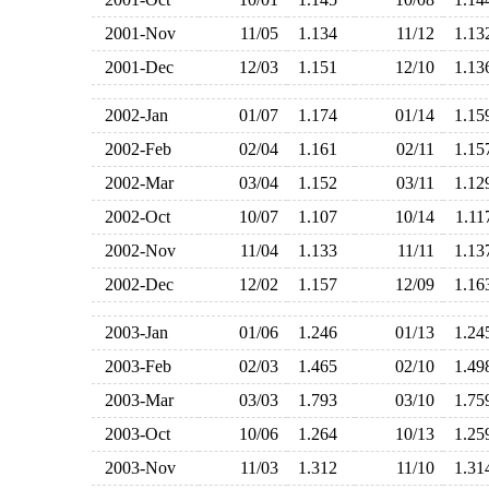
2001-Nov
11/05
1.134
11/12
1.1
2001-Dec
12/03
1.151
12/10
1.1
2002-Jan
01/07
1.174
01/14
1.1
2002-Feb
02/04
1.161
02/11
1.1
2002-Mar
03/04
1.152
03/11
1.1
2002-Oct
10/07
1.107
10/14
1.1
2002-Nov
11/04
1.133
11/11
1.1
2002-Dec
12/02
1.157
12/09
1.1
2003-Jan
01/06
1.246
01/13
1.2
2003-Feb
02/03
1.465
02/10
1.4
2003-Mar
03/03
1.793
03/10
1.7
2003-Oct
10/06
1.264
10/13
1.2
2003-Nov
11/03
1.312
11/10
1.3