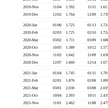
2019-Nov
11/04
1.592
11/11
1.6
2019-Dec
12/02
1.764
12/09
1.7
2020-Jan
01/06
1.725
01/13
1.7
2020-Feb
02/03
1.725
02/10
1.7
2020-Mar
03/02
1.711
03/09
1.6
2020-Oct
10/05
1.589
10/12
1.5
2020-Nov
11/02
1.642
11/09
1.6
2020-Dec
12/07
1.660
12/14
1.6
2021-Jan
01/04
1.745
01/11
1.7
2021-Feb
02/01
1.876
02/08
1.8
2021-Mar
03/01
2.030
03/08
2.0
2021-Oct
10/04
2.393
10/11
2.4
2021-Nov
11/01
2.462
11/08
2.4