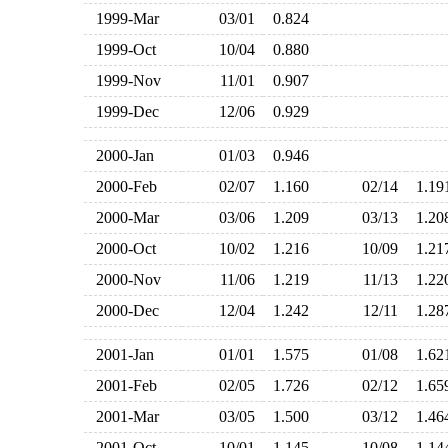
1999-Mar
03/01
0.824
1999-Oct
10/04
0.880
1999-Nov
11/01
0.907
1999-Dec
12/06
0.929
2000-Jan
01/03
0.946
2000-Feb
02/07
1.160
02/14
1.1
2000-Mar
03/06
1.209
03/13
1.2
2000-Oct
10/02
1.216
10/09
1.2
2000-Nov
11/06
1.219
11/13
1.2
2000-Dec
12/04
1.242
12/11
1.2
2001-Jan
01/01
1.575
01/08
1.6
2001-Feb
02/05
1.726
02/12
1.6
2001-Mar
03/05
1.500
03/12
1.4
2001-Oct
10/01
1.145
10/08
1.1