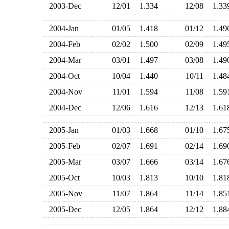
2003-Dec
12/01
1.334
12/08
1.3
2004-Jan
01/05
1.418
01/12
1.4
2004-Feb
02/02
1.500
02/09
1.4
2004-Mar
03/01
1.497
03/08
1.4
2004-Oct
10/04
1.440
10/11
1.4
2004-Nov
11/01
1.594
11/08
1.5
2004-Dec
12/06
1.616
12/13
1.6
2005-Jan
01/03
1.668
01/10
1.6
2005-Feb
02/07
1.691
02/14
1.6
2005-Mar
03/07
1.666
03/14
1.6
2005-Oct
10/03
1.813
10/10
1.8
2005-Nov
11/07
1.864
11/14
1.8
2005-Dec
12/05
1.864
12/12
1.8