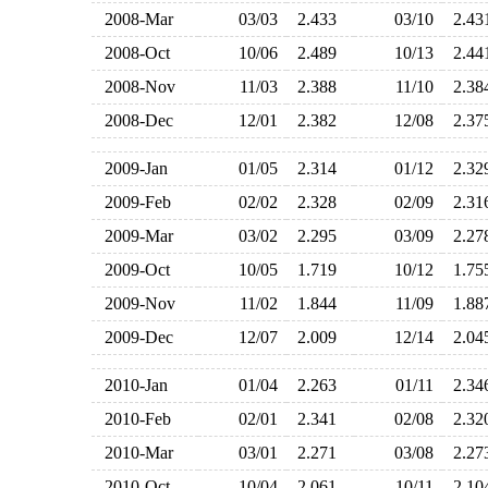
2008-Mar
03/03
2.433
03/10
2.4
2008-Oct
10/06
2.489
10/13
2.4
2008-Nov
11/03
2.388
11/10
2.3
2008-Dec
12/01
2.382
12/08
2.3
2009-Jan
01/05
2.314
01/12
2.3
2009-Feb
02/02
2.328
02/09
2.3
2009-Mar
03/02
2.295
03/09
2.2
2009-Oct
10/05
1.719
10/12
1.7
2009-Nov
11/02
1.844
11/09
1.8
2009-Dec
12/07
2.009
12/14
2.0
2010-Jan
01/04
2.263
01/11
2.3
2010-Feb
02/01
2.341
02/08
2.3
2010-Mar
03/01
2.271
03/08
2.2
2010-Oct
10/04
2.061
10/11
2.1