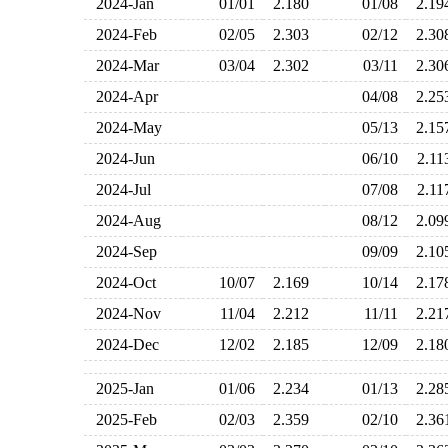
2024-Jan
01/01
2.180
01/08
2.1
2024-Feb
02/05
2.303
02/12
2.3
2024-Mar
03/04
2.302
03/11
2.3
2024-Apr
04/08
2.2
2024-May
05/13
2.1
2024-Jun
06/10
2.1
2024-Jul
07/08
2.1
2024-Aug
08/12
2.0
2024-Sep
09/09
2.1
2024-Oct
10/07
2.169
10/14
2.1
2024-Nov
11/04
2.212
11/11
2.2
2024-Dec
12/02
2.185
12/09
2.1
2025-Jan
01/06
2.234
01/13
2.2
2025-Feb
02/03
2.359
02/10
2.3