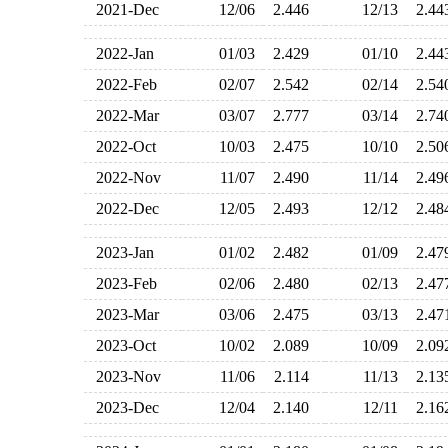
2021-Dec
12/06
2.446
12/13
2.4
2022-Jan
01/03
2.429
01/10
2.4
2022-Feb
02/07
2.542
02/14
2.5
2022-Mar
03/07
2.777
03/14
2.7
2022-Oct
10/03
2.475
10/10
2.5
2022-Nov
11/07
2.490
11/14
2.4
2022-Dec
12/05
2.493
12/12
2.4
2023-Jan
01/02
2.482
01/09
2.4
2023-Feb
02/06
2.480
02/13
2.4
2023-Mar
03/06
2.475
03/13
2.4
2023-Oct
10/02
2.089
10/09
2.0
2023-Nov
11/06
2.114
11/13
2.1
2023-Dec
12/04
2.140
12/11
2.1