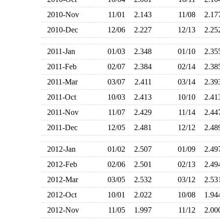
2010-Nov
11/01
2.143
11/08
2.1
2010-Dec
12/06
2.227
12/13
2.2
2011-Jan
01/03
2.348
01/10
2.3
2011-Feb
02/07
2.384
02/14
2.3
2011-Mar
03/07
2.411
03/14
2.3
2011-Oct
10/03
2.413
10/10
2.4
2011-Nov
11/07
2.429
11/14
2.4
2011-Dec
12/05
2.481
12/12
2.4
2012-Jan
01/02
2.507
01/09
2.4
2012-Feb
02/06
2.501
02/13
2.4
2012-Mar
03/05
2.532
03/12
2.5
2012-Oct
10/01
2.022
10/08
1.9
2012-Nov
11/05
1.997
11/12
2.0