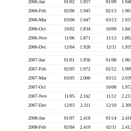
2006-Jan
01/02
1.957
01/09
1.9
2006-Feb
02/06
1.945
02/13
1.9
2006-Mar
03/06
1.947
03/13
1.9
2006-Oct
10/02
1.834
10/09
1.8
2006-Nov
11/06
1.871
11/13
1.8
2006-Dec
12/04
1.928
12/11
1.9
2007-Jan
01/01
1.956
01/08
1.9
2007-Feb
02/05
1.972
02/12
1.9
2007-Mar
03/05
2.000
03/12
2.0
2007-Oct
10/08
1.9
2007-Nov
11/05
2.162
11/12
2.2
2007-Dec
12/03
2.311
12/10
2.3
2008-Jan
01/07
2.418
01/14
2.4
2008-Feb
02/04
2.419
02/11
2.4