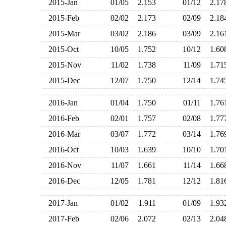
2015-Jan
01/05
2.153
01/12
2.1
2015-Feb
02/02
2.173
02/09
2.1
2015-Mar
03/02
2.186
03/09
2.1
2015-Oct
10/05
1.752
10/12
1.6
2015-Nov
11/02
1.738
11/09
1.7
2015-Dec
12/07
1.750
12/14
1.7
2016-Jan
01/04
1.750
01/11
1.7
2016-Feb
02/01
1.757
02/08
1.7
2016-Mar
03/07
1.772
03/14
1.7
2016-Oct
10/03
1.639
10/10
1.7
2016-Nov
11/07
1.661
11/14
1.6
2016-Dec
12/05
1.781
12/12
1.8
2017-Jan
01/02
1.911
01/09
1.9
2017-Feb
02/06
2.072
02/13
2.0