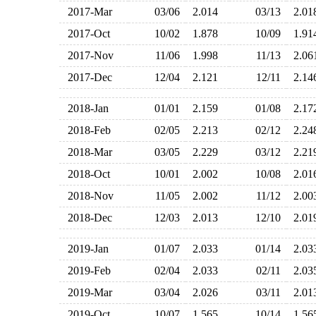
2017-Mar
03/06
2.014
03/13
2.0
2017-Oct
10/02
1.878
10/09
1.9
2017-Nov
11/06
1.998
11/13
2.0
2017-Dec
12/04
2.121
12/11
2.1
2018-Jan
01/01
2.159
01/08
2.1
2018-Feb
02/05
2.213
02/12
2.2
2018-Mar
03/05
2.229
03/12
2.2
2018-Oct
10/01
2.002
10/08
2.0
2018-Nov
11/05
2.002
11/12
2.0
2018-Dec
12/03
2.013
12/10
2.0
2019-Jan
01/07
2.033
01/14
2.0
2019-Feb
02/04
2.033
02/11
2.0
2019-Mar
03/04
2.026
03/11
2.0
2019-Oct
10/07
1.565
10/14
1.5