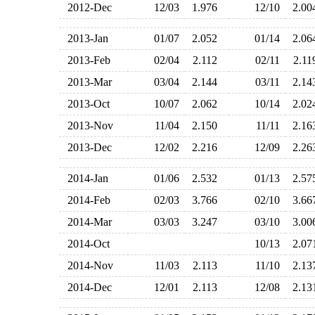
2012-Dec
12/03
1.976
12/10
2.0
2013-Jan
01/07
2.052
01/14
2.0
2013-Feb
02/04
2.112
02/11
2.1
2013-Mar
03/04
2.144
03/11
2.1
2013-Oct
10/07
2.062
10/14
2.0
2013-Nov
11/04
2.150
11/11
2.1
2013-Dec
12/02
2.216
12/09
2.2
2014-Jan
01/06
2.532
01/13
2.5
2014-Feb
02/03
3.766
02/10
3.6
2014-Mar
03/03
3.247
03/10
3.0
2014-Oct
10/13
2.0
2014-Nov
11/03
2.113
11/10
2.1
2014-Dec
12/01
2.113
12/08
2.1