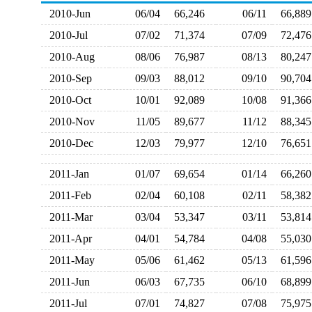
2010-Jun
06/04
66,246
06/11
66,8
2010-Jul
07/02
71,374
07/09
72,4
2010-Aug
08/06
76,987
08/13
80,2
2010-Sep
09/03
88,012
09/10
90,7
2010-Oct
10/01
92,089
10/08
91,3
2010-Nov
11/05
89,677
11/12
88,3
2010-Dec
12/03
79,977
12/10
76,6
2011-Jan
01/07
69,654
01/14
66,2
2011-Feb
02/04
60,108
02/11
58,3
2011-Mar
03/04
53,347
03/11
53,8
2011-Apr
04/01
54,784
04/08
55,0
2011-May
05/06
61,462
05/13
61,5
2011-Jun
06/03
67,735
06/10
68,8
2011-Jul
07/01
74,827
07/08
75,9