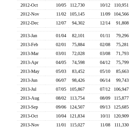
2012-Oct
10/05
112,730
10/12
110,9
2012-Nov
11/02
105,145
11/09
104,5
2012-Dec
12/07
94,302
12/14
91,8
2013-Jan
01/04
82,101
01/11
79,2
2013-Feb
02/01
75,884
02/08
75,2
2013-Mar
03/01
72,028
03/08
71,7
2013-Apr
04/05
74,598
04/12
75,7
2013-May
05/03
83,452
05/10
85,6
2013-Jun
06/07
98,426
06/14
99,7
2013-Jul
07/05
105,867
07/12
106,9
2013-Aug
08/02
113,754
08/09
115,8
2013-Sep
09/06
124,507
09/13
125,6
2013-Oct
10/04
121,834
10/11
120,9
2013-Nov
11/01
115,027
11/08
111,3