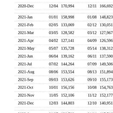
2020-Dec
12/04
170,994
12/11
166,6
2021-Jan
01/01
158,998
01/08
148,8
2021-Feb
02/05
133,069
02/12
130,0
2021-Mar
03/05
128,582
03/12
127,9
2021-Apr
04/02
127,141
04/09
126,5
2021-May
05/07
135,728
05/14
138,3
2021-Jun
06/04
139,162
06/11
137,5
2021-Jul
07/02
144,264
07/09
149,5
2021-Aug
08/06
153,554
08/13
151,8
2021-Sep
09/03
153,626
09/10
155,1
2021-Oct
10/01
156,156
10/08
154,7
2021-Nov
11/05
152,106
11/12
152,1
2021-Dec
12/03
144,803
12/10
140,9