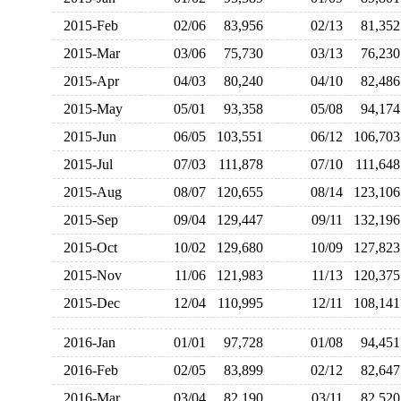
2015-Feb
02/06
83,956
02/13
81,3
2015-Mar
03/06
75,730
03/13
76,2
2015-Apr
04/03
80,240
04/10
82,4
2015-May
05/01
93,358
05/08
94,1
2015-Jun
06/05
103,551
06/12
106,7
2015-Jul
07/03
111,878
07/10
111,6
2015-Aug
08/07
120,655
08/14
123,1
2015-Sep
09/04
129,447
09/11
132,1
2015-Oct
10/02
129,680
10/09
127,8
2015-Nov
11/06
121,983
11/13
120,3
2015-Dec
12/04
110,995
12/11
108,1
2016-Jan
01/01
97,728
01/08
94,4
2016-Feb
02/05
83,899
02/12
82,6
2016-Mar
03/04
82,190
03/11
82,5