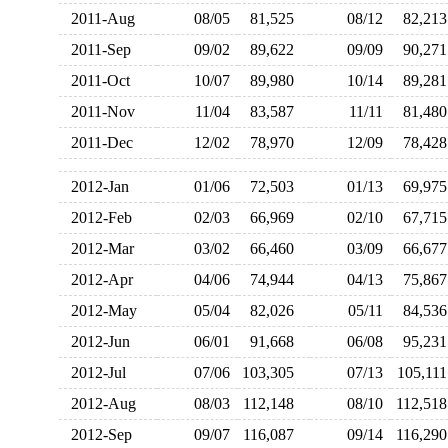
2011-Aug
08/05
81,525
08/12
82,2
2011-Sep
09/02
89,622
09/09
90,2
2011-Oct
10/07
89,980
10/14
89,2
2011-Nov
11/04
83,587
11/11
81,4
2011-Dec
12/02
78,970
12/09
78,4
2012-Jan
01/06
72,503
01/13
69,9
2012-Feb
02/03
66,969
02/10
67,7
2012-Mar
03/02
66,460
03/09
66,6
2012-Apr
04/06
74,944
04/13
75,8
2012-May
05/04
82,026
05/11
84,5
2012-Jun
06/01
91,668
06/08
95,2
2012-Jul
07/06
103,305
07/13
105,1
2012-Aug
08/03
112,148
08/10
112,5
2012-Sep
09/07
116,087
09/14
116,2