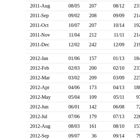
2011-Aug
08/05
207
08/12
2
2011-Sep
09/02
208
09/09
2
2011-Oct
10/07
207
10/14
1
2011-Nov
11/04
212
11/11
2
2011-Dec
12/02
242
12/09
2
2012-Jan
01/06
157
01/13
1
2012-Feb
02/03
200
02/10
2
2012-Mar
03/02
209
03/09
2
2012-Apr
04/06
173
04/13
1
2012-May
05/04
109
05/11
2012-Jun
06/01
142
06/08
2012-Jul
07/06
179
07/13
2
2012-Aug
08/03
161
08/10
1
2012-Sep
09/07
36
09/14