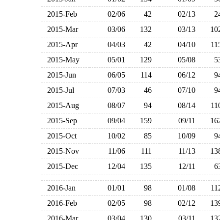
2015-Feb
02/06
42
02/13
2015-Mar
03/06
132
03/13
1
2015-Apr
04/03
42
04/10
1
2015-May
05/01
129
05/08
2015-Jun
06/05
114
06/12
2015-Jul
07/03
46
07/10
2015-Aug
08/07
94
08/14
1
2015-Sep
09/04
159
09/11
1
2015-Oct
10/02
85
10/09
2015-Nov
11/06
111
11/13
1
2015-Dec
12/04
135
12/11
2016-Jan
01/01
98
01/08
1
2016-Feb
02/05
98
02/12
1
2016-Mar
03/04
130
03/11
1