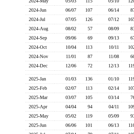
2024-May
05/03
115
05/10
1
2024-Jun
06/07
107
06/14
2024-Jul
07/05
126
07/12
1
2024-Aug
08/02
57
08/09
2024-Sep
09/06
69
09/13
2024-Oct
10/04
113
10/11
1
2024-Nov
11/01
87
11/08
2024-Dec
12/06
72
12/13
1
2025-Jan
01/03
136
01/10
1
2025-Feb
02/07
113
02/14
1
2025-Mar
03/07
105
03/14
2025-Apr
04/04
94
04/11
1
2025-May
05/02
119
05/09
2025-Jun
06/06
101
06/13
1