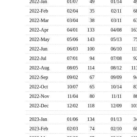
2022-Jan
01/07
49
01/14
2022-Feb
02/04
35
02/11
2022-Mar
03/04
38
03/11
2022-Apr
04/01
133
04/08
1
2022-May
05/06
143
05/13
2022-Jun
06/03
100
06/10
1
2022-Jul
07/01
94
07/08
2022-Aug
08/05
114
08/12
1
2022-Sep
09/02
67
09/09
2022-Oct
10/07
65
10/14
2022-Nov
11/04
80
11/11
2022-Dec
12/02
118
12/09
1
2023-Jan
01/06
134
01/13
2023-Feb
02/03
74
02/10