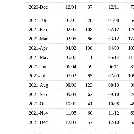
2020-Dec
12/04
37
12/11
2021-Jan
01/01
28
01/08
2021-Feb
02/05
108
02/12
1
2021-Mar
03/05
86
03/12
1
2021-Apr
04/02
138
04/09
1
2021-May
05/07
111
05/14
1
2021-Jun
06/04
59
06/11
2021-Jul
07/02
85
07/09
1
2021-Aug
08/06
123
08/13
2021-Sep
09/03
63
09/10
2021-Oct
10/01
41
10/08
2021-Nov
11/05
60
11/12
2021-Dec
12/03
57
12/10