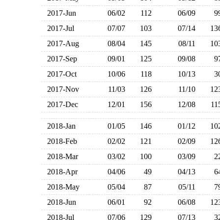
2017-Jun
06/02
112
06/09
2017-Jul
07/07
103
07/14
1
2017-Aug
08/04
145
08/11
1
2017-Sep
09/01
125
09/08
2017-Oct
10/06
118
10/13
2017-Nov
11/03
126
11/10
1
2017-Dec
12/01
156
12/08
1
2018-Jan
01/05
146
01/12
1
2018-Feb
02/02
121
02/09
1
2018-Mar
03/02
100
03/09
2018-Apr
04/06
49
04/13
2018-May
05/04
87
05/11
2018-Jun
06/01
92
06/08
1
2018-Jul
07/06
129
07/13