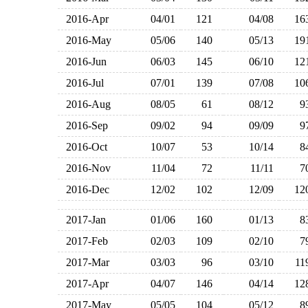
2016-Apr
04/01
121
04/08
1
2016-May
05/06
140
05/13
1
2016-Jun
06/03
145
06/10
1
2016-Jul
07/01
139
07/08
1
2016-Aug
08/05
61
08/12
2016-Sep
09/02
94
09/09
2016-Oct
10/07
53
10/14
2016-Nov
11/04
72
11/11
2016-Dec
12/02
102
12/09
1
2017-Jan
01/06
160
01/13
2017-Feb
02/03
109
02/10
2017-Mar
03/03
96
03/10
1
2017-Apr
04/07
146
04/14
1
2017-May
05/05
104
05/12