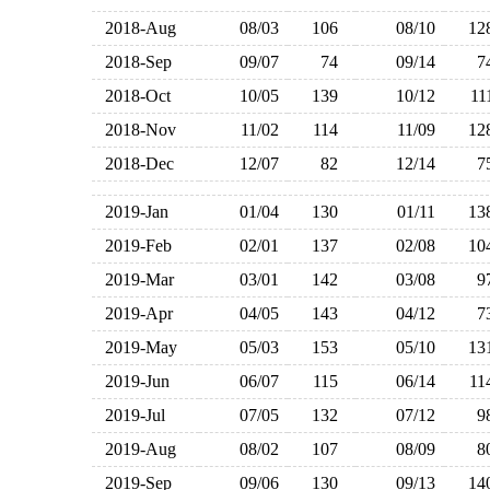
2018-Aug
08/03
106
08/10
1
2018-Sep
09/07
74
09/14
2018-Oct
10/05
139
10/12
1
2018-Nov
11/02
114
11/09
1
2018-Dec
12/07
82
12/14
2019-Jan
01/04
130
01/11
1
2019-Feb
02/01
137
02/08
1
2019-Mar
03/01
142
03/08
2019-Apr
04/05
143
04/12
2019-May
05/03
153
05/10
1
2019-Jun
06/07
115
06/14
1
2019-Jul
07/05
132
07/12
2019-Aug
08/02
107
08/09
2019-Sep
09/06
130
09/13
1