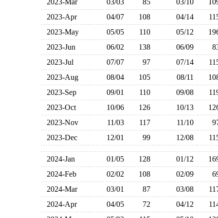
2023-Mar
03/03
85
03/10
1
2023-Apr
04/07
108
04/14
1
2023-May
05/05
110
05/12
1
2023-Jun
06/02
138
06/09
2023-Jul
07/07
97
07/14
1
2023-Aug
08/04
105
08/11
1
2023-Sep
09/01
110
09/08
1
2023-Oct
10/06
126
10/13
1
2023-Nov
11/03
117
11/10
2023-Dec
12/01
99
12/08
1
2024-Jan
01/05
128
01/12
1
2024-Feb
02/02
108
02/09
2024-Mar
03/01
87
03/08
1
2024-Apr
04/05
72
04/12
1