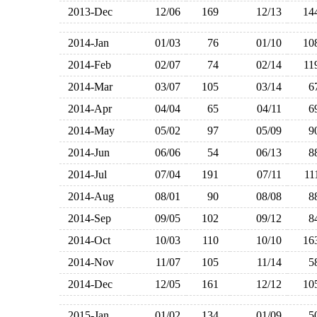
2013-Dec
12/06
169
12/13
1
2014-Jan
01/03
76
01/10
1
2014-Feb
02/07
74
02/14
1
2014-Mar
03/07
105
03/14
2014-Apr
04/04
65
04/11
2014-May
05/02
97
05/09
2014-Jun
06/06
54
06/13
2014-Jul
07/04
191
07/11
1
2014-Aug
08/01
90
08/08
2014-Sep
09/05
102
09/12
2014-Oct
10/03
110
10/10
1
2014-Nov
11/07
105
11/14
2014-Dec
12/05
161
12/12
1
2015-Jan
01/02
134
01/09