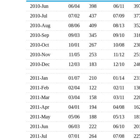
2010-Jun
06/04
398
06/11
3
2010-Jul
07/02
437
07/09
3
2010-Aug
08/06
409
08/13
3
2010-Sep
09/03
345
09/10
3
2010-Oct
10/01
267
10/08
2
2010-Nov
11/05
253
11/12
2
2010-Dec
12/03
183
12/10
2
2011-Jan
01/07
210
01/14
2
2011-Feb
02/04
122
02/11
1
2011-Mar
03/04
158
03/11
2
2011-Apr
04/01
194
04/08
1
2011-May
05/06
188
05/13
1
2011-Jun
06/03
222
06/10
2
2011-Jul
07/01
264
07/08
2