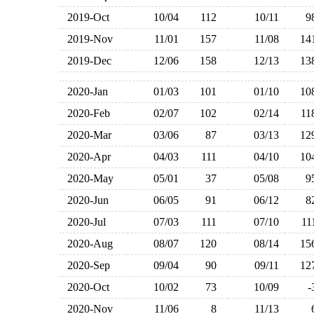
2019-Oct
10/04
112
10/11
2019-Nov
11/01
157
11/08
1
2019-Dec
12/06
158
12/13
1
2020-Jan
01/03
101
01/10
1
2020-Feb
02/07
102
02/14
1
2020-Mar
03/06
87
03/13
1
2020-Apr
04/03
111
04/10
1
2020-May
05/01
37
05/08
2020-Jun
06/05
91
06/12
2020-Jul
07/03
111
07/10
1
2020-Aug
08/07
120
08/14
1
2020-Sep
09/04
90
09/11
1
2020-Oct
10/02
73
10/09
2020-Nov
11/06
8
11/13