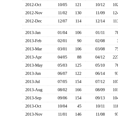
2012-Oct
10/05
121
10/12
1
2012-Nov
11/02
130
11/09
1
2012-Dec
12/07
114
12/14
1
2013-Jan
01/04
106
01/11
2013-Feb
02/01
90
02/08
2013-Mar
03/01
106
03/08
2013-Apr
04/05
88
04/12
2
2013-May
05/03
125
05/10
2013-Jun
06/07
122
06/14
2013-Jul
07/05
154
07/12
1
2013-Aug
08/02
166
08/09
1
2013-Sep
09/06
154
09/13
1
2013-Oct
10/04
45
10/11
1
2013-Nov
11/01
146
11/08