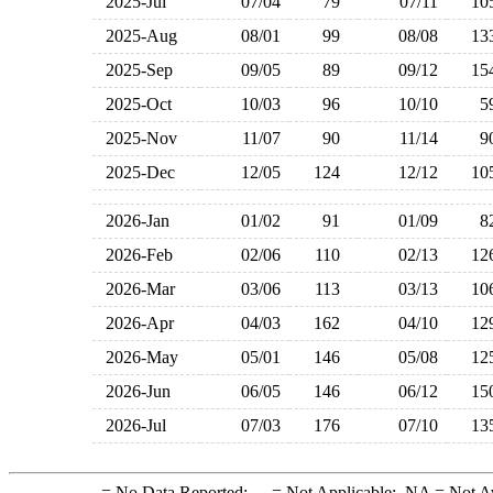
2025-Jul
07/04
79
07/11
1
2025-Aug
08/01
99
08/08
1
2025-Sep
09/05
89
09/12
1
2025-Oct
10/03
96
10/10
2025-Nov
11/07
90
11/14
2025-Dec
12/05
124
12/12
1
2026-Jan
01/02
91
01/09
2026-Feb
02/06
110
02/13
1
2026-Mar
03/06
113
03/13
1
2026-Apr
04/03
162
04/10
1
2026-May
05/01
146
05/08
1
2026-Jun
06/05
146
06/12
1
2026-Jul
07/03
176
07/10
1
-
= No Data Reported;
--
= Not Applicable;
NA
= Not A