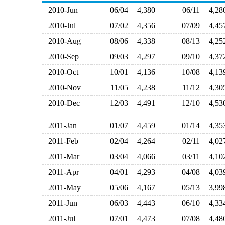
2010-Jun
06/04
4,380
06/11
4,2
2010-Jul
07/02
4,356
07/09
4,4
2010-Aug
08/06
4,338
08/13
4,2
2010-Sep
09/03
4,297
09/10
4,3
2010-Oct
10/01
4,136
10/08
4,1
2010-Nov
11/05
4,238
11/12
4,3
2010-Dec
12/03
4,491
12/10
4,5
2011-Jan
01/07
4,459
01/14
4,3
2011-Feb
02/04
4,264
02/11
4,0
2011-Mar
03/04
4,066
03/11
4,1
2011-Apr
04/01
4,293
04/08
4,0
2011-May
05/06
4,167
05/13
3,9
2011-Jun
06/03
4,443
06/10
4,3
2011-Jul
07/01
4,473
07/08
4,4