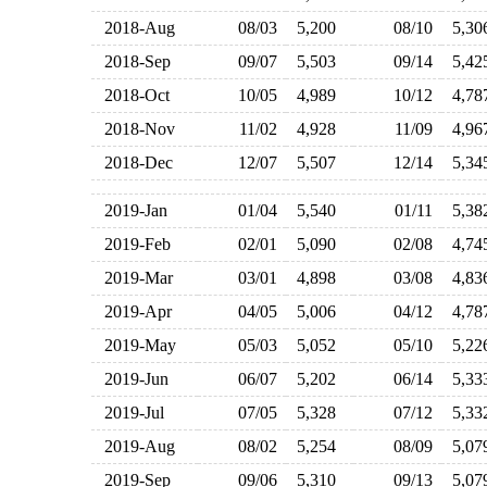
2018-Aug
08/03
5,200
08/10
5,3
2018-Sep
09/07
5,503
09/14
5,4
2018-Oct
10/05
4,989
10/12
4,7
2018-Nov
11/02
4,928
11/09
4,9
2018-Dec
12/07
5,507
12/14
5,3
2019-Jan
01/04
5,540
01/11
5,3
2019-Feb
02/01
5,090
02/08
4,7
2019-Mar
03/01
4,898
03/08
4,8
2019-Apr
04/05
5,006
04/12
4,7
2019-May
05/03
5,052
05/10
5,2
2019-Jun
06/07
5,202
06/14
5,3
2019-Jul
07/05
5,328
07/12
5,3
2019-Aug
08/02
5,254
08/09
5,0
2019-Sep
09/06
5,310
09/13
5,0