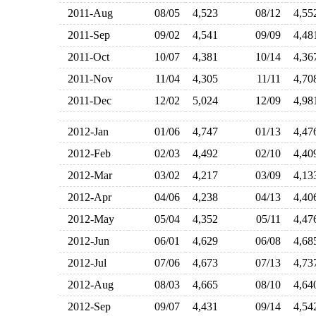
2011-Aug
08/05
4,523
08/12
4,5
2011-Sep
09/02
4,541
09/09
4,4
2011-Oct
10/07
4,381
10/14
4,3
2011-Nov
11/04
4,305
11/11
4,7
2011-Dec
12/02
5,024
12/09
4,9
2012-Jan
01/06
4,747
01/13
4,4
2012-Feb
02/03
4,492
02/10
4,4
2012-Mar
03/02
4,217
03/09
4,1
2012-Apr
04/06
4,238
04/13
4,4
2012-May
05/04
4,352
05/11
4,4
2012-Jun
06/01
4,629
06/08
4,6
2012-Jul
07/06
4,673
07/13
4,7
2012-Aug
08/03
4,665
08/10
4,6
2012-Sep
09/07
4,431
09/14
4,5