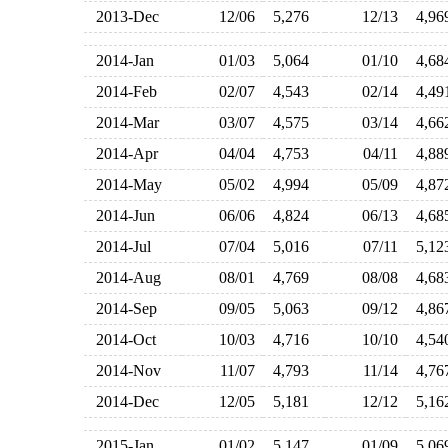
2013-Dec
12/06
5,276
12/13
4,9
2014-Jan
01/03
5,064
01/10
4,6
2014-Feb
02/07
4,543
02/14
4,4
2014-Mar
03/07
4,575
03/14
4,6
2014-Apr
04/04
4,753
04/11
4,8
2014-May
05/02
4,994
05/09
4,8
2014-Jun
06/06
4,824
06/13
4,6
2014-Jul
07/04
5,016
07/11
5,1
2014-Aug
08/01
4,769
08/08
4,6
2014-Sep
09/05
5,063
09/12
4,8
2014-Oct
10/03
4,716
10/10
4,5
2014-Nov
11/07
4,793
11/14
4,7
2014-Dec
12/05
5,181
12/12
5,1
2015-Jan
01/02
5,147
01/09
5,0