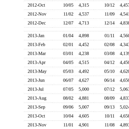
2012-Oct
10/05
4,315
10/12
4,4
2012-Nov
11/02
4,537
11/09
4,5
2012-Dec
12/07
4,713
12/14
4,8
2013-Jan
01/04
4,898
01/11
4,5
2013-Feb
02/01
4,452
02/08
4,3
2013-Mar
03/01
4,238
03/08
4,1
2013-Apr
04/05
4,515
04/12
4,4
2013-May
05/03
4,492
05/10
4,6
2013-Jun
06/07
4,627
06/14
4,6
2013-Jul
07/05
5,000
07/12
5,0
2013-Aug
08/02
4,881
08/09
4,8
2013-Sep
09/06
5,007
09/13
5,0
2013-Oct
10/04
4,605
10/11
4,6
2013-Nov
11/01
4,901
11/08
4,8