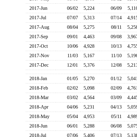
2017-Jun
06/02
5,224
06/09
5,1
2017-Jul
07/07
5,313
07/14
4,9
2017-Aug
08/04
5,275
08/11
5,2
2017-Sep
09/01
4,463
09/08
3,9
2017-Oct
10/06
4,928
10/13
4,7
2017-Nov
11/03
5,167
11/10
5,1
2017-Dec
12/01
5,376
12/08
5,2
2018-Jan
01/05
5,270
01/12
5,0
2018-Feb
02/02
5,098
02/09
4,7
2018-Mar
03/02
4,564
03/09
4,4
2018-Apr
04/06
5,231
04/13
5,0
2018-May
05/04
4,953
05/11
4,9
2018-Jun
06/01
5,288
06/08
5,0
2018-Jul
07/06
5,406
07/13
5,1