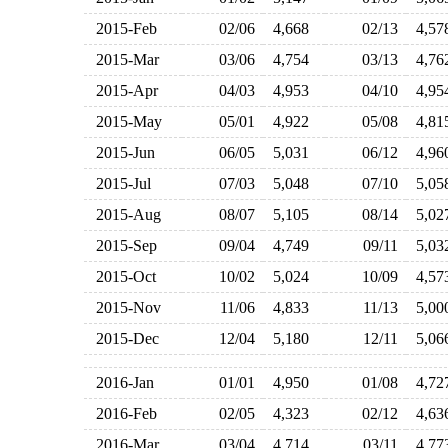
2015-Feb
02/06
4,668
02/13
4,5
2015-Mar
03/06
4,754
03/13
4,7
2015-Apr
04/03
4,953
04/10
4,9
2015-May
05/01
4,922
05/08
4,8
2015-Jun
06/05
5,031
06/12
4,9
2015-Jul
07/03
5,048
07/10
5,0
2015-Aug
08/07
5,105
08/14
5,0
2015-Sep
09/04
4,749
09/11
5,0
2015-Oct
10/02
5,024
10/09
4,5
2015-Nov
11/06
4,833
11/13
5,0
2015-Dec
12/04
5,180
12/11
5,0
2016-Jan
01/01
4,950
01/08
4,7
2016-Feb
02/05
4,323
02/12
4,6
2016-Mar
03/04
4,714
03/11
4,7