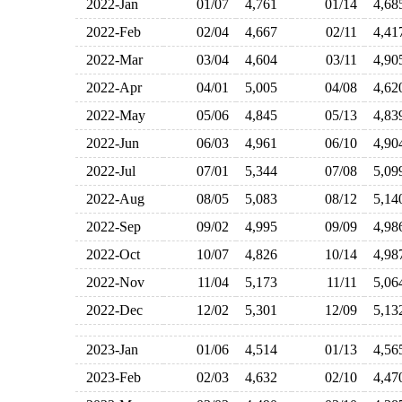
2022-Jan
01/07
4,761
01/14
4,6
2022-Feb
02/04
4,667
02/11
4,4
2022-Mar
03/04
4,604
03/11
4,9
2022-Apr
04/01
5,005
04/08
4,6
2022-May
05/06
4,845
05/13
4,8
2022-Jun
06/03
4,961
06/10
4,9
2022-Jul
07/01
5,344
07/08
5,0
2022-Aug
08/05
5,083
08/12
5,1
2022-Sep
09/02
4,995
09/09
4,9
2022-Oct
10/07
4,826
10/14
4,9
2022-Nov
11/04
5,173
11/11
5,0
2022-Dec
12/02
5,301
12/09
5,1
2023-Jan
01/06
4,514
01/13
4,5
2023-Feb
02/03
4,632
02/10
4,4