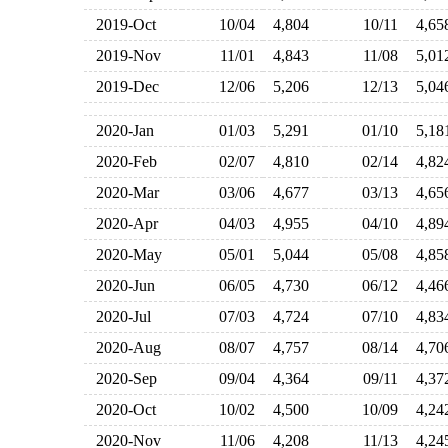
2019-Oct
10/04
4,804
10/11
4,6
2019-Nov
11/01
4,843
11/08
5,0
2019-Dec
12/06
5,206
12/13
5,0
2020-Jan
01/03
5,291
01/10
5,1
2020-Feb
02/07
4,810
02/14
4,8
2020-Mar
03/06
4,677
03/13
4,6
2020-Apr
04/03
4,955
04/10
4,8
2020-May
05/01
5,044
05/08
4,8
2020-Jun
06/05
4,730
06/12
4,4
2020-Jul
07/03
4,724
07/10
4,8
2020-Aug
08/07
4,757
08/14
4,7
2020-Sep
09/04
4,364
09/11
4,3
2020-Oct
10/02
4,500
10/09
4,2
2020-Nov
11/06
4,208
11/13
4,2