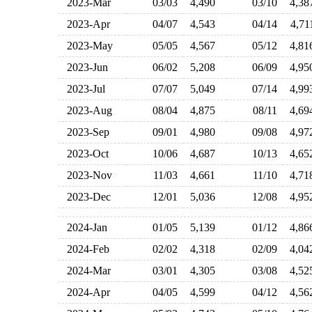
2023-Mar
03/03
4,490
03/10
4,3
2023-Apr
04/07
4,543
04/14
4,7
2023-May
05/05
4,567
05/12
4,8
2023-Jun
06/02
5,208
06/09
4,9
2023-Jul
07/07
5,049
07/14
4,9
2023-Aug
08/04
4,875
08/11
4,6
2023-Sep
09/01
4,980
09/08
4,9
2023-Oct
10/06
4,687
10/13
4,6
2023-Nov
11/03
4,661
11/10
4,7
2023-Dec
12/01
5,036
12/08
4,9
2024-Jan
01/05
5,139
01/12
4,8
2024-Feb
02/02
4,318
02/09
4,0
2024-Mar
03/01
4,305
03/08
4,5
2024-Apr
04/05
4,599
04/12
4,5