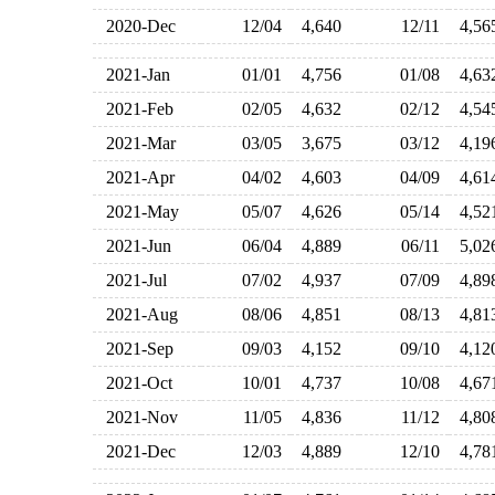
2020-Dec
12/04
4,640
12/11
4,5
2021-Jan
01/01
4,756
01/08
4,6
2021-Feb
02/05
4,632
02/12
4,5
2021-Mar
03/05
3,675
03/12
4,1
2021-Apr
04/02
4,603
04/09
4,6
2021-May
05/07
4,626
05/14
4,5
2021-Jun
06/04
4,889
06/11
5,0
2021-Jul
07/02
4,937
07/09
4,8
2021-Aug
08/06
4,851
08/13
4,8
2021-Sep
09/03
4,152
09/10
4,1
2021-Oct
10/01
4,737
10/08
4,6
2021-Nov
11/05
4,836
11/12
4,8
2021-Dec
12/03
4,889
12/10
4,7