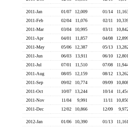
2011-Jan
01/07
12,009
01/14
11,1
2011-Feb
02/04
11,076
02/11
10,3
2011-Mar
03/04
10,995
03/11
10,8
2011-Apr
04/01
11,857
04/08
12,8
2011-May
05/06
12,387
05/13
13,2
2011-Jun
06/03
13,911
06/10
12,8
2011-Jul
07/01
11,510
07/08
11,9
2011-Aug
08/05
12,159
08/12
13,2
2011-Sep
09/02
10,774
09/09
10,8
2011-Oct
10/07
13,244
10/14
11,4
2011-Nov
11/04
9,991
11/11
10,8
2011-Dec
12/02
10,866
12/09
9,9
2012-Jan
01/06
10,390
01/13
11,1