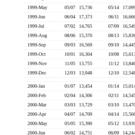
1999-May
05/07
15,736
05/14
17,0
1999-Jun
06/04
17,373
06/11
16,6
1999-Jul
07/02
14,765
07/09
16,5
1999-Aug
08/06
15,370
08/13
15,8
1999-Sep
09/03
16,569
09/10
14,4
1999-Oct
10/01
16,304
10/08
15,6
1999-Nov
11/05
13,755
11/12
13,8
1999-Dec
12/03
13,948
12/10
12,5
2000-Jan
01/07
13,454
01/14
15,0
2000-Feb
02/04
14,306
02/11
14,5
2000-Mar
03/03
13,729
03/10
13,4
2000-Apr
04/07
14,709
04/14
15,5
2000-May
05/05
15,390
05/12
13,9
2000-Jun
06/02
14,751
06/09
14,2