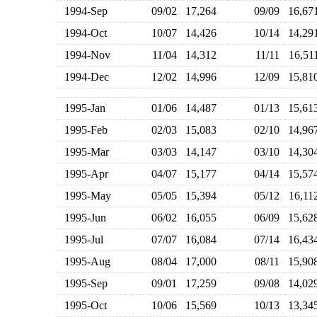
1994-Sep
09/02
17,264
09/09
16,6
1994-Oct
10/07
14,426
10/14
14,2
1994-Nov
11/04
14,312
11/11
16,5
1994-Dec
12/02
14,996
12/09
15,8
1995-Jan
01/06
14,487
01/13
15,6
1995-Feb
02/03
15,083
02/10
14,9
1995-Mar
03/03
14,147
03/10
14,3
1995-Apr
04/07
15,177
04/14
15,5
1995-May
05/05
15,394
05/12
16,1
1995-Jun
06/02
16,055
06/09
15,6
1995-Jul
07/07
16,084
07/14
16,4
1995-Aug
08/04
17,000
08/11
15,9
1995-Sep
09/01
17,259
09/08
14,0
1995-Oct
10/06
15,569
10/13
13,3