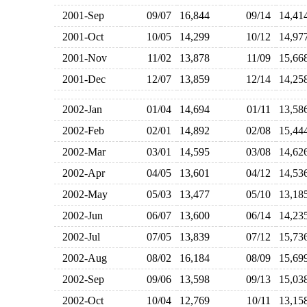
2001-Sep
09/07
16,844
09/14
14,4
2001-Oct
10/05
14,299
10/12
14,9
2001-Nov
11/02
13,878
11/09
15,6
2001-Dec
12/07
13,859
12/14
14,2
2002-Jan
01/04
14,694
01/11
13,5
2002-Feb
02/01
14,892
02/08
15,4
2002-Mar
03/01
14,595
03/08
14,6
2002-Apr
04/05
13,601
04/12
14,5
2002-May
05/03
13,477
05/10
13,1
2002-Jun
06/07
13,600
06/14
14,2
2002-Jul
07/05
13,839
07/12
15,7
2002-Aug
08/02
16,184
08/09
15,6
2002-Sep
09/06
13,598
09/13
15,0
2002-Oct
10/04
12,769
10/11
13,1