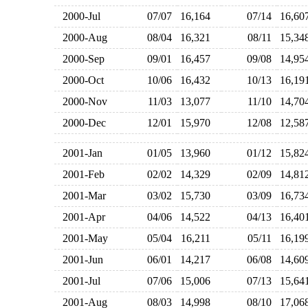
2000-Jul
07/07
16,164
07/14
16,6
2000-Aug
08/04
16,321
08/11
15,3
2000-Sep
09/01
16,457
09/08
14,9
2000-Oct
10/06
16,432
10/13
16,1
2000-Nov
11/03
13,077
11/10
14,7
2000-Dec
12/01
15,970
12/08
12,5
2001-Jan
01/05
13,960
01/12
15,8
2001-Feb
02/02
14,329
02/09
14,8
2001-Mar
03/02
15,730
03/09
16,7
2001-Apr
04/06
14,522
04/13
16,4
2001-May
05/04
16,211
05/11
16,1
2001-Jun
06/01
14,217
06/08
14,6
2001-Jul
07/06
15,006
07/13
15,6
2001-Aug
08/03
14,998
08/10
17,0