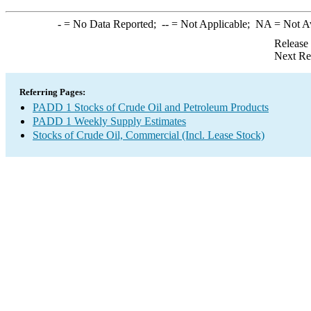
-
= No Data Reported;
--
= Not Applicable;
NA
= Not A
Release
Next Re
Referring Pages:
PADD 1 Stocks of Crude Oil and Petroleum Products
PADD 1 Weekly Supply Estimates
Stocks of Crude Oil, Commercial (Incl. Lease Stock)