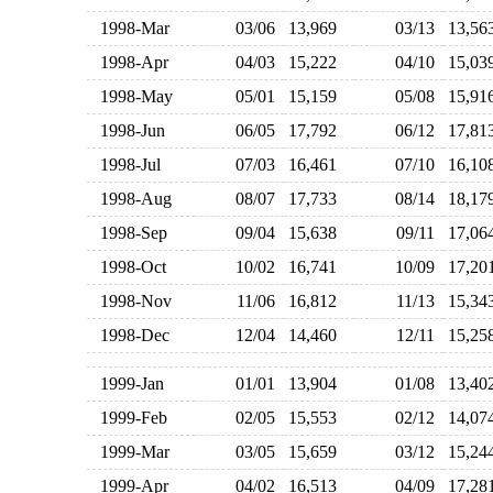
1998-Mar
03/06
13,969
03/13
13,5
1998-Apr
04/03
15,222
04/10
15,0
1998-May
05/01
15,159
05/08
15,9
1998-Jun
06/05
17,792
06/12
17,8
1998-Jul
07/03
16,461
07/10
16,1
1998-Aug
08/07
17,733
08/14
18,1
1998-Sep
09/04
15,638
09/11
17,0
1998-Oct
10/02
16,741
10/09
17,2
1998-Nov
11/06
16,812
11/13
15,3
1998-Dec
12/04
14,460
12/11
15,2
1999-Jan
01/01
13,904
01/08
13,4
1999-Feb
02/05
15,553
02/12
14,0
1999-Mar
03/05
15,659
03/12
15,2
1999-Apr
04/02
16,513
04/09
17,2