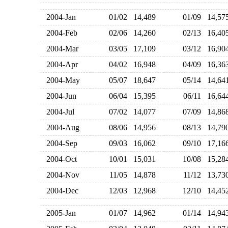
2004-Jan
01/02
14,489
01/09
14,5
2004-Feb
02/06
14,260
02/13
16,4
2004-Mar
03/05
17,109
03/12
16,9
2004-Apr
04/02
16,948
04/09
16,3
2004-May
05/07
18,647
05/14
14,6
2004-Jun
06/04
15,395
06/11
16,6
2004-Jul
07/02
14,077
07/09
14,8
2004-Aug
08/06
14,956
08/13
14,7
2004-Sep
09/03
16,062
09/10
17,1
2004-Oct
10/01
15,031
10/08
15,2
2004-Nov
11/05
14,878
11/12
13,7
2004-Dec
12/03
12,968
12/10
14,4
2005-Jan
01/07
14,962
01/14
14,9