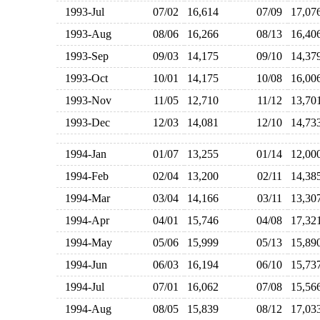
1993-Jul
07/02
16,614
07/09
17,0
1993-Aug
08/06
16,266
08/13
16,4
1993-Sep
09/03
14,175
09/10
14,3
1993-Oct
10/01
14,175
10/08
16,0
1993-Nov
11/05
12,710
11/12
13,7
1993-Dec
12/03
14,081
12/10
14,7
1994-Jan
01/07
13,255
01/14
12,0
1994-Feb
02/04
13,200
02/11
14,3
1994-Mar
03/04
14,166
03/11
13,3
1994-Apr
04/01
15,746
04/08
17,3
1994-May
05/06
15,999
05/13
15,8
1994-Jun
06/03
16,194
06/10
15,7
1994-Jul
07/01
16,062
07/08
15,5
1994-Aug
08/05
15,839
08/12
17,0