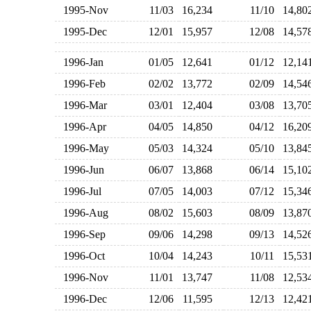
1995-Nov
11/03
16,234
11/10
14,8
1995-Dec
12/01
15,957
12/08
14,5
1996-Jan
01/05
12,641
01/12
12,1
1996-Feb
02/02
13,772
02/09
14,5
1996-Mar
03/01
12,404
03/08
13,7
1996-Apr
04/05
14,850
04/12
16,2
1996-May
05/03
14,324
05/10
13,8
1996-Jun
06/07
13,868
06/14
15,1
1996-Jul
07/05
14,003
07/12
15,3
1996-Aug
08/02
15,603
08/09
13,8
1996-Sep
09/06
14,298
09/13
14,5
1996-Oct
10/04
14,243
10/11
15,5
1996-Nov
11/01
13,747
11/08
12,5
1996-Dec
12/06
11,595
12/13
12,4