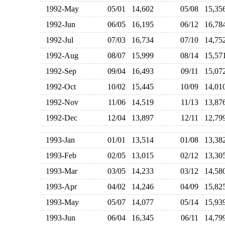
1992-May
05/01
14,602
05/08
15,3
1992-Jun
06/05
16,195
06/12
16,7
1992-Jul
07/03
16,734
07/10
14,7
1992-Aug
08/07
15,999
08/14
15,5
1992-Sep
09/04
16,493
09/11
15,0
1992-Oct
10/02
15,445
10/09
14,0
1992-Nov
11/06
14,519
11/13
13,8
1992-Dec
12/04
13,897
12/11
12,7
1993-Jan
01/01
13,514
01/08
13,3
1993-Feb
02/05
13,015
02/12
13,3
1993-Mar
03/05
14,233
03/12
14,5
1993-Apr
04/02
14,246
04/09
15,8
1993-May
05/07
14,077
05/14
15,9
1993-Jun
06/04
16,345
06/11
14,7