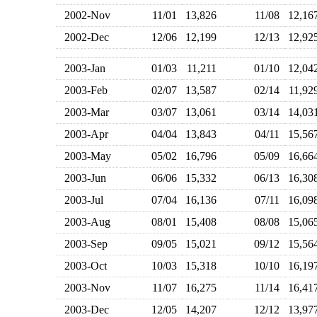
2002-Nov
11/01
13,826
11/08
12,1
2002-Dec
12/06
12,199
12/13
12,9
2003-Jan
01/03
11,211
01/10
12,0
2003-Feb
02/07
13,587
02/14
11,9
2003-Mar
03/07
13,061
03/14
14,0
2003-Apr
04/04
13,843
04/11
15,5
2003-May
05/02
16,796
05/09
16,6
2003-Jun
06/06
15,332
06/13
16,3
2003-Jul
07/04
16,136
07/11
16,0
2003-Aug
08/01
15,408
08/08
15,0
2003-Sep
09/05
15,021
09/12
15,5
2003-Oct
10/03
15,318
10/10
16,1
2003-Nov
11/07
16,275
11/14
16,4
2003-Dec
12/05
14,207
12/12
13,9