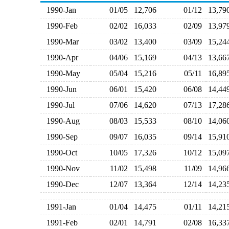
1990-Jan
01/05
12,706
01/12
13,7
1990-Feb
02/02
16,033
02/09
13,9
1990-Mar
03/02
13,400
03/09
15,2
1990-Apr
04/06
15,169
04/13
13,6
1990-May
05/04
15,216
05/11
16,8
1990-Jun
06/01
15,420
06/08
14,4
1990-Jul
07/06
14,620
07/13
17,2
1990-Aug
08/03
15,533
08/10
14,0
1990-Sep
09/07
16,035
09/14
15,9
1990-Oct
10/05
17,326
10/12
15,0
1990-Nov
11/02
15,498
11/09
14,9
1990-Dec
12/07
13,364
12/14
14,2
1991-Jan
01/04
14,475
01/11
14,2
1991-Feb
02/01
14,791
02/08
16,3