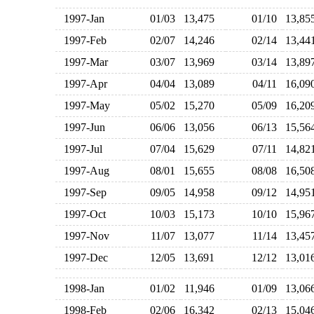
1997-Jan
01/03
13,475
01/10
13,8
1997-Feb
02/07
14,246
02/14
13,4
1997-Mar
03/07
13,969
03/14
13,8
1997-Apr
04/04
13,089
04/11
16,0
1997-May
05/02
15,270
05/09
16,2
1997-Jun
06/06
13,056
06/13
15,5
1997-Jul
07/04
15,629
07/11
14,8
1997-Aug
08/01
15,655
08/08
16,5
1997-Sep
09/05
14,958
09/12
14,9
1997-Oct
10/03
15,173
10/10
15,9
1997-Nov
11/07
13,077
11/14
13,4
1997-Dec
12/05
13,691
12/12
13,0
1998-Jan
01/02
11,946
01/09
13,0
1998-Feb
02/06
16,342
02/13
15,0