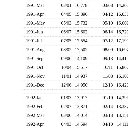
1991-Mar
03/01
16,778
03/08
14,2
1991-Apr
04/05
15,896
04/12
16,0
1991-May
05/03
15,732
05/10
16,0
1991-Jun
06/07
15,602
06/14
16,7
1991-Jul
07/05
17,554
07/12
17,1
1991-Aug
08/02
17,505
08/09
16,6
1991-Sep
09/06
14,109
09/13
14,4
1991-Oct
10/04
15,517
10/11
15,8
1991-Nov
11/01
14,937
11/08
16,1
1991-Dec
12/06
14,950
12/13
16,4
1992-Jan
01/03
13,917
01/10
14,3
1992-Feb
02/07
13,871
02/14
13,3
1992-Mar
03/06
14,014
03/13
13,1
1992-Apr
04/03
14,594
04/10
14,1