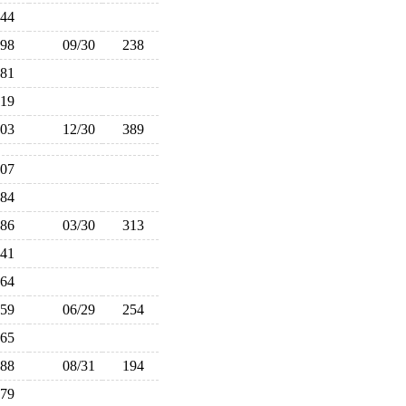
244
198
09/30
238
181
219
303
12/30
389
307
284
386
03/30
313
241
164
259
06/29
254
265
188
08/31
194
79