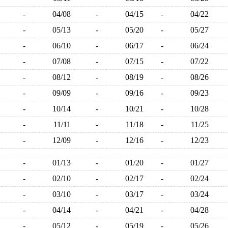
-
04/08
-
04/15
-
04/22
-
05/13
-
05/20
-
05/27
-
06/10
-
06/17
-
06/24
-
07/08
-
07/15
-
07/22
-
08/12
-
08/19
-
08/26
-
09/09
-
09/16
-
09/23
-
10/14
-
10/21
-
10/28
-
11/11
-
11/18
-
11/25
-
12/09
-
12/16
-
12/23
-
01/13
-
01/20
-
01/27
-
02/10
-
02/17
-
02/24
-
03/10
-
03/17
-
03/24
-
04/14
-
04/21
-
04/28
-
05/12
-
05/19
-
05/26