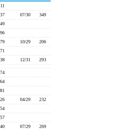
311
337
07/30
349
249
196
179
10/29
206
171
238
12/31
293
274
264
281
226
04/29
232
254
257
240
07/29
269