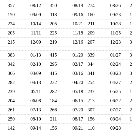
357
08/12
350
08/19
274
08/26
150
09/09
118
09/16
160
09/23
224
10/14
205
10/21
211
10/28
205
11/11
225
11/18
209
11/25
215
12/09
219
12/16
207
12/23
383
01/13
415
01/20
339
01/27
342
02/10
295
02/17
344
02/24
366
03/09
415
03/16
341
03/23
282
04/13
232
04/20
254
04/27
239
05/11
282
05/18
237
05/25
204
06/08
184
06/15
213
06/22
261
07/13
266
07/20
307
07/27
250
08/10
211
08/17
156
08/24
142
09/14
156
09/21
110
09/28