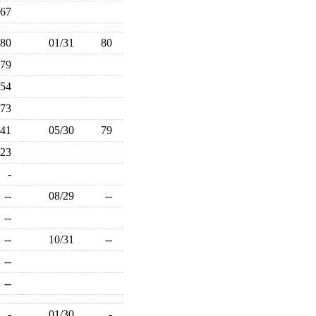
67
80
01/31
80
179
54
73
41
05/30
79
123
-
--
08/29
--
--
--
10/31
--
--
--
-
01/30
-