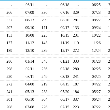
-
06/11
-
06/18
-
06/25
266
07/09
336
07/16
329
07/23
337
08/13
299
08/20
281
08/27
207
09/10
171
09/17
133
09/24
153
10/08
223
10/15
231
10/22
137
11/12
143
11/19
119
11/26
189
12/10
239
12/17
272
12/24
286
01/14
348
01/21
333
01/28
298
02/11
236
02/18
280
02/25
220
03/11
249
03/18
241
03/25
272
04/08
219
04/15
187
04/22
241
05/13
238
05/20
184
05/27
301
06/10
304
06/17
337
06/24
208
07/08
226
07/15
223
07/22