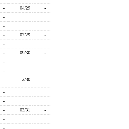
-
04/29
-
-
-
-
07/29
-
-
-
09/30
-
-
-
-
12/30
-
-
-
-
03/31
-
-
-