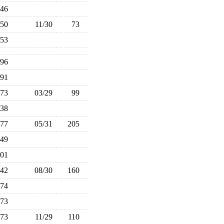
46
50
11/30
73
53
96
91
73
03/29
99
38
177
05/31
205
149
101
142
08/30
160
174
73
73
11/29
110