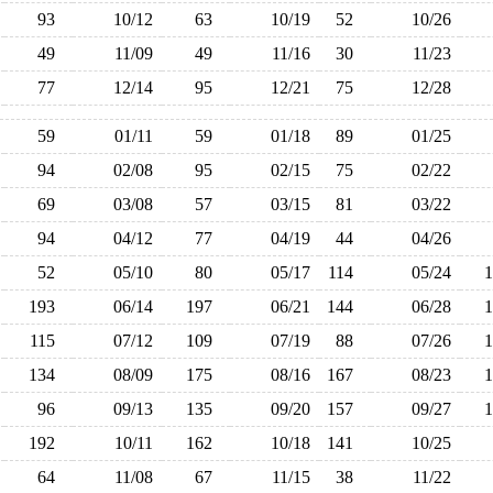
93
10/12
63
10/19
52
10/26
49
11/09
49
11/16
30
11/23
77
12/14
95
12/21
75
12/28
59
01/11
59
01/18
89
01/25
94
02/08
95
02/15
75
02/22
69
03/08
57
03/15
81
03/22
94
04/12
77
04/19
44
04/26
52
05/10
80
05/17
114
05/24
193
06/14
197
06/21
144
06/28
115
07/12
109
07/19
88
07/26
134
08/09
175
08/16
167
08/23
96
09/13
135
09/20
157
09/27
192
10/11
162
10/18
141
10/25
64
11/08
67
11/15
38
11/22