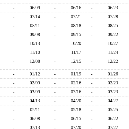
-
06/09
-
06/16
-
06/23
-
07/14
-
07/21
-
07/28
-
08/11
-
08/18
-
08/25
-
09/08
-
09/15
-
09/22
-
10/13
-
10/20
-
10/27
-
11/10
-
11/17
-
11/24
-
12/08
-
12/15
-
12/22
-
01/12
-
01/19
-
01/26
-
02/09
-
02/16
-
02/23
-
03/09
-
03/16
-
03/23
-
04/13
-
04/20
-
04/27
-
05/11
-
05/18
-
05/25
-
06/08
-
06/15
-
06/22
-
07/13
-
07/20
-
07/27