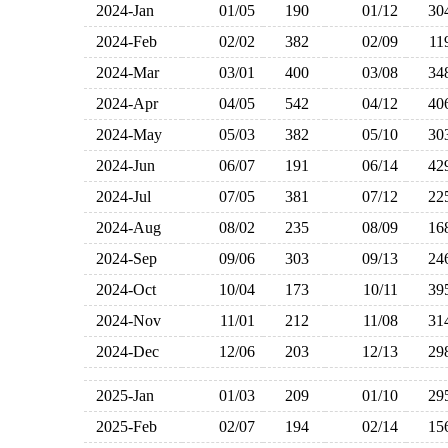
2024-Jan
01/05
190
01/12
3
2024-Feb
02/02
382
02/09
1
2024-Mar
03/01
400
03/08
3
2024-Apr
04/05
542
04/12
4
2024-May
05/03
382
05/10
3
2024-Jun
06/07
191
06/14
4
2024-Jul
07/05
381
07/12
2
2024-Aug
08/02
235
08/09
1
2024-Sep
09/06
303
09/13
2
2024-Oct
10/04
173
10/11
3
2024-Nov
11/01
212
11/08
3
2024-Dec
12/06
203
12/13
2
2025-Jan
01/03
209
01/10
2
2025-Feb
02/07
194
02/14
1