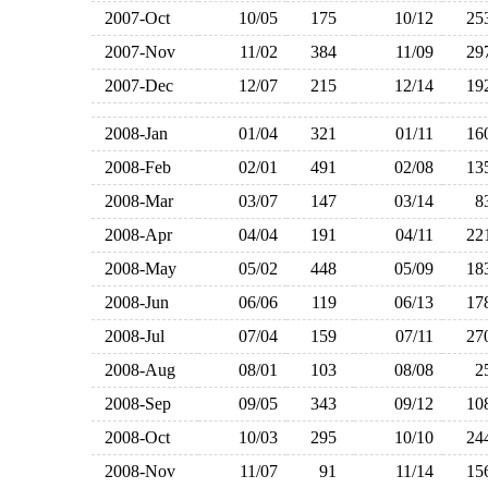
2007-Oct
10/05
175
10/12
2
2007-Nov
11/02
384
11/09
2
2007-Dec
12/07
215
12/14
1
2008-Jan
01/04
321
01/11
1
2008-Feb
02/01
491
02/08
1
2008-Mar
03/07
147
03/14
2008-Apr
04/04
191
04/11
2
2008-May
05/02
448
05/09
1
2008-Jun
06/06
119
06/13
1
2008-Jul
07/04
159
07/11
2
2008-Aug
08/01
103
08/08
2008-Sep
09/05
343
09/12
1
2008-Oct
10/03
295
10/10
2
2008-Nov
11/07
91
11/14
1