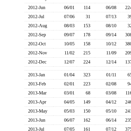
2012-Jun
06/01
114
06/08
2
2012-Jul
07/06
31
07/13
2012-Aug
08/03
153
08/10
2012-Sep
09/07
178
09/14
3
2012-Oct
10/05
158
10/12
3
2012-Nov
11/02
215
11/09
2
2012-Dec
12/07
224
12/14
1
2013-Jan
01/04
323
01/11
2013-Feb
02/01
223
02/08
2013-Mar
03/01
68
03/08
1
2013-Apr
04/05
149
04/12
2
2013-May
05/03
150
05/10
2
2013-Jun
06/07
162
06/14
2
2013-Jul
07/05
161
07/12
3