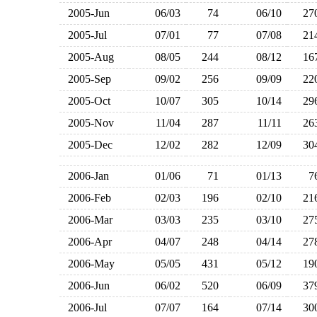
2005-Jun
06/03
74
06/10
2
2005-Jul
07/01
77
07/08
2
2005-Aug
08/05
244
08/12
1
2005-Sep
09/02
256
09/09
2
2005-Oct
10/07
305
10/14
2
2005-Nov
11/04
287
11/11
2
2005-Dec
12/02
282
12/09
3
2006-Jan
01/06
71
01/13
2006-Feb
02/03
196
02/10
2
2006-Mar
03/03
235
03/10
2
2006-Apr
04/07
248
04/14
2
2006-May
05/05
431
05/12
1
2006-Jun
06/02
520
06/09
3
2006-Jul
07/07
164
07/14
3