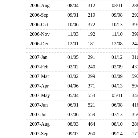
2006-Aug
08/04
312
08/11
2
2006-Sep
09/01
219
09/08
2
2006-Oct
10/06
372
10/13
3
2006-Nov
11/03
192
11/10
3
2006-Dec
12/01
181
12/08
2
2007-Jan
01/05
291
01/12
3
2007-Feb
02/02
240
02/09
4
2007-Mar
03/02
299
03/09
5
2007-Apr
04/06
371
04/13
5
2007-May
05/04
553
05/11
3
2007-Jun
06/01
521
06/08
4
2007-Jul
07/06
559
07/13
3
2007-Aug
08/03
464
08/10
2
2007-Sep
09/07
260
09/14
1