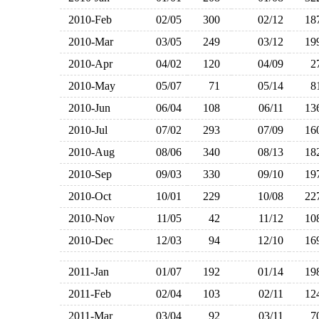
2010-Feb
02/05
300
02/12
1
2010-Mar
03/05
249
03/12
1
2010-Apr
04/02
120
04/09
2010-May
05/07
71
05/14
2010-Jun
06/04
108
06/11
1
2010-Jul
07/02
293
07/09
1
2010-Aug
08/06
340
08/13
1
2010-Sep
09/03
330
09/10
1
2010-Oct
10/01
229
10/08
2
2010-Nov
11/05
42
11/12
1
2010-Dec
12/03
94
12/10
1
2011-Jan
01/07
192
01/14
1
2011-Feb
02/04
103
02/11
1
2011-Mar
03/04
92
03/11