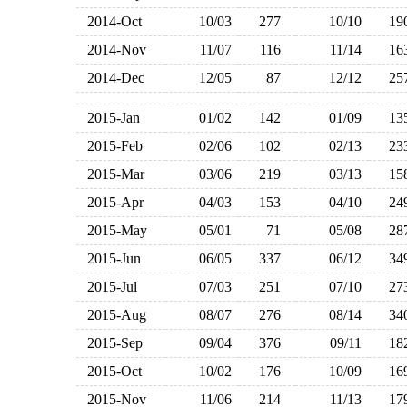
2014-Oct
10/03
277
10/10
1
2014-Nov
11/07
116
11/14
1
2014-Dec
12/05
87
12/12
2
2015-Jan
01/02
142
01/09
1
2015-Feb
02/06
102
02/13
2
2015-Mar
03/06
219
03/13
1
2015-Apr
04/03
153
04/10
2
2015-May
05/01
71
05/08
2
2015-Jun
06/05
337
06/12
3
2015-Jul
07/03
251
07/10
2
2015-Aug
08/07
276
08/14
3
2015-Sep
09/04
376
09/11
1
2015-Oct
10/02
176
10/09
1
2015-Nov
11/06
214
11/13
1