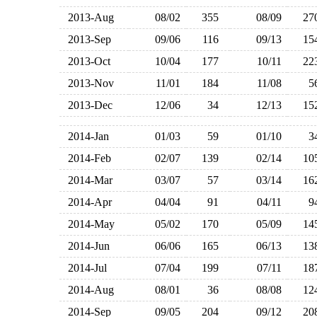
2013-Aug
08/02
355
08/09
2
2013-Sep
09/06
116
09/13
1
2013-Oct
10/04
177
10/11
2
2013-Nov
11/01
184
11/08
2013-Dec
12/06
34
12/13
1
2014-Jan
01/03
59
01/10
2014-Feb
02/07
139
02/14
1
2014-Mar
03/07
57
03/14
1
2014-Apr
04/04
91
04/11
2014-May
05/02
170
05/09
1
2014-Jun
06/06
165
06/13
1
2014-Jul
07/04
199
07/11
1
2014-Aug
08/01
36
08/08
1
2014-Sep
09/05
204
09/12
2