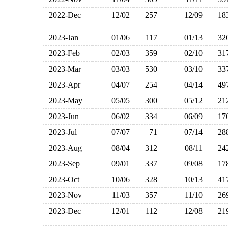
2022-Dec
12/02
257
12/09
1
2023-Jan
01/06
117
01/13
3
2023-Feb
02/03
359
02/10
3
2023-Mar
03/03
530
03/10
3
2023-Apr
04/07
254
04/14
4
2023-May
05/05
300
05/12
2
2023-Jun
06/02
334
06/09
1
2023-Jul
07/07
71
07/14
2
2023-Aug
08/04
312
08/11
2
2023-Sep
09/01
337
09/08
1
2023-Oct
10/06
328
10/13
4
2023-Nov
11/03
357
11/10
2
2023-Dec
12/01
112
12/08
2