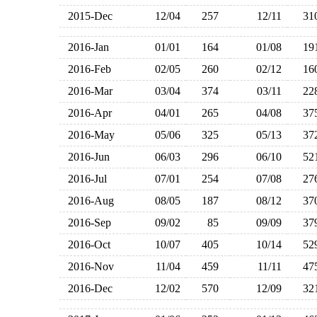
2015-Dec
12/04
257
12/11
3
2016-Jan
01/01
164
01/08
1
2016-Feb
02/05
260
02/12
1
2016-Mar
03/04
374
03/11
2
2016-Apr
04/01
265
04/08
3
2016-May
05/06
325
05/13
3
2016-Jun
06/03
296
06/10
5
2016-Jul
07/01
254
07/08
2
2016-Aug
08/05
187
08/12
3
2016-Sep
09/02
85
09/09
3
2016-Oct
10/07
405
10/14
5
2016-Nov
11/04
459
11/11
4
2016-Dec
12/02
570
12/09
3