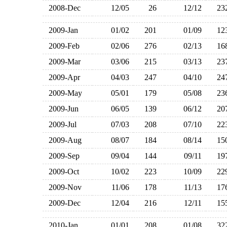
2008-Dec
12/05
26
12/12
2
2009-Jan
01/02
201
01/09
1
2009-Feb
02/06
276
02/13
1
2009-Mar
03/06
215
03/13
2
2009-Apr
04/03
247
04/10
2
2009-May
05/01
179
05/08
2
2009-Jun
06/05
139
06/12
2
2009-Jul
07/03
208
07/10
2
2009-Aug
08/07
184
08/14
1
2009-Sep
09/04
144
09/11
1
2009-Oct
10/02
223
10/09
2
2009-Nov
11/06
178
11/13
1
2009-Dec
12/04
216
12/11
1
2010-Jan
01/01
208
01/08
3