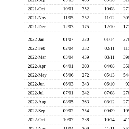
2021-Oct
10/01
352
10/08
2
2021-Nov
11/05
252
11/12
3
2021-Dec
12/03
175
12/10
1
2022-Jan
01/07
320
01/14
2
2022-Feb
02/04
332
02/11
1
2022-Mar
03/04
439
03/11
3
2022-Apr
04/01
303
04/08
3
2022-May
05/06
272
05/13
5
2022-Jun
06/03
343
06/10
2022-Jul
07/01
242
07/08
2
2022-Aug
08/05
363
08/12
2
2022-Sep
09/02
354
09/09
1
2022-Oct
10/07
238
10/14
4
2022-Nov
11/04
309
11/11
3