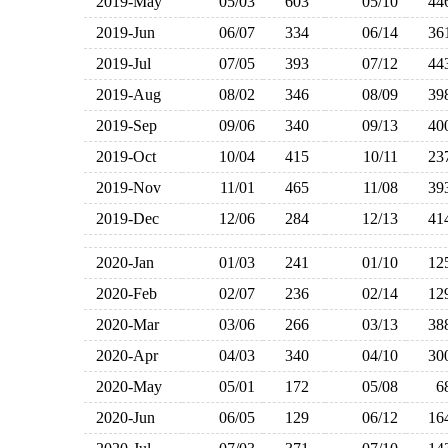
2019-May
05/03
603
05/10
4
2019-Jun
06/07
334
06/14
3
2019-Jul
07/05
393
07/12
4
2019-Aug
08/02
346
08/09
3
2019-Sep
09/06
340
09/13
4
2019-Oct
10/04
415
10/11
2
2019-Nov
11/01
465
11/08
3
2019-Dec
12/06
284
12/13
4
2020-Jan
01/03
241
01/10
1
2020-Feb
02/07
236
02/14
1
2020-Mar
03/06
266
03/13
3
2020-Apr
04/03
340
04/10
3
2020-May
05/01
172
05/08
2020-Jun
06/05
129
06/12
1