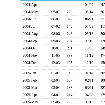
2004-Apr
04/09
N
2004-May
05/07
220
05/14
3
2004-Jun
06/04
379
06/11
2
2004-Jul
07/02
175
07/09
1
2004-Aug
08/06
243
08/13
3
2004-Sep
09/03
204
09/10
1
2004-Oct
10/01
211
10/08
2
2004-Nov
11/05
333
11/12
4
2004-Dec
12/03
185
12/10
1
2005-Jan
01/07
16
01/14
3
2005-Feb
02/04
137
02/11
1
2005-Mar
03/04
183
03/11
2
2005-Apr
04/01
214
04/08
1
2005-May
05/06
290
05/13
3