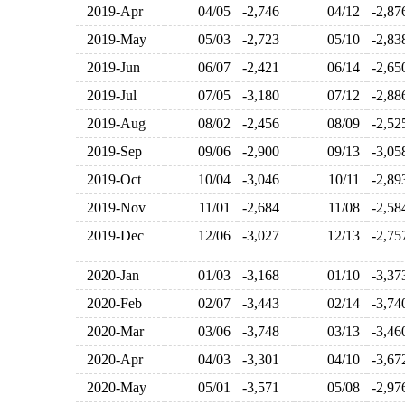
2019-Apr
04/05
-2,746
04/12
-2,8
2019-May
05/03
-2,723
05/10
-2,8
2019-Jun
06/07
-2,421
06/14
-2,6
2019-Jul
07/05
-3,180
07/12
-2,8
2019-Aug
08/02
-2,456
08/09
-2,5
2019-Sep
09/06
-2,900
09/13
-3,0
2019-Oct
10/04
-3,046
10/11
-2,8
2019-Nov
11/01
-2,684
11/08
-2,5
2019-Dec
12/06
-3,027
12/13
-2,7
2020-Jan
01/03
-3,168
01/10
-3,3
2020-Feb
02/07
-3,443
02/14
-3,7
2020-Mar
03/06
-3,748
03/13
-3,4
2020-Apr
04/03
-3,301
04/10
-3,6
2020-May
05/01
-3,571
05/08
-2,9