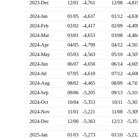
2023-Dec
12/01
-4,761
12/08
-4,8
2024-Jan
01/05
-4,637
01/12
-4,6
2024-Feb
02/02
-4,417
02/09
-4,4
2024-Mar
03/01
-4,653
03/08
-4,4
2024-Apr
04/05
-4,799
04/12
-4,5
2024-May
05/03
-4,563
05/10
-4,5
2024-Jun
06/07
-4,656
06/14
-4,6
2024-Jul
07/05
-4,610
07/12
-4,6
2024-Aug
08/02
-4,465
08/09
-4,7
2024-Sep
09/06
-5,205
09/13
-5,1
2024-Oct
10/04
-5,353
10/11
-5,3
2024-Nov
11/01
-5,221
11/08
-5,3
2024-Dec
12/06
-5,363
12/13
-5,3
2025-Jan
01/03
-5,273
01/10
-5,2