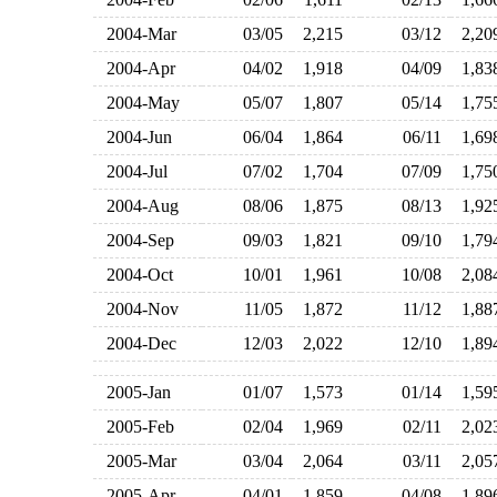
2004-Mar
03/05
2,215
03/12
2,2
2004-Apr
04/02
1,918
04/09
1,8
2004-May
05/07
1,807
05/14
1,7
2004-Jun
06/04
1,864
06/11
1,6
2004-Jul
07/02
1,704
07/09
1,7
2004-Aug
08/06
1,875
08/13
1,9
2004-Sep
09/03
1,821
09/10
1,7
2004-Oct
10/01
1,961
10/08
2,0
2004-Nov
11/05
1,872
11/12
1,8
2004-Dec
12/03
2,022
12/10
1,8
2005-Jan
01/07
1,573
01/14
1,5
2005-Feb
02/04
1,969
02/11
2,0
2005-Mar
03/04
2,064
03/11
2,0
2005-Apr
04/01
1,859
04/08
1,8