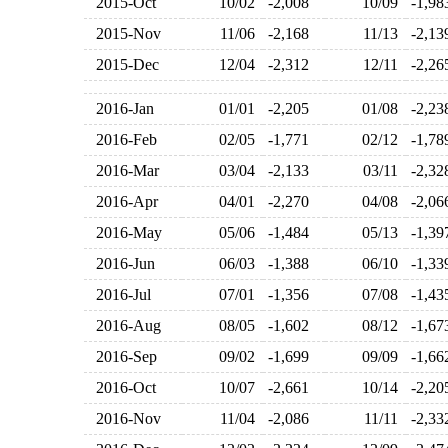
2015-Oct
10/02
-2,008
10/09
-1,9
2015-Nov
11/06
-2,168
11/13
-2,1
2015-Dec
12/04
-2,312
12/11
-2,2
2016-Jan
01/01
-2,205
01/08
-2,2
2016-Feb
02/05
-1,771
02/12
-1,7
2016-Mar
03/04
-2,133
03/11
-2,3
2016-Apr
04/01
-2,270
04/08
-2,0
2016-May
05/06
-1,484
05/13
-1,3
2016-Jun
06/03
-1,388
06/10
-1,3
2016-Jul
07/01
-1,356
07/08
-1,4
2016-Aug
08/05
-1,602
08/12
-1,6
2016-Sep
09/02
-1,699
09/09
-1,6
2016-Oct
10/07
-2,661
10/14
-2,2
2016-Nov
11/04
-2,086
11/11
-2,3