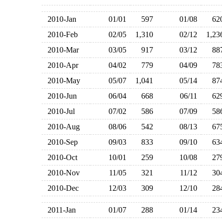
2010-Jan
01/01
597
01/08
6
2010-Feb
02/05
1,310
02/12
1,2
2010-Mar
03/05
917
03/12
8
2010-Apr
04/02
779
04/09
7
2010-May
05/07
1,041
05/14
8
2010-Jun
06/04
668
06/11
6
2010-Jul
07/02
586
07/09
5
2010-Aug
08/06
542
08/13
6
2010-Sep
09/03
833
09/10
6
2010-Oct
10/01
259
10/08
2
2010-Nov
11/05
321
11/12
3
2010-Dec
12/03
309
12/10
2
2011-Jan
01/07
288
01/14
2