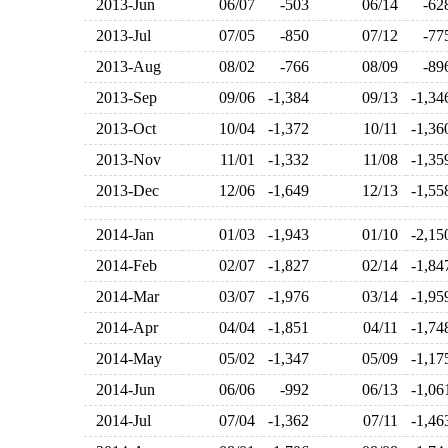
2013-Jun
06/07
-503
06/14
-6
2013-Jul
07/05
-850
07/12
-7
2013-Aug
08/02
-766
08/09
-8
2013-Sep
09/06
-1,384
09/13
-1,3
2013-Oct
10/04
-1,372
10/11
-1,3
2013-Nov
11/01
-1,332
11/08
-1,3
2013-Dec
12/06
-1,649
12/13
-1,5
2014-Jan
01/03
-1,943
01/10
-2,1
2014-Feb
02/07
-1,827
02/14
-1,8
2014-Mar
03/07
-1,976
03/14
-1,9
2014-Apr
04/04
-1,851
04/11
-1,7
2014-May
05/02
-1,347
05/09
-1,1
2014-Jun
06/06
-992
06/13
-1,0
2014-Jul
07/04
-1,362
07/11
-1,4