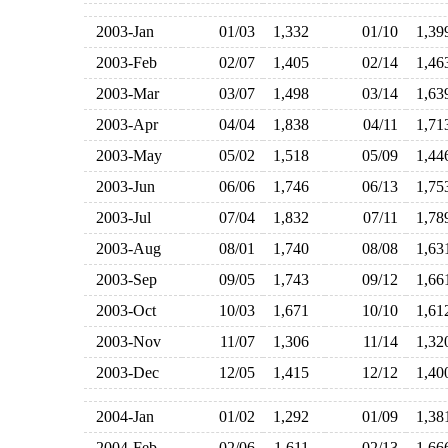
2003-Jan
01/03
1,332
01/10
1,3
2003-Feb
02/07
1,405
02/14
1,4
2003-Mar
03/07
1,498
03/14
1,6
2003-Apr
04/04
1,838
04/11
1,7
2003-May
05/02
1,518
05/09
1,4
2003-Jun
06/06
1,746
06/13
1,7
2003-Jul
07/04
1,832
07/11
1,7
2003-Aug
08/01
1,740
08/08
1,6
2003-Sep
09/05
1,743
09/12
1,6
2003-Oct
10/03
1,671
10/10
1,6
2003-Nov
11/07
1,306
11/14
1,3
2003-Dec
12/05
1,415
12/12
1,4
2004-Jan
01/02
1,292
01/09
1,3
2004-Feb
02/06
1,611
02/13
1,6