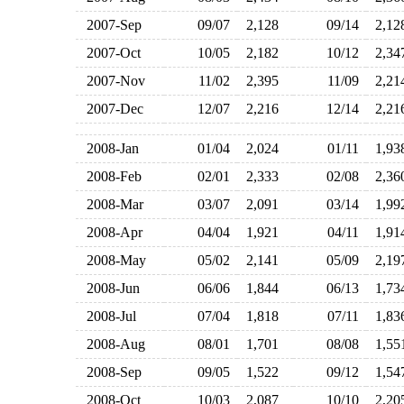
2007-Sep
09/07
2,128
09/14
2,1
2007-Oct
10/05
2,182
10/12
2,3
2007-Nov
11/02
2,395
11/09
2,2
2007-Dec
12/07
2,216
12/14
2,2
2008-Jan
01/04
2,024
01/11
1,9
2008-Feb
02/01
2,333
02/08
2,3
2008-Mar
03/07
2,091
03/14
1,9
2008-Apr
04/04
1,921
04/11
1,9
2008-May
05/02
2,141
05/09
2,1
2008-Jun
06/06
1,844
06/13
1,7
2008-Jul
07/04
1,818
07/11
1,8
2008-Aug
08/01
1,701
08/08
1,5
2008-Sep
09/05
1,522
09/12
1,5
2008-Oct
10/03
2,087
10/10
2,2