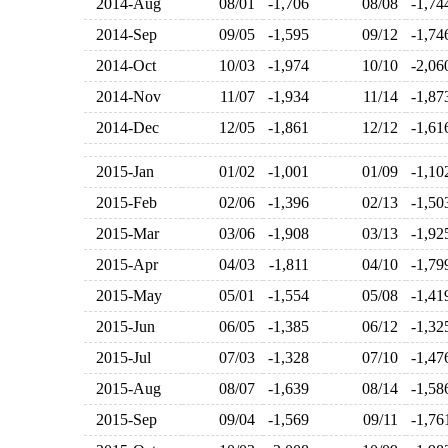
2014-Aug
08/01
-1,706
08/08
-1,7
2014-Sep
09/05
-1,595
09/12
-1,7
2014-Oct
10/03
-1,974
10/10
-2,0
2014-Nov
11/07
-1,934
11/14
-1,8
2014-Dec
12/05
-1,861
12/12
-1,6
2015-Jan
01/02
-1,001
01/09
-1,1
2015-Feb
02/06
-1,396
02/13
-1,5
2015-Mar
03/06
-1,908
03/13
-1,9
2015-Apr
04/03
-1,811
04/10
-1,7
2015-May
05/01
-1,554
05/08
-1,4
2015-Jun
06/05
-1,385
06/12
-1,3
2015-Jul
07/03
-1,328
07/10
-1,4
2015-Aug
08/07
-1,639
08/14
-1,5
2015-Sep
09/04
-1,569
09/11
-1,7