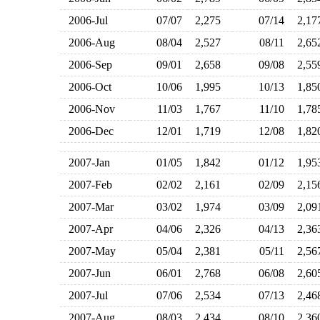
2006-Jul
07/07
2,275
07/14
2,1
2006-Aug
08/04
2,527
08/11
2,6
2006-Sep
09/01
2,658
09/08
2,5
2006-Oct
10/06
1,995
10/13
1,8
2006-Nov
11/03
1,767
11/10
1,7
2006-Dec
12/01
1,719
12/08
1,8
2007-Jan
01/05
1,842
01/12
1,9
2007-Feb
02/02
2,161
02/09
2,1
2007-Mar
03/02
1,974
03/09
2,0
2007-Apr
04/06
2,326
04/13
2,3
2007-May
05/04
2,381
05/11
2,5
2007-Jun
06/01
2,768
06/08
2,6
2007-Jul
07/06
2,534
07/13
2,4
2007-Aug
08/03
2,434
08/10
2,3