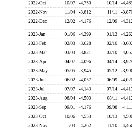
2022-Oct
10/07
-4,750
10/14
-4,4
2022-Nov
11/04
-3,812
11/11
-3,8
2022-Dec
12/02
-4,176
12/09
-4,3
2023-Jan
01/06
-4,399
01/13
-4,2
2023-Feb
02/03
-3,628
02/10
-3,6
2023-Mar
03/03
-3,821
03/10
-4,0
2023-Apr
04/07
-4,096
04/14
-3,9
2023-May
05/05
-3,945
05/12
-3,9
2023-Jun
06/02
-4,057
06/09
-4,0
2023-Jul
07/07
-4,143
07/14
-4,4
2023-Aug
08/04
-4,503
08/11
-4,4
2023-Sep
09/01
-4,176
09/08
-4,1
2023-Oct
10/06
-4,553
10/13
-4,5
2023-Nov
11/03
-4,262
11/10
-4,4