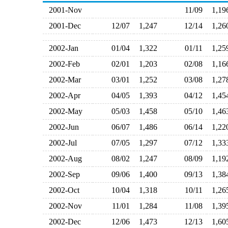
2001-Nov
11/09
1,1
2001-Dec
12/07
1,247
12/14
1,2
2002-Jan
01/04
1,322
01/11
1,2
2002-Feb
02/01
1,203
02/08
1,1
2002-Mar
03/01
1,252
03/08
1,2
2002-Apr
04/05
1,393
04/12
1,4
2002-May
05/03
1,458
05/10
1,4
2002-Jun
06/07
1,486
06/14
1,2
2002-Jul
07/05
1,297
07/12
1,3
2002-Aug
08/02
1,247
08/09
1,1
2002-Sep
09/06
1,400
09/13
1,3
2002-Oct
10/04
1,318
10/11
1,2
2002-Nov
11/01
1,284
11/08
1,3
2002-Dec
12/06
1,473
12/13
1,6