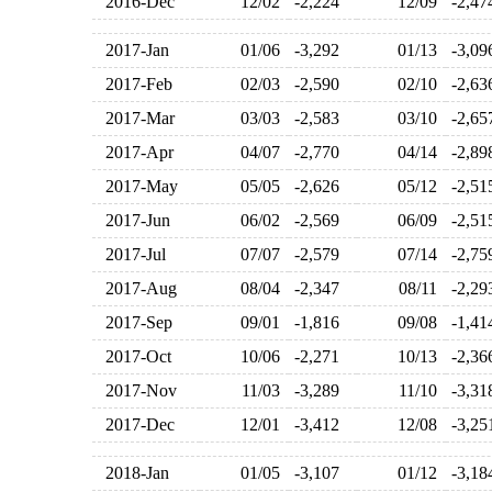
2016-Dec
12/02
-2,224
12/09
-2,4
2017-Jan
01/06
-3,292
01/13
-3,0
2017-Feb
02/03
-2,590
02/10
-2,6
2017-Mar
03/03
-2,583
03/10
-2,6
2017-Apr
04/07
-2,770
04/14
-2,8
2017-May
05/05
-2,626
05/12
-2,5
2017-Jun
06/02
-2,569
06/09
-2,5
2017-Jul
07/07
-2,579
07/14
-2,7
2017-Aug
08/04
-2,347
08/11
-2,2
2017-Sep
09/01
-1,816
09/08
-1,4
2017-Oct
10/06
-2,271
10/13
-2,3
2017-Nov
11/03
-3,289
11/10
-3,3
2017-Dec
12/01
-3,412
12/08
-3,2
2018-Jan
01/05
-3,107
01/12
-3,1