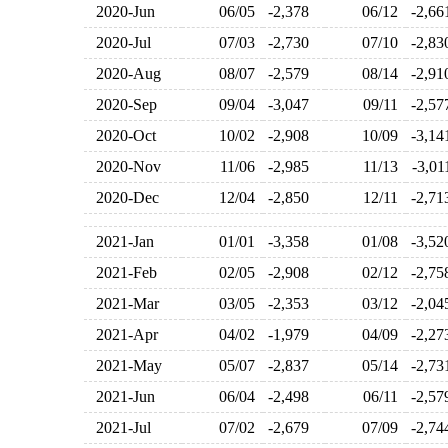
2020-Jun
06/05
-2,378
06/12
-2,6
2020-Jul
07/03
-2,730
07/10
-2,8
2020-Aug
08/07
-2,579
08/14
-2,9
2020-Sep
09/04
-3,047
09/11
-2,5
2020-Oct
10/02
-2,908
10/09
-3,1
2020-Nov
11/06
-2,985
11/13
-3,0
2020-Dec
12/04
-2,850
12/11
-2,7
2021-Jan
01/01
-3,358
01/08
-3,5
2021-Feb
02/05
-2,908
02/12
-2,7
2021-Mar
03/05
-2,353
03/12
-2,0
2021-Apr
04/02
-1,979
04/09
-2,2
2021-May
05/07
-2,837
05/14
-2,7
2021-Jun
06/04
-2,498
06/11
-2,5
2021-Jul
07/02
-2,679
07/09
-2,7