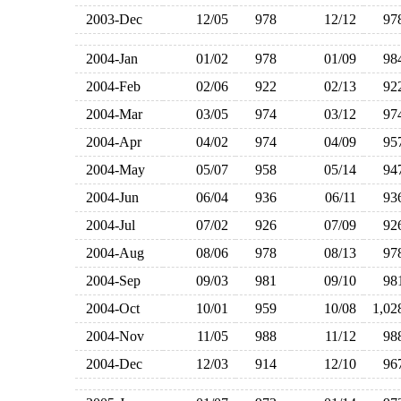
2003-Dec
12/05
978
12/12
9
2004-Jan
01/02
978
01/09
9
2004-Feb
02/06
922
02/13
9
2004-Mar
03/05
974
03/12
9
2004-Apr
04/02
974
04/09
9
2004-May
05/07
958
05/14
9
2004-Jun
06/04
936
06/11
9
2004-Jul
07/02
926
07/09
9
2004-Aug
08/06
978
08/13
9
2004-Sep
09/03
981
09/10
9
2004-Oct
10/01
959
10/08
1,0
2004-Nov
11/05
988
11/12
9
2004-Dec
12/03
914
12/10
9