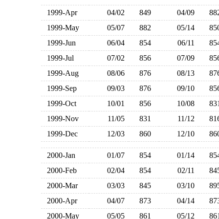
1999-Apr
04/02
849
04/09
8
1999-May
05/07
882
05/14
8
1999-Jun
06/04
854
06/11
8
1999-Jul
07/02
856
07/09
8
1999-Aug
08/06
876
08/13
8
1999-Sep
09/03
876
09/10
8
1999-Oct
10/01
856
10/08
8
1999-Nov
11/05
831
11/12
8
1999-Dec
12/03
860
12/10
8
2000-Jan
01/07
854
01/14
8
2000-Feb
02/04
854
02/11
8
2000-Mar
03/03
845
03/10
8
2000-Apr
04/07
873
04/14
8
2000-May
05/05
861
05/12
8