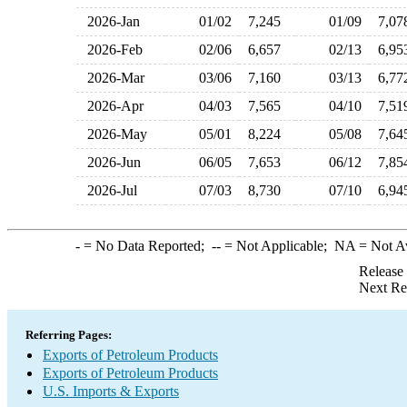
2026-Jan
01/02
7,245
01/09
7,0
2026-Feb
02/06
6,657
02/13
6,9
2026-Mar
03/06
7,160
03/13
6,7
2026-Apr
04/03
7,565
04/10
7,5
2026-May
05/01
8,224
05/08
7,6
2026-Jun
06/05
7,653
06/12
7,8
2026-Jul
07/03
8,730
07/10
6,9
-
= No Data Reported;
--
= Not Applicable;
NA
= Not A
Release
Next Re
Referring Pages:
Exports of Petroleum Products
Exports of Petroleum Products
U.S. Imports & Exports