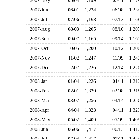
2007-May
05/04
1,199
05/11
1,1
2007-Jun
06/01
1,224
06/08
1,2
2007-Jul
07/06
1,168
07/13
1,1
2007-Aug
08/03
1,205
08/10
1,2
2007-Sep
09/07
1,165
09/14
1,1
2007-Oct
10/05
1,200
10/12
1,2
2007-Nov
11/02
1,247
11/09
1,2
2007-Dec
12/07
1,226
12/14
1,2
2008-Jan
01/04
1,226
01/11
1,2
2008-Feb
02/01
1,329
02/08
1,3
2008-Mar
03/07
1,256
03/14
1,2
2008-Apr
04/04
1,323
04/11
1,3
2008-May
05/02
1,409
05/09
1,4
2008-Jun
06/06
1,417
06/13
1,4
2008-Jul
07/04
1,417
07/11
1,4