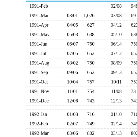
1991-Feb
02/08
9
1991-Mar
03/01
1,026
03/08
6
1991-Apr
04/05
627
04/12
6
1991-May
05/03
638
05/10
6
1991-Jun
06/07
750
06/14
7
1991-Jul
07/05
652
07/12
6
1991-Aug
08/02
750
08/09
7
1991-Sep
09/06
652
09/13
6
1991-Oct
10/04
757
10/11
7
1991-Nov
11/01
754
11/08
7
1991-Dec
12/06
743
12/13
7
1992-Jan
01/03
716
01/10
7
1992-Feb
02/07
749
02/14
7
1992-Mar
03/06
802
03/13
8