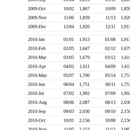
2009-Oct
10/02
1,867
10/09
1,8
2009-Nov
11/06
1,859
11/13
1,9
2009-Dec
12/04
1,920
12/11
1,9
2010-Jan
01/01
1,913
01/08
1,9
2010-Feb
02/05
1,647
02/12
1,6
2010-Mar
03/05
1,679
03/12
1,6
2010-Apr
04/02
1,611
04/09
1,6
2010-May
05/07
1,700
05/14
1,7
2010-Jun
06/04
1,751
06/11
1,7
2010-Jul
07/02
1,992
07/09
1,9
2010-Aug
08/06
2,087
08/13
2,0
2010-Sep
09/03
2,030
09/10
2,1
2010-Oct
10/01
2,156
10/08
2,1
2010-Nov
11/05
2,153
11/12
2,0