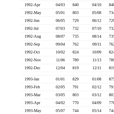
1992-Apr
04/03
840
04/10
8
1992-May
05/01
803
05/08
7
1992-Jun
06/05
729
06/12
7
1992-Jul
07/03
732
07/10
7
1992-Aug
08/07
735
08/14
7
1992-Sep
09/04
762
09/11
7
1992-Oct
10/02
824
10/09
8
1992-Nov
11/06
789
11/13
7
1992-Dec
12/04
819
12/11
8
1993-Jan
01/01
829
01/08
8
1993-Feb
02/05
791
02/12
7
1993-Mar
03/05
803
03/12
8
1993-Apr
04/02
770
04/09
7
1993-May
05/07
744
05/14
7