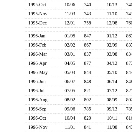
1995-Oct
10/06
740
10/13
7
1995-Nov
11/03
743
11/10
7
1995-Dec
12/01
758
12/08
7
1996-Jan
01/05
847
01/12
8
1996-Feb
02/02
867
02/09
8
1996-Mar
03/01
837
03/08
8
1996-Apr
04/05
877
04/12
8
1996-May
05/03
844
05/10
8
1996-Jun
06/07
848
06/14
8
1996-Jul
07/05
821
07/12
8
1996-Aug
08/02
802
08/09
8
1996-Sep
09/06
785
09/13
7
1996-Oct
10/04
820
10/11
8
1996-Nov
11/01
841
11/08
8