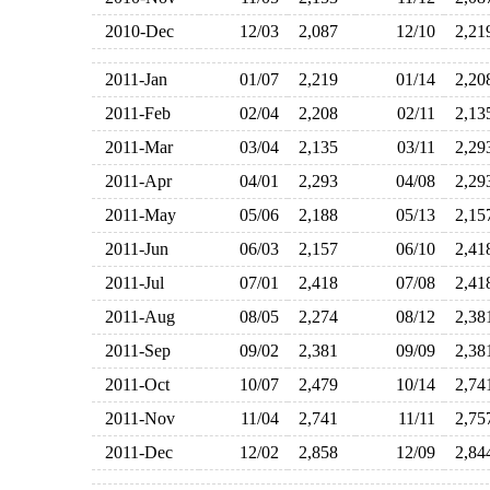
2010-Dec
12/03
2,087
12/10
2,2
2011-Jan
01/07
2,219
01/14
2,2
2011-Feb
02/04
2,208
02/11
2,1
2011-Mar
03/04
2,135
03/11
2,2
2011-Apr
04/01
2,293
04/08
2,2
2011-May
05/06
2,188
05/13
2,1
2011-Jun
06/03
2,157
06/10
2,4
2011-Jul
07/01
2,418
07/08
2,4
2011-Aug
08/05
2,274
08/12
2,3
2011-Sep
09/02
2,381
09/09
2,3
2011-Oct
10/07
2,479
10/14
2,7
2011-Nov
11/04
2,741
11/11
2,7
2011-Dec
12/02
2,858
12/09
2,8