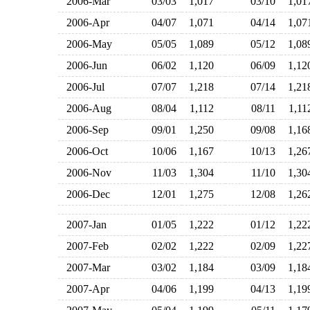
2006-Mar
03/03
1,017
03/10
1,0
2006-Apr
04/07
1,071
04/14
1,0
2006-May
05/05
1,089
05/12
1,0
2006-Jun
06/02
1,120
06/09
1,1
2006-Jul
07/07
1,218
07/14
1,2
2006-Aug
08/04
1,112
08/11
1,1
2006-Sep
09/01
1,250
09/08
1,1
2006-Oct
10/06
1,167
10/13
1,2
2006-Nov
11/03
1,304
11/10
1,3
2006-Dec
12/01
1,275
12/08
1,2
2007-Jan
01/05
1,222
01/12
1,2
2007-Feb
02/02
1,222
02/09
1,2
2007-Mar
03/02
1,184
03/09
1,1
2007-Apr
04/06
1,199
04/13
1,1