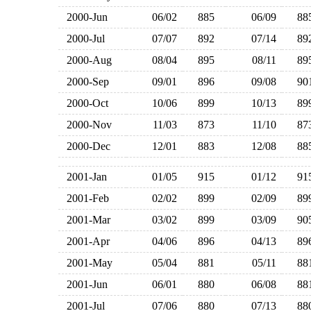
2000-Jun
06/02
885
06/09
8
2000-Jul
07/07
892
07/14
8
2000-Aug
08/04
895
08/11
8
2000-Sep
09/01
896
09/08
9
2000-Oct
10/06
899
10/13
8
2000-Nov
11/03
873
11/10
8
2000-Dec
12/01
883
12/08
8
2001-Jan
01/05
915
01/12
9
2001-Feb
02/02
899
02/09
8
2001-Mar
03/02
899
03/09
9
2001-Apr
04/06
896
04/13
8
2001-May
05/04
881
05/11
8
2001-Jun
06/01
880
06/08
8
2001-Jul
07/06
880
07/13
8