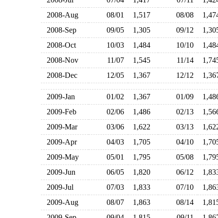
2008-Aug
08/01
1,517
08/08
1,4
2008-Sep
09/05
1,305
09/12
1,3
2008-Oct
10/03
1,484
10/10
1,4
2008-Nov
11/07
1,545
11/14
1,7
2008-Dec
12/05
1,367
12/12
1,3
2009-Jan
01/02
1,367
01/09
1,4
2009-Feb
02/06
1,486
02/13
1,5
2009-Mar
03/06
1,622
03/13
1,6
2009-Apr
04/03
1,705
04/10
1,7
2009-May
05/01
1,795
05/08
1,7
2009-Jun
06/05
1,820
06/12
1,8
2009-Jul
07/03
1,833
07/10
1,8
2009-Aug
08/07
1,863
08/14
1,8
2009-Sep
09/04
1,815
09/11
1,8