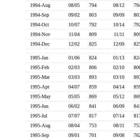
1994-Aug
08/05
794
08/12
7
1994-Sep
09/02
803
09/09
8
1994-Oct
10/07
792
10/14
7
1994-Nov
11/04
809
11/11
8
1994-Dec
12/02
825
12/09
8
1995-Jan
01/06
824
01/13
8
1995-Feb
02/03
806
02/10
8
1995-Mar
03/03
893
03/10
8
1995-Apr
04/07
859
04/14
8
1995-May
05/05
869
05/12
8
1995-Jun
06/02
841
06/09
8
1995-Jul
07/07
817
07/14
8
1995-Aug
08/04
753
08/11
7
1995-Sep
09/01
701
09/08
7