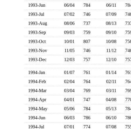
1993-Jun
06/04
784
06/11
7
1993-Jul
07/02
746
07/09
7
1993-Aug
08/06
737
08/13
7
1993-Sep
09/03
759
09/10
7
1993-Oct
10/01
807
10/08
7
1993-Nov
11/05
746
11/12
7
1993-Dec
12/03
757
12/10
7
1994-Jan
01/07
761
01/14
7
1994-Feb
02/04
764
02/11
7
1994-Mar
03/04
769
03/11
7
1994-Apr
04/01
747
04/08
7
1994-May
05/06
784
05/13
7
1994-Jun
06/03
786
06/10
7
1994-Jul
07/01
774
07/08
7