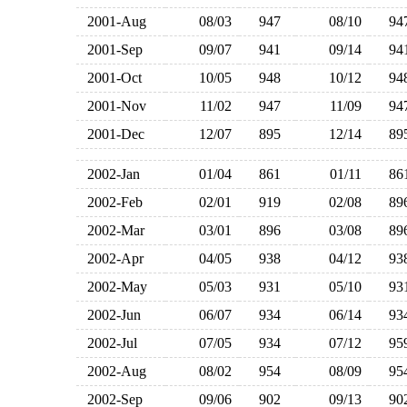
2001-Aug
08/03
947
08/10
9
2001-Sep
09/07
941
09/14
9
2001-Oct
10/05
948
10/12
9
2001-Nov
11/02
947
11/09
9
2001-Dec
12/07
895
12/14
8
2002-Jan
01/04
861
01/11
8
2002-Feb
02/01
919
02/08
8
2002-Mar
03/01
896
03/08
8
2002-Apr
04/05
938
04/12
9
2002-May
05/03
931
05/10
9
2002-Jun
06/07
934
06/14
9
2002-Jul
07/05
934
07/12
9
2002-Aug
08/02
954
08/09
9
2002-Sep
09/06
902
09/13
9