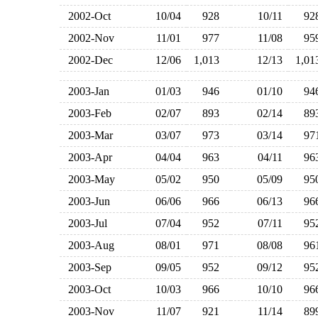
2002-Oct
10/04
928
10/11
9
2002-Nov
11/01
977
11/08
9
2002-Dec
12/06
1,013
12/13
1,0
2003-Jan
01/03
946
01/10
9
2003-Feb
02/07
893
02/14
8
2003-Mar
03/07
973
03/14
9
2003-Apr
04/04
963
04/11
9
2003-May
05/02
950
05/09
9
2003-Jun
06/06
966
06/13
9
2003-Jul
07/04
952
07/11
9
2003-Aug
08/01
971
08/08
9
2003-Sep
09/05
952
09/12
9
2003-Oct
10/03
966
10/10
9
2003-Nov
11/07
921
11/14
8