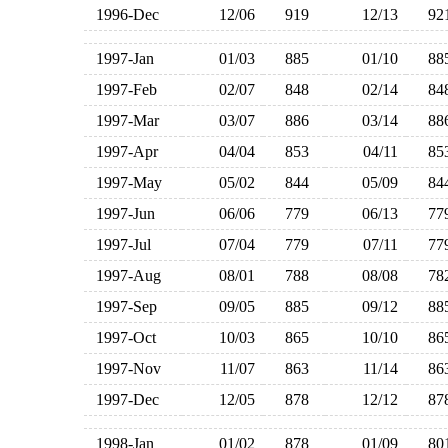
1996-Dec
12/06
919
12/13
9
1997-Jan
01/03
885
01/10
8
1997-Feb
02/07
848
02/14
8
1997-Mar
03/07
886
03/14
8
1997-Apr
04/04
853
04/11
8
1997-May
05/02
844
05/09
8
1997-Jun
06/06
779
06/13
7
1997-Jul
07/04
779
07/11
7
1997-Aug
08/01
788
08/08
7
1997-Sep
09/05
885
09/12
8
1997-Oct
10/03
865
10/10
8
1997-Nov
11/07
863
11/14
8
1997-Dec
12/05
878
12/12
8
1998-Jan
01/02
878
01/09
8