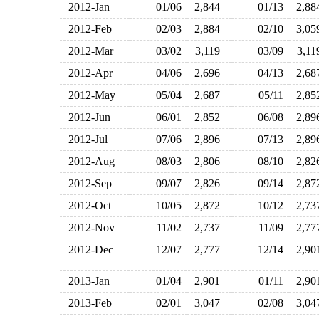
2012-Jan
01/06
2,844
01/13
2,8
2012-Feb
02/03
2,884
02/10
3,0
2012-Mar
03/02
3,119
03/09
3,1
2012-Apr
04/06
2,696
04/13
2,6
2012-May
05/04
2,687
05/11
2,8
2012-Jun
06/01
2,852
06/08
2,8
2012-Jul
07/06
2,896
07/13
2,8
2012-Aug
08/03
2,806
08/10
2,8
2012-Sep
09/07
2,826
09/14
2,8
2012-Oct
10/05
2,872
10/12
2,7
2012-Nov
11/02
2,737
11/09
2,7
2012-Dec
12/07
2,777
12/14
2,9
2013-Jan
01/04
2,901
01/11
2,9
2013-Feb
02/01
3,047
02/08
3,0