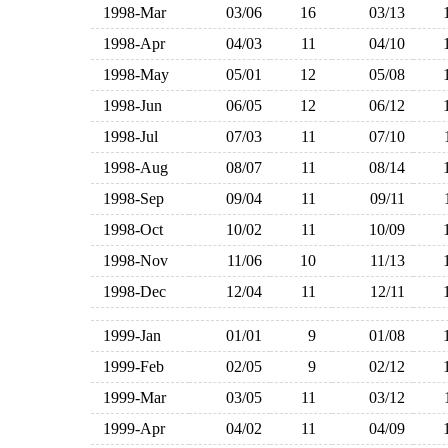
1998-Mar
03/06
16
03/13
1998-Apr
04/03
11
04/10
1998-May
05/01
12
05/08
1998-Jun
06/05
12
06/12
1998-Jul
07/03
11
07/10
1998-Aug
08/07
11
08/14
1998-Sep
09/04
11
09/11
1998-Oct
10/02
11
10/09
1998-Nov
11/06
10
11/13
1998-Dec
12/04
11
12/11
1999-Jan
01/01
9
01/08
1999-Feb
02/05
9
02/12
1999-Mar
03/05
11
03/12
1999-Apr
04/02
11
04/09