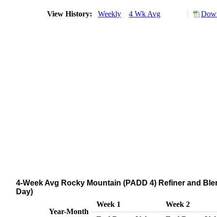
View History:
Weekly
4 Wk Avg
Down
4-Week Avg Rocky Mountain (PADD 4) Refiner and Blend
Day)
Week 1
Week 2
Year-Month