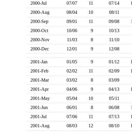
2000-Jul
07/07
11
07/14
2000-Aug
08/04
10
08/11
2000-Sep
09/01
11
09/08
2000-Oct
10/06
9
10/13
2000-Nov
11/03
8
11/10
2000-Dec
12/01
9
12/08
2001-Jan
01/05
9
01/12
2001-Feb
02/02
11
02/09
2001-Mar
03/02
8
03/09
2001-Apr
04/06
9
04/13
2001-May
05/04
10
05/11
2001-Jun
06/01
8
06/08
2001-Jul
07/06
11
07/13
2001-Aug
08/03
12
08/10