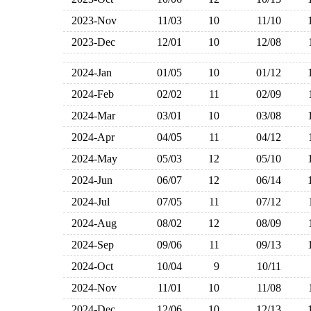
2023-Nov
11/03
10
11/10
2023-Dec
12/01
10
12/08
2024-Jan
01/05
10
01/12
2024-Feb
02/02
11
02/09
2024-Mar
03/01
10
03/08
2024-Apr
04/05
11
04/12
2024-May
05/03
12
05/10
2024-Jun
06/07
12
06/14
2024-Jul
07/05
11
07/12
2024-Aug
08/02
12
08/09
2024-Sep
09/06
11
09/13
2024-Oct
10/04
9
10/11
2024-Nov
11/01
10
11/08
2024-Dec
12/06
10
12/13