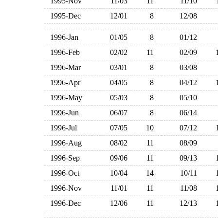
1995-Nov
11/03
11
11/10
1995-Dec
12/01
8
12/08
1996-Jan
01/05
8
01/12
1996-Feb
02/02
11
02/09
1996-Mar
03/01
8
03/08
1996-Apr
04/05
8
04/12
1996-May
05/03
8
05/10
1996-Jun
06/07
8
06/14
1996-Jul
07/05
10
07/12
1996-Aug
08/02
11
08/09
1996-Sep
09/06
11
09/13
1996-Oct
10/04
14
10/11
1996-Nov
11/01
11
11/08
1996-Dec
12/06
11
12/13