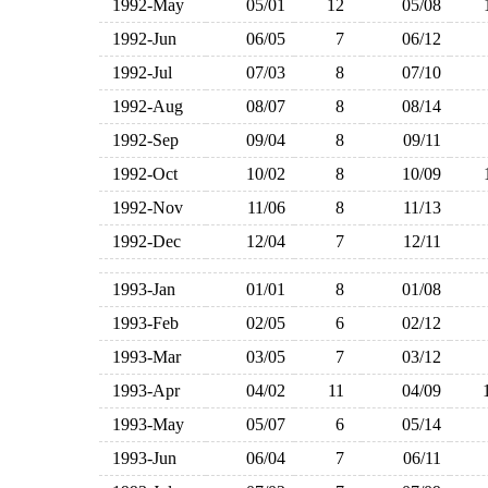
1992-May
05/01
12
05/08
1992-Jun
06/05
7
06/12
1992-Jul
07/03
8
07/10
1992-Aug
08/07
8
08/14
1992-Sep
09/04
8
09/11
1992-Oct
10/02
8
10/09
1992-Nov
11/06
8
11/13
1992-Dec
12/04
7
12/11
1993-Jan
01/01
8
01/08
1993-Feb
02/05
6
02/12
1993-Mar
03/05
7
03/12
1993-Apr
04/02
11
04/09
1993-May
05/07
6
05/14
1993-Jun
06/04
7
06/11