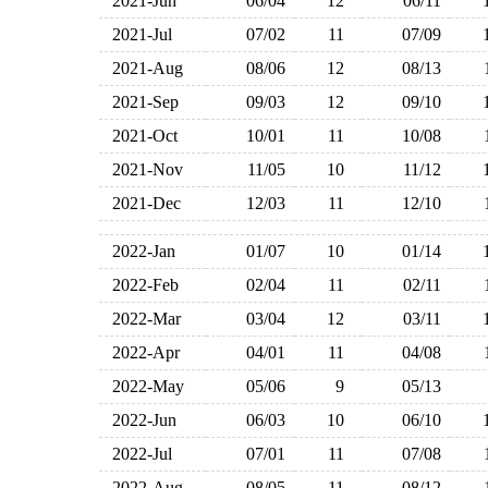
2021-Jun
06/04
12
06/11
2021-Jul
07/02
11
07/09
2021-Aug
08/06
12
08/13
2021-Sep
09/03
12
09/10
2021-Oct
10/01
11
10/08
2021-Nov
11/05
10
11/12
2021-Dec
12/03
11
12/10
2022-Jan
01/07
10
01/14
2022-Feb
02/04
11
02/11
2022-Mar
03/04
12
03/11
2022-Apr
04/01
11
04/08
2022-May
05/06
9
05/13
2022-Jun
06/03
10
06/10
2022-Jul
07/01
11
07/08
2022-Aug
08/05
11
08/12