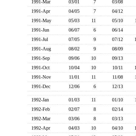
1991-Mar
03/01
7
03/08
1991-Apr
04/05
7
04/12
1991-May
05/03
11
05/10
1991-Jun
06/07
6
06/14
1991-Jul
07/05
9
07/12
1991-Aug
08/02
9
08/09
1991-Sep
09/06
10
09/13
1991-Oct
10/04
10
10/11
1991-Nov
11/01
11
11/08
1991-Dec
12/06
6
12/13
1992-Jan
01/03
11
01/10
1992-Feb
02/07
8
02/14
1992-Mar
03/06
8
03/13
1992-Apr
04/03
10
04/10