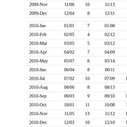
2009-Nov
11/06
10
11/13
2009-Dec
12/04
8
12/11
2010-Jan
01/01
7
01/08
2010-Feb
02/05
4
02/12
2010-Mar
03/05
5
03/12
2010-Apr
04/02
7
04/09
2010-May
05/07
8
05/14
2010-Jun
06/04
8
06/11
2010-Jul
07/02
10
07/09
2010-Aug
08/06
8
08/13
2010-Sep
09/03
9
09/10
2010-Oct
10/01
11
10/08
2010-Nov
11/05
13
11/12
2010-Dec
12/03
10
12/10