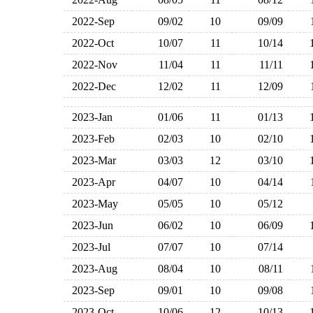
2022-Sep
09/02
10
09/09
2022-Oct
10/07
11
10/14
2022-Nov
11/04
11
11/11
2022-Dec
12/02
11
12/09
2023-Jan
01/06
11
01/13
2023-Feb
02/03
10
02/10
2023-Mar
03/03
12
03/10
2023-Apr
04/07
10
04/14
2023-May
05/05
10
05/12
2023-Jun
06/02
10
06/09
2023-Jul
07/07
10
07/14
2023-Aug
08/04
10
08/11
2023-Sep
09/01
10
09/08
2023-Oct
10/06
12
10/13