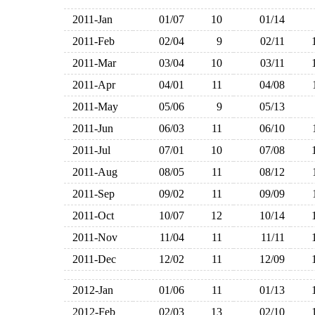
2011-Jan
01/07
10
01/14
2011-Feb
02/04
9
02/11
2011-Mar
03/04
10
03/11
2011-Apr
04/01
11
04/08
2011-May
05/06
9
05/13
2011-Jun
06/03
11
06/10
2011-Jul
07/01
10
07/08
2011-Aug
08/05
11
08/12
2011-Sep
09/02
11
09/09
2011-Oct
10/07
12
10/14
2011-Nov
11/04
11
11/11
2011-Dec
12/02
11
12/09
2012-Jan
01/06
11
01/13
2012-Feb
02/03
13
02/10