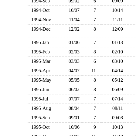
1994-Sep
09/02
6
09/09
1994-Oct
10/07
7
10/14
1994-Nov
11/04
7
11/11
1994-Dec
12/02
8
12/09
1995-Jan
01/06
7
01/13
1995-Feb
02/03
8
02/10
1995-Mar
03/03
6
03/10
1995-Apr
04/07
11
04/14
1995-May
05/05
8
05/12
1995-Jun
06/02
8
06/09
1995-Jul
07/07
7
07/14
1995-Aug
08/04
7
08/11
1995-Sep
09/01
7
09/08
1995-Oct
10/06
9
10/13