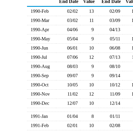
End Date
Value
End Date
Val
1990-Feb
02/02
13
02/09
1990-Mar
03/02
11
03/09
1990-Apr
04/06
9
04/13
1990-May
05/04
9
05/11
1990-Jun
06/01
10
06/08
1990-Jul
07/06
12
07/13
1990-Aug
08/03
9
08/10
1990-Sep
09/07
9
09/14
1990-Oct
10/05
10
10/12
1990-Nov
11/02
12
11/09
1990-Dec
12/07
10
12/14
1991-Jan
01/04
8
01/11
1991-Feb
02/01
10
02/08