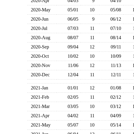
2020-Apr
04/03
9
04/10
2020-May
05/01
10
05/08
2020-Jun
06/05
9
06/12
2020-Jul
07/03
11
07/10
2020-Aug
08/07
11
08/14
2020-Sep
09/04
12
09/11
2020-Oct
10/02
10
10/09
2020-Nov
11/06
12
11/13
2020-Dec
12/04
11
12/11
2021-Jan
01/01
12
01/08
2021-Feb
02/05
11
02/12
2021-Mar
03/05
10
03/12
2021-Apr
04/02
11
04/09
2021-May
05/07
10
05/14