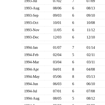
1993-Jul
07/02
7
07/09
1993-Aug
08/06
6
08/13
1993-Sep
09/03
6
09/10
1993-Oct
10/01
6
10/08
1993-Nov
11/05
6
11/12
1993-Dec
12/03
6
12/10
1994-Jan
01/07
7
01/14
1994-Feb
02/04
5
02/11
1994-Mar
03/04
6
03/11
1994-Apr
04/01
8
04/08
1994-May
05/06
8
05/13
1994-Jun
06/03
6
06/10
1994-Jul
07/01
6
07/08
1994-Aug
08/05
5
08/12