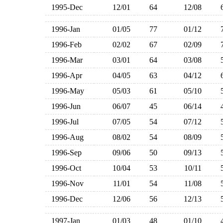
1995-Dec
12/01
64
12/08
1996-Jan
01/05
77
01/12
1996-Feb
02/02
67
02/09
1996-Mar
03/01
64
03/08
1996-Apr
04/05
63
04/12
1996-May
05/03
61
05/10
1996-Jun
06/07
45
06/14
1996-Jul
07/05
54
07/12
1996-Aug
08/02
54
08/09
1996-Sep
09/06
50
09/13
1996-Oct
10/04
53
10/11
1996-Nov
11/01
54
11/08
1996-Dec
12/06
56
12/13
1997-Jan
01/03
48
01/10