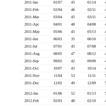
2011-Jan
01/07
45
01/14
2011-Feb
02/04
46
02/11
2011-Mar
03/04
45
03/11
2011-Apr
04/01
48
04/08
2011-May
05/06
45
05/13
2011-Jun
06/03
35
06/10
2011-Jul
07/01
45
07/08
2011-Aug
08/05
47
08/12
2011-Sep
09/02
42
09/09
2011-Oct
10/07
43
10/14
2011-Nov
11/04
53
11/11
2011-Dec
12/02
49
12/09
2012-Jan
01/06
52
01/13
2012-Feb
02/03
48
02/10