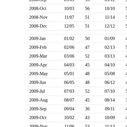
2008-Oct
10/03
56
10/10
2008-Nov
11/07
51
11/14
2008-Dec
12/05
51
12/12
2009-Jan
01/02
50
01/09
2009-Feb
02/06
47
02/13
2009-Mar
03/06
52
03/13
2009-Apr
04/03
45
04/10
2009-May
05/01
48
05/08
2009-Jun
06/05
48
06/12
2009-Jul
07/03
52
07/10
2009-Aug
08/07
45
08/14
2009-Sep
09/04
36
09/11
2009-Oct
10/02
43
10/09
2009-Nov
11/06
53
11/13