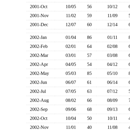
2001-Oct
10/05
56
10/12
2001-Nov
11/02
59
11/09
2001-Dec
12/07
60
12/14
2002-Jan
01/04
86
01/11
2002-Feb
02/01
64
02/08
2002-Mar
03/01
57
03/08
2002-Apr
04/05
54
04/12
2002-May
05/03
85
05/10
2002-Jun
06/07
61
06/14
2002-Jul
07/05
63
07/12
2002-Aug
08/02
66
08/09
2002-Sep
09/06
68
09/13
2002-Oct
10/04
50
10/11
2002-Nov
11/01
40
11/08