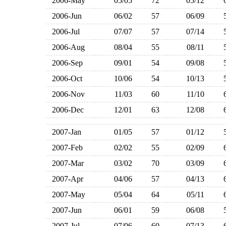
2006-May
05/05
72
05/12
2006-Jun
06/02
57
06/09
2006-Jul
07/07
57
07/14
2006-Aug
08/04
55
08/11
2006-Sep
09/01
54
09/08
2006-Oct
10/06
54
10/13
2006-Nov
11/03
60
11/10
2006-Dec
12/01
63
12/08
2007-Jan
01/05
57
01/12
2007-Feb
02/02
55
02/09
2007-Mar
03/02
70
03/09
2007-Apr
04/06
57
04/13
2007-May
05/04
64
05/11
2007-Jun
06/01
59
06/08
2007-Jul
07/06
60
07/13