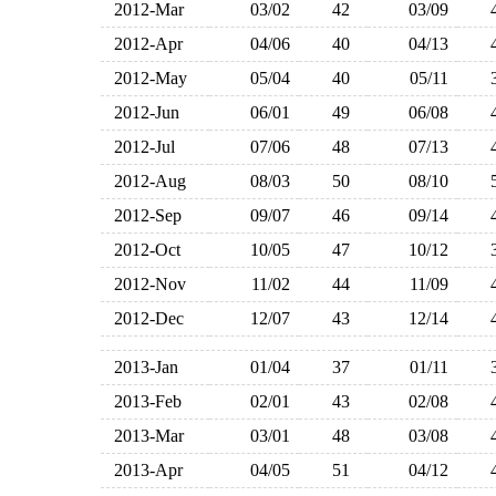
2012-Mar
03/02
42
03/09
2012-Apr
04/06
40
04/13
2012-May
05/04
40
05/11
2012-Jun
06/01
49
06/08
2012-Jul
07/06
48
07/13
2012-Aug
08/03
50
08/10
2012-Sep
09/07
46
09/14
2012-Oct
10/05
47
10/12
2012-Nov
11/02
44
11/09
2012-Dec
12/07
43
12/14
2013-Jan
01/04
37
01/11
2013-Feb
02/01
43
02/08
2013-Mar
03/01
48
03/08
2013-Apr
04/05
51
04/12