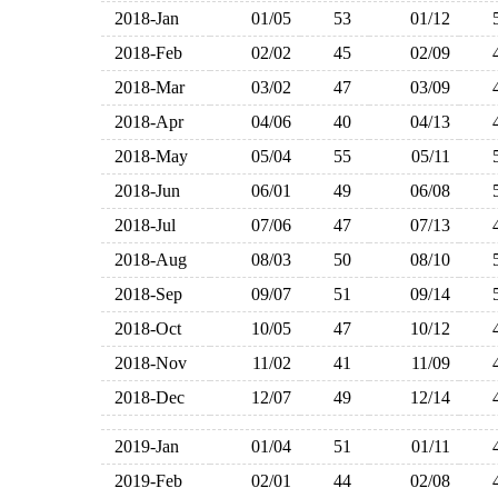
2018-Jan
01/05
53
01/12
2018-Feb
02/02
45
02/09
2018-Mar
03/02
47
03/09
2018-Apr
04/06
40
04/13
2018-May
05/04
55
05/11
2018-Jun
06/01
49
06/08
2018-Jul
07/06
47
07/13
2018-Aug
08/03
50
08/10
2018-Sep
09/07
51
09/14
2018-Oct
10/05
47
10/12
2018-Nov
11/02
41
11/09
2018-Dec
12/07
49
12/14
2019-Jan
01/04
51
01/11
2019-Feb
02/01
44
02/08