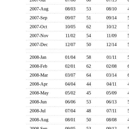
2007-Aug
08/03
53
08/10
2007-Sep
09/07
51
09/14
2007-Oct
10/05
62
10/12
2007-Nov
11/02
54
11/09
2007-Dec
12/07
50
12/14
2008-Jan
01/04
58
01/11
2008-Feb
02/01
62
02/08
2008-Mar
03/07
64
03/14
2008-Apr
04/04
44
04/11
2008-May
05/02
45
05/09
2008-Jun
06/06
53
06/13
2008-Jul
07/04
48
07/11
2008-Aug
08/01
50
08/08
2008-Sep
09/05
53
09/12