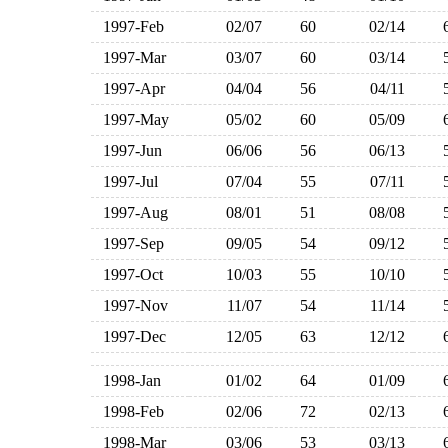
1997-Feb
02/07
60
02/14
1997-Mar
03/07
60
03/14
1997-Apr
04/04
56
04/11
1997-May
05/02
60
05/09
1997-Jun
06/06
56
06/13
1997-Jul
07/04
55
07/11
1997-Aug
08/01
51
08/08
1997-Sep
09/05
54
09/12
1997-Oct
10/03
55
10/10
1997-Nov
11/07
54
11/14
1997-Dec
12/05
63
12/12
1998-Jan
01/02
64
01/09
1998-Feb
02/06
72
02/13
1998-Mar
03/06
53
03/13