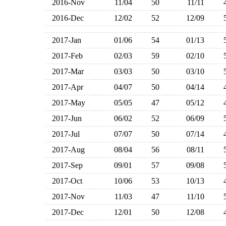
2016-Nov
11/04
50
11/11
2016-Dec
12/02
52
12/09
2017-Jan
01/06
54
01/13
2017-Feb
02/03
59
02/10
2017-Mar
03/03
50
03/10
2017-Apr
04/07
50
04/14
2017-May
05/05
47
05/12
2017-Jun
06/02
52
06/09
2017-Jul
07/07
50
07/14
2017-Aug
08/04
56
08/11
2017-Sep
09/01
57
09/08
2017-Oct
10/06
53
10/13
2017-Nov
11/03
47
11/10
2017-Dec
12/01
50
12/08