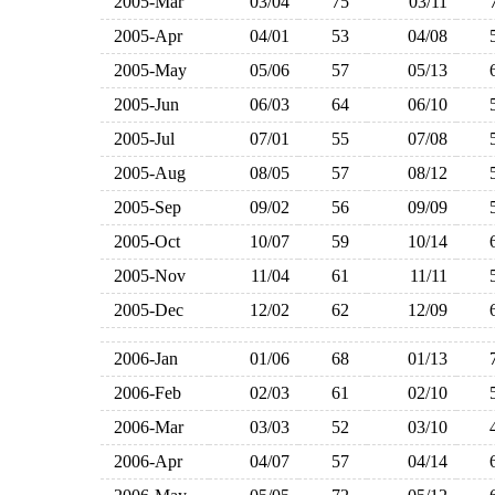
2005-Mar
03/04
75
03/11
2005-Apr
04/01
53
04/08
2005-May
05/06
57
05/13
2005-Jun
06/03
64
06/10
2005-Jul
07/01
55
07/08
2005-Aug
08/05
57
08/12
2005-Sep
09/02
56
09/09
2005-Oct
10/07
59
10/14
2005-Nov
11/04
61
11/11
2005-Dec
12/02
62
12/09
2006-Jan
01/06
68
01/13
2006-Feb
02/03
61
02/10
2006-Mar
03/03
52
03/10
2006-Apr
04/07
57
04/14