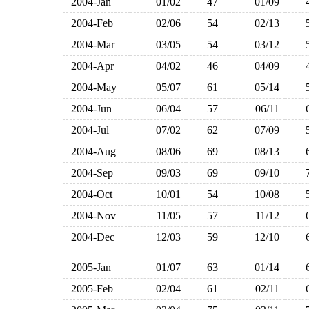
2004-Jan
01/02
47
01/09
2004-Feb
02/06
54
02/13
2004-Mar
03/05
54
03/12
2004-Apr
04/02
46
04/09
2004-May
05/07
61
05/14
2004-Jun
06/04
57
06/11
2004-Jul
07/02
62
07/09
2004-Aug
08/06
69
08/13
2004-Sep
09/03
69
09/10
2004-Oct
10/01
54
10/08
2004-Nov
11/05
57
11/12
2004-Dec
12/03
59
12/10
2005-Jan
01/07
63
01/14
2005-Feb
02/04
61
02/11