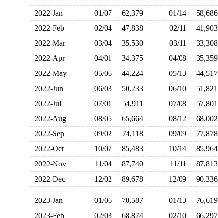
2022-Jan
01/07
62,379
01/14
58,6
2022-Feb
02/04
47,838
02/11
41,9
2022-Mar
03/04
35,530
03/11
33,3
2022-Apr
04/01
34,375
04/08
35,3
2022-May
05/06
44,224
05/13
44,5
2022-Jun
06/03
50,233
06/10
51,8
2022-Jul
07/01
54,911
07/08
57,8
2022-Aug
08/05
65,664
08/12
68,0
2022-Sep
09/02
74,118
09/09
77,8
2022-Oct
10/07
85,483
10/14
85,9
2022-Nov
11/04
87,740
11/11
87,8
2022-Dec
12/02
89,678
12/09
90,3
2023-Jan
01/06
78,587
01/13
76,6
2023-Feb
02/03
68,874
02/10
66,2