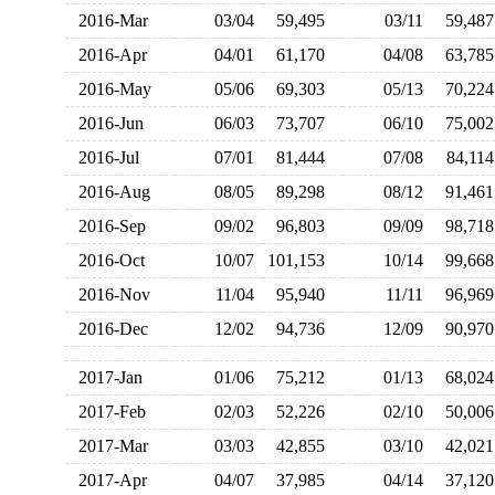
2016-Mar
03/04
59,495
03/11
59,4
2016-Apr
04/01
61,170
04/08
63,7
2016-May
05/06
69,303
05/13
70,2
2016-Jun
06/03
73,707
06/10
75,0
2016-Jul
07/01
81,444
07/08
84,1
2016-Aug
08/05
89,298
08/12
91,4
2016-Sep
09/02
96,803
09/09
98,7
2016-Oct
10/07
101,153
10/14
99,6
2016-Nov
11/04
95,940
11/11
96,9
2016-Dec
12/02
94,736
12/09
90,9
2017-Jan
01/06
75,212
01/13
68,0
2017-Feb
02/03
52,226
02/10
50,0
2017-Mar
03/03
42,855
03/10
42,0
2017-Apr
04/07
37,985
04/14
37,1