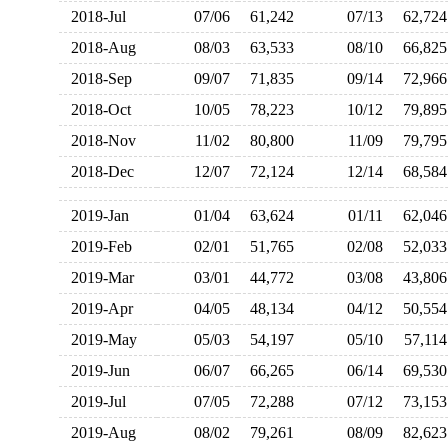
2018-Jul
07/06
61,242
07/13
62,7
2018-Aug
08/03
63,533
08/10
66,8
2018-Sep
09/07
71,835
09/14
72,9
2018-Oct
10/05
78,223
10/12
79,8
2018-Nov
11/02
80,800
11/09
79,7
2018-Dec
12/07
72,124
12/14
68,5
2019-Jan
01/04
63,624
01/11
62,0
2019-Feb
02/01
51,765
02/08
52,0
2019-Mar
03/01
44,772
03/08
43,8
2019-Apr
04/05
48,134
04/12
50,5
2019-May
05/03
54,197
05/10
57,1
2019-Jun
06/07
66,265
06/14
69,5
2019-Jul
07/05
72,288
07/12
73,1
2019-Aug
08/02
79,261
08/09
82,6