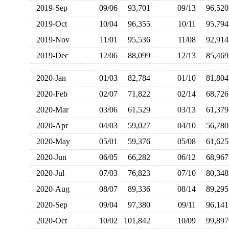
2019-Sep
09/06
93,701
09/13
96,5
2019-Oct
10/04
96,355
10/11
95,7
2019-Nov
11/01
95,536
11/08
92,9
2019-Dec
12/06
88,099
12/13
85,4
2020-Jan
01/03
82,784
01/10
81,8
2020-Feb
02/07
71,822
02/14
68,7
2020-Mar
03/06
61,529
03/13
61,3
2020-Apr
04/03
59,027
04/10
56,7
2020-May
05/01
59,376
05/08
61,6
2020-Jun
06/05
66,282
06/12
68,9
2020-Jul
07/03
76,823
07/10
80,3
2020-Aug
08/07
89,336
08/14
89,2
2020-Sep
09/04
97,380
09/11
96,1
2020-Oct
10/02
101,842
10/09
99,8