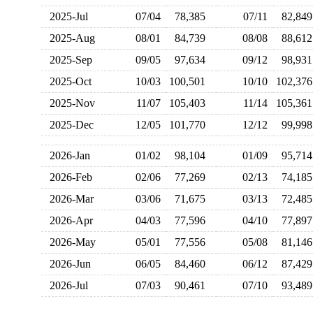
2025-Jul
07/04
78,385
07/11
82,8
2025-Aug
08/01
84,739
08/08
88,6
2025-Sep
09/05
97,634
09/12
98,9
2025-Oct
10/03
100,501
10/10
102,3
2025-Nov
11/07
105,403
11/14
105,3
2025-Dec
12/05
101,770
12/12
99,9
2026-Jan
01/02
98,104
01/09
95,7
2026-Feb
02/06
77,269
02/13
74,1
2026-Mar
03/06
71,675
03/13
72,4
2026-Apr
04/03
77,596
04/10
77,8
2026-May
05/01
77,556
05/08
81,1
2026-Jun
06/05
84,460
06/12
87,4
2026-Jul
07/03
90,461
07/10
93,4