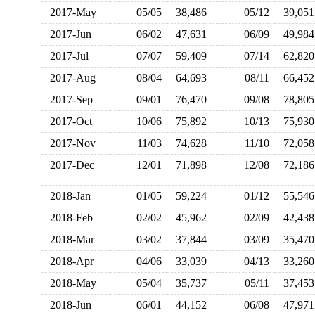
2017-May
05/05
38,486
05/12
39,0
2017-Jun
06/02
47,631
06/09
49,9
2017-Jul
07/07
59,409
07/14
62,8
2017-Aug
08/04
64,693
08/11
66,4
2017-Sep
09/01
76,470
09/08
78,8
2017-Oct
10/06
75,892
10/13
75,9
2017-Nov
11/03
74,628
11/10
72,0
2017-Dec
12/01
71,898
12/08
72,1
2018-Jan
01/05
59,224
01/12
55,5
2018-Feb
02/02
45,962
02/09
42,4
2018-Mar
03/02
37,844
03/09
35,4
2018-Apr
04/06
33,039
04/13
33,2
2018-May
05/04
35,737
05/11
37,4
2018-Jun
06/01
44,152
06/08
47,9