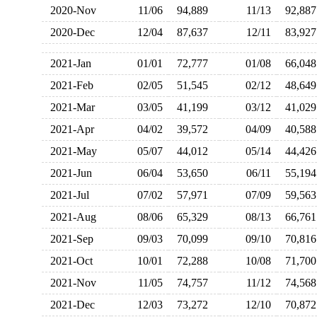
2020-Nov
11/06
94,889
11/13
92,8
2020-Dec
12/04
87,637
12/11
83,9
2021-Jan
01/01
72,777
01/08
66,0
2021-Feb
02/05
51,545
02/12
48,6
2021-Mar
03/05
41,199
03/12
41,0
2021-Apr
04/02
39,572
04/09
40,5
2021-May
05/07
44,012
05/14
44,4
2021-Jun
06/04
53,650
06/11
55,1
2021-Jul
07/02
57,971
07/09
59,5
2021-Aug
08/06
65,329
08/13
66,7
2021-Sep
09/03
70,099
09/10
70,8
2021-Oct
10/01
72,288
10/08
71,7
2021-Nov
11/05
74,757
11/12
74,5
2021-Dec
12/03
73,272
12/10
70,8