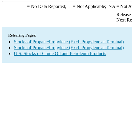
-
= No Data Reported;
--
= Not Applicable;
NA
= Not A
Release
Next Re
Referring Pages:
Stocks of Propane/Propylene (Excl. Propylene at Terminal)
Stocks of Propane/Propylene (Excl. Propylene at Terminal)
U.S. Stocks of Crude Oil and Petroleum Products