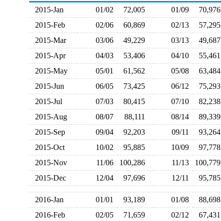
2015-Jan
01/02
72,005
01/09
70,9
2015-Feb
02/06
60,869
02/13
57,2
2015-Mar
03/06
49,229
03/13
49,6
2015-Apr
04/03
53,406
04/10
55,4
2015-May
05/01
61,562
05/08
63,4
2015-Jun
06/05
73,425
06/12
75,2
2015-Jul
07/03
80,415
07/10
82,2
2015-Aug
08/07
88,111
08/14
89,3
2015-Sep
09/04
92,203
09/11
93,2
2015-Oct
10/02
95,885
10/09
97,7
2015-Nov
11/06
100,286
11/13
100,7
2015-Dec
12/04
97,696
12/11
95,7
2016-Jan
01/01
93,189
01/08
88,6
2016-Feb
02/05
71,659
02/12
67,4