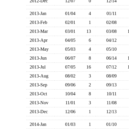
2012-Dec
12/07
0
12/14
2013-Jan
01/04
4
01/11
2013-Feb
02/01
1
02/08
2013-Mar
03/01
13
03/08
2013-Apr
04/05
6
04/12
2013-May
05/03
4
05/10
2013-Jun
06/07
8
06/14
2013-Jul
07/05
16
07/12
2013-Aug
08/02
3
08/09
2013-Sep
09/06
2
09/13
2013-Oct
10/04
8
10/11
2013-Nov
11/01
3
11/08
2013-Dec
12/06
1
12/13
2014-Jan
01/03
1
01/10