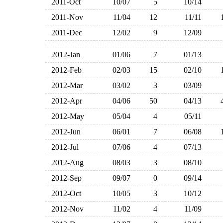
2011-Oct
10/07
5
10/14
2011-Nov
11/04
12
11/11
2011-Dec
12/02
9
12/09
2012-Jan
01/06
7
01/13
2012-Feb
02/03
15
02/10
2012-Mar
03/02
3
03/09
2012-Apr
04/06
50
04/13
2012-May
05/04
4
05/11
2012-Jun
06/01
7
06/08
2012-Jul
07/06
4
07/13
2012-Aug
08/03
3
08/10
2012-Sep
09/07
0
09/14
2012-Oct
10/05
3
10/12
2012-Nov
11/02
4
11/09