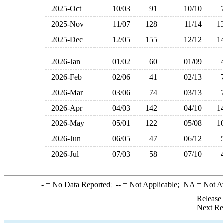
2025-Oct
10/03
91
10/10
2025-Nov
11/07
128
11/14
1
2025-Dec
12/05
155
12/12
1
2026-Jan
01/02
60
01/09
2026-Feb
02/06
41
02/13
2026-Mar
03/06
74
03/13
2026-Apr
04/03
142
04/10
1
2026-May
05/01
122
05/08
1
2026-Jun
06/05
47
06/12
2026-Jul
07/03
58
07/10
-
= No Data Reported;
--
= Not Applicable;
NA
= Not A
Release
Next Re