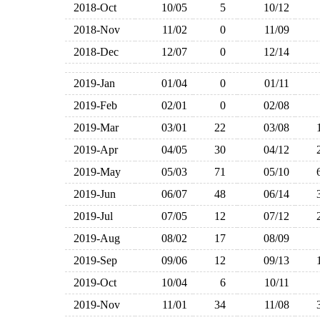
2018-Oct
10/05
5
10/12
2018-Nov
11/02
0
11/09
2018-Dec
12/07
0
12/14
2019-Jan
01/04
0
01/11
2019-Feb
02/01
0
02/08
2019-Mar
03/01
22
03/08
2019-Apr
04/05
30
04/12
2019-May
05/03
71
05/10
2019-Jun
06/07
48
06/14
2019-Jul
07/05
12
07/12
2019-Aug
08/02
17
08/09
2019-Sep
09/06
12
09/13
2019-Oct
10/04
6
10/11
2019-Nov
11/01
34
11/08