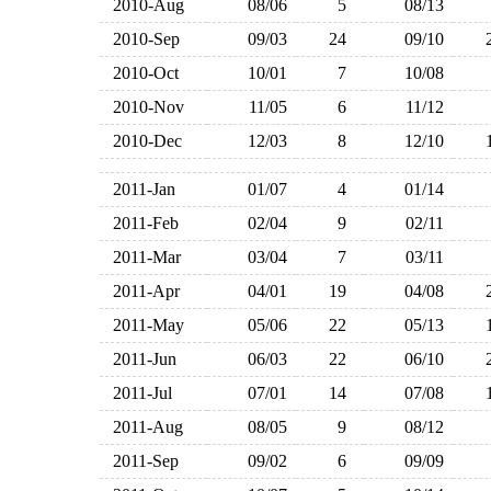
2010-Aug
08/06
5
08/13
2010-Sep
09/03
24
09/10
2010-Oct
10/01
7
10/08
2010-Nov
11/05
6
11/12
2010-Dec
12/03
8
12/10
2011-Jan
01/07
4
01/14
2011-Feb
02/04
9
02/11
2011-Mar
03/04
7
03/11
2011-Apr
04/01
19
04/08
2011-May
05/06
22
05/13
2011-Jun
06/03
22
06/10
2011-Jul
07/01
14
07/08
2011-Aug
08/05
9
08/12
2011-Sep
09/02
6
09/09