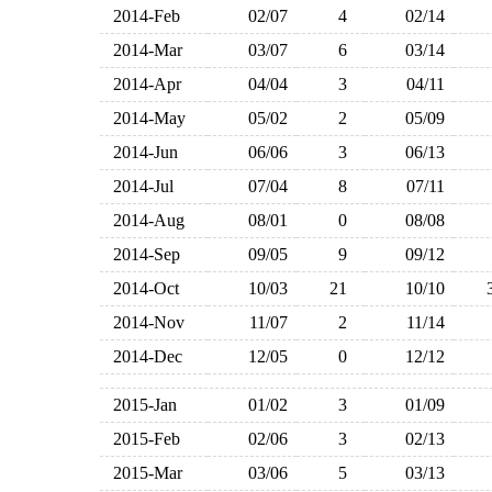
2014-Feb
02/07
4
02/14
2014-Mar
03/07
6
03/14
2014-Apr
04/04
3
04/11
2014-May
05/02
2
05/09
2014-Jun
06/06
3
06/13
2014-Jul
07/04
8
07/11
2014-Aug
08/01
0
08/08
2014-Sep
09/05
9
09/12
2014-Oct
10/03
21
10/10
2014-Nov
11/07
2
11/14
2014-Dec
12/05
0
12/12
2015-Jan
01/02
3
01/09
2015-Feb
02/06
3
02/13
2015-Mar
03/06
5
03/13