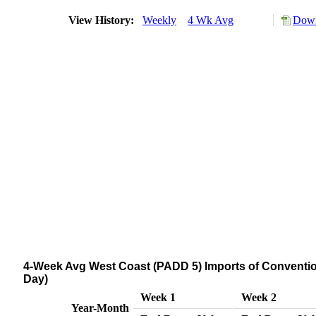
View History:
Weekly
4 Wk Avg
Down
4-Week Avg West Coast (PADD 5) Imports of Conventi
Day)
Week 1
Week 2
Year-Month