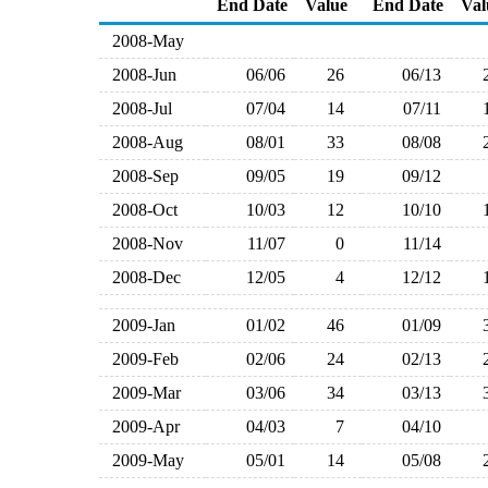
End Date
Value
End Date
Val
2008-May
2008-Jun
06/06
26
06/13
2008-Jul
07/04
14
07/11
2008-Aug
08/01
33
08/08
2008-Sep
09/05
19
09/12
2008-Oct
10/03
12
10/10
2008-Nov
11/07
0
11/14
2008-Dec
12/05
4
12/12
2009-Jan
01/02
46
01/09
2009-Feb
02/06
24
02/13
2009-Mar
03/06
34
03/13
2009-Apr
04/03
7
04/10
2009-May
05/01
14
05/08