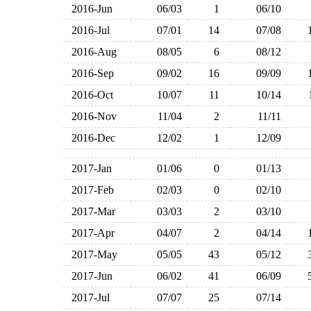
2016-Jun
06/03
1
06/10
2016-Jul
07/01
14
07/08
2016-Aug
08/05
6
08/12
2016-Sep
09/02
16
09/09
2016-Oct
10/07
11
10/14
2016-Nov
11/04
2
11/11
2016-Dec
12/02
1
12/09
2017-Jan
01/06
0
01/13
2017-Feb
02/03
0
02/10
2017-Mar
03/03
2
03/10
2017-Apr
04/07
2
04/14
2017-May
05/05
43
05/12
2017-Jun
06/02
41
06/09
2017-Jul
07/07
25
07/14