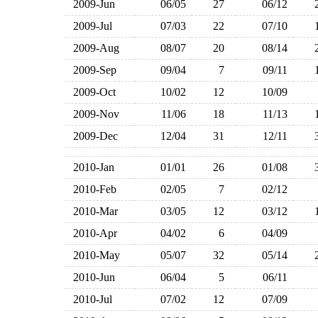
2009-Jun
06/05
27
06/12
2009-Jul
07/03
22
07/10
2009-Aug
08/07
20
08/14
2009-Sep
09/04
7
09/11
2009-Oct
10/02
12
10/09
2009-Nov
11/06
18
11/13
2009-Dec
12/04
31
12/11
2010-Jan
01/01
26
01/08
2010-Feb
02/05
7
02/12
2010-Mar
03/05
12
03/12
2010-Apr
04/02
6
04/09
2010-May
05/07
32
05/14
2010-Jun
06/04
5
06/11
2010-Jul
07/02
12
07/09