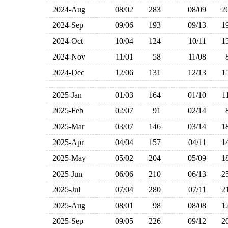
2024-Aug
08/02
283
08/09
2
2024-Sep
09/06
193
09/13
1
2024-Oct
10/04
124
10/11
1
2024-Nov
11/01
58
11/08
2024-Dec
12/06
131
12/13
1
2025-Jan
01/03
164
01/10
1
2025-Feb
02/07
91
02/14
2025-Mar
03/07
146
03/14
1
2025-Apr
04/04
157
04/11
1
2025-May
05/02
204
05/09
1
2025-Jun
06/06
210
06/13
2
2025-Jul
07/04
280
07/11
2
2025-Aug
08/01
98
08/08
1
2025-Sep
09/05
226
09/12
2