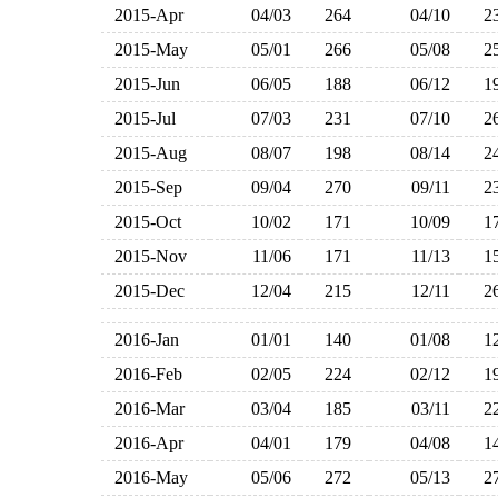
2015-Apr
04/03
264
04/10
2
2015-May
05/01
266
05/08
2
2015-Jun
06/05
188
06/12
1
2015-Jul
07/03
231
07/10
2
2015-Aug
08/07
198
08/14
2
2015-Sep
09/04
270
09/11
2
2015-Oct
10/02
171
10/09
1
2015-Nov
11/06
171
11/13
1
2015-Dec
12/04
215
12/11
2
2016-Jan
01/01
140
01/08
1
2016-Feb
02/05
224
02/12
1
2016-Mar
03/04
185
03/11
2
2016-Apr
04/01
179
04/08
1
2016-May
05/06
272
05/13
2