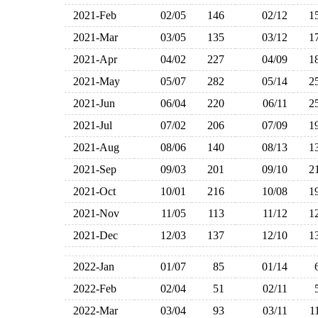
2021-Feb
02/05
146
02/12
1
2021-Mar
03/05
135
03/12
1
2021-Apr
04/02
227
04/09
1
2021-May
05/07
282
05/14
2
2021-Jun
06/04
220
06/11
2
2021-Jul
07/02
206
07/09
1
2021-Aug
08/06
140
08/13
1
2021-Sep
09/03
201
09/10
2
2021-Oct
10/01
216
10/08
1
2021-Nov
11/05
113
11/12
1
2021-Dec
12/03
137
12/10
1
2022-Jan
01/07
85
01/14
2022-Feb
02/04
51
02/11
2022-Mar
03/04
93
03/11
1