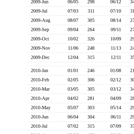
2009-Jun
06/05
298
06/12
3
2009-Jul
07/03
311
07/10
3
2009-Aug
08/07
305
08/14
2
2009-Sep
09/04
264
09/11
2
2009-Oct
10/02
326
10/09
2
2009-Nov
11/06
248
11/13
2
2009-Dec
12/04
315
12/11
3
2010-Jan
01/01
246
01/08
2
2010-Feb
02/05
306
02/12
3
2010-Mar
03/05
305
03/12
3
2010-Apr
04/02
281
04/09
2
2010-May
05/07
303
05/14
2
2010-Jun
06/04
304
06/11
2
2010-Jul
07/02
315
07/09
3