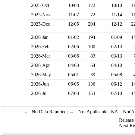
2025-Oct
10/03
122
10/10
1
2025-Nov
11/07
72
11/14
1
2025-Dec
12/05
204
12/12
2
2026-Jan
01/02
194
01/09
1
2026-Feb
02/06
100
02/13
2026-Mar
03/06
83
03/13
2026-Apr
04/03
64
04/10
2026-May
05/01
39
05/08
2026-Jun
06/05
136
06/12
1
2026-Jul
07/03
153
07/10
1
-
= No Data Reported;
--
= Not Applicable;
NA
= Not A
Release
Next Re