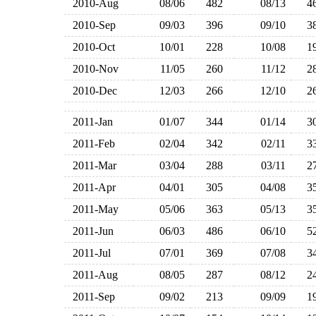
2010-Aug
08/06
482
08/13
4
2010-Sep
09/03
396
09/10
3
2010-Oct
10/01
228
10/08
1
2010-Nov
11/05
260
11/12
2
2010-Dec
12/03
266
12/10
2
2011-Jan
01/07
344
01/14
3
2011-Feb
02/04
342
02/11
3
2011-Mar
03/04
288
03/11
2
2011-Apr
04/01
305
04/08
3
2011-May
05/06
363
05/13
3
2011-Jun
06/03
486
06/10
5
2011-Jul
07/01
369
07/08
3
2011-Aug
08/05
287
08/12
2
2011-Sep
09/02
213
09/09
1