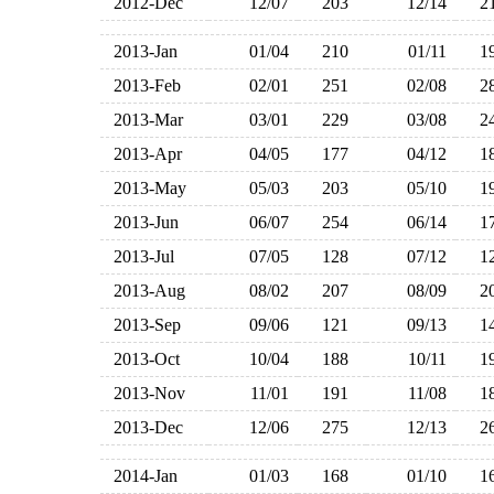
2012-Dec
12/07
203
12/14
2
2013-Jan
01/04
210
01/11
1
2013-Feb
02/01
251
02/08
2
2013-Mar
03/01
229
03/08
2
2013-Apr
04/05
177
04/12
1
2013-May
05/03
203
05/10
1
2013-Jun
06/07
254
06/14
1
2013-Jul
07/05
128
07/12
1
2013-Aug
08/02
207
08/09
2
2013-Sep
09/06
121
09/13
1
2013-Oct
10/04
188
10/11
1
2013-Nov
11/01
191
11/08
1
2013-Dec
12/06
275
12/13
2
2014-Jan
01/03
168
01/10
1