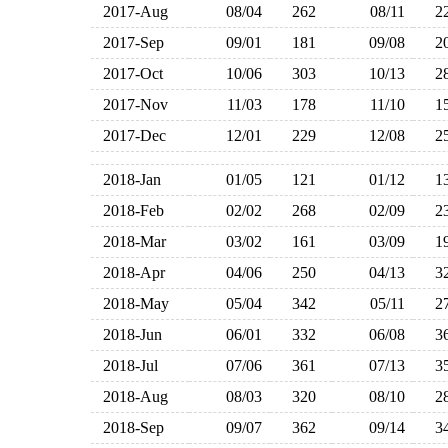
2017-Aug
08/04
262
08/11
2
2017-Sep
09/01
181
09/08
2
2017-Oct
10/06
303
10/13
2
2017-Nov
11/03
178
11/10
1
2017-Dec
12/01
229
12/08
2
2018-Jan
01/05
121
01/12
1
2018-Feb
02/02
268
02/09
2
2018-Mar
03/02
161
03/09
1
2018-Apr
04/06
250
04/13
3
2018-May
05/04
342
05/11
2
2018-Jun
06/01
332
06/08
3
2018-Jul
07/06
361
07/13
3
2018-Aug
08/03
320
08/10
2
2018-Sep
09/07
362
09/14
3