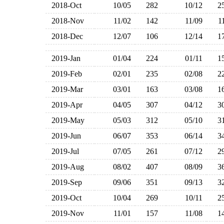
2018-Oct
10/05
282
10/12
2
2018-Nov
11/02
142
11/09
1
2018-Dec
12/07
106
12/14
1
2019-Jan
01/04
224
01/11
1
2019-Feb
02/01
235
02/08
2
2019-Mar
03/01
163
03/08
1
2019-Apr
04/05
307
04/12
3
2019-May
05/03
312
05/10
3
2019-Jun
06/07
353
06/14
3
2019-Jul
07/05
261
07/12
2
2019-Aug
08/02
407
08/09
3
2019-Sep
09/06
351
09/13
3
2019-Oct
10/04
269
10/11
2
2019-Nov
11/01
157
11/08
1