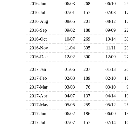
2016-Jun
06/03
268
06/10
2
2016-Jul
07/01
157
07/08
1
2016-Aug
08/05
201
08/12
1
2016-Sep
09/02
188
09/09
2
2016-Oct
10/07
269
10/14
3
2016-Nov
11/04
305
11/11
2
2016-Dec
12/02
300
12/09
2
2017-Jan
01/06
207
01/13
2
2017-Feb
02/03
189
02/10
1
2017-Mar
03/03
76
03/10
2017-Apr
04/07
137
04/14
1
2017-May
05/05
259
05/12
2
2017-Jun
06/02
186
06/09
1
2017-Jul
07/07
157
07/14
1