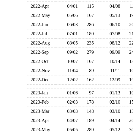
2022-Apr
04/01
115
04/08
2022-May
05/06
167
05/13
1
2022-Jun
06/03
286
06/10
2
2022-Jul
07/01
189
07/08
2
2022-Aug
08/05
235
08/12
2
2022-Sep
09/02
279
09/09
2
2022-Oct
10/07
167
10/14
1
2022-Nov
11/04
89
11/11
1
2022-Dec
12/02
162
12/09
1
2023-Jan
01/06
97
01/13
1
2023-Feb
02/03
178
02/10
1
2023-Mar
03/03
148
03/10
1
2023-Apr
04/07
189
04/14
2
2023-May
05/05
289
05/12
3