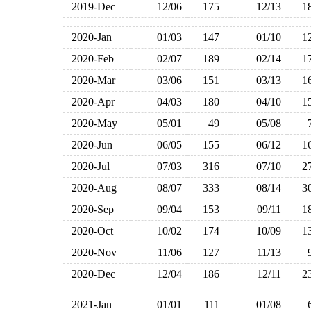
2019-Dec
12/06
175
12/13
1
2020-Jan
01/03
147
01/10
1
2020-Feb
02/07
189
02/14
1
2020-Mar
03/06
151
03/13
1
2020-Apr
04/03
180
04/10
1
2020-May
05/01
49
05/08
2020-Jun
06/05
155
06/12
1
2020-Jul
07/03
316
07/10
2
2020-Aug
08/07
333
08/14
3
2020-Sep
09/04
153
09/11
1
2020-Oct
10/02
174
10/09
1
2020-Nov
11/06
127
11/13
2020-Dec
12/04
186
12/11
2
2021-Jan
01/01
111
01/08