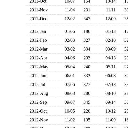
2011-Oct
10/07
154
10/14
1
2011-Nov
11/04
231
11/11
3
2011-Dec
12/02
347
12/09
3
2012-Jan
01/06
186
01/13
1
2012-Feb
02/03
327
02/10
3
2012-Mar
03/02
304
03/09
3
2012-Apr
04/06
293
04/13
2
2012-May
05/04
240
05/11
2
2012-Jun
06/01
333
06/08
3
2012-Jul
07/06
377
07/13
3
2012-Aug
08/03
286
08/10
2
2012-Sep
09/07
345
09/14
3
2012-Oct
10/05
220
10/12
2
2012-Nov
11/02
195
11/09
1