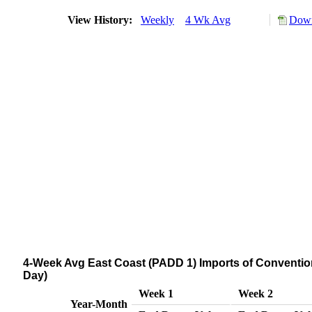
View History:
Weekly
4 Wk Avg
Down
4-Week Avg East Coast (PADD 1) Imports of Conventi
Day)
Week 1
Week 2
Year-Month