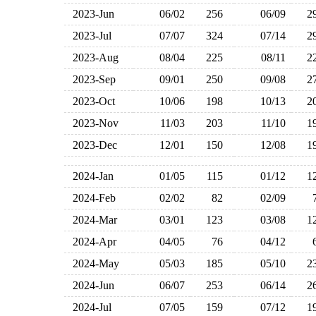
2023-Jun
06/02
256
06/09
2
2023-Jul
07/07
324
07/14
2
2023-Aug
08/04
225
08/11
2
2023-Sep
09/01
250
09/08
2
2023-Oct
10/06
198
10/13
2
2023-Nov
11/03
203
11/10
1
2023-Dec
12/01
150
12/08
1
2024-Jan
01/05
115
01/12
1
2024-Feb
02/02
82
02/09
2024-Mar
03/01
123
03/08
1
2024-Apr
04/05
76
04/12
2024-May
05/03
185
05/10
2
2024-Jun
06/07
253
06/14
2
2024-Jul
07/05
159
07/12
1