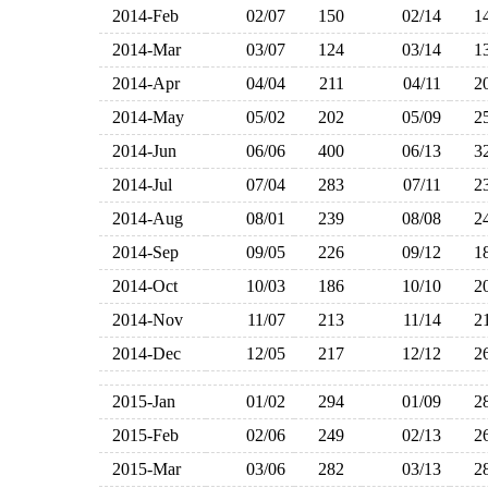
2014-Feb
02/07
150
02/14
1
2014-Mar
03/07
124
03/14
1
2014-Apr
04/04
211
04/11
2
2014-May
05/02
202
05/09
2
2014-Jun
06/06
400
06/13
3
2014-Jul
07/04
283
07/11
2
2014-Aug
08/01
239
08/08
2
2014-Sep
09/05
226
09/12
1
2014-Oct
10/03
186
10/10
2
2014-Nov
11/07
213
11/14
2
2014-Dec
12/05
217
12/12
2
2015-Jan
01/02
294
01/09
2
2015-Feb
02/06
249
02/13
2
2015-Mar
03/06
282
03/13
2