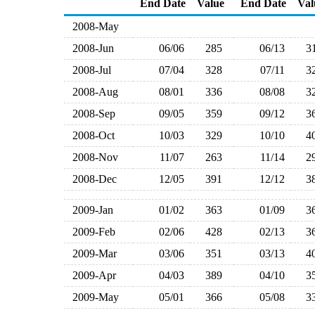
End Date
Value
End Date
Val
2008-May
2008-Jun
06/06
285
06/13
3
2008-Jul
07/04
328
07/11
3
2008-Aug
08/01
336
08/08
3
2008-Sep
09/05
359
09/12
3
2008-Oct
10/03
329
10/10
4
2008-Nov
11/07
263
11/14
2
2008-Dec
12/05
391
12/12
3
2009-Jan
01/02
363
01/09
3
2009-Feb
02/06
428
02/13
3
2009-Mar
03/06
351
03/13
4
2009-Apr
04/03
389
04/10
3
2009-May
05/01
366
05/08
3