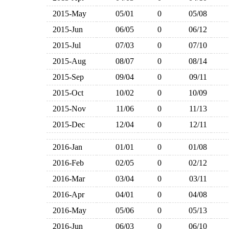
2015-May
05/01
0
05/08
2015-Jun
06/05
0
06/12
2015-Jul
07/03
0
07/10
2015-Aug
08/07
0
08/14
2015-Sep
09/04
0
09/11
2015-Oct
10/02
0
10/09
2015-Nov
11/06
0
11/13
2015-Dec
12/04
0
12/11
2016-Jan
01/01
0
01/08
2016-Feb
02/05
0
02/12
2016-Mar
03/04
0
03/11
2016-Apr
04/01
0
04/08
2016-May
05/06
0
05/13
2016-Jun
06/03
0
06/10