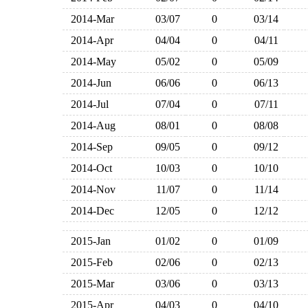
2014-Mar
03/07
0
03/14
2014-Apr
04/04
0
04/11
2014-May
05/02
0
05/09
2014-Jun
06/06
0
06/13
2014-Jul
07/04
0
07/11
2014-Aug
08/01
0
08/08
2014-Sep
09/05
0
09/12
2014-Oct
10/03
0
10/10
2014-Nov
11/07
0
11/14
2014-Dec
12/05
0
12/12
2015-Jan
01/02
0
01/09
2015-Feb
02/06
0
02/13
2015-Mar
03/06
0
03/13
2015-Apr
04/03
0
04/10