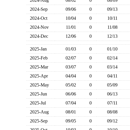
2024-Aug
08/02
0
08/09
2024-Sep
09/06
0
09/13
2024-Oct
10/04
0
10/11
2024-Nov
11/01
0
11/08
2024-Dec
12/06
0
12/13
2025-Jan
01/03
0
01/10
2025-Feb
02/07
0
02/14
2025-Mar
03/07
0
03/14
2025-Apr
04/04
0
04/11
2025-May
05/02
0
05/09
2025-Jun
06/06
0
06/13
2025-Jul
07/04
0
07/11
2025-Aug
08/01
0
08/08
2025-Sep
09/05
0
09/12
2025-Oct
10/03
0
10/10