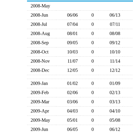
2008-May
2008-Jun
06/06
0
06/13
2008-Jul
07/04
0
07/11
2008-Aug
08/01
0
08/08
2008-Sep
09/05
0
09/12
2008-Oct
10/03
0
10/10
2008-Nov
11/07
0
11/14
2008-Dec
12/05
0
12/12
2009-Jan
01/02
0
01/09
2009-Feb
02/06
0
02/13
2009-Mar
03/06
0
03/13
2009-Apr
04/03
0
04/10
2009-May
05/01
0
05/08
2009-Jun
06/05
0
06/12