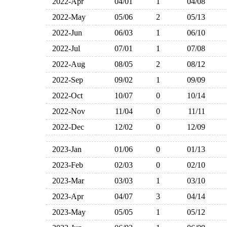
2022-Apr
04/01
1
04/08
2022-May
05/06
2
05/13
2022-Jun
06/03
1
06/10
2022-Jul
07/01
1
07/08
2022-Aug
08/05
2
08/12
2022-Sep
09/02
1
09/09
2022-Oct
10/07
0
10/14
2022-Nov
11/04
0
11/11
2022-Dec
12/02
0
12/09
2023-Jan
01/06
0
01/13
2023-Feb
02/03
0
02/10
2023-Mar
03/03
1
03/10
2023-Apr
04/07
3
04/14
2023-May
05/05
1
05/12