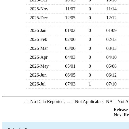
2025-Nov
11/07
0
11/14
2025-Dec
12/05
0
12/12
2026-Jan
01/02
0
01/09
2026-Feb
02/06
0
02/13
2026-Mar
03/06
0
03/13
2026-Apr
04/03
0
04/10
2026-May
05/01
0
05/08
2026-Jun
06/05
0
06/12
2026-Jul
07/03
1
07/10
-
= No Data Reported;
--
= Not Applicable;
NA
= Not A
Release
Next Re