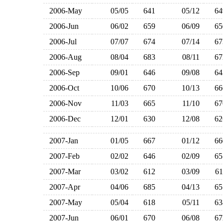
2006-May
05/05
641
05/12
6
2006-Jun
06/02
659
06/09
6
2006-Jul
07/07
674
07/14
6
2006-Aug
08/04
683
08/11
6
2006-Sep
09/01
646
09/08
6
2006-Oct
10/06
670
10/13
6
2006-Nov
11/03
665
11/10
6
2006-Dec
12/01
630
12/08
6
2007-Jan
01/05
667
01/12
6
2007-Feb
02/02
646
02/09
6
2007-Mar
03/02
612
03/09
6
2007-Apr
04/06
685
04/13
6
2007-May
05/04
618
05/11
6
2007-Jun
06/01
670
06/08
6