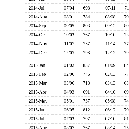
2014-Jul
07/04
698
07/11
7
2014-Aug
08/01
784
08/08
7
2014-Sep
09/05
803
09/12
8
2014-Oct
10/03
767
10/10
7
2014-Nov
11/07
737
11/14
7
2014-Dec
12/05
793
12/12
7
2015-Jan
01/02
837
01/09
8
2015-Feb
02/06
746
02/13
7
2015-Mar
03/06
713
03/13
6
2015-Apr
04/03
691
04/10
6
2015-May
05/01
737
05/08
7
2015-Jun
06/05
812
06/12
7
2015-Jul
07/03
797
07/10
8
2015-Aug
08/07
767
08/14
7