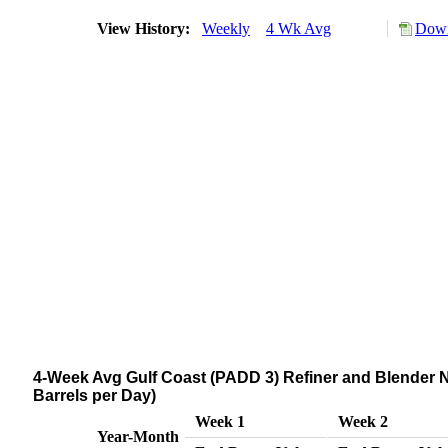
View History:
Weekly
4 Wk Avg
Down
4-Week Avg Gulf Coast (PADD 3) Refiner and Blender 
Barrels per Day)
Week 1
Week 2
Year-Month