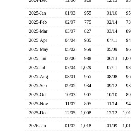
2024-Dec
12/06
929
12/13
9
2025-Jan
01/03
955
01/10
9
2025-Feb
02/07
775
02/14
7
2025-Mar
03/07
827
03/14
8
2025-Apr
04/04
935
04/11
9
2025-May
05/02
959
05/09
9
2025-Jun
06/06
988
06/13
1,0
2025-Jul
07/04
1,029
07/11
9
2025-Aug
08/01
955
08/08
9
2025-Sep
09/05
934
09/12
9
2025-Oct
10/03
907
10/10
8
2025-Nov
11/07
895
11/14
9
2025-Dec
12/05
1,008
12/12
1,0
2026-Jan
01/02
1,018
01/09
1,0