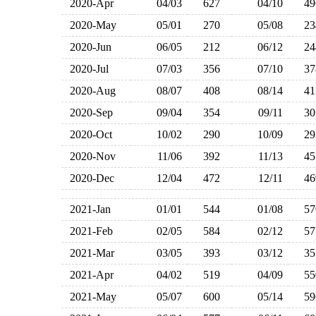
2020-Apr
04/03
627
04/10
4
2020-May
05/01
270
05/08
2
2020-Jun
06/05
212
06/12
2
2020-Jul
07/03
356
07/10
3
2020-Aug
08/07
408
08/14
4
2020-Sep
09/04
354
09/11
3
2020-Oct
10/02
290
10/09
2
2020-Nov
11/06
392
11/13
4
2020-Dec
12/04
472
12/11
4
2021-Jan
01/01
544
01/08
5
2021-Feb
02/05
584
02/12
5
2021-Mar
03/05
393
03/12
3
2021-Apr
04/02
519
04/09
5
2021-May
05/07
600
05/14
5