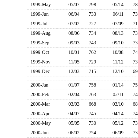
1999-May
05/07
798
05/14
7
1999-Jun
06/04
733
06/11
7
1999-Jul
07/02
727
07/09
7
1999-Aug
08/06
734
08/13
7
1999-Sep
09/03
743
09/10
7
1999-Oct
10/01
762
10/08
7
1999-Nov
11/05
729
11/12
7
1999-Dec
12/03
715
12/10
6
2000-Jan
01/07
758
01/14
7
2000-Feb
02/04
763
02/11
7
2000-Mar
03/03
668
03/10
6
2000-Apr
04/07
745
04/14
7
2000-May
05/05
730
05/12
7
2000-Jun
06/02
754
06/09
7