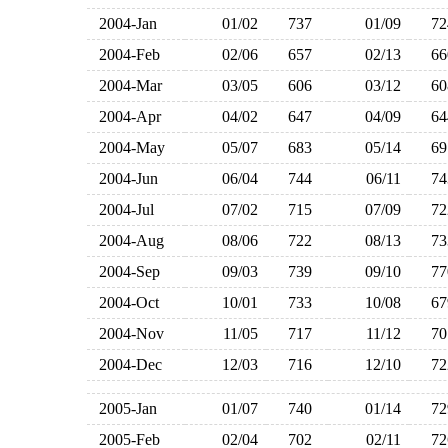
2004-Jan
01/02
737
01/09
7
2004-Feb
02/06
657
02/13
6
2004-Mar
03/05
606
03/12
6
2004-Apr
04/02
647
04/09
6
2004-May
05/07
683
05/14
6
2004-Jun
06/04
744
06/11
7
2004-Jul
07/02
715
07/09
7
2004-Aug
08/06
722
08/13
7
2004-Sep
09/03
739
09/10
7
2004-Oct
10/01
733
10/08
6
2004-Nov
11/05
717
11/12
7
2004-Dec
12/03
716
12/10
7
2005-Jan
01/07
740
01/14
7
2005-Feb
02/04
702
02/11
7