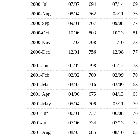
2000-Jul
07/07
694
07/14
6
2000-Aug
08/04
762
08/11
7
2000-Sep
09/01
767
09/08
7
2000-Oct
10/06
803
10/13
8
2000-Nov
11/03
798
11/10
7
2000-Dec
12/01
756
12/08
7
2001-Jan
01/05
798
01/12
7
2001-Feb
02/02
709
02/09
7
2001-Mar
03/02
716
03/09
6
2001-Apr
04/06
675
04/13
6
2001-May
05/04
708
05/11
7
2001-Jun
06/01
737
06/08
7
2001-Jul
07/06
734
07/13
7
2001-Aug
08/03
685
08/10
6