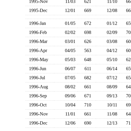
1995-Nov
11/03
621
11/10
6
1995-Dec
12/01
669
12/08
6
1996-Jan
01/05
672
01/12
6
1996-Feb
02/02
698
02/09
7
1996-Mar
03/01
626
03/08
6
1996-Apr
04/05
563
04/12
6
1996-May
05/03
648
05/10
6
1996-Jun
06/07
611
06/14
6
1996-Jul
07/05
682
07/12
6
1996-Aug
08/02
661
08/09
6
1996-Sep
09/06
671
09/13
7
1996-Oct
10/04
710
10/11
6
1996-Nov
11/01
661
11/08
6
1996-Dec
12/06
690
12/13
7