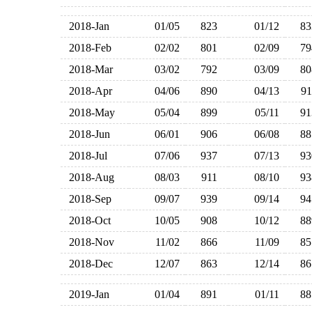
2018-Jan
01/05
823
01/12
8
2018-Feb
02/02
801
02/09
7
2018-Mar
03/02
792
03/09
8
2018-Apr
04/06
890
04/13
9
2018-May
05/04
899
05/11
9
2018-Jun
06/01
906
06/08
8
2018-Jul
07/06
937
07/13
9
2018-Aug
08/03
911
08/10
9
2018-Sep
09/07
939
09/14
9
2018-Oct
10/05
908
10/12
8
2018-Nov
11/02
866
11/09
8
2018-Dec
12/07
863
12/14
8
2019-Jan
01/04
891
01/11
8