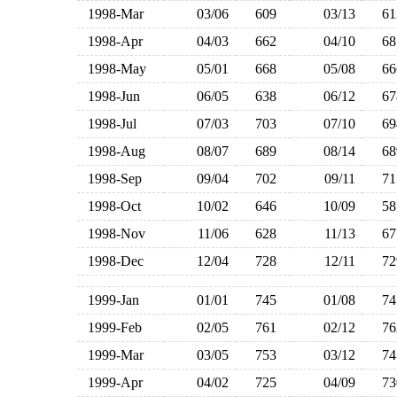
1998-Mar
03/06
609
03/13
6
1998-Apr
04/03
662
04/10
6
1998-May
05/01
668
05/08
6
1998-Jun
06/05
638
06/12
6
1998-Jul
07/03
703
07/10
6
1998-Aug
08/07
689
08/14
6
1998-Sep
09/04
702
09/11
7
1998-Oct
10/02
646
10/09
5
1998-Nov
11/06
628
11/13
6
1998-Dec
12/04
728
12/11
7
1999-Jan
01/01
745
01/08
7
1999-Feb
02/05
761
02/12
7
1999-Mar
03/05
753
03/12
7
1999-Apr
04/02
725
04/09
7