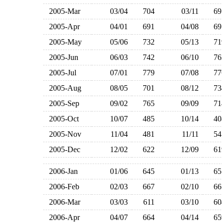
2005-Mar
03/04
704
03/11
6
2005-Apr
04/01
691
04/08
6
2005-May
05/06
732
05/13
7
2005-Jun
06/03
742
06/10
7
2005-Jul
07/01
779
07/08
7
2005-Aug
08/05
701
08/12
7
2005-Sep
09/02
765
09/09
7
2005-Oct
10/07
485
10/14
4
2005-Nov
11/04
481
11/11
5
2005-Dec
12/02
622
12/09
6
2006-Jan
01/06
645
01/13
6
2006-Feb
02/03
667
02/10
6
2006-Mar
03/03
611
03/10
6
2006-Apr
04/07
664
04/14
6