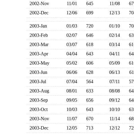
2002-Nov
11/01
645
11/08
6
2002-Dec
12/06
699
12/13
7
2003-Jan
01/03
720
01/10
7
2003-Feb
02/07
646
02/14
6
2003-Mar
03/07
618
03/14
6
2003-Apr
04/04
643
04/11
6
2003-May
05/02
606
05/09
6
2003-Jun
06/06
628
06/13
6
2003-Jul
07/04
564
07/11
5
2003-Aug
08/01
633
08/08
6
2003-Sep
09/05
656
09/12
6
2003-Oct
10/03
643
10/10
6
2003-Nov
11/07
670
11/14
6
2003-Dec
12/05
713
12/12
7