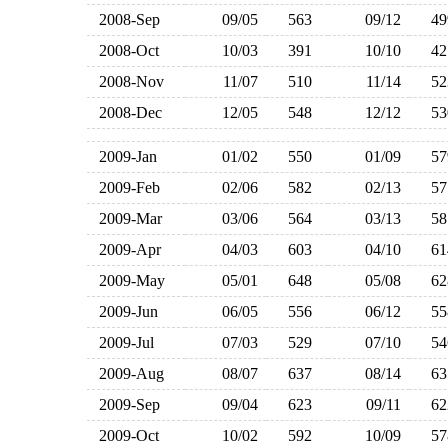
2008-Sep
09/05
563
09/12
4
2008-Oct
10/03
391
10/10
4
2008-Nov
11/07
510
11/14
5
2008-Dec
12/05
548
12/12
5
2009-Jan
01/02
550
01/09
5
2009-Feb
02/06
582
02/13
5
2009-Mar
03/06
564
03/13
5
2009-Apr
04/03
603
04/10
6
2009-May
05/01
648
05/08
6
2009-Jun
06/05
556
06/12
5
2009-Jul
07/03
529
07/10
5
2009-Aug
08/07
637
08/14
6
2009-Sep
09/04
623
09/11
6
2009-Oct
10/02
592
10/09
5