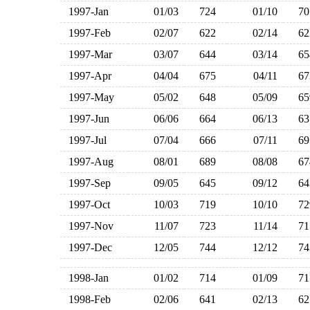
1997-Jan
01/03
724
01/10
7
1997-Feb
02/07
622
02/14
6
1997-Mar
03/07
644
03/14
6
1997-Apr
04/04
675
04/11
6
1997-May
05/02
648
05/09
6
1997-Jun
06/06
664
06/13
6
1997-Jul
07/04
666
07/11
6
1997-Aug
08/01
689
08/08
6
1997-Sep
09/05
645
09/12
6
1997-Oct
10/03
719
10/10
7
1997-Nov
11/07
723
11/14
7
1997-Dec
12/05
744
12/12
7
1998-Jan
01/02
714
01/09
7
1998-Feb
02/06
641
02/13
6