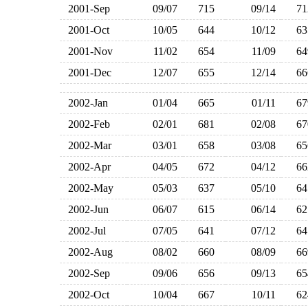
2001-Sep
09/07
715
09/14
7
2001-Oct
10/05
644
10/12
6
2001-Nov
11/02
654
11/09
6
2001-Dec
12/07
655
12/14
6
2002-Jan
01/04
665
01/11
6
2002-Feb
02/01
681
02/08
6
2002-Mar
03/01
658
03/08
6
2002-Apr
04/05
672
04/12
6
2002-May
05/03
637
05/10
6
2002-Jun
06/07
615
06/14
6
2002-Jul
07/05
641
07/12
6
2002-Aug
08/02
660
08/09
6
2002-Sep
09/06
656
09/13
6
2002-Oct
10/04
667
10/11
6