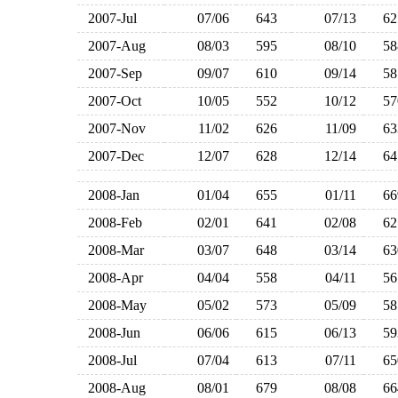
2007-Jul
07/06
643
07/13
6
2007-Aug
08/03
595
08/10
5
2007-Sep
09/07
610
09/14
5
2007-Oct
10/05
552
10/12
5
2007-Nov
11/02
626
11/09
6
2007-Dec
12/07
628
12/14
6
2008-Jan
01/04
655
01/11
6
2008-Feb
02/01
641
02/08
6
2008-Mar
03/07
648
03/14
6
2008-Apr
04/04
558
04/11
5
2008-May
05/02
573
05/09
5
2008-Jun
06/06
615
06/13
5
2008-Jul
07/04
613
07/11
6
2008-Aug
08/01
679
08/08
6