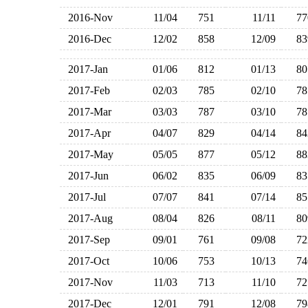
2016-Nov
11/04
751
11/11
7
2016-Dec
12/02
858
12/09
8
2017-Jan
01/06
812
01/13
8
2017-Feb
02/03
785
02/10
7
2017-Mar
03/03
787
03/10
7
2017-Apr
04/07
829
04/14
8
2017-May
05/05
877
05/12
8
2017-Jun
06/02
835
06/09
8
2017-Jul
07/07
841
07/14
8
2017-Aug
08/04
826
08/11
8
2017-Sep
09/01
761
09/08
7
2017-Oct
10/06
753
10/13
7
2017-Nov
11/03
713
11/10
7
2017-Dec
12/01
791
12/08
7