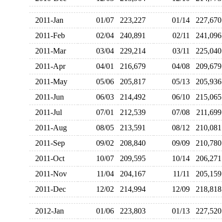
2011-Jan
01/07
223,227
01/14
227,6
2011-Feb
02/04
240,891
02/11
241,0
2011-Mar
03/04
229,214
03/11
225,0
2011-Apr
04/01
216,679
04/08
209,6
2011-May
05/06
205,817
05/13
205,9
2011-Jun
06/03
214,492
06/10
215,0
2011-Jul
07/01
212,539
07/08
211,6
2011-Aug
08/05
213,591
08/12
210,0
2011-Sep
09/02
208,840
09/09
210,7
2011-Oct
10/07
209,595
10/14
206,2
2011-Nov
11/04
204,167
11/11
205,1
2011-Dec
12/02
214,994
12/09
218,8
2012-Jan
01/06
223,803
01/13
227,5