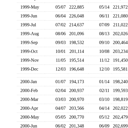
1999-May
05/07
222,885
05/14
221,9
1999-Jun
06/04
226,048
06/11
221,0
1999-Jul
07/02
214,637
07/09
211,0
1999-Aug
08/06
201,096
08/13
202,0
1999-Sep
09/03
198,532
09/10
200,4
1999-Oct
10/01
201,114
10/08
203,2
1999-Nov
11/05
195,514
11/12
191,4
1999-Dec
12/03
196,648
12/10
195,5
2000-Jan
01/07
194,173
01/14
198,2
2000-Feb
02/04
200,937
02/11
199,5
2000-Mar
03/03
200,970
03/10
198,8
2000-Apr
04/07
203,566
04/14
202,0
2000-May
05/05
200,770
05/12
202,4
2000-Jun
06/02
201,348
06/09
202,6