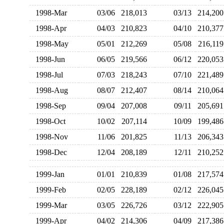
1998-Mar
03/06
218,013
03/13
214,2
1998-Apr
04/03
210,823
04/10
210,3
1998-May
05/01
212,269
05/08
216,1
1998-Jun
06/05
219,566
06/12
220,0
1998-Jul
07/03
218,243
07/10
221,4
1998-Aug
08/07
212,407
08/14
210,0
1998-Sep
09/04
207,008
09/11
205,6
1998-Oct
10/02
207,114
10/09
199,4
1998-Nov
11/06
201,825
11/13
206,3
1998-Dec
12/04
208,189
12/11
210,2
1999-Jan
01/01
210,839
01/08
217,5
1999-Feb
02/05
228,189
02/12
226,0
1999-Mar
03/05
226,726
03/12
222,9
1999-Apr
04/02
214,306
04/09
217,3