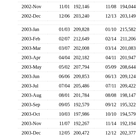
2002-Nov
11/01
192,146
11/08
194,0
2002-Dec
12/06
203,240
12/13
203,1
2003-Jan
01/03
209,828
01/10
215,5
2003-Feb
02/07
212,649
02/14
211,2
2003-Mar
03/07
202,008
03/14
201,0
2003-Apr
04/04
202,182
04/11
201,9
2003-May
05/02
207,794
05/09
208,6
2003-Jun
06/06
209,853
06/13
209,1
2003-Jul
07/04
205,486
07/11
209,4
2003-Aug
08/01
201,784
08/08
198,1
2003-Sep
09/05
192,579
09/12
195,3
2003-Oct
10/03
197,986
10/10
194,5
2003-Nov
11/07
192,267
11/14
192,1
2003-Dec
12/05
200,472
12/12
202,3