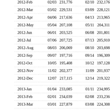
2012-Feb
02/03
231,776
02/10
232,1
2012-Mar
03/02
229,531
03/09
228,1
2012-Apr
04/06
217,636
04/13
213,9
2012-May
05/04
207,108
05/11
204,3
2012-Jun
06/01
203,525
06/08
201,8
2012-Jul
07/06
207,725
07/13
205,9
2012-Aug
08/03
206,069
08/10
203,6
2012-Sep
09/07
197,716
09/14
196,3
2012-Oct
10/05
195,408
10/12
197,1
2012-Nov
11/02
202,377
11/09
201,9
2012-Dec
12/07
217,115
12/14
219,3
2013-Jan
01/04
233,085
01/11
234,9
2013-Feb
02/01
234,039
02/08
233,2
2013-Mar
03/01
227,879
03/08
224,3