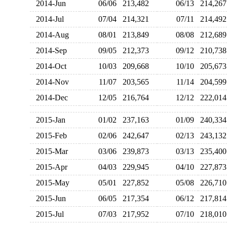
2014-Jun
06/06
213,482
06/13
214,2
2014-Jul
07/04
214,321
07/11
214,4
2014-Aug
08/01
213,849
08/08
212,6
2014-Sep
09/05
212,373
09/12
210,7
2014-Oct
10/03
209,668
10/10
205,6
2014-Nov
11/07
203,565
11/14
204,5
2014-Dec
12/05
216,764
12/12
222,0
2015-Jan
01/02
237,163
01/09
240,3
2015-Feb
02/06
242,647
02/13
243,1
2015-Mar
03/06
239,873
03/13
235,4
2015-Apr
04/03
229,945
04/10
227,8
2015-May
05/01
227,852
05/08
226,7
2015-Jun
06/05
217,354
06/12
217,8
2015-Jul
07/03
217,952
07/10
218,0