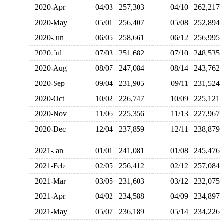
2020-Apr
04/03
257,303
04/10
262,2
2020-May
05/01
256,407
05/08
252,8
2020-Jun
06/05
258,661
06/12
256,9
2020-Jul
07/03
251,682
07/10
248,5
2020-Aug
08/07
247,084
08/14
243,7
2020-Sep
09/04
231,905
09/11
231,5
2020-Oct
10/02
226,747
10/09
225,1
2020-Nov
11/06
225,356
11/13
227,9
2020-Dec
12/04
237,859
12/11
238,8
2021-Jan
01/01
241,081
01/08
245,4
2021-Feb
02/05
256,412
02/12
257,0
2021-Mar
03/05
231,603
03/12
232,0
2021-Apr
04/02
234,588
04/09
234,8
2021-May
05/07
236,189
05/14
234,2