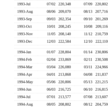
1993-Jul
07/02
220,348
07/09
220,8
1993-Aug
08/06
209,070
08/13
207,7
1993-Sep
09/03
202,354
09/10
201,2
1993-Oct
10/01
208,245
10/08
209,1
1993-Nov
11/05
208,140
11/12
210,7
1993-Dec
12/03
222,584
12/10
222,1
1994-Jan
01/07
228,804
01/14
230,8
1994-Feb
02/04
233,869
02/11
230,5
1994-Mar
03/04
226,080
03/11
224,9
1994-Apr
04/01
213,868
04/08
211,8
1994-May
05/06
220,806
05/13
221,2
1994-Jun
06/03
216,725
06/10
216,8
1994-Jul
07/01
213,577
07/08
213,6
1994-Aug
08/05
208,802
08/12
204,7