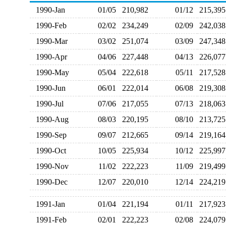
1990-Jan
01/05
210,982
01/12
215,3
1990-Feb
02/02
234,249
02/09
242,0
1990-Mar
03/02
251,074
03/09
247,3
1990-Apr
04/06
227,448
04/13
226,0
1990-May
05/04
222,618
05/11
217,5
1990-Jun
06/01
222,014
06/08
219,3
1990-Jul
07/06
217,055
07/13
218,0
1990-Aug
08/03
220,195
08/10
213,7
1990-Sep
09/07
212,665
09/14
219,1
1990-Oct
10/05
225,934
10/12
225,9
1990-Nov
11/02
222,223
11/09
219,4
1990-Dec
12/07
220,010
12/14
224,2
1991-Jan
01/04
221,194
01/11
217,9
1991-Feb
02/01
222,223
02/08
224,0