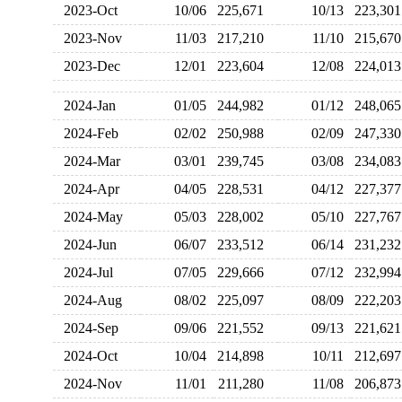
2023-Oct
10/06
225,671
10/13
223,3
2023-Nov
11/03
217,210
11/10
215,6
2023-Dec
12/01
223,604
12/08
224,0
2024-Jan
01/05
244,982
01/12
248,0
2024-Feb
02/02
250,988
02/09
247,3
2024-Mar
03/01
239,745
03/08
234,0
2024-Apr
04/05
228,531
04/12
227,3
2024-May
05/03
228,002
05/10
227,7
2024-Jun
06/07
233,512
06/14
231,2
2024-Jul
07/05
229,666
07/12
232,9
2024-Aug
08/02
225,097
08/09
222,2
2024-Sep
09/06
221,552
09/13
221,6
2024-Oct
10/04
214,898
10/11
212,6
2024-Nov
11/01
211,280
11/08
206,8