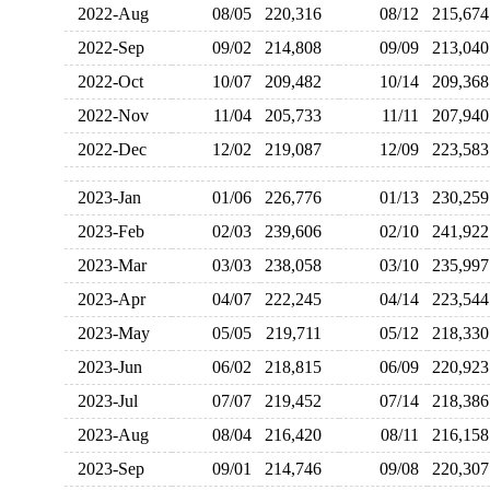
2022-Aug
08/05
220,316
08/12
215,6
2022-Sep
09/02
214,808
09/09
213,0
2022-Oct
10/07
209,482
10/14
209,3
2022-Nov
11/04
205,733
11/11
207,9
2022-Dec
12/02
219,087
12/09
223,5
2023-Jan
01/06
226,776
01/13
230,2
2023-Feb
02/03
239,606
02/10
241,9
2023-Mar
03/03
238,058
03/10
235,9
2023-Apr
04/07
222,245
04/14
223,5
2023-May
05/05
219,711
05/12
218,3
2023-Jun
06/02
218,815
06/09
220,9
2023-Jul
07/07
219,452
07/14
218,3
2023-Aug
08/04
216,420
08/11
216,1
2023-Sep
09/01
214,746
09/08
220,3