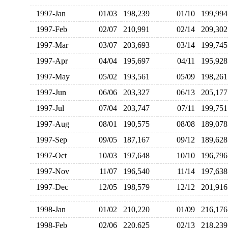
1997-Jan
01/03
198,239
01/10
199,9
1997-Feb
02/07
210,991
02/14
209,3
1997-Mar
03/07
203,693
03/14
199,7
1997-Apr
04/04
195,697
04/11
195,9
1997-May
05/02
193,561
05/09
198,2
1997-Jun
06/06
203,327
06/13
205,1
1997-Jul
07/04
203,747
07/11
199,7
1997-Aug
08/01
190,575
08/08
189,0
1997-Sep
09/05
187,167
09/12
189,6
1997-Oct
10/03
197,648
10/10
196,7
1997-Nov
11/07
196,540
11/14
197,6
1997-Dec
12/05
198,579
12/12
201,9
1998-Jan
01/02
210,220
01/09
216,1
1998-Feb
02/06
220,625
02/13
218,2