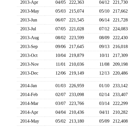
2013-Apr
04/05
222,363
04/12
221,7
2013-May
05/03
215,074
05/10
217,6
2013-Jun
06/07
221,545
06/14
221,7
2013-Jul
07/05
221,028
07/12
224,0
2013-Aug
08/02
223,599
08/09
222,4
2013-Sep
09/06
217,645
09/13
216,0
2013-Oct
10/04
219,879
10/11
217,3
2013-Nov
11/01
210,036
11/08
209,1
2013-Dec
12/06
219,149
12/13
220,4
2014-Jan
01/03
226,959
01/10
233,1
2014-Feb
02/07
233,098
02/14
233,4
2014-Mar
03/07
223,766
03/14
222,2
2014-Apr
04/04
210,436
04/11
210,2
2014-May
05/02
213,180
05/09
212,4