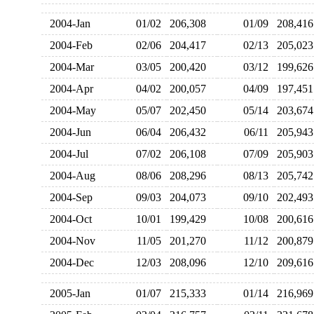
2004-Jan
01/02
206,308
01/09
208,4
2004-Feb
02/06
204,417
02/13
205,0
2004-Mar
03/05
200,420
03/12
199,6
2004-Apr
04/02
200,057
04/09
197,4
2004-May
05/07
202,450
05/14
203,6
2004-Jun
06/04
206,432
06/11
205,9
2004-Jul
07/02
206,108
07/09
205,9
2004-Aug
08/06
208,296
08/13
205,7
2004-Sep
09/03
204,073
09/10
202,4
2004-Oct
10/01
199,429
10/08
200,6
2004-Nov
11/05
201,270
11/12
200,8
2004-Dec
12/03
208,096
12/10
209,6
2005-Jan
01/07
215,333
01/14
216,9