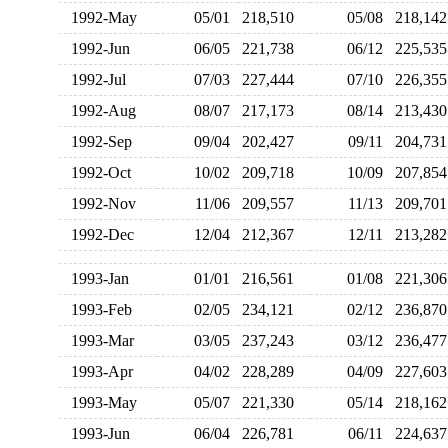
1992-May
05/01
218,510
05/08
218,1
1992-Jun
06/05
221,738
06/12
225,5
1992-Jul
07/03
227,444
07/10
226,3
1992-Aug
08/07
217,173
08/14
213,4
1992-Sep
09/04
202,427
09/11
204,7
1992-Oct
10/02
209,718
10/09
207,8
1992-Nov
11/06
209,557
11/13
209,7
1992-Dec
12/04
212,367
12/11
213,2
1993-Jan
01/01
216,561
01/08
221,3
1993-Feb
02/05
234,121
02/12
236,8
1993-Mar
03/05
237,243
03/12
236,4
1993-Apr
04/02
228,289
04/09
227,6
1993-May
05/07
221,330
05/14
218,1
1993-Jun
06/04
226,781
06/11
224,6