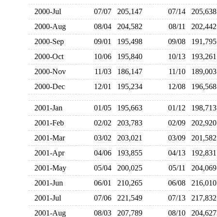
2000-Jul
07/07
205,147
07/14
205,6
2000-Aug
08/04
204,582
08/11
202,4
2000-Sep
09/01
195,498
09/08
191,7
2000-Oct
10/06
195,840
10/13
193,2
2000-Nov
11/03
186,147
11/10
189,0
2000-Dec
12/01
195,234
12/08
196,5
2001-Jan
01/05
195,663
01/12
198,7
2001-Feb
02/02
203,783
02/09
202,9
2001-Mar
03/02
203,021
03/09
201,5
2001-Apr
04/06
193,855
04/13
192,8
2001-May
05/04
200,025
05/11
204,0
2001-Jun
06/01
210,265
06/08
216,0
2001-Jul
07/06
221,549
07/13
217,8
2001-Aug
08/03
207,789
08/10
204,6