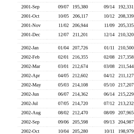
2001-Sep
09/07
195,380
09/14
192,3
2001-Oct
10/05
206,117
10/12
208,3
2001-Nov
11/02
206,944
11/09
205,3
2001-Dec
12/07
211,201
12/14
210,3
2002-Jan
01/04
207,726
01/11
210,5
2002-Feb
02/01
216,355
02/08
217,3
2002-Mar
03/01
212,674
03/08
211,5
2002-Apr
04/05
212,602
04/12
211,1
2002-May
05/03
214,108
05/10
217,2
2002-Jun
06/07
214,362
06/14
215,2
2002-Jul
07/05
214,720
07/12
213,2
2002-Aug
08/02
212,470
08/09
207,9
2002-Sep
09/06
205,598
09/13
204,9
2002-Oct
10/04
205,280
10/11
198,9