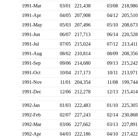
1991-Mar
03/01
221,438
03/08
218,9
1991-Apr
04/05
207,908
04/12
205,5
1991-May
05/03
207,496
05/10
208,6
1991-Jun
06/07
217,713
06/14
220,5
1991-Jul
07/05
215,024
07/12
213,4
1991-Aug
08/02
210,814
08/09
208,3
1991-Sep
09/06
214,680
09/13
215,2
1991-Oct
10/04
217,173
10/11
213,9
1991-Nov
11/01
204,354
11/08
199,7
1991-Dec
12/06
212,278
12/13
215,4
1992-Jan
01/03
222,483
01/10
225,3
1992-Feb
02/07
227,243
02/14
230,8
1992-Mar
03/06
227,662
03/13
227,8
1992-Apr
04/03
222,186
04/10
217,4