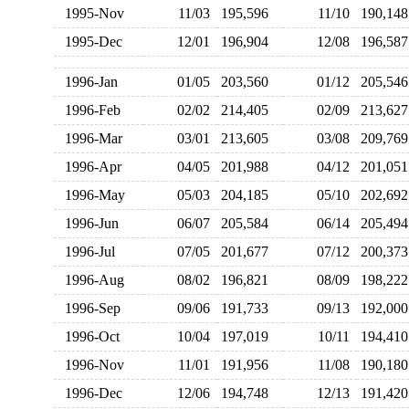
1995-Nov
11/03
195,596
11/10
190,1
1995-Dec
12/01
196,904
12/08
196,5
1996-Jan
01/05
203,560
01/12
205,5
1996-Feb
02/02
214,405
02/09
213,6
1996-Mar
03/01
213,605
03/08
209,7
1996-Apr
04/05
201,988
04/12
201,0
1996-May
05/03
204,185
05/10
202,6
1996-Jun
06/07
205,584
06/14
205,4
1996-Jul
07/05
201,677
07/12
200,3
1996-Aug
08/02
196,821
08/09
198,2
1996-Sep
09/06
191,733
09/13
192,0
1996-Oct
10/04
197,019
10/11
194,4
1996-Nov
11/01
191,956
11/08
190,1
1996-Dec
12/06
194,748
12/13
191,4