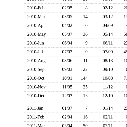
2010-Feb
02/05
8
02/12
2010-Mar
03/05
14
03/12
2010-Apr
04/02
0
04/09
2010-May
05/07
36
05/14
2010-Jun
06/04
9
06/11
2010-Jul
07/02
0
07/09
2010-Aug
08/06
11
08/13
2010-Sep
09/03
122
09/10
2010-Oct
10/01
144
10/08
2010-Nov
11/05
25
11/12
2010-Dec
12/03
13
12/10
2011-Jan
01/07
7
01/14
2011-Feb
02/04
16
02/11
2011-Mar
03/04
50
03/11