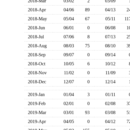
2018-Mar
03/02
2
03/09
2018-Apr
04/06
89
04/13
2018-May
05/04
67
05/11
1
2018-Jun
06/01
0
06/08
2018-Jul
07/06
8
07/13
2018-Aug
08/03
75
08/10
2018-Sep
09/07
0
09/14
2018-Oct
10/05
6
10/12
2018-Nov
11/02
0
11/09
2018-Dec
12/07
0
12/14
2019-Jan
01/04
3
01/11
2019-Feb
02/01
0
02/08
2019-Mar
03/01
93
03/08
2019-Apr
04/05
0
04/12