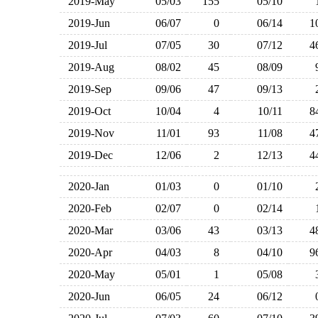
2019-May
05/03
155
05/10
2019-Jun
06/07
0
06/14
2019-Jul
07/05
30
07/12
2019-Aug
08/02
45
08/09
2019-Sep
09/06
47
09/13
2019-Oct
10/04
4
10/11
2019-Nov
11/01
93
11/08
2019-Dec
12/06
2
12/13
2020-Jan
01/03
0
01/10
2020-Feb
02/07
0
02/14
2020-Mar
03/06
43
03/13
2020-Apr
04/03
8
04/10
2020-May
05/01
1
05/08
2020-Jun
06/05
24
06/12