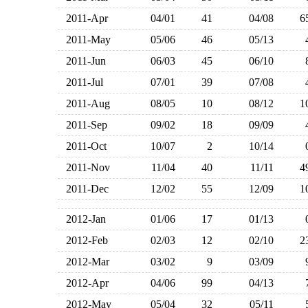
2011-Apr
04/01
41
04/08
2011-May
05/06
46
05/13
2011-Jun
06/03
45
06/10
2011-Jul
07/01
39
07/08
2011-Aug
08/05
10
08/12
2011-Sep
09/02
18
09/09
2011-Oct
10/07
2
10/14
2011-Nov
11/04
40
11/11
2011-Dec
12/02
55
12/09
2012-Jan
01/06
17
01/13
2012-Feb
02/03
12
02/10
2012-Mar
03/02
9
03/09
2012-Apr
04/06
99
04/13
2012-May
05/04
32
05/11