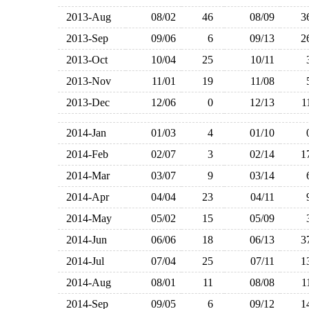
2013-Aug
08/02
46
08/09
2013-Sep
09/06
6
09/13
2013-Oct
10/04
25
10/11
2013-Nov
11/01
19
11/08
2013-Dec
12/06
0
12/13
2014-Jan
01/03
4
01/10
2014-Feb
02/07
3
02/14
2014-Mar
03/07
9
03/14
2014-Apr
04/04
23
04/11
2014-May
05/02
15
05/09
2014-Jun
06/06
18
06/13
2014-Jul
07/04
25
07/11
2014-Aug
08/01
11
08/08
2014-Sep
09/05
6
09/12