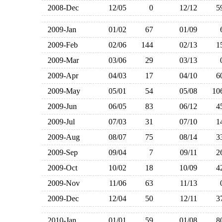
2008-Dec
12/05
0
12/12
2009-Jan
01/02
67
01/09
2009-Feb
02/06
144
02/13
2009-Mar
03/06
29
03/13
2009-Apr
04/03
17
04/10
2009-May
05/01
54
05/08
1
2009-Jun
06/05
83
06/12
2009-Jul
07/03
31
07/10
2009-Aug
08/07
75
08/14
2009-Sep
09/04
7
09/11
2009-Oct
10/02
18
10/09
2009-Nov
11/06
63
11/13
2009-Dec
12/04
50
12/11
2010-Jan
01/01
59
01/08