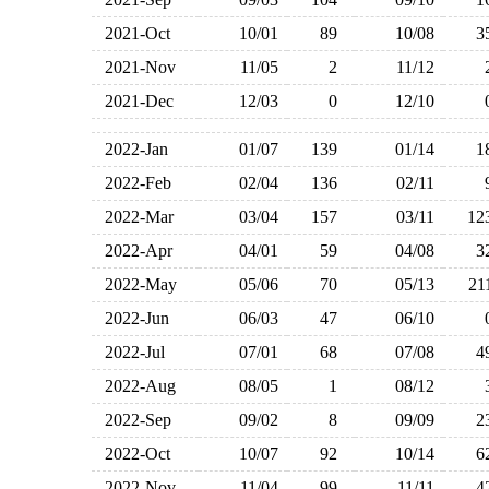
2021-Oct
10/01
89
10/08
2021-Nov
11/05
2
11/12
2021-Dec
12/03
0
12/10
2022-Jan
01/07
139
01/14
2022-Feb
02/04
136
02/11
2022-Mar
03/04
157
03/11
1
2022-Apr
04/01
59
04/08
2022-May
05/06
70
05/13
2
2022-Jun
06/03
47
06/10
2022-Jul
07/01
68
07/08
2022-Aug
08/05
1
08/12
2022-Sep
09/02
8
09/09
2022-Oct
10/07
92
10/14
2022-Nov
11/04
99
11/11