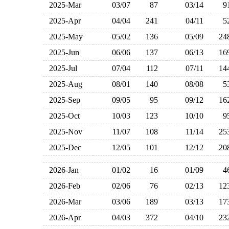
2025-Mar
03/07
87
03/14
2025-Apr
04/04
241
04/11
2025-May
05/02
136
05/09
2
2025-Jun
06/06
137
06/13
1
2025-Jul
07/04
112
07/11
1
2025-Aug
08/01
140
08/08
2025-Sep
09/05
95
09/12
1
2025-Oct
10/03
123
10/10
2025-Nov
11/07
108
11/14
2
2025-Dec
12/05
101
12/12
2
2026-Jan
01/02
16
01/09
2026-Feb
02/06
76
02/13
1
2026-Mar
03/06
189
03/13
1
2026-Apr
04/03
372
04/10
2