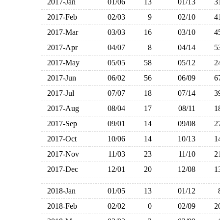
2017-Jan
01/06
13
01/13
2017-Feb
02/03
9
02/10
2017-Mar
03/03
16
03/10
2017-Apr
04/07
8
04/14
2017-May
05/05
58
05/12
2017-Jun
06/02
56
06/09
2017-Jul
07/07
18
07/14
2017-Aug
08/04
17
08/11
2017-Sep
09/01
14
09/08
2017-Oct
10/06
14
10/13
2017-Nov
11/03
23
11/10
2017-Dec
12/01
20
12/08
2018-Jan
01/05
13
01/12
2018-Feb
02/02
0
02/09