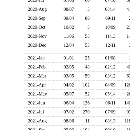
2020-Jul
07/03
60
07/10
2020-Aug
08/07
3
08/14
2020-Sep
09/04
86
09/11
2020-Oct
10/02
3
10/09
2020-Nov
11/06
58
11/13
2020-Dec
12/04
53
12/11
2021-Jan
01/01
25
01/08
2021-Feb
02/05
48
02/12
2021-Mar
03/05
59
03/12
2021-Apr
04/02
102
04/09
1
2021-May
05/07
52
05/14
2021-Jun
06/04
136
06/11
1
2021-Jul
07/02
270
07/09
2021-Aug
08/06
11
08/13
1
2021-Sep
09/03
104
09/10