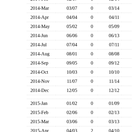
2014-Mar
03/07
0
03/14
2014-Apr
04/04
0
04/11
2014-May
05/02
0
05/09
2014-Jun
06/06
0
06/13
2014-Jul
07/04
0
07/11
2014-Aug
08/01
0
08/08
2014-Sep
09/05
0
09/12
2014-Oct
10/03
0
10/10
2014-Nov
11/07
0
11/14
2014-Dec
12/05
0
12/12
2015-Jan
01/02
0
01/09
2015-Feb
02/06
0
02/13
2015-Mar
03/06
0
03/13
2015-Apr
04/03
2
04/10