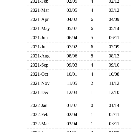
2021-Feb
02/05
4
02/12
2021-Mar
03/05
4
03/12
2021-Apr
04/02
6
04/09
2021-May
05/07
6
05/14
2021-Jun
06/04
5
06/11
2021-Jul
07/02
6
07/09
2021-Aug
08/06
8
08/13
2021-Sep
09/03
4
09/10
2021-Oct
10/01
4
10/08
2021-Nov
11/05
2
11/12
2021-Dec
12/03
1
12/10
2022-Jan
01/07
0
01/14
2022-Feb
02/04
1
02/11
2022-Mar
03/04
1
03/11