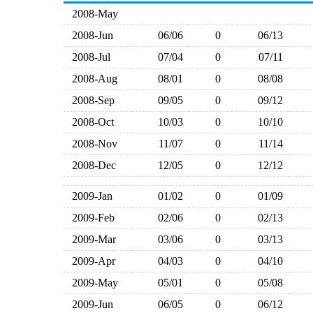
2008-May
2008-Jun
06/06
0
06/13
2008-Jul
07/04
0
07/11
2008-Aug
08/01
0
08/08
2008-Sep
09/05
0
09/12
2008-Oct
10/03
0
10/10
2008-Nov
11/07
0
11/14
2008-Dec
12/05
0
12/12
2009-Jan
01/02
0
01/09
2009-Feb
02/06
0
02/13
2009-Mar
03/06
0
03/13
2009-Apr
04/03
0
04/10
2009-May
05/01
0
05/08
2009-Jun
06/05
0
06/12