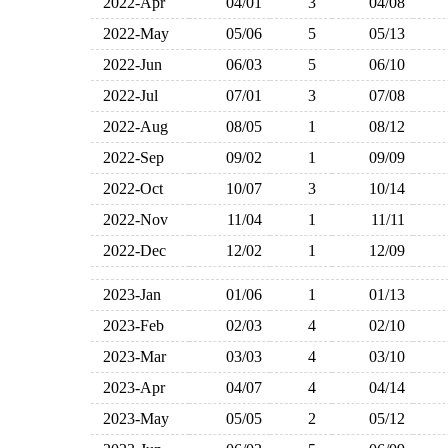
2022-Apr
04/01
3
04/08
2022-May
05/06
5
05/13
2022-Jun
06/03
5
06/10
2022-Jul
07/01
3
07/08
2022-Aug
08/05
1
08/12
2022-Sep
09/02
1
09/09
2022-Oct
10/07
3
10/14
2022-Nov
11/04
1
11/11
2022-Dec
12/02
1
12/09
2023-Jan
01/06
1
01/13
2023-Feb
02/03
4
02/10
2023-Mar
03/03
4
03/10
2023-Apr
04/07
4
04/14
2023-May
05/05
2
05/12