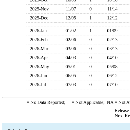
2025-Nov
11/07
0
11/14
2025-Dec
12/05
1
12/12
2026-Jan
01/02
1
01/09
2026-Feb
02/06
0
02/13
2026-Mar
03/06
0
03/13
2026-Apr
04/03
0
04/10
2026-May
05/01
0
05/08
2026-Jun
06/05
0
06/12
2026-Jul
07/03
0
07/10
-
= No Data Reported;
--
= Not Applicable;
NA
= Not A
Release
Next Re