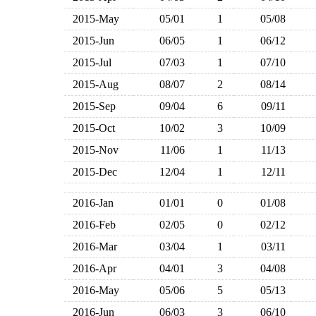
2015-May
05/01
1
05/08
2015-Jun
06/05
1
06/12
2015-Jul
07/03
1
07/10
2015-Aug
08/07
2
08/14
2015-Sep
09/04
6
09/11
2015-Oct
10/02
3
10/09
2015-Nov
11/06
1
11/13
2015-Dec
12/04
1
12/11
2016-Jan
01/01
0
01/08
2016-Feb
02/05
0
02/12
2016-Mar
03/04
1
03/11
2016-Apr
04/01
3
04/08
2016-May
05/06
5
05/13
2016-Jun
06/03
3
06/10