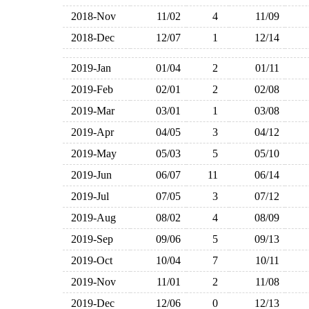
2018-Nov
11/02
4
11/09
2018-Dec
12/07
1
12/14
2019-Jan
01/04
2
01/11
2019-Feb
02/01
2
02/08
2019-Mar
03/01
1
03/08
2019-Apr
04/05
3
04/12
2019-May
05/03
5
05/10
2019-Jun
06/07
11
06/14
2019-Jul
07/05
3
07/12
2019-Aug
08/02
4
08/09
2019-Sep
09/06
5
09/13
2019-Oct
10/04
7
10/11
2019-Nov
11/01
2
11/08
2019-Dec
12/06
0
12/13