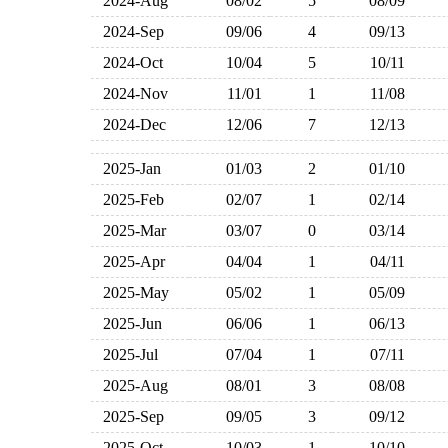
2024-Aug
08/02
5
08/09
2024-Sep
09/06
4
09/13
2024-Oct
10/04
5
10/11
2024-Nov
11/01
1
11/08
2024-Dec
12/06
7
12/13
2025-Jan
01/03
2
01/10
2025-Feb
02/07
1
02/14
2025-Mar
03/07
0
03/14
2025-Apr
04/04
1
04/11
2025-May
05/02
1
05/09
2025-Jun
06/06
1
06/13
2025-Jul
07/04
1
07/11
2025-Aug
08/01
3
08/08
2025-Sep
09/05
3
09/12
2025-Oct
10/03
1
10/10