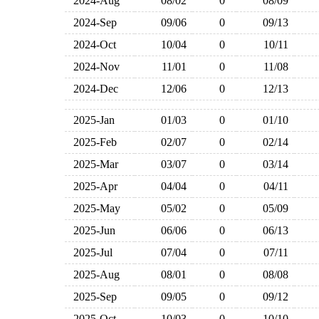
2024-Aug
08/02
0
08/09
2024-Sep
09/06
0
09/13
2024-Oct
10/04
0
10/11
2024-Nov
11/01
0
11/08
2024-Dec
12/06
0
12/13
2025-Jan
01/03
0
01/10
2025-Feb
02/07
0
02/14
2025-Mar
03/07
0
03/14
2025-Apr
04/04
0
04/11
2025-May
05/02
0
05/09
2025-Jun
06/06
0
06/13
2025-Jul
07/04
0
07/11
2025-Aug
08/01
0
08/08
2025-Sep
09/05
0
09/12
2025-Oct
10/03
0
10/10