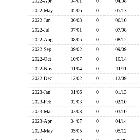
2022-Apr
04/01
0
04/08
2022-May
05/06
0
05/13
2022-Jun
06/03
0
06/10
2022-Jul
07/01
0
07/08
2022-Aug
08/05
0
08/12
2022-Sep
09/02
0
09/09
2022-Oct
10/07
0
10/14
2022-Nov
11/04
0
11/11
2022-Dec
12/02
0
12/09
2023-Jan
01/06
0
01/13
2023-Feb
02/03
0
02/10
2023-Mar
03/03
0
03/10
2023-Apr
04/07
0
04/14
2023-May
05/05
0
05/12