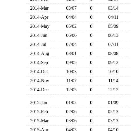
2014-Mar
03/07
0
03/14
2014-Apr
04/04
0
04/11
2014-May
05/02
0
05/09
2014-Jun
06/06
0
06/13
2014-Jul
07/04
0
07/11
2014-Aug
08/01
0
08/08
2014-Sep
09/05
0
09/12
2014-Oct
10/03
0
10/10
2014-Nov
11/07
0
11/14
2014-Dec
12/05
0
12/12
2015-Jan
01/02
0
01/09
2015-Feb
02/06
0
02/13
2015-Mar
03/06
0
03/13
2015-Apr
04/03
0
04/10