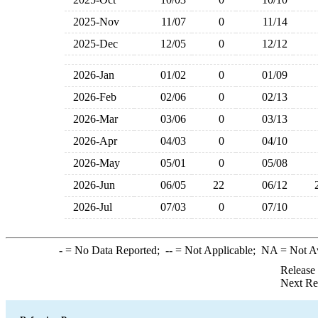
2025-Nov
11/07
0
11/14
2025-Dec
12/05
0
12/12
2026-Jan
01/02
0
01/09
2026-Feb
02/06
0
02/13
2026-Mar
03/06
0
03/13
2026-Apr
04/03
0
04/10
2026-May
05/01
0
05/08
2026-Jun
06/05
22
06/12
2026-Jul
07/03
0
07/10
-
= No Data Reported;
--
= Not Applicable;
NA
= Not A
Release
Next Re