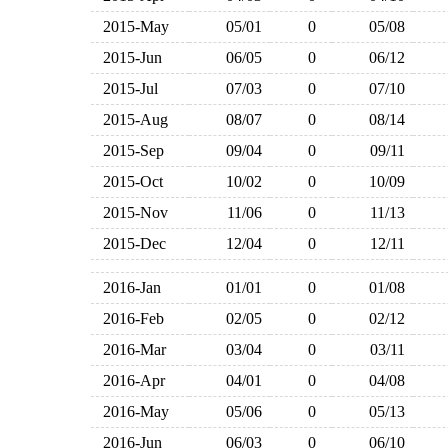
2015-May
05/01
0
05/08
2015-Jun
06/05
0
06/12
2015-Jul
07/03
0
07/10
2015-Aug
08/07
0
08/14
2015-Sep
09/04
0
09/11
2015-Oct
10/02
0
10/09
2015-Nov
11/06
0
11/13
2015-Dec
12/04
0
12/11
2016-Jan
01/01
0
01/08
2016-Feb
02/05
0
02/12
2016-Mar
03/04
0
03/11
2016-Apr
04/01
0
04/08
2016-May
05/06
0
05/13
2016-Jun
06/03
0
06/10