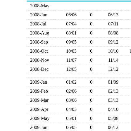
2008-May
2008-Jun
06/06
0
06/13
2008-Jul
07/04
0
07/11
2008-Aug
08/01
0
08/08
2008-Sep
09/05
0
09/12
2008-Oct
10/03
0
10/10
2008-Nov
11/07
0
11/14
2008-Dec
12/05
0
12/12
2009-Jan
01/02
0
01/09
2009-Feb
02/06
0
02/13
2009-Mar
03/06
0
03/13
2009-Apr
04/03
0
04/10
2009-May
05/01
0
05/08
2009-Jun
06/05
0
06/12