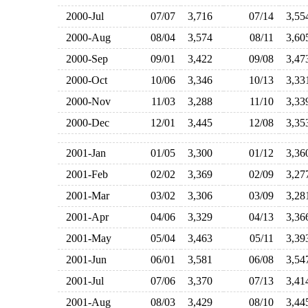
2000-Jul
07/07
3,716
07/14
3,5
2000-Aug
08/04
3,574
08/11
3,6
2000-Sep
09/01
3,422
09/08
3,4
2000-Oct
10/06
3,346
10/13
3,3
2000-Nov
11/03
3,288
11/10
3,3
2000-Dec
12/01
3,445
12/08
3,3
2001-Jan
01/05
3,300
01/12
3,3
2001-Feb
02/02
3,369
02/09
3,2
2001-Mar
03/02
3,306
03/09
3,2
2001-Apr
04/06
3,329
04/13
3,3
2001-May
05/04
3,463
05/11
3,3
2001-Jun
06/01
3,581
06/08
3,5
2001-Jul
07/06
3,370
07/13
3,4
2001-Aug
08/03
3,429
08/10
3,4