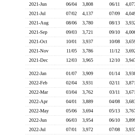
2021-Jun
06/04
3,808
06/11
4,0
2021-Jul
07/02
4,137
07/09
4,0
2021-Aug
08/06
3,780
08/13
3,9
2021-Sep
09/03
3,721
09/10
4,0
2021-Oct
10/01
3,937
10/08
3,6
2021-Nov
11/05
3,786
11/12
3,6
2021-Dec
12/03
3,965
12/10
3,9
2022-Jan
01/07
3,909
01/14
3,9
2022-Feb
02/04
3,931
02/11
3,8
2022-Mar
03/04
3,762
03/11
3,6
2022-Apr
04/01
3,889
04/08
3,6
2022-May
05/06
3,694
05/13
3,7
2022-Jun
06/03
3,954
06/10
3,8
2022-Jul
07/01
3,972
07/08
3,9