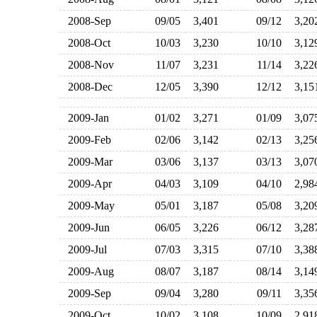
2008-Sep
09/05
3,401
09/12
3,2
2008-Oct
10/03
3,230
10/10
3,1
2008-Nov
11/07
3,231
11/14
3,2
2008-Dec
12/05
3,390
12/12
3,1
2009-Jan
01/02
3,271
01/09
3,0
2009-Feb
02/06
3,142
02/13
3,2
2009-Mar
03/06
3,137
03/13
3,0
2009-Apr
04/03
3,109
04/10
2,9
2009-May
05/01
3,187
05/08
3,2
2009-Jun
06/05
3,226
06/12
3,2
2009-Jul
07/03
3,315
07/10
3,3
2009-Aug
08/07
3,187
08/14
3,1
2009-Sep
09/04
3,280
09/11
3,3
2009-Oct
10/02
3,108
10/09
2,9