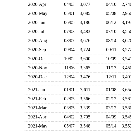
2020-Apr
04/03
3,077
04/10
2,7
2020-May
05/01
3,085
05/08
2,9
2020-Jun
06/05
3,186
06/12
3,1
2020-Jul
07/03
3,483
07/10
3,5
2020-Aug
08/07
3,676
08/14
3,6
2020-Sep
09/04
3,724
09/11
3,5
2020-Oct
10/02
3,600
10/09
3,5
2020-Nov
11/06
3,365
11/13
3,4
2020-Dec
12/04
3,476
12/11
3,4
2021-Jan
01/01
3,611
01/08
3,6
2021-Feb
02/05
3,566
02/12
3,5
2021-Mar
03/05
3,339
03/12
3,5
2021-Apr
04/02
3,705
04/09
3,5
2021-May
05/07
3,548
05/14
3,5