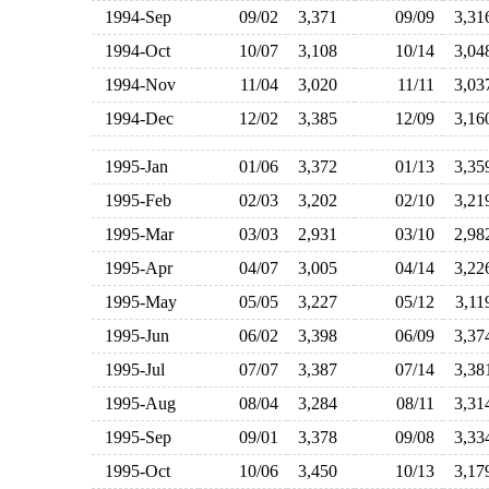
1994-Sep
09/02
3,371
09/09
3,3
1994-Oct
10/07
3,108
10/14
3,0
1994-Nov
11/04
3,020
11/11
3,0
1994-Dec
12/02
3,385
12/09
3,1
1995-Jan
01/06
3,372
01/13
3,3
1995-Feb
02/03
3,202
02/10
3,2
1995-Mar
03/03
2,931
03/10
2,9
1995-Apr
04/07
3,005
04/14
3,2
1995-May
05/05
3,227
05/12
3,1
1995-Jun
06/02
3,398
06/09
3,3
1995-Jul
07/07
3,387
07/14
3,3
1995-Aug
08/04
3,284
08/11
3,3
1995-Sep
09/01
3,378
09/08
3,3
1995-Oct
10/06
3,450
10/13
3,1