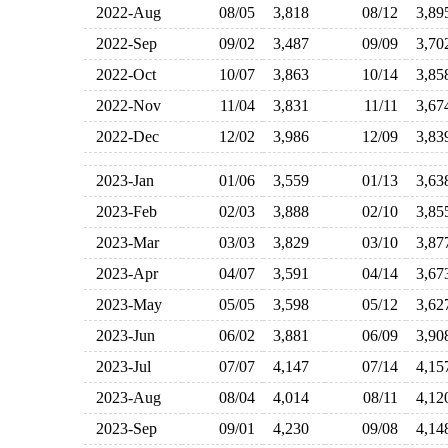
2022-Aug
08/05
3,818
08/12
3,8
2022-Sep
09/02
3,487
09/09
3,7
2022-Oct
10/07
3,863
10/14
3,8
2022-Nov
11/04
3,831
11/11
3,6
2022-Dec
12/02
3,986
12/09
3,8
2023-Jan
01/06
3,559
01/13
3,6
2023-Feb
02/03
3,888
02/10
3,8
2023-Mar
03/03
3,829
03/10
3,8
2023-Apr
04/07
3,591
04/14
3,6
2023-May
05/05
3,598
05/12
3,6
2023-Jun
06/02
3,881
06/09
3,9
2023-Jul
07/07
4,147
07/14
4,1
2023-Aug
08/04
4,014
08/11
4,1
2023-Sep
09/01
4,230
09/08
4,1