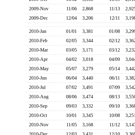
2009-Nov
11/06
2,868
11/13
2,9
2009-Dec
12/04
3,206
12/11
3,1
2010-Jan
01/01
3,381
01/08
3,2
2010-Feb
02/05
3,344
02/12
3,3
2010-Mar
03/05
3,171
03/12
3,2
2010-Apr
04/02
3,018
04/09
3,0
2010-May
05/07
3,279
05/14
3,4
2010-Jun
06/04
3,440
06/11
3,3
2010-Jul
07/02
3,491
07/09
3,5
2010-Aug
08/06
3,474
08/13
3,5
2010-Sep
09/03
3,332
09/10
3,3
2010-Oct
10/01
3,345
10/08
3,2
2010-Nov
11/05
3,168
11/12
3,1
2010-Dec
12/03
3,431
12/10
3,3