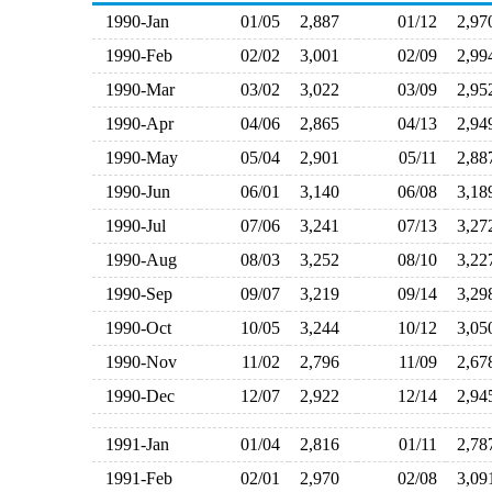
1990-Jan
01/05
2,887
01/12
2,9
1990-Feb
02/02
3,001
02/09
2,9
1990-Mar
03/02
3,022
03/09
2,9
1990-Apr
04/06
2,865
04/13
2,9
1990-May
05/04
2,901
05/11
2,8
1990-Jun
06/01
3,140
06/08
3,1
1990-Jul
07/06
3,241
07/13
3,2
1990-Aug
08/03
3,252
08/10
3,2
1990-Sep
09/07
3,219
09/14
3,2
1990-Oct
10/05
3,244
10/12
3,0
1990-Nov
11/02
2,796
11/09
2,6
1990-Dec
12/07
2,922
12/14
2,9
1991-Jan
01/04
2,816
01/11
2,7
1991-Feb
02/01
2,970
02/08
3,0