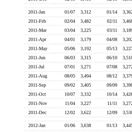
2011-Jan
01/07
3,312
01/14
3,3
2011-Feb
02/04
3,482
02/11
3,4
2011-Mar
03/04
3,225
03/11
3,1
2011-Apr
04/01
3,179
04/08
3,2
2011-May
05/06
3,192
05/13
3,2
2011-Jun
06/03
3,315
06/10
3,5
2011-Jul
07/01
3,271
07/08
3,2
2011-Aug
08/05
3,494
08/12
3,3
2011-Sep
09/02
3,405
09/09
3,3
2011-Oct
10/07
3,332
10/14
3,4
2011-Nov
11/04
3,227
11/11
3,2
2011-Dec
12/02
3,622
12/09
3,5
2012-Jan
01/06
3,638
01/13
3,4