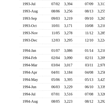
1993-Jul
07/02
3,394
07/09
3,3
1993-Aug
08/06
3,256
08/13
3,2
1993-Sep
09/03
3,219
09/10
3,2
1993-Oct
10/01
3,171
10/08
3,2
1993-Nov
11/05
3,278
11/12
3,2
1993-Dec
12/03
3,295
12/10
3,2
1994-Jan
01/07
3,086
01/14
3,2
1994-Feb
02/04
3,090
02/11
3,2
1994-Mar
03/04
3,017
03/11
2,9
1994-Apr
04/01
3,184
04/08
3,2
1994-May
05/06
3,395
05/13
3,4
1994-Jun
06/03
3,229
06/10
3,3
1994-Jul
07/01
3,516
07/08
3,3
1994-Aug
08/05
3,223
08/12
3,2