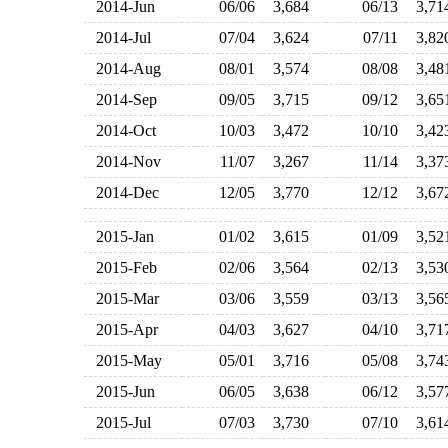
2014-Jun
06/06
3,684
06/13
3,7
2014-Jul
07/04
3,624
07/11
3,8
2014-Aug
08/01
3,574
08/08
3,4
2014-Sep
09/05
3,715
09/12
3,6
2014-Oct
10/03
3,472
10/10
3,4
2014-Nov
11/07
3,267
11/14
3,3
2014-Dec
12/05
3,770
12/12
3,6
2015-Jan
01/02
3,615
01/09
3,5
2015-Feb
02/06
3,564
02/13
3,5
2015-Mar
03/06
3,559
03/13
3,5
2015-Apr
04/03
3,627
04/10
3,7
2015-May
05/01
3,716
05/08
3,7
2015-Jun
06/05
3,638
06/12
3,5
2015-Jul
07/03
3,730
07/10
3,6