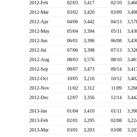
2012-Feb
02/03
3,417
02/10
3,4
2012-Mar
03/02
3,420
03/09
3,4
2012-Apr
04/06
3,442
04/13
3,5
2012-May
05/04
3,394
05/11
3,4
2012-Jun
06/01
3,396
06/08
3,4
2012-Jul
07/06
3,398
07/13
3,3
2012-Aug
08/03
3,576
08/10
3,4
2012-Sep
09/07
3,473
09/14
3,4
2012-Oct
10/05
3,216
10/12
3,4
2012-Nov
11/02
3,312
11/09
3,2
2012-Dec
12/07
3,356
12/14
3,4
2013-Jan
01/04
3,410
01/11
3,3
2013-Feb
02/01
3,295
02/08
3,2
2013-Mar
03/01
3,203
03/08
3,1