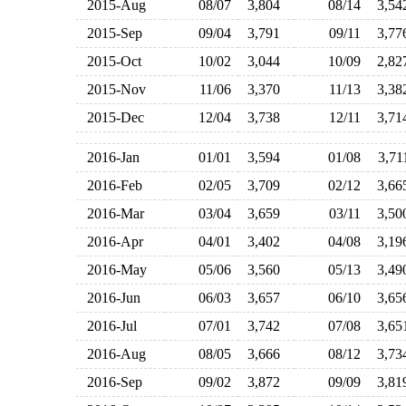
2015-Aug
08/07
3,804
08/14
3,5
2015-Sep
09/04
3,791
09/11
3,7
2015-Oct
10/02
3,044
10/09
2,8
2015-Nov
11/06
3,370
11/13
3,3
2015-Dec
12/04
3,738
12/11
3,7
2016-Jan
01/01
3,594
01/08
3,7
2016-Feb
02/05
3,709
02/12
3,6
2016-Mar
03/04
3,659
03/11
3,5
2016-Apr
04/01
3,402
04/08
3,1
2016-May
05/06
3,560
05/13
3,4
2016-Jun
06/03
3,657
06/10
3,6
2016-Jul
07/01
3,742
07/08
3,6
2016-Aug
08/05
3,666
08/12
3,7
2016-Sep
09/02
3,872
09/09
3,8