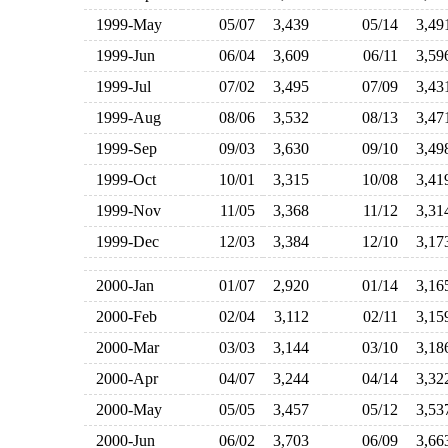
1999-May
05/07
3,439
05/14
3,4
1999-Jun
06/04
3,609
06/11
3,5
1999-Jul
07/02
3,495
07/09
3,4
1999-Aug
08/06
3,532
08/13
3,4
1999-Sep
09/03
3,630
09/10
3,4
1999-Oct
10/01
3,315
10/08
3,4
1999-Nov
11/05
3,368
11/12
3,3
1999-Dec
12/03
3,384
12/10
3,1
2000-Jan
01/07
2,920
01/14
3,1
2000-Feb
02/04
3,112
02/11
3,1
2000-Mar
03/03
3,144
03/10
3,1
2000-Apr
04/07
3,244
04/14
3,3
2000-May
05/05
3,457
05/12
3,5
2000-Jun
06/02
3,703
06/09
3,6