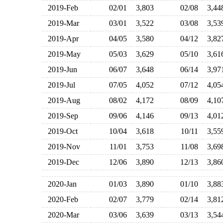
2019-Feb
02/01
3,803
02/08
3,4
2019-Mar
03/01
3,522
03/08
3,5
2019-Apr
04/05
3,580
04/12
3,8
2019-May
05/03
3,629
05/10
3,6
2019-Jun
06/07
3,648
06/14
3,9
2019-Jul
07/05
4,052
07/12
4,0
2019-Aug
08/02
4,172
08/09
4,1
2019-Sep
09/06
4,146
09/13
4,0
2019-Oct
10/04
3,618
10/11
3,5
2019-Nov
11/01
3,753
11/08
3,6
2019-Dec
12/06
3,890
12/13
3,8
2020-Jan
01/03
3,890
01/10
3,8
2020-Feb
02/07
3,779
02/14
3,8
2020-Mar
03/06
3,639
03/13
3,5