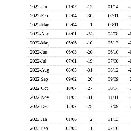
2022-Jan
01/07
-12
01/14
2022-Feb
02/04
-30
02/11
2022-Mar
03/04
1
03/11
2022-Apr
04/01
-24
04/08
2022-May
05/06
-10
05/13
2022-Jun
06/03
-20
06/10
2022-Jul
07/01
-19
07/08
2022-Aug
08/05
-31
08/12
2022-Sep
09/02
-26
09/09
2022-Oct
10/07
-27
10/14
2022-Nov
11/04
-31
11/11
2022-Dec
12/02
-25
12/09
2023-Jan
01/06
2
01/13
2023-Feb
02/03
1
02/10