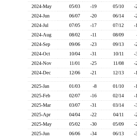
2024-May
05/03
-19
05/10
2024-Jun
06/07
-20
06/14
2024-Jul
07/05
-17
07/12
2024-Aug
08/02
-11
08/09
2024-Sep
09/06
-23
09/13
2024-Oct
10/04
-31
10/11
2024-Nov
11/01
-25
11/08
2024-Dec
12/06
-21
12/13
2025-Jan
01/03
-8
01/10
2025-Feb
02/07
-16
02/14
2025-Mar
03/07
-31
03/14
2025-Apr
04/04
-22
04/11
2025-May
05/02
-30
05/09
2025-Jun
06/06
-34
06/13