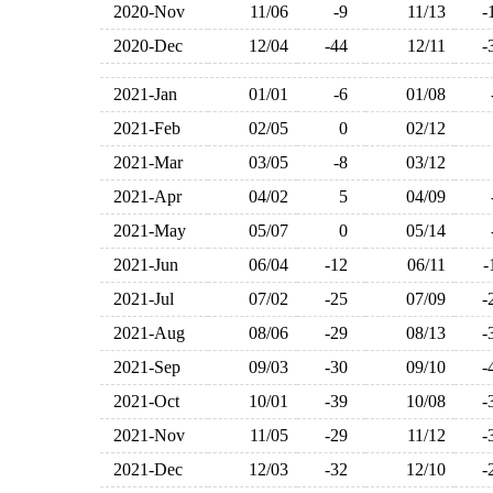
2020-Nov
11/06
-9
11/13
2020-Dec
12/04
-44
12/11
2021-Jan
01/01
-6
01/08
2021-Feb
02/05
0
02/12
2021-Mar
03/05
-8
03/12
2021-Apr
04/02
5
04/09
2021-May
05/07
0
05/14
2021-Jun
06/04
-12
06/11
2021-Jul
07/02
-25
07/09
2021-Aug
08/06
-29
08/13
2021-Sep
09/03
-30
09/10
2021-Oct
10/01
-39
10/08
2021-Nov
11/05
-29
11/12
2021-Dec
12/03
-32
12/10