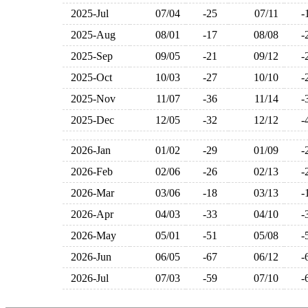
2025-Jul
07/04
-25
07/11
2025-Aug
08/01
-17
08/08
2025-Sep
09/05
-21
09/12
2025-Oct
10/03
-27
10/10
2025-Nov
11/07
-36
11/14
2025-Dec
12/05
-32
12/12
2026-Jan
01/02
-29
01/09
2026-Feb
02/06
-26
02/13
2026-Mar
03/06
-18
03/13
2026-Apr
04/03
-33
04/10
2026-May
05/01
-51
05/08
2026-Jun
06/05
-67
06/12
2026-Jul
07/03
-59
07/10