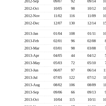
2012-Sep
09/07
92
09/14
1
2012-Oct
10/05
98
10/12
1
2012-Nov
11/02
116
11/09
1
2012-Dec
12/07
130
12/14
1
2013-Jan
01/04
108
01/11
1
2013-Feb
02/01
96
02/08
2013-Mar
03/01
98
03/08
2013-Apr
04/05
44
04/12
2013-May
05/03
72
05/10
2013-Jun
06/07
97
06/14
2013-Jul
07/05
122
07/12
1
2013-Aug
08/02
106
08/09
1
2013-Sep
09/06
66
09/13
2013-Oct
10/04
115
10/11
1