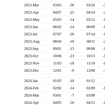
2023-Mar
03/03
-30
03/10
2023-Apr
04/07
-25
04/14
2023-May
05/05
-14
05/12
2023-Jun
06/02
-14
06/09
2023-Jul
07/07
-20
07/14
2023-Aug
08/04
-18
08/11
2023-Sep
09/01
-15
09/08
2023-Oct
10/06
-23
10/13
2023-Nov
11/03
-18
11/10
2023-Dec
12/01
-9
12/08
2024-Jan
01/05
-10
01/12
2024-Feb
02/02
-14
02/09
2024-Mar
03/01
-7
03/08
2024-Apr
04/05
-16
04/12