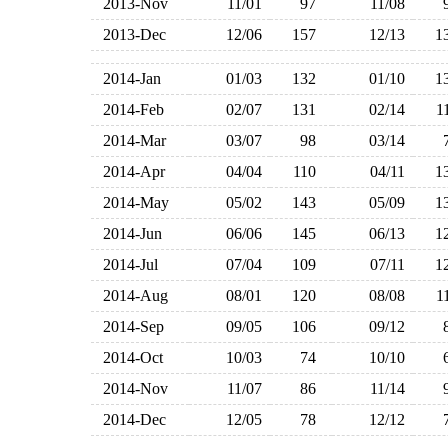
2013-Nov
11/01
97
11/08
2013-Dec
12/06
157
12/13
1
2014-Jan
01/03
132
01/10
1
2014-Feb
02/07
131
02/14
1
2014-Mar
03/07
98
03/14
2014-Apr
04/04
110
04/11
1
2014-May
05/02
143
05/09
1
2014-Jun
06/06
145
06/13
1
2014-Jul
07/04
109
07/11
1
2014-Aug
08/01
120
08/08
1
2014-Sep
09/05
106
09/12
2014-Oct
10/03
74
10/10
2014-Nov
11/07
86
11/14
2014-Dec
12/05
78
12/12