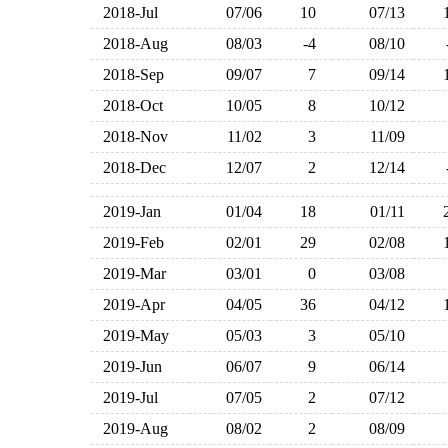
2018-Jul
07/06
10
07/13
2018-Aug
08/03
-4
08/10
2018-Sep
09/07
7
09/14
2018-Oct
10/05
8
10/12
2018-Nov
11/02
3
11/09
2018-Dec
12/07
2
12/14
2019-Jan
01/04
18
01/11
2019-Feb
02/01
29
02/08
2019-Mar
03/01
0
03/08
2019-Apr
04/05
36
04/12
2019-May
05/03
3
05/10
2019-Jun
06/07
9
06/14
2019-Jul
07/05
2
07/12
2019-Aug
08/02
2
08/09