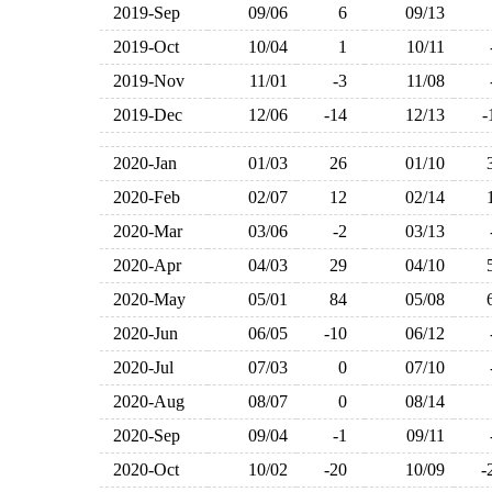
2019-Sep
09/06
6
09/13
2019-Oct
10/04
1
10/11
2019-Nov
11/01
-3
11/08
2019-Dec
12/06
-14
12/13
2020-Jan
01/03
26
01/10
2020-Feb
02/07
12
02/14
2020-Mar
03/06
-2
03/13
2020-Apr
04/03
29
04/10
2020-May
05/01
84
05/08
2020-Jun
06/05
-10
06/12
2020-Jul
07/03
0
07/10
2020-Aug
08/07
0
08/14
2020-Sep
09/04
-1
09/11
2020-Oct
10/02
-20
10/09