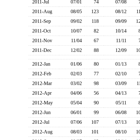
2011-Jul
07/01
74
07/08
2011-Aug
08/05
123
08/12
1
2011-Sep
09/02
118
09/09
1
2011-Oct
10/07
82
10/14
2011-Nov
11/04
67
11/11
2011-Dec
12/02
88
12/09
1
2012-Jan
01/06
80
01/13
2012-Feb
02/03
77
02/10
2012-Mar
03/02
98
03/09
2012-Apr
04/06
56
04/13
2012-May
05/04
90
05/11
2012-Jun
06/01
99
06/08
1
2012-Jul
07/06
107
07/13
1
2012-Aug
08/03
101
08/10
1