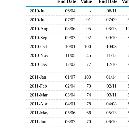
End Date
Value
End Date
Val
2010-Jun
06/04
-
06/11
2010-Jul
07/02
91
07/09
2010-Aug
08/06
95
08/13
1
2010-Sep
09/03
92
09/10
2010-Oct
10/01
100
10/08
2010-Nov
11/05
45
11/12
2010-Dec
12/03
77
12/10
2011-Jan
01/07
103
01/14
2011-Feb
02/04
70
02/11
2011-Mar
03/04
74
03/11
2011-Apr
04/01
78
04/08
2011-May
05/06
66
05/13
2011-Jun
06/03
70
06/10