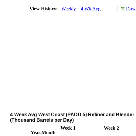
View History:
Weekly
4 Wk Avg
Down
4-Week Avg West Coast (PADD 5) Refiner and Blender 
(Thousand Barrels per Day)
Week 1
Week 2
Year-Month