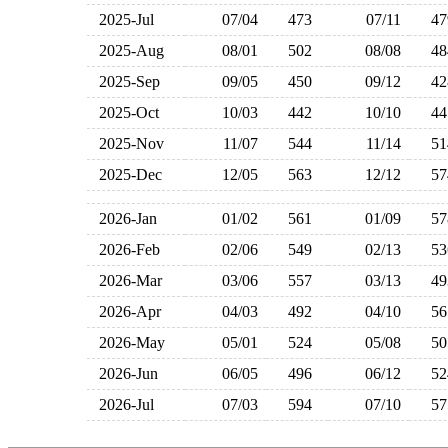
2025-Jul
07/04
473
07/11
4
2025-Aug
08/01
502
08/08
4
2025-Sep
09/05
450
09/12
4
2025-Oct
10/03
442
10/10
4
2025-Nov
11/07
544
11/14
5
2025-Dec
12/05
563
12/12
5
2026-Jan
01/02
561
01/09
5
2026-Feb
02/06
549
02/13
5
2026-Mar
03/06
557
03/13
4
2026-Apr
04/03
492
04/10
5
2026-May
05/01
524
05/08
5
2026-Jun
06/05
496
06/12
5
2026-Jul
07/03
594
07/10
5