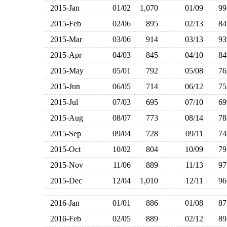
2015-Jan
01/02
1,070
01/09
9
2015-Feb
02/06
895
02/13
8
2015-Mar
03/06
914
03/13
9
2015-Apr
04/03
845
04/10
8
2015-May
05/01
792
05/08
7
2015-Jun
06/05
714
06/12
7
2015-Jul
07/03
695
07/10
6
2015-Aug
08/07
773
08/14
7
2015-Sep
09/04
728
09/11
7
2015-Oct
10/02
804
10/09
7
2015-Nov
11/06
889
11/13
9
2015-Dec
12/04
1,010
12/11
9
2016-Jan
01/01
886
01/08
8
2016-Feb
02/05
889
02/12
8