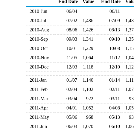
End Date
Value
End Date
Val
2010-Jun
06/04
-
06/11
2010-Jul
07/02
1,486
07/09
1,4
2010-Aug
08/06
1,426
08/13
1,3
2010-Sep
09/03
1,341
09/10
1,3
2010-Oct
10/01
1,229
10/08
1,1
2010-Nov
11/05
1,064
11/12
1,0
2010-Dec
12/03
1,118
12/10
1,1
2011-Jan
01/07
1,140
01/14
1,1
2011-Feb
02/04
1,102
02/11
1,0
2011-Mar
03/04
922
03/11
9
2011-Apr
04/01
1,052
04/08
1,0
2011-May
05/06
968
05/13
9
2011-Jun
06/03
1,070
06/10
1,0