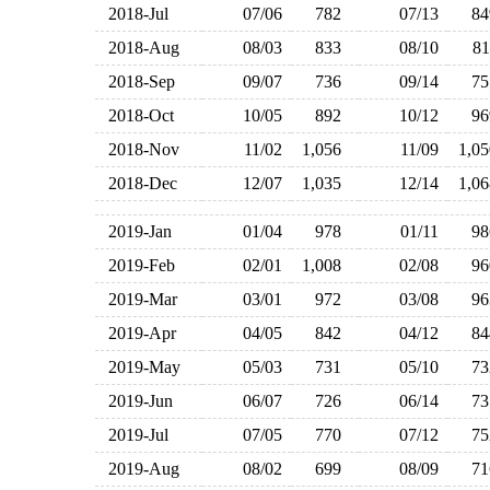
2018-Jul
07/06
782
07/13
8
2018-Aug
08/03
833
08/10
8
2018-Sep
09/07
736
09/14
7
2018-Oct
10/05
892
10/12
9
2018-Nov
11/02
1,056
11/09
1,0
2018-Dec
12/07
1,035
12/14
1,0
2019-Jan
01/04
978
01/11
9
2019-Feb
02/01
1,008
02/08
9
2019-Mar
03/01
972
03/08
9
2019-Apr
04/05
842
04/12
8
2019-May
05/03
731
05/10
7
2019-Jun
06/07
726
06/14
7
2019-Jul
07/05
770
07/12
7
2019-Aug
08/02
699
08/09
7