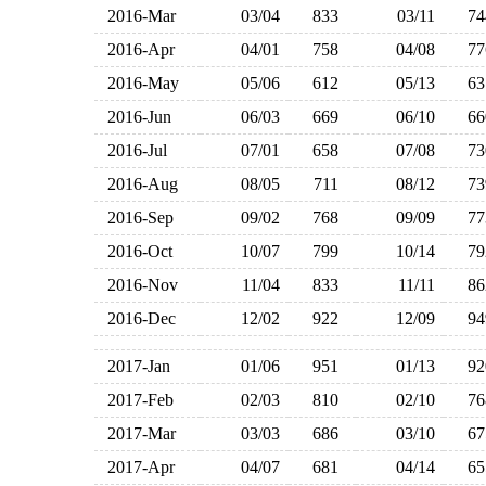
2016-Mar
03/04
833
03/11
7
2016-Apr
04/01
758
04/08
7
2016-May
05/06
612
05/13
6
2016-Jun
06/03
669
06/10
6
2016-Jul
07/01
658
07/08
7
2016-Aug
08/05
711
08/12
7
2016-Sep
09/02
768
09/09
7
2016-Oct
10/07
799
10/14
7
2016-Nov
11/04
833
11/11
8
2016-Dec
12/02
922
12/09
9
2017-Jan
01/06
951
01/13
9
2017-Feb
02/03
810
02/10
7
2017-Mar
03/03
686
03/10
6
2017-Apr
04/07
681
04/14
6