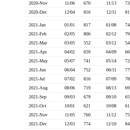
2020-Nov
11/06
670
11/13
7
2020-Dec
12/04
816
12/11
8
2021-Jan
01/01
817
01/08
7
2021-Feb
02/05
806
02/12
7
2021-Mar
03/05
552
03/12
5
2021-Apr
04/02
659
04/09
6
2021-May
05/07
741
05/14
7
2021-Jun
06/04
752
06/11
7
2021-Jul
07/02
816
07/09
7
2021-Aug
08/06
719
08/13
6
2021-Sep
09/03
679
09/10
6
2021-Oct
10/01
621
10/08
6
2021-Nov
11/05
760
11/12
7
2021-Dec
12/03
774
12/10
8