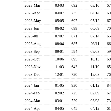
2023-Mar
03/03
692
03/10
6
2023-Apr
04/07
735
04/14
6
2023-May
05/05
697
05/12
6
2023-Jun
06/02
699
06/09
7
2023-Jul
07/07
671
07/14
6
2023-Aug
08/04
685
08/11
6
2023-Sep
09/01
594
09/08
5
2023-Oct
10/06
695
10/13
6
2023-Nov
11/03
643
11/10
6
2023-Dec
12/01
720
12/08
7
2024-Jan
01/05
930
01/12
8
2024-Feb
02/02
725
02/09
6
2024-Mar
03/01
729
03/08
7
2024-Apr
04/05
645
04/12
6