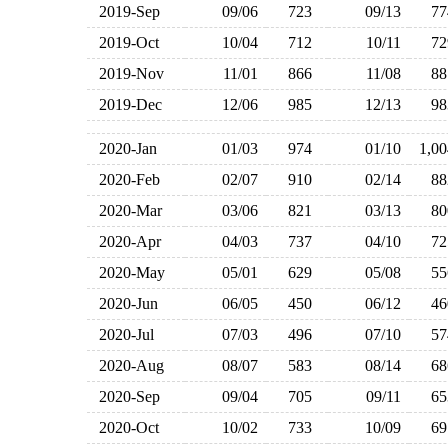
2019-Sep
09/06
723
09/13
7
2019-Oct
10/04
712
10/11
7
2019-Nov
11/01
866
11/08
8
2019-Dec
12/06
985
12/13
9
2020-Jan
01/03
974
01/10
1,0
2020-Feb
02/07
910
02/14
8
2020-Mar
03/06
821
03/13
8
2020-Apr
04/03
737
04/10
7
2020-May
05/01
629
05/08
5
2020-Jun
06/05
450
06/12
4
2020-Jul
07/03
496
07/10
5
2020-Aug
08/07
583
08/14
6
2020-Sep
09/04
705
09/11
6
2020-Oct
10/02
733
10/09
6