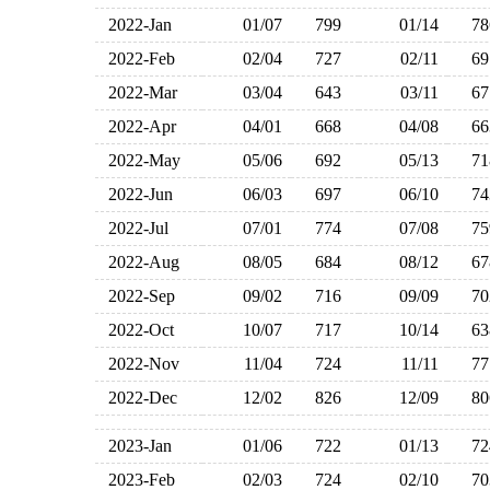
2022-Jan
01/07
799
01/14
7
2022-Feb
02/04
727
02/11
6
2022-Mar
03/04
643
03/11
6
2022-Apr
04/01
668
04/08
6
2022-May
05/06
692
05/13
7
2022-Jun
06/03
697
06/10
7
2022-Jul
07/01
774
07/08
7
2022-Aug
08/05
684
08/12
6
2022-Sep
09/02
716
09/09
7
2022-Oct
10/07
717
10/14
6
2022-Nov
11/04
724
11/11
7
2022-Dec
12/02
826
12/09
8
2023-Jan
01/06
722
01/13
7
2023-Feb
02/03
724
02/10
7