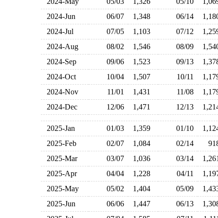
2024-May
05/03
1,326
05/10
1,0
2024-Jun
06/07
1,348
06/14
1,1
2024-Jul
07/05
1,103
07/12
1,2
2024-Aug
08/02
1,546
08/09
1,5
2024-Sep
09/06
1,523
09/13
1,3
2024-Oct
10/04
1,507
10/11
1,1
2024-Nov
11/01
1,431
11/08
1,1
2024-Dec
12/06
1,471
12/13
1,2
2025-Jan
01/03
1,359
01/10
1,1
2025-Feb
02/07
1,084
02/14
9
2025-Mar
03/07
1,036
03/14
1,2
2025-Apr
04/04
1,228
04/11
1,1
2025-May
05/02
1,404
05/09
1,4
2025-Jun
06/06
1,447
06/13
1,3