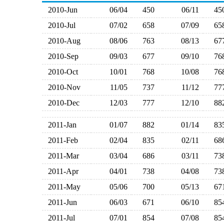
2010-Jun
06/04
450
06/11
4
2010-Jul
07/02
658
07/09
6
2010-Aug
08/06
763
08/13
6
2010-Sep
09/03
677
09/10
7
2010-Oct
10/01
768
10/08
7
2010-Nov
11/05
737
11/12
7
2010-Dec
12/03
777
12/10
8
2011-Jan
01/07
882
01/14
8
2011-Feb
02/04
835
02/11
6
2011-Mar
03/04
686
03/11
7
2011-Apr
04/01
738
04/08
7
2011-May
05/06
700
05/13
6
2011-Jun
06/03
671
06/10
8
2011-Jul
07/01
854
07/08
8