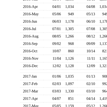
2016-Apr
04/01
1,034
04/08
1,0
2016-May
05/06
949
05/13
9
2016-Jun
06/03
1,178
06/10
1,1
2016-Jul
07/01
1,305
07/08
1,3
2016-Aug
08/05
1,266
08/12
1,2
2016-Sep
09/02
968
09/09
1,1
2016-Oct
10/07
860
10/14
8
2016-Nov
11/04
1,126
11/11
1,1
2016-Dec
12/02
1,128
12/09
1,3
2017-Jan
01/06
1,035
01/13
9
2017-Feb
02/03
1,097
02/10
9
2017-Mar
03/03
1,330
03/10
9
2017-Apr
04/07
851
04/14
1,4
2017-May
05/05
1,159
05/12
1,2