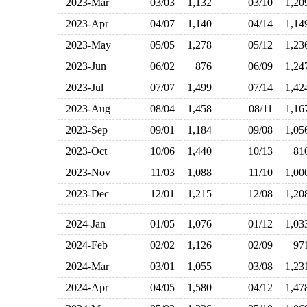
2023-Mar
03/03
1,132
03/10
1,2
2023-Apr
04/07
1,140
04/14
1,1
2023-May
05/05
1,278
05/12
1,2
2023-Jun
06/02
876
06/09
1,2
2023-Jul
07/07
1,499
07/14
1,4
2023-Aug
08/04
1,458
08/11
1,1
2023-Sep
09/01
1,184
09/08
1,0
2023-Oct
10/06
1,440
10/13
8
2023-Nov
11/03
1,088
11/10
1,0
2023-Dec
12/01
1,215
12/08
1,2
2024-Jan
01/05
1,076
01/12
1,0
2024-Feb
02/02
1,126
02/09
9
2024-Mar
03/01
1,055
03/08
1,2
2024-Apr
04/05
1,580
04/12
1,4