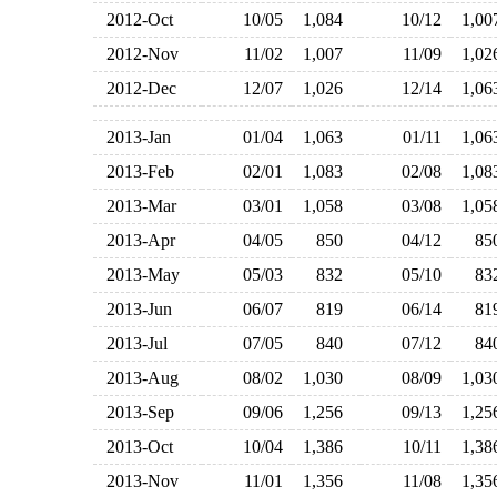
2012-Oct
10/05
1,084
10/12
1,0
2012-Nov
11/02
1,007
11/09
1,0
2012-Dec
12/07
1,026
12/14
1,0
2013-Jan
01/04
1,063
01/11
1,0
2013-Feb
02/01
1,083
02/08
1,0
2013-Mar
03/01
1,058
03/08
1,0
2013-Apr
04/05
850
04/12
8
2013-May
05/03
832
05/10
8
2013-Jun
06/07
819
06/14
8
2013-Jul
07/05
840
07/12
8
2013-Aug
08/02
1,030
08/09
1,0
2013-Sep
09/06
1,256
09/13
1,2
2013-Oct
10/04
1,386
10/11
1,3
2013-Nov
11/01
1,356
11/08
1,3