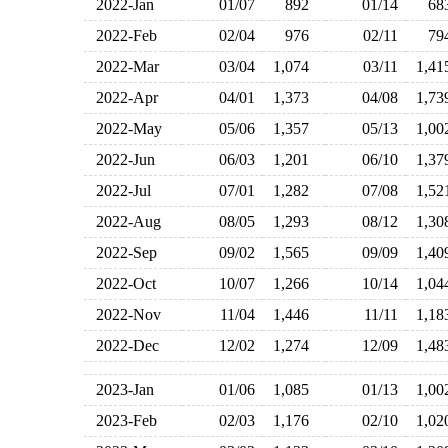
2022-Jan
01/07
892
01/14
6
2022-Feb
02/04
976
02/11
7
2022-Mar
03/04
1,074
03/11
1,4
2022-Apr
04/01
1,373
04/08
1,7
2022-May
05/06
1,357
05/13
1,0
2022-Jun
06/03
1,201
06/10
1,3
2022-Jul
07/01
1,282
07/08
1,5
2022-Aug
08/05
1,293
08/12
1,3
2022-Sep
09/02
1,565
09/09
1,4
2022-Oct
10/07
1,266
10/14
1,0
2022-Nov
11/04
1,446
11/11
1,1
2022-Dec
12/02
1,274
12/09
1,4
2023-Jan
01/06
1,085
01/13
1,0
2023-Feb
02/03
1,176
02/10
1,0