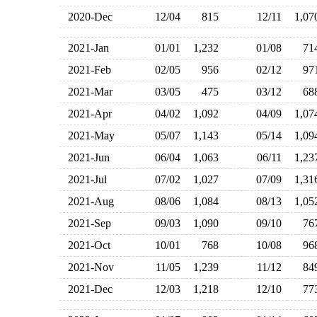
2020-Dec
12/04
815
12/11
1,0
2021-Jan
01/01
1,232
01/08
7
2021-Feb
02/05
956
02/12
9
2021-Mar
03/05
475
03/12
6
2021-Apr
04/02
1,092
04/09
1,0
2021-May
05/07
1,143
05/14
1,0
2021-Jun
06/04
1,063
06/11
1,2
2021-Jul
07/02
1,027
07/09
1,3
2021-Aug
08/06
1,084
08/13
1,0
2021-Sep
09/03
1,090
09/10
7
2021-Oct
10/01
768
10/08
9
2021-Nov
11/05
1,239
11/12
8
2021-Dec
12/03
1,218
12/10
7