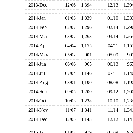
2013-Dec
12/06
1,394
12/13
1,3
2014-Jan
01/03
1,339
01/10
1,3
2014-Feb
02/07
1,296
02/14
1,2
2014-Mar
03/07
1,263
03/14
1,2
2014-Apr
04/04
1,155
04/11
1,1
2014-May
05/02
901
05/09
9
2014-Jun
06/06
965
06/13
9
2014-Jul
07/04
1,146
07/11
1,1
2014-Aug
08/01
1,190
08/08
1,1
2014-Sep
09/05
1,200
09/12
1,2
2014-Oct
10/03
1,234
10/10
1,2
2014-Nov
11/07
1,341
11/14
1,3
2014-Dec
12/05
1,143
12/12
1,1
2015-Jan
01/02
979
01/09
9