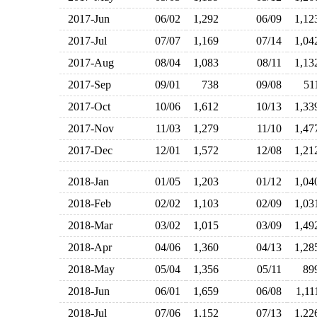
2017-Jun
06/02
1,292
06/09
1,1
2017-Jul
07/07
1,169
07/14
1,0
2017-Aug
08/04
1,083
08/11
1,1
2017-Sep
09/01
738
09/08
5
2017-Oct
10/06
1,612
10/13
1,3
2017-Nov
11/03
1,279
11/10
1,4
2017-Dec
12/01
1,572
12/08
1,2
2018-Jan
01/05
1,203
01/12
1,0
2018-Feb
02/02
1,103
02/09
1,0
2018-Mar
03/02
1,015
03/09
1,4
2018-Apr
04/06
1,360
04/13
1,2
2018-May
05/04
1,356
05/11
8
2018-Jun
06/01
1,659
06/08
1,1
2018-Jul
07/06
1,152
07/13
1,2