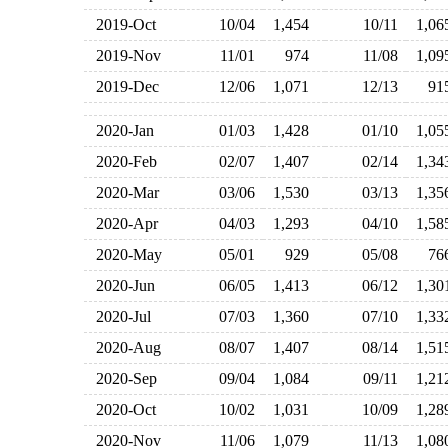
2019-Oct
10/04
1,454
10/11
1,0
2019-Nov
11/01
974
11/08
1,0
2019-Dec
12/06
1,071
12/13
9
2020-Jan
01/03
1,428
01/10
1,0
2020-Feb
02/07
1,407
02/14
1,3
2020-Mar
03/06
1,530
03/13
1,3
2020-Apr
04/03
1,293
04/10
1,5
2020-May
05/01
929
05/08
7
2020-Jun
06/05
1,413
06/12
1,3
2020-Jul
07/03
1,360
07/10
1,3
2020-Aug
08/07
1,407
08/14
1,5
2020-Sep
09/04
1,084
09/11
1,2
2020-Oct
10/02
1,031
10/09
1,2
2020-Nov
11/06
1,079
11/13
1,0