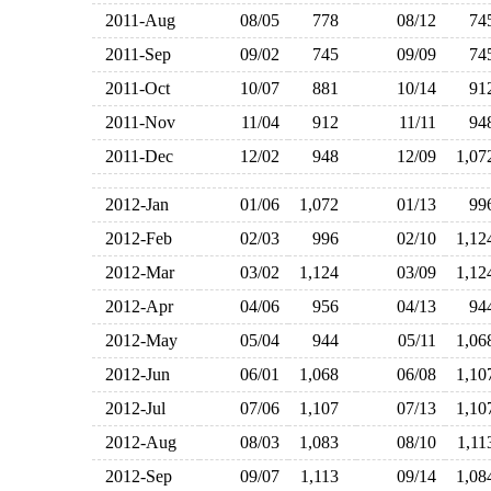
2011-Aug
08/05
778
08/12
7
2011-Sep
09/02
745
09/09
7
2011-Oct
10/07
881
10/14
9
2011-Nov
11/04
912
11/11
9
2011-Dec
12/02
948
12/09
1,0
2012-Jan
01/06
1,072
01/13
9
2012-Feb
02/03
996
02/10
1,1
2012-Mar
03/02
1,124
03/09
1,1
2012-Apr
04/06
956
04/13
9
2012-May
05/04
944
05/11
1,0
2012-Jun
06/01
1,068
06/08
1,1
2012-Jul
07/06
1,107
07/13
1,1
2012-Aug
08/03
1,083
08/10
1,1
2012-Sep
09/07
1,113
09/14
1,0