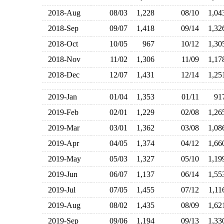
2018-Aug
08/03
1,228
08/10
1,0
2018-Sep
09/07
1,418
09/14
1,3
2018-Oct
10/05
967
10/12
1,3
2018-Nov
11/02
1,306
11/09
1,1
2018-Dec
12/07
1,431
12/14
1,2
2019-Jan
01/04
1,353
01/11
9
2019-Feb
02/01
1,229
02/08
1,2
2019-Mar
03/01
1,362
03/08
1,0
2019-Apr
04/05
1,374
04/12
1,6
2019-May
05/03
1,327
05/10
1,1
2019-Jun
06/07
1,137
06/14
1,5
2019-Jul
07/05
1,455
07/12
1,1
2019-Aug
08/02
1,435
08/09
1,6
2019-Sep
09/06
1,194
09/13
1,3