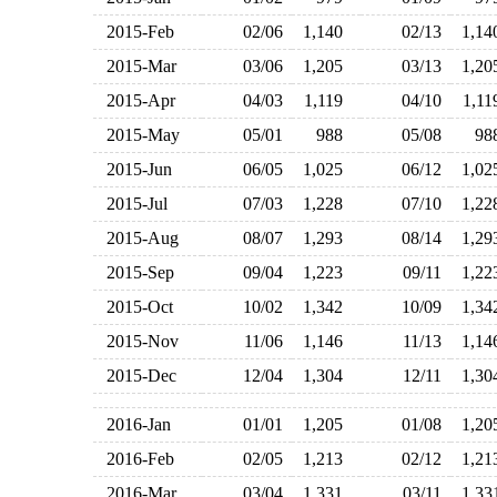
2015-Feb
02/06
1,140
02/13
1,1
2015-Mar
03/06
1,205
03/13
1,2
2015-Apr
04/03
1,119
04/10
1,1
2015-May
05/01
988
05/08
9
2015-Jun
06/05
1,025
06/12
1,0
2015-Jul
07/03
1,228
07/10
1,2
2015-Aug
08/07
1,293
08/14
1,2
2015-Sep
09/04
1,223
09/11
1,2
2015-Oct
10/02
1,342
10/09
1,3
2015-Nov
11/06
1,146
11/13
1,1
2015-Dec
12/04
1,304
12/11
1,3
2016-Jan
01/01
1,205
01/08
1,2
2016-Feb
02/05
1,213
02/12
1,2
2016-Mar
03/04
1,331
03/11
1,3