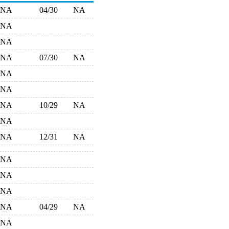
NA
04/30
NA
NA
NA
NA
07/30
NA
NA
NA
NA
10/29
NA
NA
NA
12/31
NA
NA
NA
NA
NA
04/29
NA
NA