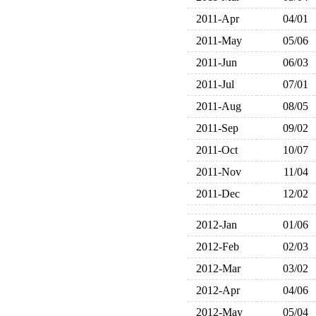
2011-Apr
04/01
2011-May
05/06
2011-Jun
06/03
2011-Jul
07/01
2011-Aug
08/05
2011-Sep
09/02
2011-Oct
10/07
2011-Nov
11/04
2011-Dec
12/02
2012-Jan
01/06
2012-Feb
02/03
2012-Mar
03/02
2012-Apr
04/06
2012-May
05/04