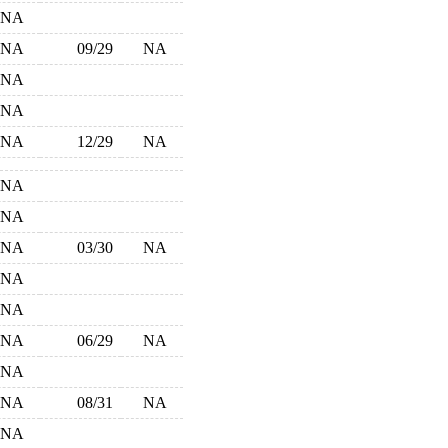
NA
NA
09/29
NA
NA
NA
NA
12/29
NA
NA
NA
NA
03/30
NA
NA
NA
NA
06/29
NA
NA
NA
08/31
NA
NA