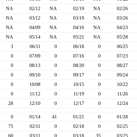
NA
02/12
NA
02/19
NA
02/26
NA
03/12
NA
03/19
NA
03/26
NA
04/09
NA
04/16
NA
04/23
NA
05/14
NA
05/21
NA
05/28
3
06/11
0
06/18
0
06/25
0
07/09
0
07/16
0
07/23
0
08/13
0
08/20
0
08/27
0
09/10
0
09/17
0
09/24
0
10/08
0
10/15
0
10/22
0
11/12
0
11/19
0
11/26
28
12/10
0
12/17
0
12/24
0
01/14
41
01/21
0
01/28
75
02/11
0
02/18
0
02/25
60
03/11
0
03/18
35
03/25