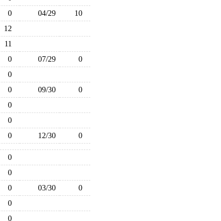
0
04/29
10
12
11
0
07/29
0
0
0
09/30
0
0
0
0
12/30
0
0
0
0
03/30
0
0
0