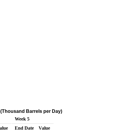
r (Thousand Barrels per Day)
Week 5
alue
End Date
Value