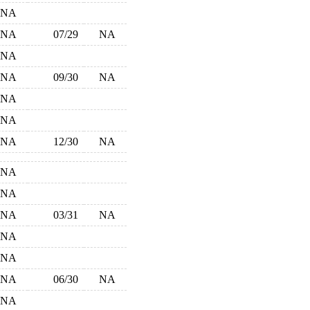
NA
NA
07/29
NA
NA
NA
09/30
NA
NA
NA
NA
12/30
NA
NA
NA
NA
03/31
NA
NA
NA
NA
06/30
NA
NA