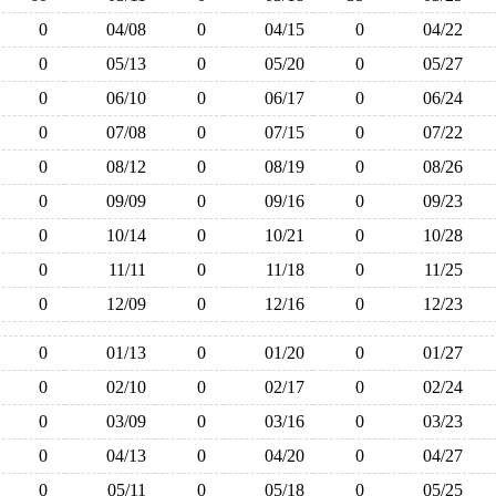
0
04/08
0
04/15
0
04/22
0
05/13
0
05/20
0
05/27
0
06/10
0
06/17
0
06/24
0
07/08
0
07/15
0
07/22
0
08/12
0
08/19
0
08/26
0
09/09
0
09/16
0
09/23
0
10/14
0
10/21
0
10/28
0
11/11
0
11/18
0
11/25
0
12/09
0
12/16
0
12/23
0
01/13
0
01/20
0
01/27
0
02/10
0
02/17
0
02/24
0
03/09
0
03/16
0
03/23
0
04/13
0
04/20
0
04/27
0
05/11
0
05/18
0
05/25