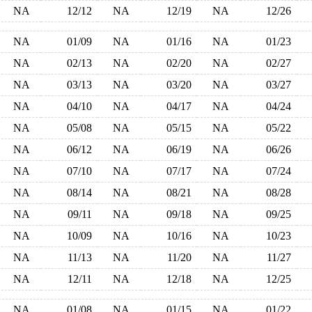
NA
12/12
NA
12/19
NA
12/26
NA
01/09
NA
01/16
NA
01/23
NA
02/13
NA
02/20
NA
02/27
NA
03/13
NA
03/20
NA
03/27
NA
04/10
NA
04/17
NA
04/24
NA
05/08
NA
05/15
NA
05/22
NA
06/12
NA
06/19
NA
06/26
NA
07/10
NA
07/17
NA
07/24
NA
08/14
NA
08/21
NA
08/28
NA
09/11
NA
09/18
NA
09/25
NA
10/09
NA
10/16
NA
10/23
NA
11/13
NA
11/20
NA
11/27
NA
12/11
NA
12/18
NA
12/25
NA
01/08
NA
01/15
NA
01/22