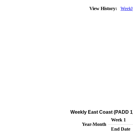
View History:
Weekl
Weekly East Coast (PADD 1) 
Week 1
Year-Month
End Date