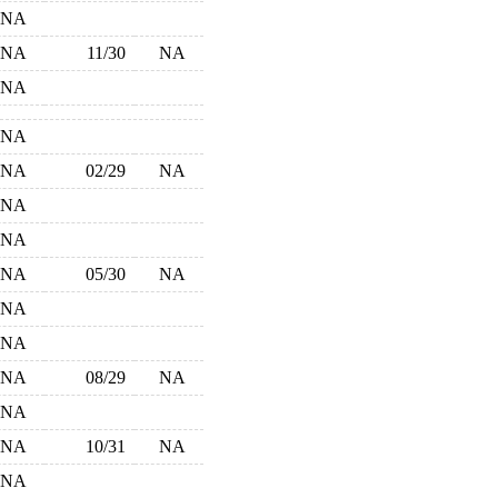
NA
NA
11/30
NA
NA
NA
NA
02/29
NA
NA
NA
NA
05/30
NA
NA
NA
NA
08/29
NA
NA
NA
10/31
NA
NA