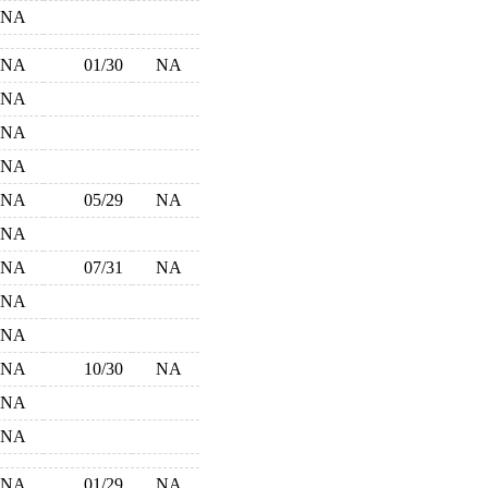
NA
NA
01/30
NA
NA
NA
NA
NA
05/29
NA
NA
NA
07/31
NA
NA
NA
NA
10/30
NA
NA
NA
NA
01/29
NA