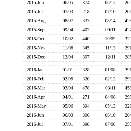
2015-Jun
06/05
374
06/12
2
2015-Jul
07/03
218
07/10
2
2015-Aug
08/07
333
08/14
4
2015-Sep
09/04
407
09/11
4
2015-Oct
10/02
440
10/09
3
2015-Nov
11/06
345
11/13
2
2015-Dec
12/04
307
12/11
2
2016-Jan
01/01
328
01/08
3
2016-Feb
02/05
320
02/12
2
2016-Mar
03/04
478
03/11
4
2016-Apr
04/01
271
04/08
2
2016-May
05/06
394
05/13
3
2016-Jun
06/03
306
06/10
2
2016-Jul
07/01
398
07/08
2