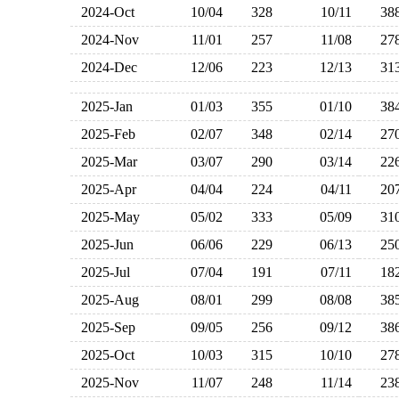
2024-Oct
10/04
328
10/11
3
2024-Nov
11/01
257
11/08
2
2024-Dec
12/06
223
12/13
3
2025-Jan
01/03
355
01/10
3
2025-Feb
02/07
348
02/14
2
2025-Mar
03/07
290
03/14
2
2025-Apr
04/04
224
04/11
2
2025-May
05/02
333
05/09
3
2025-Jun
06/06
229
06/13
2
2025-Jul
07/04
191
07/11
1
2025-Aug
08/01
299
08/08
3
2025-Sep
09/05
256
09/12
3
2025-Oct
10/03
315
10/10
2
2025-Nov
11/07
248
11/14
2