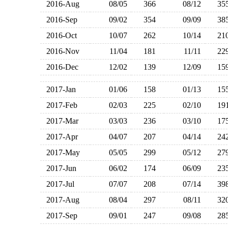
2016-Aug
08/05
366
08/12
3
2016-Sep
09/02
354
09/09
3
2016-Oct
10/07
262
10/14
2
2016-Nov
11/04
181
11/11
2
2016-Dec
12/02
139
12/09
1
2017-Jan
01/06
158
01/13
1
2017-Feb
02/03
225
02/10
1
2017-Mar
03/03
236
03/10
1
2017-Apr
04/07
207
04/14
2
2017-May
05/05
299
05/12
2
2017-Jun
06/02
174
06/09
2
2017-Jul
07/07
208
07/14
3
2017-Aug
08/04
297
08/11
3
2017-Sep
09/01
247
09/08
2