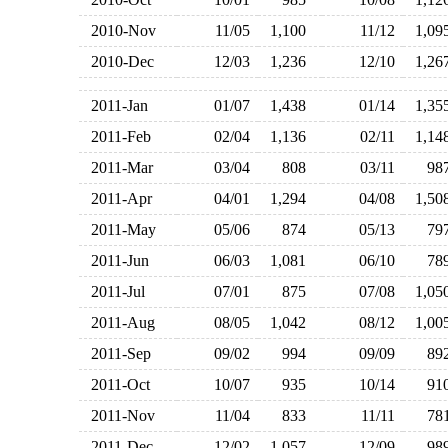
2010-Nov
11/05
1,100
11/12
1,0
2010-Dec
12/03
1,236
12/10
1,2
2011-Jan
01/07
1,438
01/14
1,3
2011-Feb
02/04
1,136
02/11
1,1
2011-Mar
03/04
808
03/11
9
2011-Apr
04/01
1,294
04/08
1,5
2011-May
05/06
874
05/13
7
2011-Jun
06/03
1,081
06/10
7
2011-Jul
07/01
875
07/08
1,0
2011-Aug
08/05
1,042
08/12
1,0
2011-Sep
09/02
994
09/09
8
2011-Oct
10/07
935
10/14
9
2011-Nov
11/04
833
11/11
7
2011-Dec
12/02
1,057
12/09
9