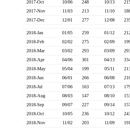
2017-Oct
10/06
248
10/13
2
2017-Nov
11/03
213
11/10
1
2017-Dec
12/01
277
12/08
2
2018-Jan
01/05
259
01/12
2
2018-Feb
02/02
275
02/09
1
2018-Mar
03/02
293
03/09
2
2018-Apr
04/06
301
04/13
3
2018-May
05/04
199
05/11
2
2018-Jun
06/01
266
06/08
2
2018-Jul
07/06
163
07/13
1
2018-Aug
08/03
147
08/10
1
2018-Sep
09/07
227
09/14
1
2018-Oct
10/05
236
10/12
2
2018-Nov
11/02
203
11/09
1