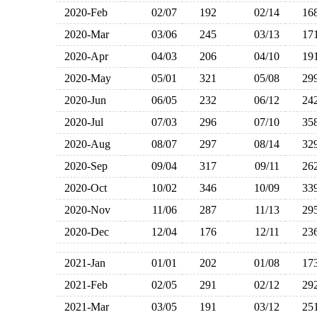
2020-Feb
02/07
192
02/14
1
2020-Mar
03/06
245
03/13
1
2020-Apr
04/03
206
04/10
1
2020-May
05/01
321
05/08
2
2020-Jun
06/05
232
06/12
2
2020-Jul
07/03
296
07/10
3
2020-Aug
08/07
297
08/14
3
2020-Sep
09/04
317
09/11
2
2020-Oct
10/02
346
10/09
3
2020-Nov
11/06
287
11/13
2
2020-Dec
12/04
176
12/11
2
2021-Jan
01/01
202
01/08
1
2021-Feb
02/05
291
02/12
2
2021-Mar
03/05
191
03/12
2