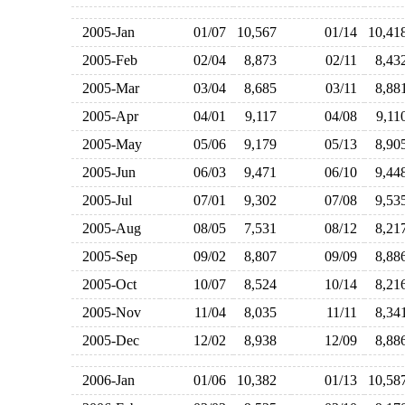
2005-Jan
01/07
10,567
01/14
10,4
2005-Feb
02/04
8,873
02/11
8,4
2005-Mar
03/04
8,685
03/11
8,8
2005-Apr
04/01
9,117
04/08
9,1
2005-May
05/06
9,179
05/13
8,9
2005-Jun
06/03
9,471
06/10
9,4
2005-Jul
07/01
9,302
07/08
9,5
2005-Aug
08/05
7,531
08/12
8,2
2005-Sep
09/02
8,807
09/09
8,8
2005-Oct
10/07
8,524
10/14
8,2
2005-Nov
11/04
8,035
11/11
8,3
2005-Dec
12/02
8,938
12/09
8,8
2006-Jan
01/06
10,382
01/13
10,5