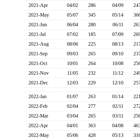
2021-Apr
04/02
286
04/09
2
2021-May
05/07
345
05/14
3
2021-Jun
06/04
280
06/11
2
2021-Jul
07/02
185
07/09
2
2021-Aug
08/06
225
08/13
2
2021-Sep
09/03
265
09/10
2
2021-Oct
10/01
264
10/08
2
2021-Nov
11/05
232
11/12
2
2021-Dec
12/03
229
12/10
2
2022-Jan
01/07
263
01/14
2
2022-Feb
02/04
277
02/11
2
2022-Mar
03/04
265
03/11
2
2022-Apr
04/01
363
04/08
4
2022-May
05/06
428
05/13
3