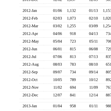
2012-Jan
01/06
1,132
01/13
1,1
2012-Feb
02/03
1,073
02/10
1,0
2012-Mar
03/02
1,255
03/09
1,2
2012-Apr
04/06
918
04/13
7
2012-May
05/04
723
05/11
7
2012-Jun
06/01
815
06/08
7
2012-Jul
07/06
813
07/13
8
2012-Aug
08/03
783
08/10
6
2012-Sep
09/07
734
09/14
8
2012-Oct
10/05
789
10/12
8
2012-Nov
11/02
694
11/09
7
2012-Dec
12/07
841
12/14
8
2013-Jan
01/04
958
01/11
9