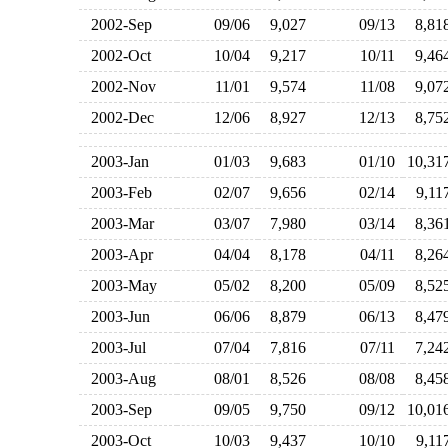
2002-Sep
09/06
9,027
09/13
8,8
2002-Oct
10/04
9,217
10/11
9,4
2002-Nov
11/01
9,574
11/08
9,0
2002-Dec
12/06
8,927
12/13
8,7
2003-Jan
01/03
9,683
01/10
10,3
2003-Feb
02/07
9,656
02/14
9,1
2003-Mar
03/07
7,980
03/14
8,3
2003-Apr
04/04
8,178
04/11
8,2
2003-May
05/02
8,200
05/09
8,5
2003-Jun
06/06
8,879
06/13
8,4
2003-Jul
07/04
7,816
07/11
7,2
2003-Aug
08/01
8,526
08/08
8,4
2003-Sep
09/05
9,750
09/12
10,0
2003-Oct
10/03
9,437
10/10
9,1