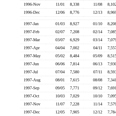
1996-Nov
11/01
8,338
11/08
8,1
1996-Dec
12/06
8,776
12/13
8,9
1997-Jan
01/03
8,927
01/10
8,2
1997-Feb
02/07
7,208
02/14
7,0
1997-Mar
03/07
6,929
03/14
7,0
1997-Apr
04/04
7,002
04/11
7,5
1997-May
05/02
8,484
05/09
8,5
1997-Jun
06/06
7,814
06/13
7,9
1997-Jul
07/04
7,580
07/11
8,5
1997-Aug
08/01
7,615
08/08
7,3
1997-Sep
09/05
7,771
09/12
7,6
1997-Oct
10/03
7,029
10/10
7,0
1997-Nov
11/07
7,228
11/14
7,5
1997-Dec
12/05
7,905
12/12
7,7