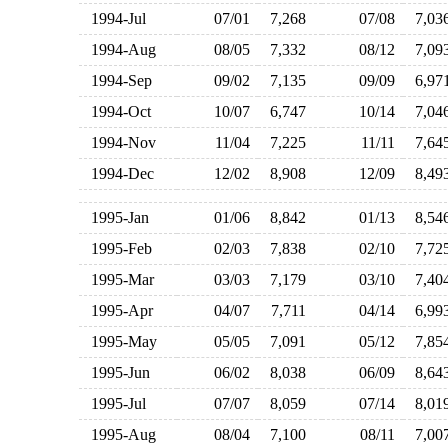
1994-Jul
07/01
7,268
07/08
7,0
1994-Aug
08/05
7,332
08/12
7,0
1994-Sep
09/02
7,135
09/09
6,9
1994-Oct
10/07
6,747
10/14
7,0
1994-Nov
11/04
7,225
11/11
7,6
1994-Dec
12/02
8,908
12/09
8,4
1995-Jan
01/06
8,842
01/13
8,5
1995-Feb
02/03
7,838
02/10
7,7
1995-Mar
03/03
7,179
03/10
7,4
1995-Apr
04/07
7,711
04/14
6,9
1995-May
05/05
7,091
05/12
7,8
1995-Jun
06/02
8,038
06/09
8,6
1995-Jul
07/07
8,059
07/14
8,0
1995-Aug
08/04
7,100
08/11
7,0