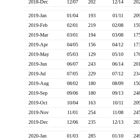
2018-Dec
12/07
202
12/14
2
2019-Jan
01/04
193
01/11
2
2019-Feb
02/01
219
02/08
1
2019-Mar
03/01
194
03/08
1
2019-Apr
04/05
156
04/12
1
2019-May
05/03
129
05/10
1
2019-Jun
06/07
243
06/14
2
2019-Jul
07/05
229
07/12
2
2019-Aug
08/02
180
08/09
1
2019-Sep
09/06
180
09/13
2
2019-Oct
10/04
163
10/11
2
2019-Nov
11/01
254
11/08
2
2019-Dec
12/06
235
12/13
2
2020-Jan
01/03
285
01/10
2