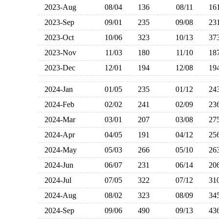
2023-Aug
08/04
136
08/11
1
2023-Sep
09/01
235
09/08
2
2023-Oct
10/06
323
10/13
3
2023-Nov
11/03
180
11/10
1
2023-Dec
12/01
194
12/08
1
2024-Jan
01/05
235
01/12
2
2024-Feb
02/02
241
02/09
2
2024-Mar
03/01
207
03/08
2
2024-Apr
04/05
191
04/12
2
2024-May
05/03
266
05/10
2
2024-Jun
06/07
231
06/14
2
2024-Jul
07/05
322
07/12
3
2024-Aug
08/02
323
08/09
3
2024-Sep
09/06
490
09/13
4