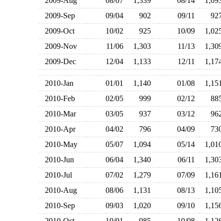
2009-Aug
08/07
1,339
08/14
1,0
2009-Sep
09/04
902
09/11
9
2009-Oct
10/02
925
10/09
1,0
2009-Nov
11/06
1,303
11/13
1,3
2009-Dec
12/04
1,133
12/11
1,1
2010-Jan
01/01
1,140
01/08
1,1
2010-Feb
02/05
999
02/12
8
2010-Mar
03/05
937
03/12
9
2010-Apr
04/02
796
04/09
7
2010-May
05/07
1,094
05/14
1,0
2010-Jun
06/04
1,340
06/11
1,3
2010-Jul
07/02
1,279
07/09
1,1
2010-Aug
08/06
1,131
08/13
1,1
2010-Sep
09/03
1,020
09/10
1,1
2010-Oct
10/01
985
10/08
1,1