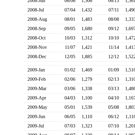
2008-Jun
06/06
1,506
06/13
1,3
2008-Jul
07/04
1,432
07/11
1,4
2008-Aug
08/01
1,483
08/08
1,3
2008-Sep
09/05
1,680
09/12
1,6
2008-Oct
10/03
1,312
10/10
1,4
2008-Nov
11/07
1,421
11/14
1,4
2008-Dec
12/05
1,885
12/12
1,5
2009-Jan
01/02
1,469
01/09
1,5
2009-Feb
02/06
1,279
02/13
1,3
2009-Mar
03/06
1,338
03/13
1,4
2009-Apr
04/03
1,100
04/10
1,1
2009-May
05/01
1,539
05/08
1,8
2009-Jun
06/05
1,110
06/12
1,1
2009-Jul
07/03
1,323
07/10
1,2