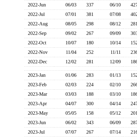
2022-Jun
06/03
337
06/10
4
2022-Jul
07/01
381
07/08
4
2022-Aug
08/05
298
08/12
2
2022-Sep
09/02
267
09/09
3
2022-Oct
10/07
180
10/14
1
2022-Nov
11/04
252
11/11
2
2022-Dec
12/02
281
12/09
1
2023-Jan
01/06
283
01/13
1
2023-Feb
02/03
224
02/10
2
2023-Mar
03/03
188
03/10
1
2023-Apr
04/07
300
04/14
2
2023-May
05/05
158
05/12
2
2023-Jun
06/02
343
06/09
2
2023-Jul
07/07
267
07/14
2