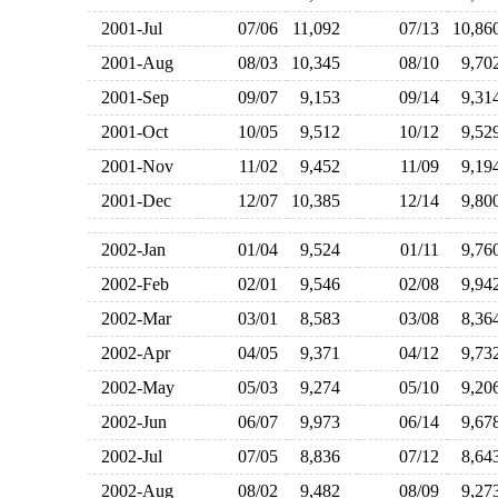
2001-Jul
07/06
11,092
07/13
10,8
2001-Aug
08/03
10,345
08/10
9,7
2001-Sep
09/07
9,153
09/14
9,3
2001-Oct
10/05
9,512
10/12
9,5
2001-Nov
11/02
9,452
11/09
9,1
2001-Dec
12/07
10,385
12/14
9,8
2002-Jan
01/04
9,524
01/11
9,7
2002-Feb
02/01
9,546
02/08
9,9
2002-Mar
03/01
8,583
03/08
8,3
2002-Apr
04/05
9,371
04/12
9,7
2002-May
05/03
9,274
05/10
9,2
2002-Jun
06/07
9,973
06/14
9,6
2002-Jul
07/05
8,836
07/12
8,6
2002-Aug
08/02
9,482
08/09
9,2