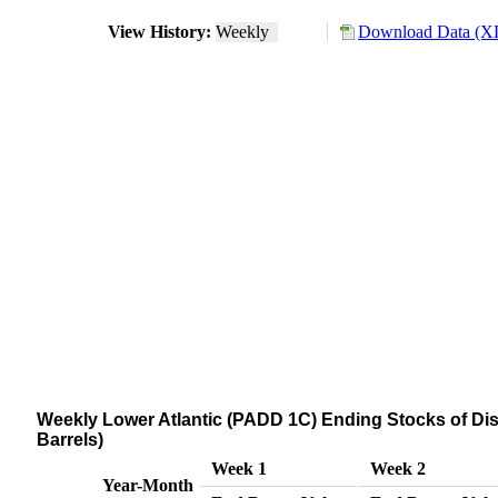
View History:
Weekly
Download Data (XL
Weekly Lower Atlantic (PADD 1C) Ending Stocks of Disti
Barrels)
Week 1
Week 2
Year-Month