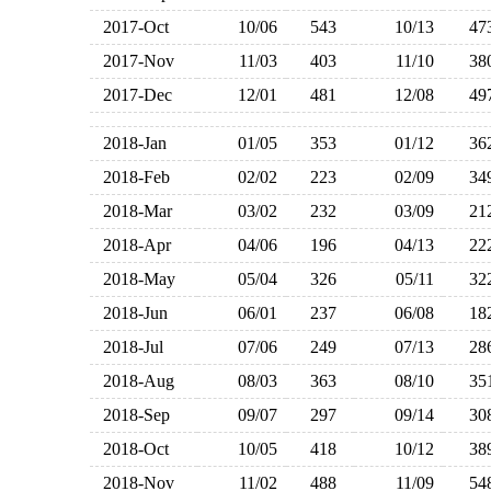
2017-Oct
10/06
543
10/13
4
2017-Nov
11/03
403
11/10
3
2017-Dec
12/01
481
12/08
4
2018-Jan
01/05
353
01/12
3
2018-Feb
02/02
223
02/09
3
2018-Mar
03/02
232
03/09
2
2018-Apr
04/06
196
04/13
2
2018-May
05/04
326
05/11
3
2018-Jun
06/01
237
06/08
1
2018-Jul
07/06
249
07/13
2
2018-Aug
08/03
363
08/10
3
2018-Sep
09/07
297
09/14
3
2018-Oct
10/05
418
10/12
3
2018-Nov
11/02
488
11/09
5