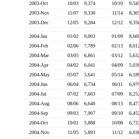
2003-Oct
10/03
9,374
10/10
9,5
2003-Nov
11/07
9,330
11/14
8,3
2003-Dec
12/05
9,284
12/12
9,3
2004-Jan
01/02
9,003
01/09
8,6
2004-Feb
02/06
7,789
02/13
8,0
2004-Mar
03/05
6,861
03/12
5,6
2004-Apr
04/02
6,041
04/09
5,0
2004-May
05/07
5,641
05/14
6,1
2004-Jun
06/04
6,734
06/11
6,9
2004-Jul
07/02
7,603
07/09
8,2
2004-Aug
08/06
6,646
08/13
8,4
2004-Sep
09/03
7,907
09/10
6,4
2004-Oct
10/01
5,888
10/08
6,7
2004-Nov
11/05
5,893
11/12
6,0