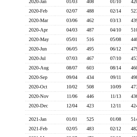
2020-Jan
01/03
408
01/10
4
2020-Feb
02/07
488
02/14
5
2020-Mar
03/06
462
03/13
4
2020-Apr
04/03
487
04/10
5
2020-May
05/01
516
05/08
4
2020-Jun
06/05
495
06/12
4
2020-Jul
07/03
467
07/10
4
2020-Aug
08/07
603
08/14
4
2020-Sep
09/04
434
09/11
4
2020-Oct
10/02
508
10/09
4
2020-Nov
11/06
446
11/13
4
2020-Dec
12/04
423
12/11
4
2021-Jan
01/01
525
01/08
5
2021-Feb
02/05
483
02/12
4