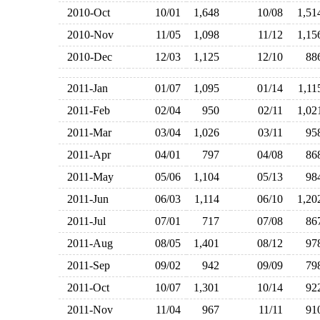
2010-Oct
10/01
1,648
10/08
1,5
2010-Nov
11/05
1,098
11/12
1,1
2010-Dec
12/03
1,125
12/10
8
2011-Jan
01/07
1,095
01/14
1,1
2011-Feb
02/04
950
02/11
1,0
2011-Mar
03/04
1,026
03/11
9
2011-Apr
04/01
797
04/08
8
2011-May
05/06
1,104
05/13
9
2011-Jun
06/03
1,114
06/10
1,2
2011-Jul
07/01
717
07/08
8
2011-Aug
08/05
1,401
08/12
9
2011-Sep
09/02
942
09/09
7
2011-Oct
10/07
1,301
10/14
9
2011-Nov
11/04
967
11/11
9