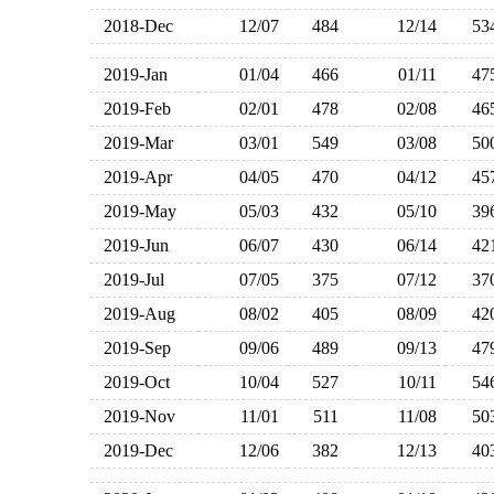
2018-Dec
12/07
484
12/14
5
2019-Jan
01/04
466
01/11
4
2019-Feb
02/01
478
02/08
4
2019-Mar
03/01
549
03/08
5
2019-Apr
04/05
470
04/12
4
2019-May
05/03
432
05/10
3
2019-Jun
06/07
430
06/14
4
2019-Jul
07/05
375
07/12
3
2019-Aug
08/02
405
08/09
4
2019-Sep
09/06
489
09/13
4
2019-Oct
10/04
527
10/11
5
2019-Nov
11/01
511
11/08
5
2019-Dec
12/06
382
12/13
4