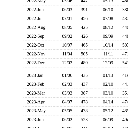
2022-May
05/06
447
05/13
4
2022-Jun
06/03
391
06/10
3
2022-Jul
07/01
456
07/08
4
2022-Aug
08/05
425
08/12
4
2022-Sep
09/02
426
09/09
4
2022-Oct
10/07
465
10/14
5
2022-Nov
11/04
505
11/11
4
2022-Dec
12/02
480
12/09
5
2023-Jan
01/06
435
01/13
4
2023-Feb
02/03
437
02/10
4
2023-Mar
03/03
387
03/10
3
2023-Apr
04/07
478
04/14
4
2023-May
05/05
438
05/12
4
2023-Jun
06/02
523
06/09
4