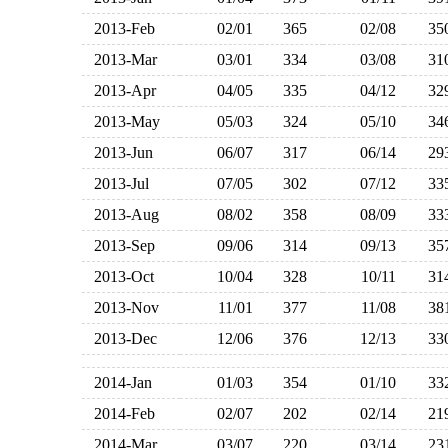
2013-Feb
02/01
365
02/08
3
2013-Mar
03/01
334
03/08
3
2013-Apr
04/05
335
04/12
3
2013-May
05/03
324
05/10
3
2013-Jun
06/07
317
06/14
2
2013-Jul
07/05
302
07/12
3
2013-Aug
08/02
358
08/09
3
2013-Sep
09/06
314
09/13
3
2013-Oct
10/04
328
10/11
3
2013-Nov
11/01
377
11/08
3
2013-Dec
12/06
376
12/13
3
2014-Jan
01/03
354
01/10
3
2014-Feb
02/07
202
02/14
2
2014-Mar
03/07
220
03/14
2