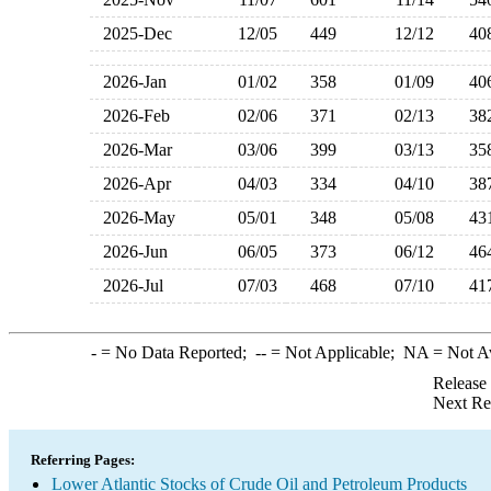
2025-Dec
12/05
449
12/12
4
2026-Jan
01/02
358
01/09
4
2026-Feb
02/06
371
02/13
3
2026-Mar
03/06
399
03/13
3
2026-Apr
04/03
334
04/10
3
2026-May
05/01
348
05/08
4
2026-Jun
06/05
373
06/12
4
2026-Jul
07/03
468
07/10
4
-
= No Data Reported;
--
= Not Applicable;
NA
= Not A
Release
Next Re
Referring Pages:
Lower Atlantic Stocks of Crude Oil and Petroleum Products