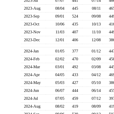
2023-Jul
07/07
441
07/14
4
2023-Aug
08/04
445
08/11
4
2023-Sep
09/01
524
09/08
4
2023-Oct
10/06
435
10/13
4
2023-Nov
11/03
407
11/10
4
2023-Dec
12/01
406
12/08
3
2024-Jan
01/05
377
01/12
4
2024-Feb
02/02
470
02/09
4
2024-Mar
03/01
492
03/08
4
2024-Apr
04/05
433
04/12
4
2024-May
05/03
427
05/10
3
2024-Jun
06/07
444
06/14
4
2024-Jul
07/05
459
07/12
3
2024-Aug
08/02
419
08/09
4