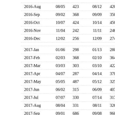
2016-Aug
08/05
423
08/12
4
2016-Sep
09/02
368
09/09
3
2016-Oct
10/07
424
10/14
4
2016-Nov
11/04
242
11/11
2
2016-Dec
12/02
256
12/09
2
2017-Jan
01/06
298
01/13
2
2017-Feb
02/03
368
02/10
3
2017-Mar
03/03
303
03/10
4
2017-Apr
04/07
287
04/14
3
2017-May
05/05
487
05/12
3
2017-Jun
06/02
315
06/09
4
2017-Jul
07/07
330
07/14
3
2017-Aug
08/04
331
08/11
3
2017-Sep
09/01
686
09/08
9