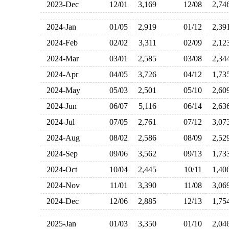
2023-Dec
12/01
3,169
12/08
2,7
2024-Jan
01/05
2,919
01/12
2,3
2024-Feb
02/02
3,311
02/09
2,1
2024-Mar
03/01
2,585
03/08
2,3
2024-Apr
04/05
3,726
04/12
1,7
2024-May
05/03
2,501
05/10
2,6
2024-Jun
06/07
5,116
06/14
2,6
2024-Jul
07/05
2,761
07/12
3,0
2024-Aug
08/02
2,586
08/09
2,5
2024-Sep
09/06
3,562
09/13
1,7
2024-Oct
10/04
2,445
10/11
1,4
2024-Nov
11/01
3,390
11/08
3,0
2024-Dec
12/06
2,885
12/13
1,7
2025-Jan
01/03
3,350
01/10
2,0