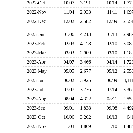
2022-Oct
10/07
3,191
10/14
1,7
2022-Nov
11/04
2,933
11/11
1,6
2022-Dec
12/02
2,582
12/09
2,5
2023-Jan
01/06
4,213
01/13
2,9
2023-Feb
02/03
4,158
02/10
3,0
2023-Mar
03/03
2,909
03/10
1,1
2023-Apr
04/07
3,466
04/14
1,7
2023-May
05/05
2,677
05/12
2,5
2023-Jun
06/02
3,925
06/09
3,1
2023-Jul
07/07
3,736
07/14
3,3
2023-Aug
08/04
4,322
08/11
2,5
2023-Sep
09/01
1,838
09/08
4,4
2023-Oct
10/06
3,262
10/13
6
2023-Nov
11/03
1,869
11/10
1,4