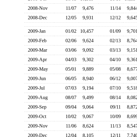
2008-Nov
11/07
9,476
11/14
9,8
2008-Dec
12/05
9,931
12/12
9,6
2009-Jan
01/02
10,457
01/09
9,7
2009-Feb
02/06
9,624
02/13
8,7
2009-Mar
03/06
9,092
03/13
9,1
2009-Apr
04/03
9,302
04/10
9,3
2009-May
05/01
9,889
05/08
8,6
2009-Jun
06/05
8,940
06/12
9,0
2009-Jul
07/03
9,194
07/10
9,5
2009-Aug
08/07
9,499
08/14
8,0
2009-Sep
09/04
9,064
09/11
8,8
2009-Oct
10/02
9,067
10/09
8,6
2009-Nov
11/06
8,624
11/13
8,5
2009-Dec
12/04
8,105
12/11
7,7