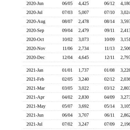
2020-Jun
06/05
4,425
06/12
4,1
2020-Jul
07/03
5,007
07/10
3,0
2020-Aug
08/07
2,478
08/14
3,5
2020-Sep
09/04
2,479
09/11
2,4
2020-Oct
10/02
3,073
10/09
3,1
2020-Nov
11/06
2,734
11/13
2,5
2020-Dec
12/04
4,645
12/11
2,7
2021-Jan
01/01
1,737
01/08
3,2
2021-Feb
02/05
3,240
02/12
2,0
2021-Mar
03/05
3,022
03/12
2,8
2021-Apr
04/02
2,830
04/09
3,2
2021-May
05/07
3,692
05/14
3,1
2021-Jun
06/04
3,707
06/11
2,8
2021-Jul
07/02
3,247
07/09
2,1