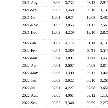
2021-Aug
08/06
3,732
08/13
2,9
2021-Sep
09/03
3,468
09/10
3,1
2021-Oct
10/01
4,921
10/08
3,4
2021-Nov
11/05
3,055
11/12
2,5
2021-Dec
12/03
4,229
12/10
2,8
2022-Jan
01/07
4,114
01/14
4,1
2022-Feb
02/04
3,289
02/11
3,5
2022-Mar
03/04
3,897
03/11
3,4
2022-Apr
04/01
2,607
04/08
3,8
2022-May
05/06
3,390
05/13
3,0
2022-Jun
06/03
3,922
06/10
3,2
2022-Jul
07/01
4,227
07/08
3,6
2022-Aug
08/05
4,061
08/12
1,1
2022-Sep
09/02
3,346
09/09
2,2