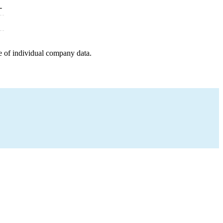
-
e of individual company data.