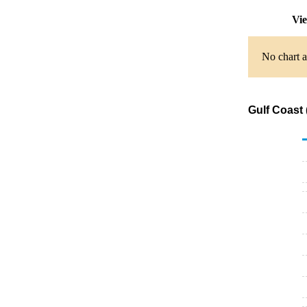
Vie
No chart a
Gulf Coast