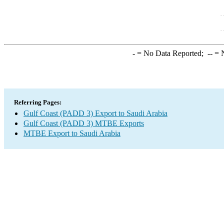
-
= No Data Reported;
--
= N
Referring Pages:
Gulf Coast (PADD 3) Export to Saudi Arabia
Gulf Coast (PADD 3) MTBE Exports
MTBE Export to Saudi Arabia