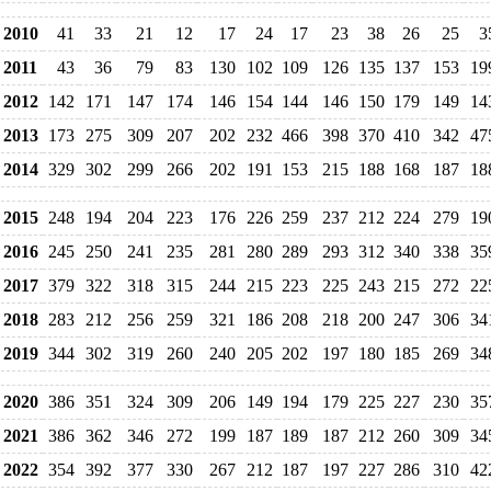
2010
41
33
21
12
17
24
17
23
38
26
25
3
2011
43
36
79
83
130
102
109
126
135
137
153
19
2012
142
171
147
174
146
154
144
146
150
179
149
14
2013
173
275
309
207
202
232
466
398
370
410
342
47
2014
329
302
299
266
202
191
153
215
188
168
187
18
2015
248
194
204
223
176
226
259
237
212
224
279
19
2016
245
250
241
235
281
280
289
293
312
340
338
35
2017
379
322
318
315
244
215
223
225
243
215
272
22
2018
283
212
256
259
321
186
208
218
200
247
306
34
2019
344
302
319
260
240
205
202
197
180
185
269
34
2020
386
351
324
309
206
149
194
179
225
227
230
35
2021
386
362
346
272
199
187
189
187
212
260
309
34
2022
354
392
377
330
267
212
187
197
227
286
310
42